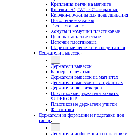
Крепления-петли на магните
Крючки "S", "Z", "C" - образные
Крючки-пружины для подвешивания
Потолочные зажимы
Тросы стальные
Хомуты и хомутики пластиковые
Цепочки металлические
Цепочки пластиковые
Шариковые цепочки и соединители
Держатели вывесок
Держатели вывесок
Баннеры с печатью
Держатели вывесок на магнитах
Держатели вывесок на струбцинах
Держатели шелфтокеров
Пластиковые держатели-захваты
SUPERGRIP
Пластиковые держатели-улитки
Флагштоки
Держатели информации и подставки под
товар
Держатели информации и подставки