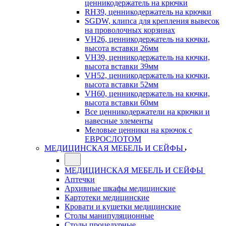
ценникодержатель на крючки
RH39, ценникодержатель на крючки
SGDW, клипса для крепления вывесок
на проволочных корзинах
VH26, ценникодержатель на кючки,
высота вставки 26мм
VH39, ценникодержатель на кючки,
высота вставки 39мм
VH52, ценникодержатель на кючки,
высота вставки 52мм
VH60, ценникодержатель на кючки,
высота вставки 60мм
Все ценникодержатели на крючки и
навесные элементы
Меловые ценники на крючок с
ЕВРОСЛОТОМ
МЕДИЦИНСКАЯ МЕБЕЛЬ И СЕЙФЫ
МЕДИЦИНСКАЯ МЕБЕЛЬ И СЕЙФЫ
Аптечки
Архивные шкафы медицинские
Картотеки медицинские
Кровати и кушетки медицинские
Столы манипуляционные
Столы процедурные