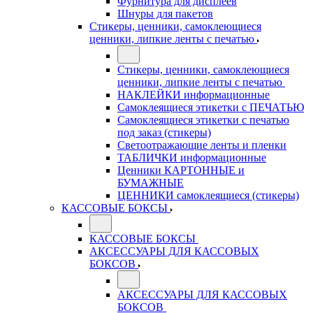
Фурнитура для дисплеев
Шнуры для пакетов
Стикеры, ценники, самоклеющиеся
ценники, липкие ленты с печатью
Стикеры, ценники, самоклеющиеся
ценники, липкие ленты с печатью
НАКЛЕЙКИ информационные
Самоклеящиеся этикетки с ПЕЧАТЬЮ
Самоклеящиеся этикетки с печатью
под заказ (стикеры)
Светоотражающие ленты и пленки
ТАБЛИЧКИ информационные
Ценники КАРТОННЫЕ и
БУМАЖНЫЕ
ЦЕННИКИ самоклеящиеся (стикеры)
КАССОВЫЕ БОКСЫ
КАССОВЫЕ БОКСЫ
АКСЕССУАРЫ ДЛЯ КАССОВЫХ
БОКСОВ
АКСЕССУАРЫ ДЛЯ КАССОВЫХ
БОКСОВ