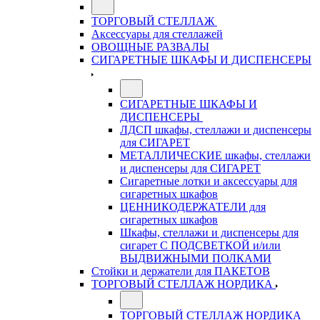
ТОРГОВЫЙ СТЕЛЛАЖ
Аксессуары для стеллажей
ОВОЩНЫЕ РАЗВАЛЫ
СИГАРЕТНЫЕ ШКАФЫ И ДИСПЕНСЕРЫ
СИГАРЕТНЫЕ ШКАФЫ И
ДИСПЕНСЕРЫ
ЛДСП шкафы, стеллажи и диспенсеры
для СИГАРЕТ
МЕТАЛЛИЧЕСКИЕ шкафы, стеллажи
и диспенсеры для СИГАРЕТ
Сигаретные лотки и аксессуары для
сигаретных шкафов
ЦЕННИКОДЕРЖАТЕЛИ для
сигаретных шкафов
Шкафы, стеллажи и диспенсеры для
сигарет С ПОДСВЕТКОЙ и/или
ВЫДВИЖНЫМИ ПОЛКАМИ
Стойки и держатели для ПАКЕТОВ
ТОРГОВЫЙ СТЕЛЛАЖ НОРДИКА
ТОРГОВЫЙ СТЕЛЛАЖ НОРДИКА