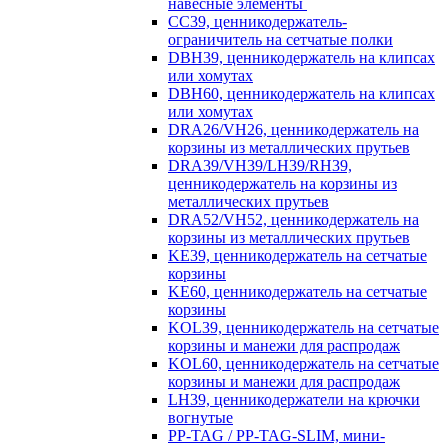
навесные элементы
CC39, ценникодержатель-
ограничитель на сетчатые полки
DBH39, ценникодержатель на клипсах
или хомутах
DBH60, ценникодержатель на клипсах
или хомутах
DRA26/VH26, ценникодержатель на
корзины из металлических прутьев
DRA39/VH39/LH39/RH39,
ценникодержатель на корзины из
металлических прутьев
DRA52/VH52, ценникодержатель на
корзины из металлических прутьев
KE39, ценникодержатель на сетчатые
корзины
KE60, ценникодержатель на сетчатые
корзины
KOL39, ценникодержатель на сетчатые
корзины и манежи для распродаж
KOL60, ценникодержатель на сетчатые
корзины и манежи для распродаж
LH39, ценникодержатели на крючки
вогнутые
PP-TAG / PP-TAG-SLIM, мини-