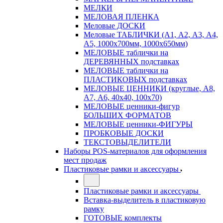
МЕЛКИ
МЕЛОВАЯ ПЛЕНКА
Меловые ДОСКИ
Меловые ТАБЛИЧКИ (А1, А2, А3, А4,
А5, 1000х700мм, 1000х650мм)
МЕЛОВЫЕ таблички на
ДЕРЕВЯННЫХ подставках
МЕЛОВЫЕ таблички на
ПЛАСТИКОВЫХ подставках
МЕЛОВЫЕ ЦЕННИКИ (круглые, А8,
А7, А6, 40х40, 100х70)
МЕЛОВЫЕ ценники-фигур
БОЛЬШИХ ФОРМАТОВ
МЕЛОВЫЕ ценники-ФИГУРЫ
ПРОБКОВЫЕ ДОСКИ
ТЕКСТОВЫДЕЛИТЕЛИ
Наборы POS-материалов для оформления
мест продаж
Пластиковые рамки и аксессуары
Пластиковые рамки и аксессуары
Вставка-выделитель в пластиковую
рамку
ГОТОВЫЕ комплекты