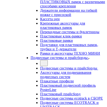
ПЛАСТИКОВЫХ рамок с различными
способами крепления
Держатели информации на гибкой
ножке с присоской
Кассета цен
Крепежные аксессуары для
пластиковых рамок
Перекидные системы и буклетницы
Пластиковые клик-рамки
Пластиковые рамки
Подставки для пластиковых рамок,
трубки и Т-держатели
Рамки и аксессуары ТЕХНО МИНИ
Подвесные системы и прайсборды
Подвесные системы и прайсборды
Аксессуары для подвешивания
подвесных систем
Плакатные профили
Пластиковый подвесной профиль
PosterLine
Пластиковый прайсборд
Подвесные системы ecotrack в СБОРЕ
Подвесные системы ECOTRACK и
UNITRACK