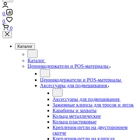
0
0
0
Каталог
Каталог
Ценникодержатели и POS-материалы
Ценникодержатели и POS-материалы
Аксессуары для подвешивания
Аксессуары для подвешивания
Зажимные клипсы для тросов и лесок
Карабины и захваты
Кольца металлические
Кольца пластиковые
Крепления-петли на двустороннем
скотче
Крепления-петли на клипсах