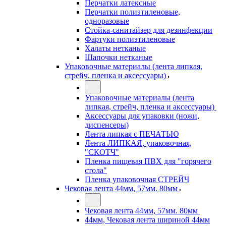
Перчатки латексные
Перчатки полиэтиленовые,
одноразовые
Стойка-санитайзер для дезинфекции
Фартуки полиэтиленовые
Халаты нетканые
Шапочки нетканые
Упаковочные материалы (лента липкая,
стрейч, пленка и аксессуары)
Упаковочные материалы (лента
липкая, стрейч, пленка и аксессуары)
Аксессуары для упаковки (ножи,
диспенсеры)
Лента липкая с ПЕЧАТЬЮ
Лента ЛИПКАЯ, упаковочная,
"СКОТЧ"
Пленка пищевая ПВХ для "горячего
стола"
Пленка упаковочная СТРЕЙЧ
Чековая лента 44мм, 57мм. 80мм
Чековая лента 44мм, 57мм. 80мм
44мм, Чековая лента шириной 44мм