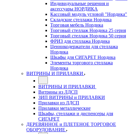
Индивидуальные решения и
аксессуары НОРДИКА
Кассовый модуль угловой "Нордика"
Складские стеллажи Нордика
Торговая мебель Нордика
Торговый стеллаж Нордика 25 серия
Торговый стеллаж Нордика 50 серия
ФРИЗ для стеллажа Нордика
Ценникодержатели для стеллажа
Нордика
Шкафы для СИГАРЕТ Нордика
Элементы торгового стеллажа
Нордика
ВИТРИНЫ И ПРИЛАВКИ
ВИТРИНЫ И ПРИЛАВКИ
Витрины из ЛДСП
ЗИП ВИТРИНЫ и ПРИЛАВКИ
Прилавки из ЛДСП
Прилавки металлические
Шкафы, стеллажи и диспенсеры для
СИГАРЕТ
ДЕРЕВЯННОЕ и ПЛЕТЕНОЕ ТОРГОВОЕ
ОБОРУДОВАНИЕ