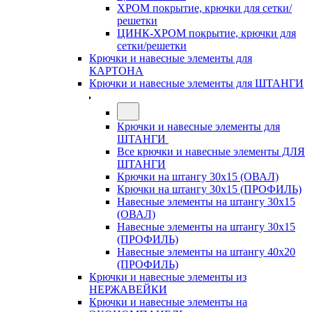
ХРОМ покрытие, крючки для сетки/
решетки
ЦИНК-ХРОМ покрытие, крючки для
сетки/решетки
Крючки и навесные элементы для
КАРТОНА
Крючки и навесные элементы для ШТАНГИ
Крючки и навесные элементы для
ШТАНГИ
Все крючки и навесные элементы ДЛЯ
ШТАНГИ
Крючки на штангу 30х15 (ОВАЛ)
Крючки на штангу 30х15 (ПРОФИЛЬ)
Навесные элементы на штангу 30х15
(ОВАЛ)
Навесные элементы на штангу 30х15
(ПРОФИЛЬ)
Навесные элементы на штангу 40х20
(ПРОФИЛЬ)
Крючки и навесные элементы из
НЕРЖАВЕЙКИ
Крючки и навесные элементы на