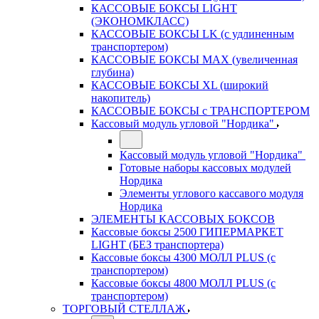
КАССОВЫЕ БОКСЫ LIGHT
(ЭКОНОМКЛАСС)
КАССОВЫЕ БОКСЫ LK (с удлиненным
транспортером)
КАССОВЫЕ БОКСЫ MAX (увеличенная
глубина)
КАССОВЫЕ БОКСЫ XL (широкий
накопитель)
КАССОВЫЕ БОКСЫ с ТРАНСПОРТЕРОМ
Кассовый модуль угловой "Нордика"
Кассовый модуль угловой "Нордика"
Готовые наборы кассовых модулей
Нордика
Элементы углового кассавого модуля
Нордика
ЭЛЕМЕНТЫ КАССОВЫХ БОКСОВ
Кассовые боксы 2500 ГИПЕРМАРКЕТ
LIGHT (БЕЗ транспортера)
Кассовые боксы 4300 МОЛЛ PLUS (с
транспортером)
Кассовые боксы 4800 МОЛЛ PLUS (с
транспортером)
ТОРГОВЫЙ СТЕЛЛАЖ