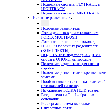
Подвесные системы FLYTRACK и
HIGHTRACK
Подвесные системы MINI-TRACK
Полочные разделители
Полочные разделители
Лотки для выкладки с толкателем,
FORTA MULTIPUSH
Лотки для плиточного шоколада
НАБОРы полочных разделителей
(КОМПЛЕКТЫ)
ПОДСТАВКИ под товар, ЗАДНИЕ
опоры и ОПОРЫ на профиле
Полочные разделители для книг и
коробок
Полочные разделители с креплениями-
замками
Профили для крепления разделителей
и толкателей на полку
Пружинные ТОЛКАТЕЛИ товара
Разделители на Т и L-образном
основании
Роллерная система выкладки
Сигаретные лотки