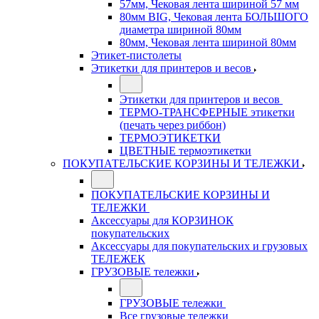
57мм, Чековая лента шириной 57 мм
80мм BIG, Чековая лента БОЛЬШОГО
диаметра шириной 80мм
80мм, Чековая лента шириной 80мм
Этикет-пистолеты
Этикетки для принтеров и весов
Этикетки для принтеров и весов
ТЕРМО-ТРАНСФЕРНЫЕ этикетки
(печать через риббон)
ТЕРМОЭТИКЕТКИ
ЦВЕТНЫЕ термоэтикетки
ПОКУПАТЕЛЬСКИЕ КОРЗИНЫ И ТЕЛЕЖКИ
ПОКУПАТЕЛЬСКИЕ КОРЗИНЫ И
ТЕЛЕЖКИ
Аксессуары для КОРЗИНОК
покупательских
Аксессуары для покупательских и грузовых
ТЕЛЕЖЕК
ГРУЗОВЫЕ тележки
ГРУЗОВЫЕ тележки
Все грузовые тележки