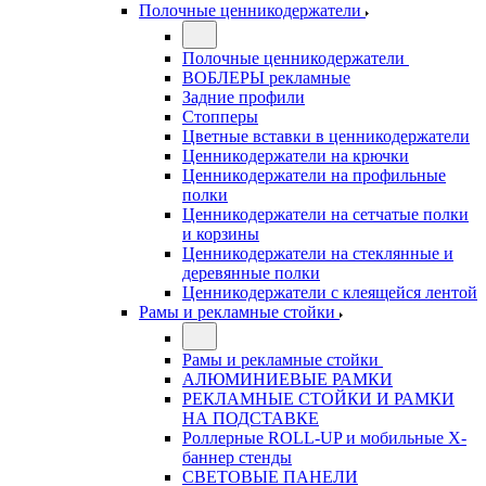
Полочные ценникодержатели
Полочные ценникодержатели
ВОБЛЕРЫ рекламные
Задние профили
Стопперы
Цветные вставки в ценникодержатели
Ценникодержатели на крючки
Ценникодержатели на профильные
полки
Ценникодержатели на сетчатые полки
и корзины
Ценникодержатели на стеклянные и
деревянные полки
Ценникодержатели с клеящейся лентой
Рамы и рекламные стойки
Рамы и рекламные стойки
АЛЮМИНИЕВЫЕ РАМКИ
РЕКЛАМНЫЕ СТОЙКИ И РАМКИ
НА ПОДСТАВКЕ
Роллерные ROLL-UP и мобильные X-
баннер стенды
СВЕТОВЫЕ ПАНЕЛИ