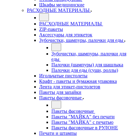
Шкафы медицинские
РАСХОДНЫЕ МАТЕРИАЛЫ
РАСХОДНЫЕ МАТЕРИАЛЫ
ZIP-пакеты
Аксессуары для этикеток
Зубочистки, шампуры, палочки для еды
Зубочистки, шампуры, палочки для
еды
Палочки (шампуры) для шашлыка
Палочки для еды (суши, роллы)
Игольчатые пистолеты
Крафт - пакеты и бумажная упаковка
Лента для этикет-пистолетов
Пакеты для запайки
Пакеты фасовочные
Пакеты фасовочные
Пакеты "МАЙКА" без печати
Пакеты "МАЙКА" с печатью
Пакеты фасовочные в РУЛОНЕ
Печати и штампы