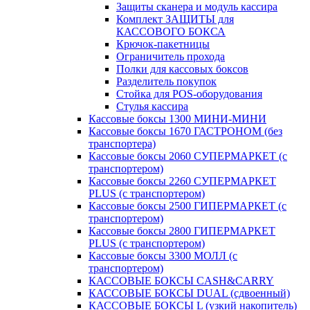
Защиты сканера и модуль кассира
Комплект ЗАЩИТЫ для
КАССОВОГО БОКСА
Крючок-пакетницы
Ограничитель прохода
Полки для кассовых боксов
Разделитель покупок
Стойка для POS-оборудования
Стулья кассира
Кассовые боксы 1300 МИНИ-МИНИ
Кассовые боксы 1670 ГАСТРОНОМ (без
транспортера)
Кассовые боксы 2060 СУПЕРМАРКЕТ (с
транспортером)
Кассовые боксы 2260 СУПЕРМАРКЕТ
PLUS (с транспортером)
Кассовые боксы 2500 ГИПЕРМАРКЕТ (с
транспортером)
Кассовые боксы 2800 ГИПЕРМАРКЕТ
PLUS (с транспортером)
Кассовые боксы 3300 МОЛЛ (с
транспортером)
КАССОВЫЕ БОКСЫ CASH&CARRY
КАССОВЫЕ БОКСЫ DUAL (сдвоенный)
КАССОВЫЕ БОКСЫ L (узкий накопитель)