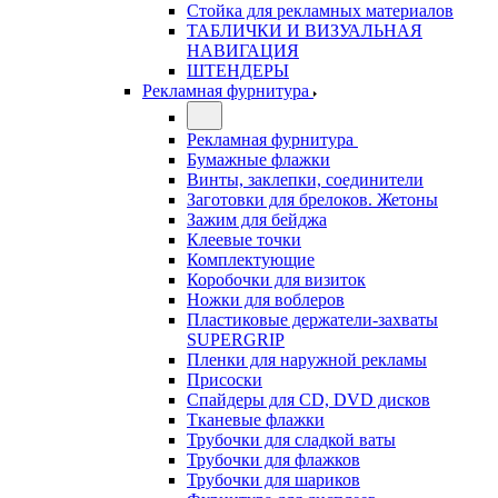
Стойка для рекламных материалов
ТАБЛИЧКИ И ВИЗУАЛЬНАЯ
НАВИГАЦИЯ
ШТЕНДЕРЫ
Рекламная фурнитура
Рекламная фурнитура
Бумажные флажки
Винты, заклепки, соединители
Заготовки для брелоков. Жетоны
Зажим для бейджа
Клеевые точки
Комплектующие
Коробочки для визиток
Ножки для воблеров
Пластиковые держатели-захваты
SUPERGRIP
Пленки для наружной рекламы
Присоски
Спайдеры для CD, DVD дисков
Тканевые флажки
Трубочки для сладкой ваты
Трубочки для флажков
Трубочки для шариков