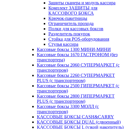
Защиты сканера и модуль кассира
Комплект ЗАЩИТЫ для
КАССОВОГО БОКСА
Крючок-пакетницы
Ограничитель прохода
Полки для кассовых боксов
Разделитель покупок
Стойка для POS-оборудования
Стулья кассира
Кассовые боксы 1300 МИНИ-МИНИ
Кассовые боксы 1670 ГАСТРОНОМ (без
транспортера)
Кассовые боксы 2060 СУПЕРМАРКЕТ (с
транспортером)
Кассовые боксы 2260 СУПЕРМАРКЕТ
PLUS (с транспортером)
Кассовые боксы 2500 ГИПЕРМАРКЕТ (с
транспортером)
Кассовые боксы 2800 ГИПЕРМАРКЕТ
PLUS (с транспортером)
Кассовые боксы 3300 МОЛЛ (с
транспортером)
КАССОВЫЕ БОКСЫ CASH&CARRY
КАССОВЫЕ БОКСЫ DUAL (сдвоенный)
КАССОВЫЕ БОКСЫ L (узкий накопитель)