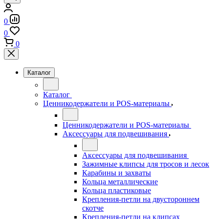
0
0
0
Каталог
Каталог
Ценникодержатели и POS-материалы
Ценникодержатели и POS-материалы
Аксессуары для подвешивания
Аксессуары для подвешивания
Зажимные клипсы для тросов и лесок
Карабины и захваты
Кольца металлические
Кольца пластиковые
Крепления-петли на двустороннем
скотче
Крепления-петли на клипсах