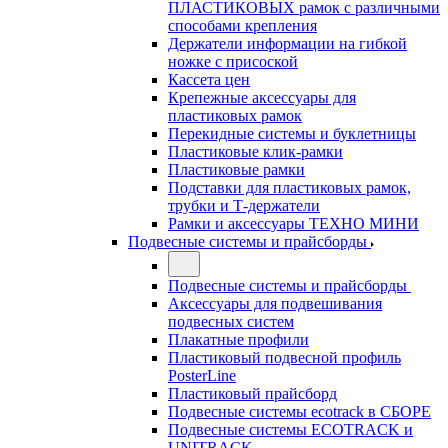
ПЛАСТИКОВЫХ рамок с различными
способами крепления
Держатели информации на гибкой
ножке с присоской
Кассета цен
Крепежные аксессуары для
пластиковых рамок
Перекидные системы и буклетницы
Пластиковые клик-рамки
Пластиковые рамки
Подставки для пластиковых рамок,
трубки и Т-держатели
Рамки и аксессуары ТЕХНО МИНИ
Подвесные системы и прайсборды
Подвесные системы и прайсборды
Аксессуары для подвешивания
подвесных систем
Плакатные профили
Пластиковый подвесной профиль
PosterLine
Пластиковый прайсборд
Подвесные системы ecotrack в СБОРЕ
Подвесные системы ECOTRACK и
UNITRACK