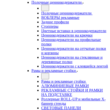
Полочные ценникодержатели
Полочные ценникодержатели
ВОБЛЕРЫ рекламные
Задние профили
Стопперы
Цветные вставки в ценникодержатели
Ценникодержатели на крючки
Ценникодержатели на профильные
полки
Ценникодержатели на сетчатые полки
и корзины
Ценникодержатели на стеклянные и
деревянные полки
Ценникодержатели с клеящейся лентой
Рамы и рекламные стойки
Рамы и рекламные стойки
АЛЮМИНИЕВЫЕ РАМКИ
РЕКЛАМНЫЕ СТОЙКИ И РАМКИ
НА ПОДСТАВКЕ
Роллерные ROLL-UP и мобильные X-
баннер стенды
СВЕТОВЫЕ ПАНЕЛИ