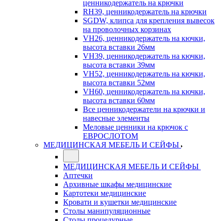
ценникодержатель на крючки
RH39, ценникодержатель на крючки
SGDW, клипса для крепления вывесок
на проволочных корзинах
VH26, ценникодержатель на кючки,
высота вставки 26мм
VH39, ценникодержатель на кючки,
высота вставки 39мм
VH52, ценникодержатель на кючки,
высота вставки 52мм
VH60, ценникодержатель на кючки,
высота вставки 60мм
Все ценникодержатели на крючки и
навесные элементы
Меловые ценники на крючок с
ЕВРОСЛОТОМ
МЕДИЦИНСКАЯ МЕБЕЛЬ И СЕЙФЫ
МЕДИЦИНСКАЯ МЕБЕЛЬ И СЕЙФЫ
Аптечки
Архивные шкафы медицинские
Картотеки медицинские
Кровати и кушетки медицинские
Столы манипуляционные
Столы процедурные