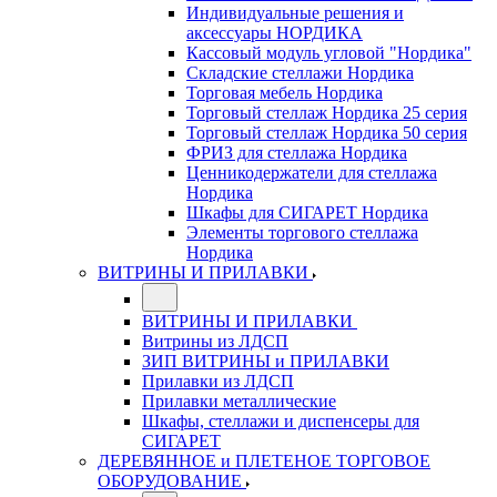
Индивидуальные решения и
аксессуары НОРДИКА
Кассовый модуль угловой "Нордика"
Складские стеллажи Нордика
Торговая мебель Нордика
Торговый стеллаж Нордика 25 серия
Торговый стеллаж Нордика 50 серия
ФРИЗ для стеллажа Нордика
Ценникодержатели для стеллажа
Нордика
Шкафы для СИГАРЕТ Нордика
Элементы торгового стеллажа
Нордика
ВИТРИНЫ И ПРИЛАВКИ
ВИТРИНЫ И ПРИЛАВКИ
Витрины из ЛДСП
ЗИП ВИТРИНЫ и ПРИЛАВКИ
Прилавки из ЛДСП
Прилавки металлические
Шкафы, стеллажи и диспенсеры для
СИГАРЕТ
ДЕРЕВЯННОЕ и ПЛЕТЕНОЕ ТОРГОВОЕ
ОБОРУДОВАНИЕ