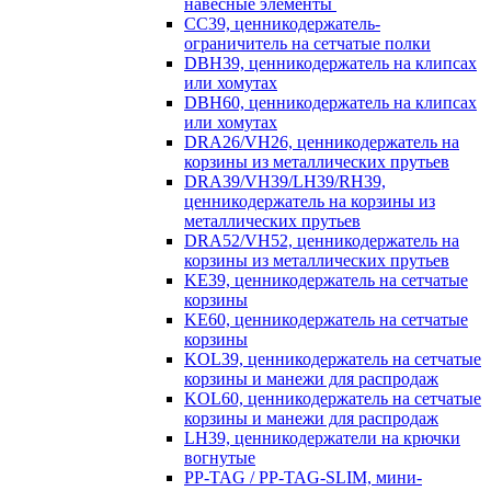
навесные элементы
CC39, ценникодержатель-
ограничитель на сетчатые полки
DBH39, ценникодержатель на клипсах
или хомутах
DBH60, ценникодержатель на клипсах
или хомутах
DRA26/VH26, ценникодержатель на
корзины из металлических прутьев
DRA39/VH39/LH39/RH39,
ценникодержатель на корзины из
металлических прутьев
DRA52/VH52, ценникодержатель на
корзины из металлических прутьев
KE39, ценникодержатель на сетчатые
корзины
KE60, ценникодержатель на сетчатые
корзины
KOL39, ценникодержатель на сетчатые
корзины и манежи для распродаж
KOL60, ценникодержатель на сетчатые
корзины и манежи для распродаж
LH39, ценникодержатели на крючки
вогнутые
PP-TAG / PP-TAG-SLIM, мини-