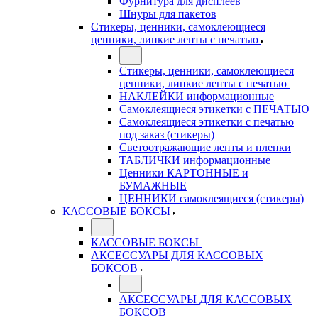
Фурнитура для дисплеев
Шнуры для пакетов
Стикеры, ценники, самоклеющиеся
ценники, липкие ленты с печатью
Стикеры, ценники, самоклеющиеся
ценники, липкие ленты с печатью
НАКЛЕЙКИ информационные
Самоклеящиеся этикетки с ПЕЧАТЬЮ
Самоклеящиеся этикетки с печатью
под заказ (стикеры)
Светоотражающие ленты и пленки
ТАБЛИЧКИ информационные
Ценники КАРТОННЫЕ и
БУМАЖНЫЕ
ЦЕННИКИ самоклеящиеся (стикеры)
КАССОВЫЕ БОКСЫ
КАССОВЫЕ БОКСЫ
АКСЕССУАРЫ ДЛЯ КАССОВЫХ
БОКСОВ
АКСЕССУАРЫ ДЛЯ КАССОВЫХ
БОКСОВ