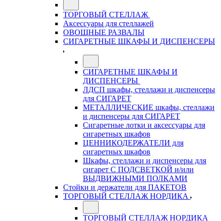
ТОРГОВЫЙ СТЕЛЛАЖ
Аксессуары для стеллажей
ОВОЩНЫЕ РАЗВАЛЫ
СИГАРЕТНЫЕ ШКАФЫ И ДИСПЕНСЕРЫ
СИГАРЕТНЫЕ ШКАФЫ И
ДИСПЕНСЕРЫ
ЛДСП шкафы, стеллажи и диспенсеры
для СИГАРЕТ
МЕТАЛЛИЧЕСКИЕ шкафы, стеллажи
и диспенсеры для СИГАРЕТ
Сигаретные лотки и аксессуары для
сигаретных шкафов
ЦЕННИКОДЕРЖАТЕЛИ для
сигаретных шкафов
Шкафы, стеллажи и диспенсеры для
сигарет С ПОДСВЕТКОЙ и/или
ВЫДВИЖНЫМИ ПОЛКАМИ
Стойки и держатели для ПАКЕТОВ
ТОРГОВЫЙ СТЕЛЛАЖ НОРДИКА
ТОРГОВЫЙ СТЕЛЛАЖ НОРДИКА