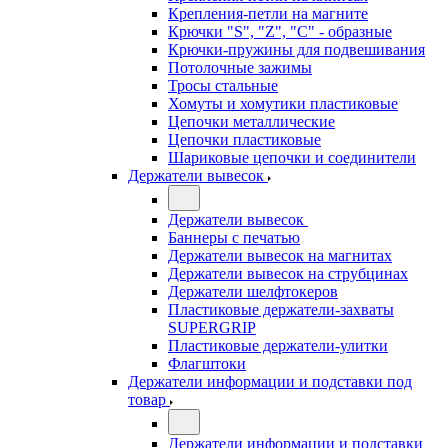
Крепления-петли на магните
Крючки "S", "Z", "C" - образные
Крючки-пружины для подвешивания
Потолочные зажимы
Тросы стальные
Хомуты и хомутики пластиковые
Цепочки металлические
Цепочки пластиковые
Шариковые цепочки и соединители
Держатели вывесок
Держатели вывесок
Баннеры с печатью
Держатели вывесок на магнитах
Держатели вывесок на струбцинах
Держатели шелфтокеров
Пластиковые держатели-захваты
SUPERGRIP
Пластиковые держатели-улитки
Флагштоки
Держатели информации и подставки под
товар
Держатели информации и подставки