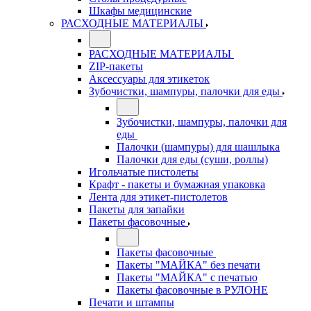
Шкафы медицинские
РАСХОДНЫЕ МАТЕРИАЛЫ
РАСХОДНЫЕ МАТЕРИАЛЫ
ZIP-пакеты
Аксессуары для этикеток
Зубочистки, шампуры, палочки для еды
Зубочистки, шампуры, палочки для
еды
Палочки (шампуры) для шашлыка
Палочки для еды (суши, роллы)
Игольчатые пистолеты
Крафт - пакеты и бумажная упаковка
Лента для этикет-пистолетов
Пакеты для запайки
Пакеты фасовочные
Пакеты фасовочные
Пакеты "МАЙКА" без печати
Пакеты "МАЙКА" с печатью
Пакеты фасовочные в РУЛОНЕ
Печати и штампы