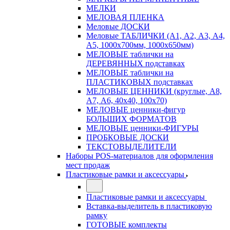
МЕЛКИ
МЕЛОВАЯ ПЛЕНКА
Меловые ДОСКИ
Меловые ТАБЛИЧКИ (А1, А2, А3, А4,
А5, 1000х700мм, 1000х650мм)
МЕЛОВЫЕ таблички на
ДЕРЕВЯННЫХ подставках
МЕЛОВЫЕ таблички на
ПЛАСТИКОВЫХ подставках
МЕЛОВЫЕ ЦЕННИКИ (круглые, А8,
А7, А6, 40х40, 100х70)
МЕЛОВЫЕ ценники-фигур
БОЛЬШИХ ФОРМАТОВ
МЕЛОВЫЕ ценники-ФИГУРЫ
ПРОБКОВЫЕ ДОСКИ
ТЕКСТОВЫДЕЛИТЕЛИ
Наборы POS-материалов для оформления
мест продаж
Пластиковые рамки и аксессуары
Пластиковые рамки и аксессуары
Вставка-выделитель в пластиковую
рамку
ГОТОВЫЕ комплекты