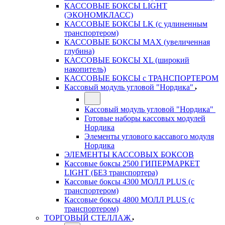
КАССОВЫЕ БОКСЫ LIGHT
(ЭКОНОМКЛАСС)
КАССОВЫЕ БОКСЫ LK (с удлиненным
транспортером)
КАССОВЫЕ БОКСЫ MAX (увеличенная
глубина)
КАССОВЫЕ БОКСЫ XL (широкий
накопитель)
КАССОВЫЕ БОКСЫ с ТРАНСПОРТЕРОМ
Кассовый модуль угловой "Нордика"
Кассовый модуль угловой "Нордика"
Готовые наборы кассовых модулей
Нордика
Элементы углового кассавого модуля
Нордика
ЭЛЕМЕНТЫ КАССОВЫХ БОКСОВ
Кассовые боксы 2500 ГИПЕРМАРКЕТ
LIGHT (БЕЗ транспортера)
Кассовые боксы 4300 МОЛЛ PLUS (с
транспортером)
Кассовые боксы 4800 МОЛЛ PLUS (с
транспортером)
ТОРГОВЫЙ СТЕЛЛАЖ