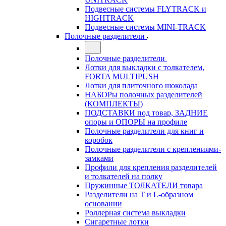
Подвесные системы FLYTRACK и
HIGHTRACK
Подвесные системы MINI-TRACK
Полочные разделители
Полочные разделители
Лотки для выкладки с толкателем,
FORTA MULTIPUSH
Лотки для плиточного шоколада
НАБОРы полочных разделителей
(КОМПЛЕКТЫ)
ПОДСТАВКИ под товар, ЗАДНИЕ
опоры и ОПОРЫ на профиле
Полочные разделители для книг и
коробок
Полочные разделители с креплениями-
замками
Профили для крепления разделителей
и толкателей на полку
Пружинные ТОЛКАТЕЛИ товара
Разделители на Т и L-образном
основании
Роллерная система выкладки
Сигаретные лотки