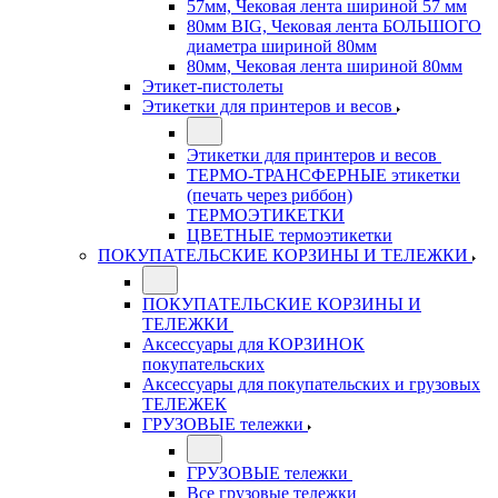
57мм, Чековая лента шириной 57 мм
80мм BIG, Чековая лента БОЛЬШОГО
диаметра шириной 80мм
80мм, Чековая лента шириной 80мм
Этикет-пистолеты
Этикетки для принтеров и весов
Этикетки для принтеров и весов
ТЕРМО-ТРАНСФЕРНЫЕ этикетки
(печать через риббон)
ТЕРМОЭТИКЕТКИ
ЦВЕТНЫЕ термоэтикетки
ПОКУПАТЕЛЬСКИЕ КОРЗИНЫ И ТЕЛЕЖКИ
ПОКУПАТЕЛЬСКИЕ КОРЗИНЫ И
ТЕЛЕЖКИ
Аксессуары для КОРЗИНОК
покупательских
Аксессуары для покупательских и грузовых
ТЕЛЕЖЕК
ГРУЗОВЫЕ тележки
ГРУЗОВЫЕ тележки
Все грузовые тележки