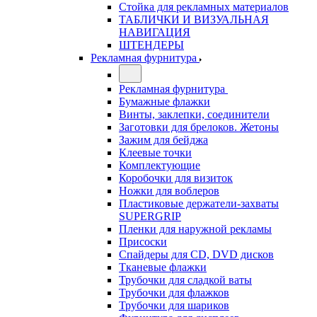
Стойка для рекламных материалов
ТАБЛИЧКИ И ВИЗУАЛЬНАЯ
НАВИГАЦИЯ
ШТЕНДЕРЫ
Рекламная фурнитура
Рекламная фурнитура
Бумажные флажки
Винты, заклепки, соединители
Заготовки для брелоков. Жетоны
Зажим для бейджа
Клеевые точки
Комплектующие
Коробочки для визиток
Ножки для воблеров
Пластиковые держатели-захваты
SUPERGRIP
Пленки для наружной рекламы
Присоски
Спайдеры для CD, DVD дисков
Тканевые флажки
Трубочки для сладкой ваты
Трубочки для флажков
Трубочки для шариков