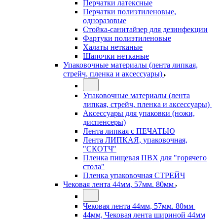
Перчатки латексные
Перчатки полиэтиленовые,
одноразовые
Стойка-санитайзер для дезинфекции
Фартуки полиэтиленовые
Халаты нетканые
Шапочки нетканые
Упаковочные материалы (лента липкая,
стрейч, пленка и аксессуары)
Упаковочные материалы (лента
липкая, стрейч, пленка и аксессуары)
Аксессуары для упаковки (ножи,
диспенсеры)
Лента липкая с ПЕЧАТЬЮ
Лента ЛИПКАЯ, упаковочная,
"СКОТЧ"
Пленка пищевая ПВХ для "горячего
стола"
Пленка упаковочная СТРЕЙЧ
Чековая лента 44мм, 57мм. 80мм
Чековая лента 44мм, 57мм. 80мм
44мм, Чековая лента шириной 44мм