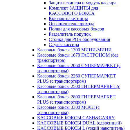
Защиты сканера и модуль кассира
Комплект ЗАЩИТЫ для
КАССОВОГО БОКСА
Крючок-пакетницы
Ограничитель прохода
Полки для кассовых боксов
Разделитель покупок
Стойка для POS-оборудования
Стулья кассира
Кассовые боксы 1300 МИНИ-МИНИ
Кассовые боксы 1670 ГАСТРОНОМ (без
транспортера)
Кассовые боксы 2060 СУПЕРМАРКЕТ (с
транспортером)
Кассовые боксы 2260 СУПЕРМАРКЕТ
PLUS (с транспортером)
Кассовые боксы 2500 ГИПЕРМАРКЕТ (с
транспортером)
Кассовые боксы 2800 ГИПЕРМАРКЕТ
PLUS (с транспортером)
Кассовые боксы 3300 МОЛЛ (с
транспортером)
КАССОВЫЕ БОКСЫ CASH&CARRY
КАССОВЫЕ БОКСЫ DUAL (сдвоенный)
КАССОВЫЕ БОКСЫ L (узкий накопитель)