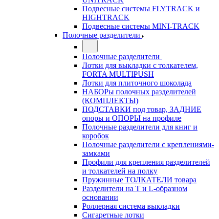
Подвесные системы FLYTRACK и
HIGHTRACK
Подвесные системы MINI-TRACK
Полочные разделители
Полочные разделители
Лотки для выкладки с толкателем,
FORTA MULTIPUSH
Лотки для плиточного шоколада
НАБОРы полочных разделителей
(КОМПЛЕКТЫ)
ПОДСТАВКИ под товар, ЗАДНИЕ
опоры и ОПОРЫ на профиле
Полочные разделители для книг и
коробок
Полочные разделители с креплениями-
замками
Профили для крепления разделителей
и толкателей на полку
Пружинные ТОЛКАТЕЛИ товара
Разделители на Т и L-образном
основании
Роллерная система выкладки
Сигаретные лотки