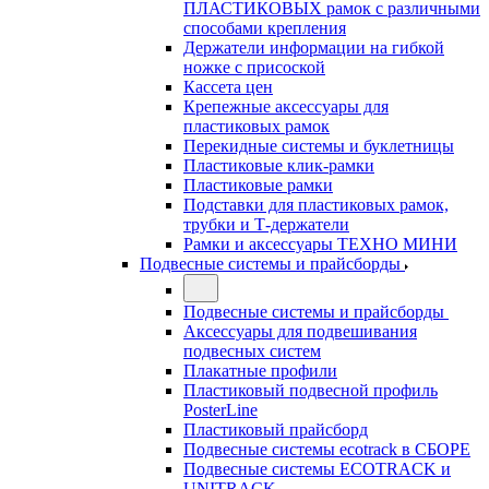
ПЛАСТИКОВЫХ рамок с различными
способами крепления
Держатели информации на гибкой
ножке с присоской
Кассета цен
Крепежные аксессуары для
пластиковых рамок
Перекидные системы и буклетницы
Пластиковые клик-рамки
Пластиковые рамки
Подставки для пластиковых рамок,
трубки и Т-держатели
Рамки и аксессуары ТЕХНО МИНИ
Подвесные системы и прайсборды
Подвесные системы и прайсборды
Аксессуары для подвешивания
подвесных систем
Плакатные профили
Пластиковый подвесной профиль
PosterLine
Пластиковый прайсборд
Подвесные системы ecotrack в СБОРЕ
Подвесные системы ECOTRACK и
UNITRACK