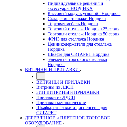
Индивидуальные решения и
аксессуары НОРДИКА
Кассовый модуль угловой "Нордика"
Складские стеллажи Нордика
Торговая мебель Нордика
Торговый стеллаж Нордика 25 серия
Торговый стеллаж Нордика 50 серия
ФРИЗ для стеллажа Нордика
Ценникодержатели для стеллажа
Нордика
Шкафы для СИГАРЕТ Нордика
Элементы торгового стеллажа
Нордика
ВИТРИНЫ И ПРИЛАВКИ
ВИТРИНЫ И ПРИЛАВКИ
Витрины из ЛДСП
ЗИП ВИТРИНЫ и ПРИЛАВКИ
Прилавки из ЛДСП
Прилавки металлические
Шкафы, стеллажи и диспенсеры для
СИГАРЕТ
ДЕРЕВЯННОЕ и ПЛЕТЕНОЕ ТОРГОВОЕ
ОБОРУДОВАНИЕ