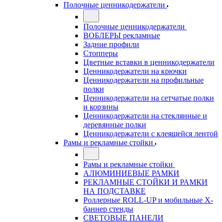
Полочные ценникодержатели
Полочные ценникодержатели
ВОБЛЕРЫ рекламные
Задние профили
Стопперы
Цветные вставки в ценникодержатели
Ценникодержатели на крючки
Ценникодержатели на профильные
полки
Ценникодержатели на сетчатые полки
и корзины
Ценникодержатели на стеклянные и
деревянные полки
Ценникодержатели с клеящейся лентой
Рамы и рекламные стойки
Рамы и рекламные стойки
АЛЮМИНИЕВЫЕ РАМКИ
РЕКЛАМНЫЕ СТОЙКИ И РАМКИ
НА ПОДСТАВКЕ
Роллерные ROLL-UP и мобильные X-
баннер стенды
СВЕТОВЫЕ ПАНЕЛИ