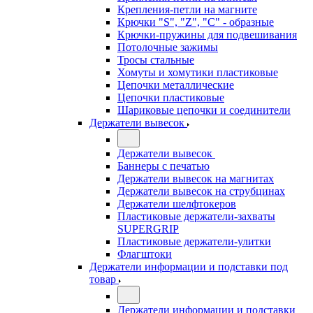
Крепления-петли на магните
Крючки "S", "Z", "C" - образные
Крючки-пружины для подвешивания
Потолочные зажимы
Тросы стальные
Хомуты и хомутики пластиковые
Цепочки металлические
Цепочки пластиковые
Шариковые цепочки и соединители
Держатели вывесок
Держатели вывесок
Баннеры с печатью
Держатели вывесок на магнитах
Держатели вывесок на струбцинах
Держатели шелфтокеров
Пластиковые держатели-захваты
SUPERGRIP
Пластиковые держатели-улитки
Флагштоки
Держатели информации и подставки под
товар
Держатели информации и подставки