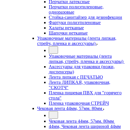
Перчатки латексные
Перчатки полиэтиленовые,
одноразовые
Стойка-санитайзер для дезинфекции
Фартуки полиэтиленовые
Халаты нетканые
Шапочки нетканые
Упаковочные материалы (лента липкая,
стрейч, пленка и аксессуары)
Упаковочные материалы (лента
липкая, стрейч, пленка и аксессуары)
Аксессуары для упаковки (ножи,
диспенсеры)
Лента липкая с ПЕЧАТЬЮ
Лента ЛИПКАЯ, упаковочная,
"СКОТЧ"
Пленка пищевая ПВХ для "горячего
стола"
Пленка упаковочная СТРЕЙЧ
Чековая лента 44мм, 57мм. 80мм
Чековая лента 44мм, 57мм. 80мм
44мм, Чековая лента шириной 44мм