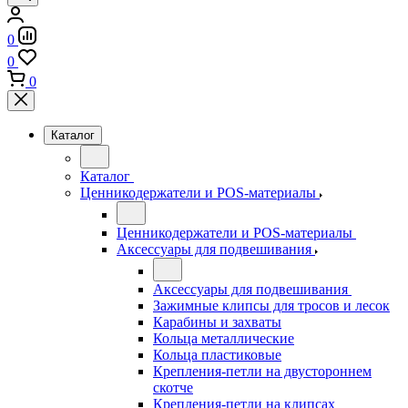
0
0
0
Каталог
Каталог
Ценникодержатели и POS-материалы
Ценникодержатели и POS-материалы
Аксессуары для подвешивания
Аксессуары для подвешивания
Зажимные клипсы для тросов и лесок
Карабины и захваты
Кольца металлические
Кольца пластиковые
Крепления-петли на двустороннем
скотче
Крепления-петли на клипсах