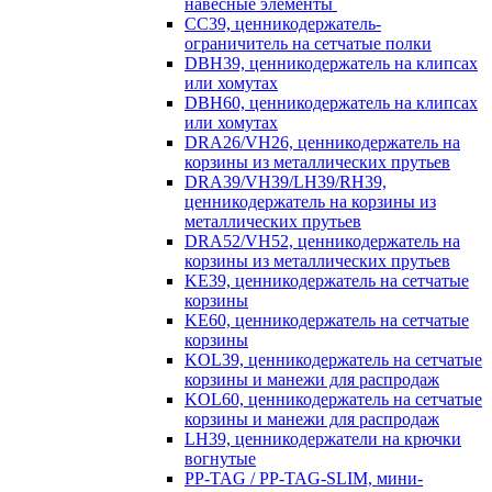
навесные элементы
CC39, ценникодержатель-
ограничитель на сетчатые полки
DBH39, ценникодержатель на клипсах
или хомутах
DBH60, ценникодержатель на клипсах
или хомутах
DRA26/VH26, ценникодержатель на
корзины из металлических прутьев
DRA39/VH39/LH39/RH39,
ценникодержатель на корзины из
металлических прутьев
DRA52/VH52, ценникодержатель на
корзины из металлических прутьев
KE39, ценникодержатель на сетчатые
корзины
KE60, ценникодержатель на сетчатые
корзины
KOL39, ценникодержатель на сетчатые
корзины и манежи для распродаж
KOL60, ценникодержатель на сетчатые
корзины и манежи для распродаж
LH39, ценникодержатели на крючки
вогнутые
PP-TAG / PP-TAG-SLIM, мини-