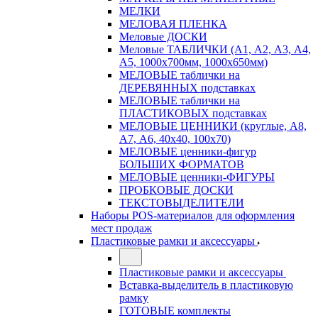
МЕЛКИ
МЕЛОВАЯ ПЛЕНКА
Меловые ДОСКИ
Меловые ТАБЛИЧКИ (А1, А2, А3, А4,
А5, 1000х700мм, 1000х650мм)
МЕЛОВЫЕ таблички на
ДЕРЕВЯННЫХ подставках
МЕЛОВЫЕ таблички на
ПЛАСТИКОВЫХ подставках
МЕЛОВЫЕ ЦЕННИКИ (круглые, А8,
А7, А6, 40х40, 100х70)
МЕЛОВЫЕ ценники-фигур
БОЛЬШИХ ФОРМАТОВ
МЕЛОВЫЕ ценники-ФИГУРЫ
ПРОБКОВЫЕ ДОСКИ
ТЕКСТОВЫДЕЛИТЕЛИ
Наборы POS-материалов для оформления
мест продаж
Пластиковые рамки и аксессуары
Пластиковые рамки и аксессуары
Вставка-выделитель в пластиковую
рамку
ГОТОВЫЕ комплекты