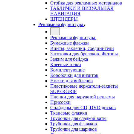
Стойка для рекламных материалов
ТАБЛИЧКИ И ВИЗУАЛЬНАЯ
НАВИГАЦИЯ
ШТЕНДЕРЫ
Рекламная фурнитура
Рекламная фурнитура
Бумажные флажки
Винты, заклепки, соединители
Заготовки для брелоков. Жетоны
Зажим для бейджа
Клеевые точки
Комплектующие
Коробочки для визиток
Ножки для воблеров
Пластиковые держатели-захваты
SUPERGRIP
Пленки для наружной рекламы
Присоски
Спайдеры для CD, DVD дисков
Тканевые флажки
Трубочки для сладкой ваты
Трубочки для флажков
Трубочки для шариков