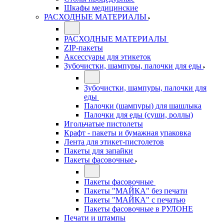
Шкафы медицинские
РАСХОДНЫЕ МАТЕРИАЛЫ
РАСХОДНЫЕ МАТЕРИАЛЫ
ZIP-пакеты
Аксессуары для этикеток
Зубочистки, шампуры, палочки для еды
Зубочистки, шампуры, палочки для
еды
Палочки (шампуры) для шашлыка
Палочки для еды (суши, роллы)
Игольчатые пистолеты
Крафт - пакеты и бумажная упаковка
Лента для этикет-пистолетов
Пакеты для запайки
Пакеты фасовочные
Пакеты фасовочные
Пакеты "МАЙКА" без печати
Пакеты "МАЙКА" с печатью
Пакеты фасовочные в РУЛОНЕ
Печати и штампы