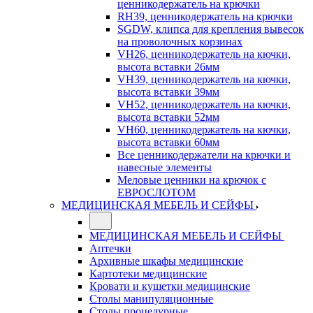
ценникодержатель на крючки
RH39, ценникодержатель на крючки
SGDW, клипса для крепления вывесок
на проволочных корзинах
VH26, ценникодержатель на кючки,
высота вставки 26мм
VH39, ценникодержатель на кючки,
высота вставки 39мм
VH52, ценникодержатель на кючки,
высота вставки 52мм
VH60, ценникодержатель на кючки,
высота вставки 60мм
Все ценникодержатели на крючки и
навесные элементы
Меловые ценники на крючок с
ЕВРОСЛОТОМ
МЕДИЦИНСКАЯ МЕБЕЛЬ И СЕЙФЫ
МЕДИЦИНСКАЯ МЕБЕЛЬ И СЕЙФЫ
Аптечки
Архивные шкафы медицинские
Картотеки медицинские
Кровати и кушетки медицинские
Столы манипуляционные
Столы процедурные