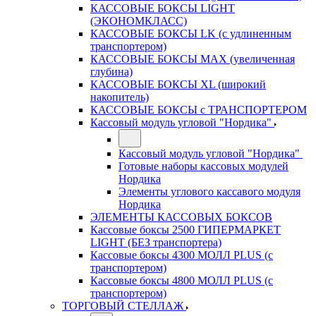
КАССОВЫЕ БОКСЫ LIGHT
(ЭКОНОМКЛАСС)
КАССОВЫЕ БОКСЫ LK (с удлиненным
транспортером)
КАССОВЫЕ БОКСЫ MAX (увеличенная
глубина)
КАССОВЫЕ БОКСЫ XL (широкий
накопитель)
КАССОВЫЕ БОКСЫ с ТРАНСПОРТЕРОМ
Кассовый модуль угловой "Нордика"
Кассовый модуль угловой "Нордика"
Готовые наборы кассовых модулей
Нордика
Элементы углового кассавого модуля
Нордика
ЭЛЕМЕНТЫ КАССОВЫХ БОКСОВ
Кассовые боксы 2500 ГИПЕРМАРКЕТ
LIGHT (БЕЗ транспортера)
Кассовые боксы 4300 МОЛЛ PLUS (с
транспортером)
Кассовые боксы 4800 МОЛЛ PLUS (с
транспортером)
ТОРГОВЫЙ СТЕЛЛАЖ