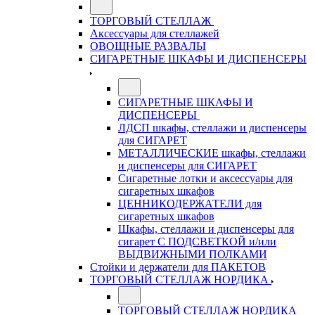
ТОРГОВЫЙ СТЕЛЛАЖ
Аксессуары для стеллажей
ОВОЩНЫЕ РАЗВАЛЫ
СИГАРЕТНЫЕ ШКАФЫ И ДИСПЕНСЕРЫ
СИГАРЕТНЫЕ ШКАФЫ И
ДИСПЕНСЕРЫ
ЛДСП шкафы, стеллажи и диспенсеры
для СИГАРЕТ
МЕТАЛЛИЧЕСКИЕ шкафы, стеллажи
и диспенсеры для СИГАРЕТ
Сигаретные лотки и аксессуары для
сигаретных шкафов
ЦЕННИКОДЕРЖАТЕЛИ для
сигаретных шкафов
Шкафы, стеллажи и диспенсеры для
сигарет С ПОДСВЕТКОЙ и/или
ВЫДВИЖНЫМИ ПОЛКАМИ
Стойки и держатели для ПАКЕТОВ
ТОРГОВЫЙ СТЕЛЛАЖ НОРДИКА
ТОРГОВЫЙ СТЕЛЛАЖ НОРДИКА