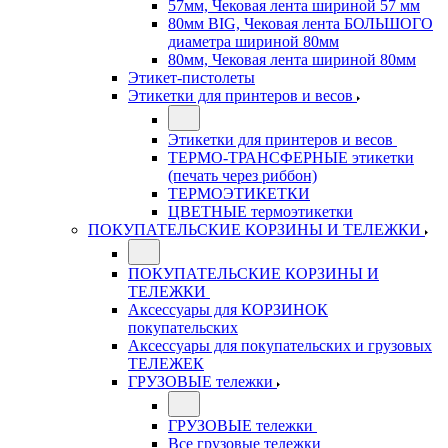
57мм, Чековая лента шириной 57 мм
80мм BIG, Чековая лента БОЛЬШОГО
диаметра шириной 80мм
80мм, Чековая лента шириной 80мм
Этикет-пистолеты
Этикетки для принтеров и весов
Этикетки для принтеров и весов
ТЕРМО-ТРАНСФЕРНЫЕ этикетки
(печать через риббон)
ТЕРМОЭТИКЕТКИ
ЦВЕТНЫЕ термоэтикетки
ПОКУПАТЕЛЬСКИЕ КОРЗИНЫ И ТЕЛЕЖКИ
ПОКУПАТЕЛЬСКИЕ КОРЗИНЫ И
ТЕЛЕЖКИ
Аксессуары для КОРЗИНОК
покупательских
Аксессуары для покупательских и грузовых
ТЕЛЕЖЕК
ГРУЗОВЫЕ тележки
ГРУЗОВЫЕ тележки
Все грузовые тележки