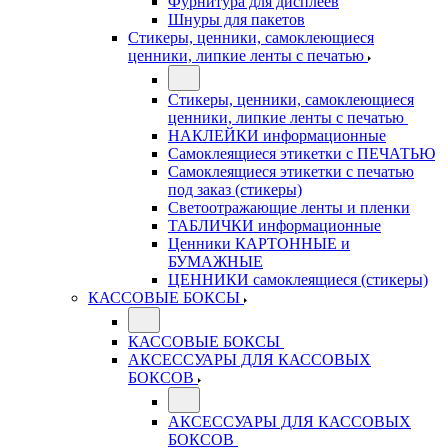
Фурнитура для дисплеев
Шнуры для пакетов
Стикеры, ценники, самоклеющиеся
ценники, липкие ленты с печатью
Стикеры, ценники, самоклеющиеся
ценники, липкие ленты с печатью
НАКЛЕЙКИ информационные
Самоклеящиеся этикетки с ПЕЧАТЬЮ
Самоклеящиеся этикетки с печатью
под заказ (стикеры)
Светоотражающие ленты и пленки
ТАБЛИЧКИ информационные
Ценники КАРТОННЫЕ и
БУМАЖНЫЕ
ЦЕННИКИ самоклеящиеся (стикеры)
КАССОВЫЕ БОКСЫ
КАССОВЫЕ БОКСЫ
АКСЕССУАРЫ ДЛЯ КАССОВЫХ
БОКСОВ
АКСЕССУАРЫ ДЛЯ КАССОВЫХ
БОКСОВ