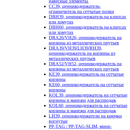
навесные элементы
CC39, ценникодержатель-
ограничитель на сетчатые полки
DBH39, ценникодержатель на клипсах
или хомутах
DBH60, ценникодержатель на клипсах
или хомутах
DRA26/VH26, ценникодержатель на
корзины из металлических прутьев
DRA39/VH39/LH39/RH39,
ценникодержатель на корзины из
металлических прутьев
DRA52/VH52, ценникодержатель на
корзины из металлических прутьев
KE39, ценникодержатель на сетчатые
корзины
KE60, ценникодержатель на сетчатые
корзины
KOL39, ценникодержатель на сетчатые
корзины и манежи для распродаж
KOL60, ценникодержатель на сетчатые
корзины и манежи для распродаж
LH39, ценникодержатели на крючки
вогнутые
PP-TAG / PP-TAG-SLIM, мини-