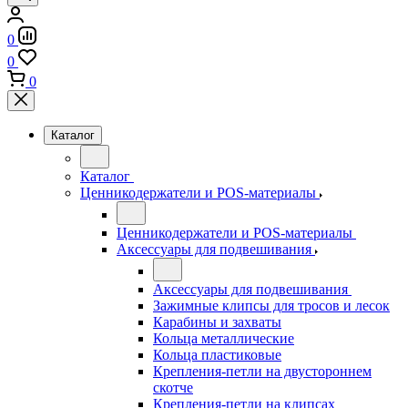
0
0
0
Каталог
Каталог
Ценникодержатели и POS-материалы
Ценникодержатели и POS-материалы
Аксессуары для подвешивания
Аксессуары для подвешивания
Зажимные клипсы для тросов и лесок
Карабины и захваты
Кольца металлические
Кольца пластиковые
Крепления-петли на двустороннем
скотче
Крепления-петли на клипсах