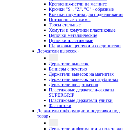
Крепления-петли на магните
Крючки "S", "Z", "C" - образные
Крючки-пружины для подвешивания
Потолочные зажимы
Тросы стальные
Хомуты и хомутики пластиковые
Цепочки металлические
Цепочки пластиковые
Шариковые цепочки и соединители
Держатели вывесок
Держатели вывесок
Баннеры с печатью
Держатели вывесок на магнитах
Держатели вывесок на струбцинах
Держатели шелфтокеров
Пластиковые держатели-захваты
SUPERGRIP
Пластиковые держатели-улитки
Флагштоки
Держатели информации и подставки под
товар
Держатели информации и подставки