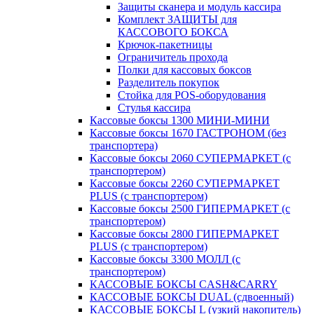
Защиты сканера и модуль кассира
Комплект ЗАЩИТЫ для
КАССОВОГО БОКСА
Крючок-пакетницы
Ограничитель прохода
Полки для кассовых боксов
Разделитель покупок
Стойка для POS-оборудования
Стулья кассира
Кассовые боксы 1300 МИНИ-МИНИ
Кассовые боксы 1670 ГАСТРОНОМ (без
транспортера)
Кассовые боксы 2060 СУПЕРМАРКЕТ (с
транспортером)
Кассовые боксы 2260 СУПЕРМАРКЕТ
PLUS (с транспортером)
Кассовые боксы 2500 ГИПЕРМАРКЕТ (с
транспортером)
Кассовые боксы 2800 ГИПЕРМАРКЕТ
PLUS (с транспортером)
Кассовые боксы 3300 МОЛЛ (с
транспортером)
КАССОВЫЕ БОКСЫ CASH&CARRY
КАССОВЫЕ БОКСЫ DUAL (сдвоенный)
КАССОВЫЕ БОКСЫ L (узкий накопитель)