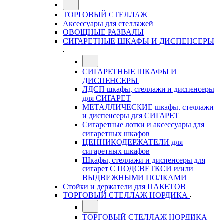
ТОРГОВЫЙ СТЕЛЛАЖ
Аксессуары для стеллажей
ОВОЩНЫЕ РАЗВАЛЫ
СИГАРЕТНЫЕ ШКАФЫ И ДИСПЕНСЕРЫ
СИГАРЕТНЫЕ ШКАФЫ И
ДИСПЕНСЕРЫ
ЛДСП шкафы, стеллажи и диспенсеры
для СИГАРЕТ
МЕТАЛЛИЧЕСКИЕ шкафы, стеллажи
и диспенсеры для СИГАРЕТ
Сигаретные лотки и аксессуары для
сигаретных шкафов
ЦЕННИКОДЕРЖАТЕЛИ для
сигаретных шкафов
Шкафы, стеллажи и диспенсеры для
сигарет С ПОДСВЕТКОЙ и/или
ВЫДВИЖНЫМИ ПОЛКАМИ
Стойки и держатели для ПАКЕТОВ
ТОРГОВЫЙ СТЕЛЛАЖ НОРДИКА
ТОРГОВЫЙ СТЕЛЛАЖ НОРДИКА