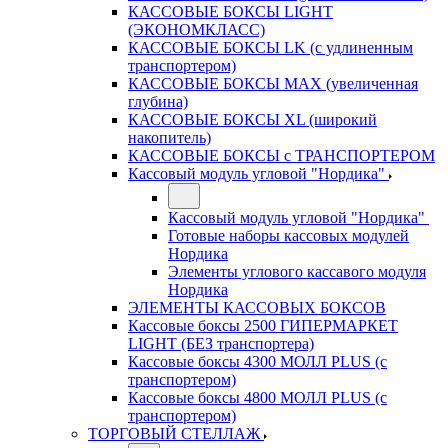
КАССОВЫЕ БОКСЫ LIGHT
(ЭКОНОМКЛАСС)
КАССОВЫЕ БОКСЫ LK (с удлиненным
транспортером)
КАССОВЫЕ БОКСЫ MAX (увеличенная
глубина)
КАССОВЫЕ БОКСЫ XL (широкий
накопитель)
КАССОВЫЕ БОКСЫ с ТРАНСПОРТЕРОМ
Кассовый модуль угловой "Нордика"
Кассовый модуль угловой "Нордика"
Готовые наборы кассовых модулей
Нордика
Элементы углового кассавого модуля
Нордика
ЭЛЕМЕНТЫ КАССОВЫХ БОКСОВ
Кассовые боксы 2500 ГИПЕРМАРКЕТ
LIGHT (БЕЗ транспортера)
Кассовые боксы 4300 МОЛЛ PLUS (с
транспортером)
Кассовые боксы 4800 МОЛЛ PLUS (с
транспортером)
ТОРГОВЫЙ СТЕЛЛАЖ