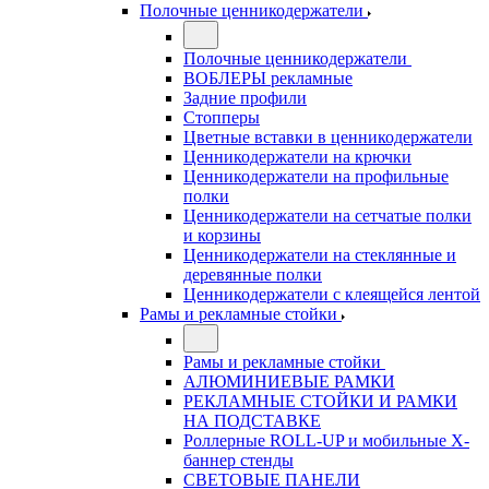
Полочные ценникодержатели
Полочные ценникодержатели
ВОБЛЕРЫ рекламные
Задние профили
Стопперы
Цветные вставки в ценникодержатели
Ценникодержатели на крючки
Ценникодержатели на профильные
полки
Ценникодержатели на сетчатые полки
и корзины
Ценникодержатели на стеклянные и
деревянные полки
Ценникодержатели с клеящейся лентой
Рамы и рекламные стойки
Рамы и рекламные стойки
АЛЮМИНИЕВЫЕ РАМКИ
РЕКЛАМНЫЕ СТОЙКИ И РАМКИ
НА ПОДСТАВКЕ
Роллерные ROLL-UP и мобильные X-
баннер стенды
СВЕТОВЫЕ ПАНЕЛИ