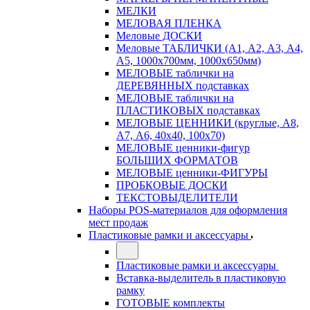
МЕЛКИ
МЕЛОВАЯ ПЛЕНКА
Меловые ДОСКИ
Меловые ТАБЛИЧКИ (А1, А2, А3, А4,
А5, 1000х700мм, 1000х650мм)
МЕЛОВЫЕ таблички на
ДЕРЕВЯННЫХ подставках
МЕЛОВЫЕ таблички на
ПЛАСТИКОВЫХ подставках
МЕЛОВЫЕ ЦЕННИКИ (круглые, А8,
А7, А6, 40х40, 100х70)
МЕЛОВЫЕ ценники-фигур
БОЛЬШИХ ФОРМАТОВ
МЕЛОВЫЕ ценники-ФИГУРЫ
ПРОБКОВЫЕ ДОСКИ
ТЕКСТОВЫДЕЛИТЕЛИ
Наборы POS-материалов для оформления
мест продаж
Пластиковые рамки и аксессуары
Пластиковые рамки и аксессуары
Вставка-выделитель в пластиковую
рамку
ГОТОВЫЕ комплекты