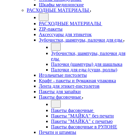
Шкафы медицинские
РАСХОДНЫЕ МАТЕРИАЛЫ
РАСХОДНЫЕ МАТЕРИАЛЫ
ZIP-пакеты
Аксессуары для этикеток
Зубочистки, шампуры, палочки для еды
Зубочистки, шампуры, палочки для
еды
Палочки (шампуры) для шашлыка
Палочки для еды (суши, роллы)
Игольчатые пистолеты
Крафт - пакеты и бумажная упаковка
Лента для этикет-пистолетов
Пакеты для запайки
Пакеты фасовочные
Пакеты фасовочные
Пакеты "МАЙКА" без печати
Пакеты "МАЙКА" с печатью
Пакеты фасовочные в РУЛОНЕ
Печати и штампы