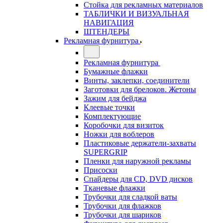
Стойка для рекламных материалов
ТАБЛИЧКИ И ВИЗУАЛЬНАЯ
НАВИГАЦИЯ
ШТЕНДЕРЫ
Рекламная фурнитура
Рекламная фурнитура
Бумажные флажки
Винты, заклепки, соединители
Заготовки для брелоков. Жетоны
Зажим для бейджа
Клеевые точки
Комплектующие
Коробочки для визиток
Ножки для воблеров
Пластиковые держатели-захваты
SUPERGRIP
Пленки для наружной рекламы
Присоски
Спайдеры для CD, DVD дисков
Тканевые флажки
Трубочки для сладкой ваты
Трубочки для флажков
Трубочки для шариков