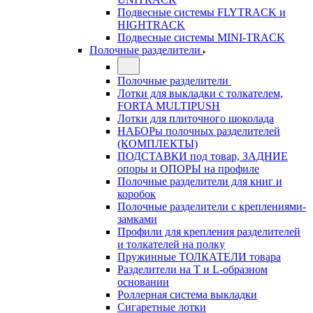
Подвесные системы FLYTRACK и
HIGHTRACK
Подвесные системы MINI-TRACK
Полочные разделители
Полочные разделители
Лотки для выкладки с толкателем,
FORTA MULTIPUSH
Лотки для плиточного шоколада
НАБОРы полочных разделителей
(КОМПЛЕКТЫ)
ПОДСТАВКИ под товар, ЗАДНИЕ
опоры и ОПОРЫ на профиле
Полочные разделители для книг и
коробок
Полочные разделители с креплениями-
замками
Профили для крепления разделителей
и толкателей на полку
Пружинные ТОЛКАТЕЛИ товара
Разделители на Т и L-образном
основании
Роллерная система выкладки
Сигаретные лотки