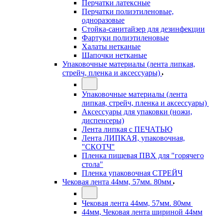
Перчатки латексные
Перчатки полиэтиленовые,
одноразовые
Стойка-санитайзер для дезинфекции
Фартуки полиэтиленовые
Халаты нетканые
Шапочки нетканые
Упаковочные материалы (лента липкая,
стрейч, пленка и аксессуары)
Упаковочные материалы (лента
липкая, стрейч, пленка и аксессуары)
Аксессуары для упаковки (ножи,
диспенсеры)
Лента липкая с ПЕЧАТЬЮ
Лента ЛИПКАЯ, упаковочная,
"СКОТЧ"
Пленка пищевая ПВХ для "горячего
стола"
Пленка упаковочная СТРЕЙЧ
Чековая лента 44мм, 57мм. 80мм
Чековая лента 44мм, 57мм. 80мм
44мм, Чековая лента шириной 44мм