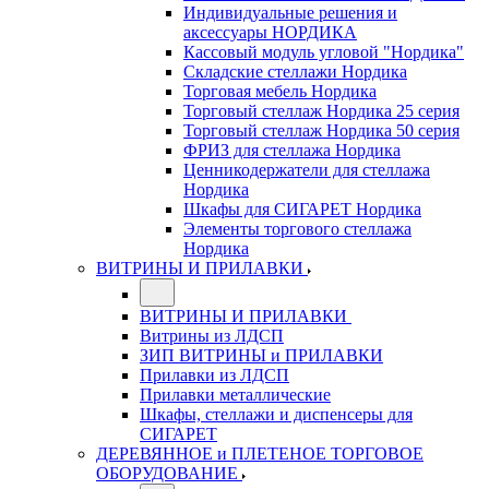
Индивидуальные решения и
аксессуары НОРДИКА
Кассовый модуль угловой "Нордика"
Складские стеллажи Нордика
Торговая мебель Нордика
Торговый стеллаж Нордика 25 серия
Торговый стеллаж Нордика 50 серия
ФРИЗ для стеллажа Нордика
Ценникодержатели для стеллажа
Нордика
Шкафы для СИГАРЕТ Нордика
Элементы торгового стеллажа
Нордика
ВИТРИНЫ И ПРИЛАВКИ
ВИТРИНЫ И ПРИЛАВКИ
Витрины из ЛДСП
ЗИП ВИТРИНЫ и ПРИЛАВКИ
Прилавки из ЛДСП
Прилавки металлические
Шкафы, стеллажи и диспенсеры для
СИГАРЕТ
ДЕРЕВЯННОЕ и ПЛЕТЕНОЕ ТОРГОВОЕ
ОБОРУДОВАНИЕ