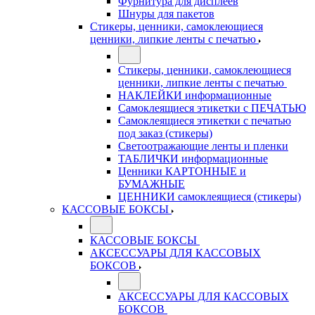
Фурнитура для дисплеев
Шнуры для пакетов
Стикеры, ценники, самоклеющиеся
ценники, липкие ленты с печатью
Стикеры, ценники, самоклеющиеся
ценники, липкие ленты с печатью
НАКЛЕЙКИ информационные
Самоклеящиеся этикетки с ПЕЧАТЬЮ
Самоклеящиеся этикетки с печатью
под заказ (стикеры)
Светоотражающие ленты и пленки
ТАБЛИЧКИ информационные
Ценники КАРТОННЫЕ и
БУМАЖНЫЕ
ЦЕННИКИ самоклеящиеся (стикеры)
КАССОВЫЕ БОКСЫ
КАССОВЫЕ БОКСЫ
АКСЕССУАРЫ ДЛЯ КАССОВЫХ
БОКСОВ
АКСЕССУАРЫ ДЛЯ КАССОВЫХ
БОКСОВ