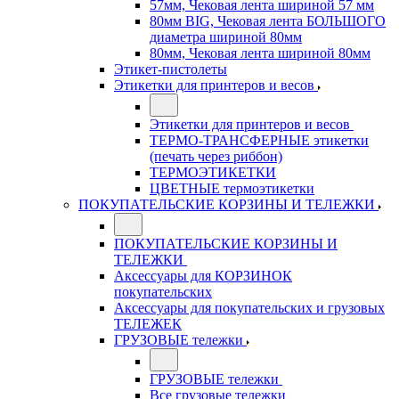
57мм, Чековая лента шириной 57 мм
80мм BIG, Чековая лента БОЛЬШОГО
диаметра шириной 80мм
80мм, Чековая лента шириной 80мм
Этикет-пистолеты
Этикетки для принтеров и весов
Этикетки для принтеров и весов
ТЕРМО-ТРАНСФЕРНЫЕ этикетки
(печать через риббон)
ТЕРМОЭТИКЕТКИ
ЦВЕТНЫЕ термоэтикетки
ПОКУПАТЕЛЬСКИЕ КОРЗИНЫ И ТЕЛЕЖКИ
ПОКУПАТЕЛЬСКИЕ КОРЗИНЫ И
ТЕЛЕЖКИ
Аксессуары для КОРЗИНОК
покупательских
Аксессуары для покупательских и грузовых
ТЕЛЕЖЕК
ГРУЗОВЫЕ тележки
ГРУЗОВЫЕ тележки
Все грузовые тележки