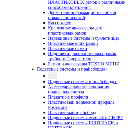
ПЛАСТИКОВЫХ рамок с различными
способами крепления
Держатели информации на гибкой
ножке с присоской
Кассета цен
Крепежные аксессуары для
пластиковых рамок
Перекидные системы и буклетницы
Пластиковые клик-рамки
Пластиковые рамки
Подставки для пластиковых рамок,
трубки и Т-держатели
Рамки и аксессуары ТЕХНО МИНИ
Подвесные системы и прайсборды
Подвесные системы и прайсборды
Аксессуары для подвешивания
подвесных систем
Плакатные профили
Пластиковый подвесной профиль
PosterLine
Пластиковый прайсборд
Подвесные системы ecotrack в СБОРЕ
Подвесные системы ECOTRACK и
UNITRACK