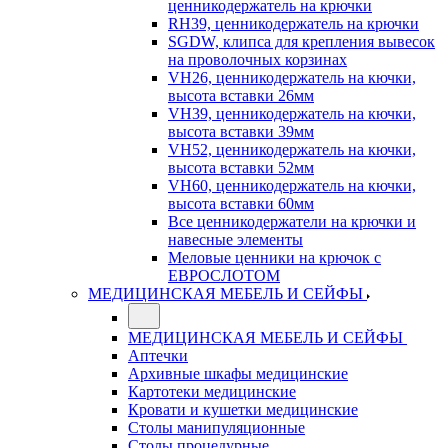
ценникодержатель на крючки
RH39, ценникодержатель на крючки
SGDW, клипса для крепления вывесок
на проволочных корзинах
VH26, ценникодержатель на кючки,
высота вставки 26мм
VH39, ценникодержатель на кючки,
высота вставки 39мм
VH52, ценникодержатель на кючки,
высота вставки 52мм
VH60, ценникодержатель на кючки,
высота вставки 60мм
Все ценникодержатели на крючки и
навесные элементы
Меловые ценники на крючок с
ЕВРОСЛОТОМ
МЕДИЦИНСКАЯ МЕБЕЛЬ И СЕЙФЫ
МЕДИЦИНСКАЯ МЕБЕЛЬ И СЕЙФЫ
Аптечки
Архивные шкафы медицинские
Картотеки медицинские
Кровати и кушетки медицинские
Столы манипуляционные
Столы процедурные