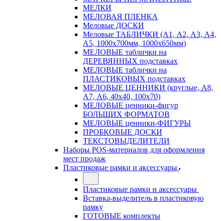
МЕЛКИ
МЕЛОВАЯ ПЛЕНКА
Меловые ДОСКИ
Меловые ТАБЛИЧКИ (А1, А2, А3, А4,
А5, 1000х700мм, 1000х650мм)
МЕЛОВЫЕ таблички на
ДЕРЕВЯННЫХ подставках
МЕЛОВЫЕ таблички на
ПЛАСТИКОВЫХ подставках
МЕЛОВЫЕ ЦЕННИКИ (круглые, А8,
А7, А6, 40х40, 100х70)
МЕЛОВЫЕ ценники-фигур
БОЛЬШИХ ФОРМАТОВ
МЕЛОВЫЕ ценники-ФИГУРЫ
ПРОБКОВЫЕ ДОСКИ
ТЕКСТОВЫДЕЛИТЕЛИ
Наборы POS-материалов для оформления
мест продаж
Пластиковые рамки и аксессуары
Пластиковые рамки и аксессуары
Вставка-выделитель в пластиковую
рамку
ГОТОВЫЕ комплекты