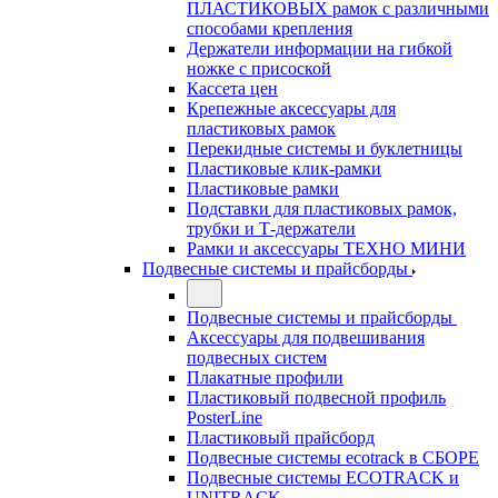
ПЛАСТИКОВЫХ рамок с различными
способами крепления
Держатели информации на гибкой
ножке с присоской
Кассета цен
Крепежные аксессуары для
пластиковых рамок
Перекидные системы и буклетницы
Пластиковые клик-рамки
Пластиковые рамки
Подставки для пластиковых рамок,
трубки и Т-держатели
Рамки и аксессуары ТЕХНО МИНИ
Подвесные системы и прайсборды
Подвесные системы и прайсборды
Аксессуары для подвешивания
подвесных систем
Плакатные профили
Пластиковый подвесной профиль
PosterLine
Пластиковый прайсборд
Подвесные системы ecotrack в СБОРЕ
Подвесные системы ECOTRACK и
UNITRACK