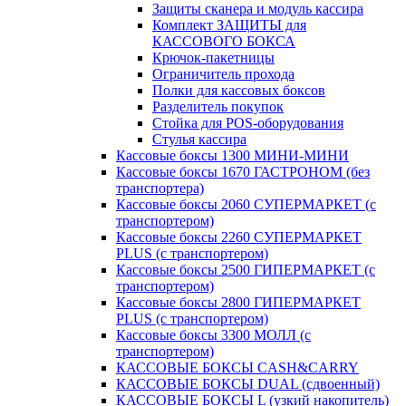
Защиты сканера и модуль кассира
Комплект ЗАЩИТЫ для
КАССОВОГО БОКСА
Крючок-пакетницы
Ограничитель прохода
Полки для кассовых боксов
Разделитель покупок
Стойка для POS-оборудования
Стулья кассира
Кассовые боксы 1300 МИНИ-МИНИ
Кассовые боксы 1670 ГАСТРОНОМ (без
транспортера)
Кассовые боксы 2060 СУПЕРМАРКЕТ (с
транспортером)
Кассовые боксы 2260 СУПЕРМАРКЕТ
PLUS (с транспортером)
Кассовые боксы 2500 ГИПЕРМАРКЕТ (с
транспортером)
Кассовые боксы 2800 ГИПЕРМАРКЕТ
PLUS (с транспортером)
Кассовые боксы 3300 МОЛЛ (с
транспортером)
КАССОВЫЕ БОКСЫ CASH&CARRY
КАССОВЫЕ БОКСЫ DUAL (сдвоенный)
КАССОВЫЕ БОКСЫ L (узкий накопитель)