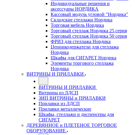
Индивидуальные решения и
аксессуары НОРДИКА
Кассовый модуль угловой "Нордика"
Складские стеллажи Нордика
Торговая мебель Нордика
Торговый стеллаж Нордика 25 серия
Торговый стеллаж Нордика 50 серия
ФРИЗ для стеллажа Нордика
Ценникодержатели для стеллажа
Нордика
Шкафы для СИГАРЕТ Нордика
Элементы торгового стеллажа
Нордика
ВИТРИНЫ И ПРИЛАВКИ
ВИТРИНЫ И ПРИЛАВКИ
Витрины из ЛДСП
ЗИП ВИТРИНЫ и ПРИЛАВКИ
Прилавки из ЛДСП
Прилавки металлические
Шкафы, стеллажи и диспенсеры для
СИГАРЕТ
ДЕРЕВЯННОЕ и ПЛЕТЕНОЕ ТОРГОВОЕ
ОБОРУДОВАНИЕ