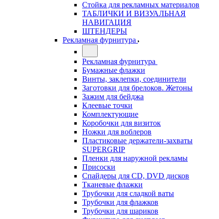
Стойка для рекламных материалов
ТАБЛИЧКИ И ВИЗУАЛЬНАЯ
НАВИГАЦИЯ
ШТЕНДЕРЫ
Рекламная фурнитура
Рекламная фурнитура
Бумажные флажки
Винты, заклепки, соединители
Заготовки для брелоков. Жетоны
Зажим для бейджа
Клеевые точки
Комплектующие
Коробочки для визиток
Ножки для воблеров
Пластиковые держатели-захваты
SUPERGRIP
Пленки для наружной рекламы
Присоски
Спайдеры для CD, DVD дисков
Тканевые флажки
Трубочки для сладкой ваты
Трубочки для флажков
Трубочки для шариков