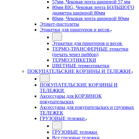
57мм, Чековая лента шириной 57 мм
80мм BIG, Чековая лента БОЛЬШОГО
диаметра шириной 80мм
80мм, Чековая лента шириной 80мм
Этикет-пистолеты
Этикетки для принтеров и весов
Этикетки для принтеров и весов
ТЕРМО-ТРАНСФЕРНЫЕ этикетки
(печать через риббон)
ТЕРМОЭТИКЕТКИ
ЦВЕТНЫЕ термоэтикетки
ПОКУПАТЕЛЬСКИЕ КОРЗИНЫ И ТЕЛЕЖКИ
ПОКУПАТЕЛЬСКИЕ КОРЗИНЫ И
ТЕЛЕЖКИ
Аксессуары для КОРЗИНОК
покупательских
Аксессуары для покупательских и грузовых
ТЕЛЕЖЕК
ГРУЗОВЫЕ тележки
ГРУЗОВЫЕ тележки
Все грузовые тележки