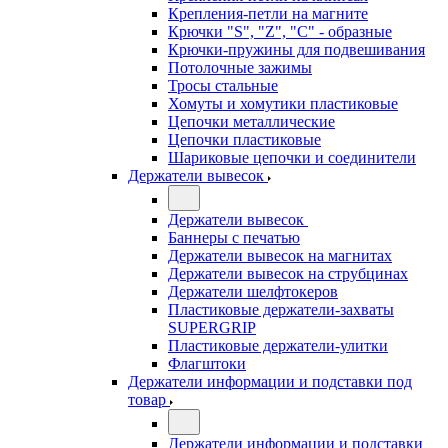
Крепления-петли на магните
Крючки "S", "Z", "C" - образные
Крючки-пружины для подвешивания
Потолочные зажимы
Тросы стальные
Хомуты и хомутики пластиковые
Цепочки металлические
Цепочки пластиковые
Шариковые цепочки и соединители
Держатели вывесок
Держатели вывесок
Баннеры с печатью
Держатели вывесок на магнитах
Держатели вывесок на струбцинах
Держатели шелфтокеров
Пластиковые держатели-захваты
SUPERGRIP
Пластиковые держатели-улитки
Флагштоки
Держатели информации и подставки под
товар
Держатели информации и подставки