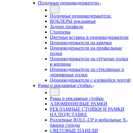
Полочные ценникодержатели
Полочные ценникодержатели
ВОБЛЕРЫ рекламные
Задние профили
Стопперы
Цветные вставки в ценникодержатели
Ценникодержатели на крючки
Ценникодержатели на профильные
полки
Ценникодержатели на сетчатые полки
и корзины
Ценникодержатели на стеклянные и
деревянные полки
Ценникодержатели с клеящейся лентой
Рамы и рекламные стойки
Рамы и рекламные стойки
АЛЮМИНИЕВЫЕ РАМКИ
РЕКЛАМНЫЕ СТОЙКИ И РАМКИ
НА ПОДСТАВКЕ
Роллерные ROLL-UP и мобильные X-
баннер стенды
СВЕТОВЫЕ ПАНЕЛИ