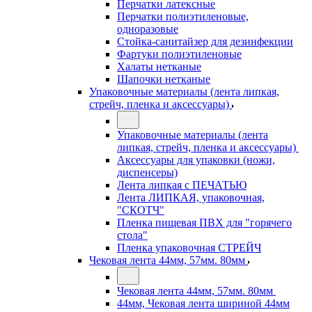
Перчатки латексные
Перчатки полиэтиленовые,
одноразовые
Стойка-санитайзер для дезинфекции
Фартуки полиэтиленовые
Халаты нетканые
Шапочки нетканые
Упаковочные материалы (лента липкая,
стрейч, пленка и аксессуары)
Упаковочные материалы (лента
липкая, стрейч, пленка и аксессуары)
Аксессуары для упаковки (ножи,
диспенсеры)
Лента липкая с ПЕЧАТЬЮ
Лента ЛИПКАЯ, упаковочная,
"СКОТЧ"
Пленка пищевая ПВХ для "горячего
стола"
Пленка упаковочная СТРЕЙЧ
Чековая лента 44мм, 57мм. 80мм
Чековая лента 44мм, 57мм. 80мм
44мм, Чековая лента шириной 44мм