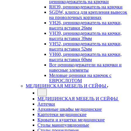
ценникодержатель на крючки
RH39, ценникодержатель на крючки
SGDW, клипса для крепления вывесок
на проволочных корзинах
VH26, ценникодержатель на кючки,
высота вставки 26мм
VH39, ценникодержатель на кючки,
высота вставки 39мм
VH52, ценникодержатель на кючки,
высота вставки 52мм
VH60, ценникодержатель на кючки,
высота вставки 60мм
Все ценникодержатели на крючки и
навесные элементы
Меловые ценники на крючок с
ЕВРОСЛОТОМ
МЕДИЦИНСКАЯ МЕБЕЛЬ И СЕЙФЫ
МЕДИЦИНСКАЯ МЕБЕЛЬ И СЕЙФЫ
Аптечки
Архивные шкафы медицинские
Картотеки медицинские
Кровати и кушетки медицинские
Столы манипуляционные
Столы процедурные