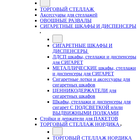
ТОРГОВЫЙ СТЕЛЛАЖ
Аксессуары для стеллажей
ОВОЩНЫЕ РАЗВАЛЫ
СИГАРЕТНЫЕ ШКАФЫ И ДИСПЕНСЕРЫ
СИГАРЕТНЫЕ ШКАФЫ И
ДИСПЕНСЕРЫ
ЛДСП шкафы, стеллажи и диспенсеры
для СИГАРЕТ
МЕТАЛЛИЧЕСКИЕ шкафы, стеллажи
и диспенсеры для СИГАРЕТ
Сигаретные лотки и аксессуары для
сигаретных шкафов
ЦЕННИКОДЕРЖАТЕЛИ для
сигаретных шкафов
Шкафы, стеллажи и диспенсеры для
сигарет С ПОДСВЕТКОЙ и/или
ВЫДВИЖНЫМИ ПОЛКАМИ
Стойки и держатели для ПАКЕТОВ
ТОРГОВЫЙ СТЕЛЛАЖ НОРДИКА
ТОРГОВЫЙ СТЕЛЛАЖ НОРДИКА