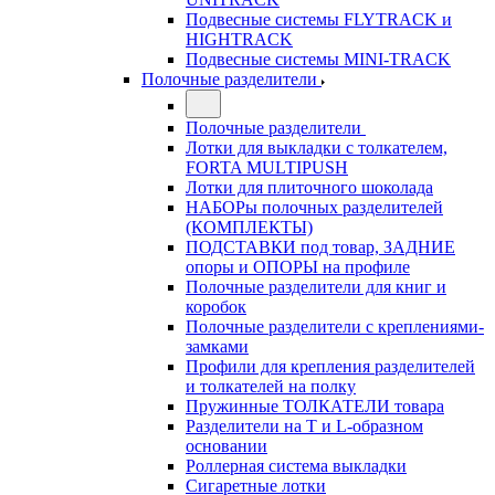
Подвесные системы FLYTRACK и
HIGHTRACK
Подвесные системы MINI-TRACK
Полочные разделители
Полочные разделители
Лотки для выкладки с толкателем,
FORTA MULTIPUSH
Лотки для плиточного шоколада
НАБОРы полочных разделителей
(КОМПЛЕКТЫ)
ПОДСТАВКИ под товар, ЗАДНИЕ
опоры и ОПОРЫ на профиле
Полочные разделители для книг и
коробок
Полочные разделители с креплениями-
замками
Профили для крепления разделителей
и толкателей на полку
Пружинные ТОЛКАТЕЛИ товара
Разделители на Т и L-образном
основании
Роллерная система выкладки
Сигаретные лотки