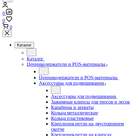
0
0
0
Каталог
Каталог
Ценникодержатели и POS-материалы
Ценникодержатели и POS-материалы
Аксессуары для подвешивания
Аксессуары для подвешивания
Зажимные клипсы для тросов и лесок
Карабины и захваты
Кольца металлические
Кольца пластиковые
Крепления-петли на двустороннем
скотче
Крепления-петли на клипсах