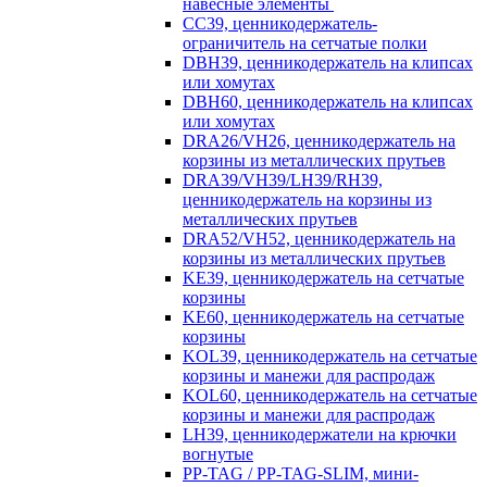
навесные элементы
CC39, ценникодержатель-
ограничитель на сетчатые полки
DBH39, ценникодержатель на клипсах
или хомутах
DBH60, ценникодержатель на клипсах
или хомутах
DRA26/VH26, ценникодержатель на
корзины из металлических прутьев
DRA39/VH39/LH39/RH39,
ценникодержатель на корзины из
металлических прутьев
DRA52/VH52, ценникодержатель на
корзины из металлических прутьев
KE39, ценникодержатель на сетчатые
корзины
KE60, ценникодержатель на сетчатые
корзины
KOL39, ценникодержатель на сетчатые
корзины и манежи для распродаж
KOL60, ценникодержатель на сетчатые
корзины и манежи для распродаж
LH39, ценникодержатели на крючки
вогнутые
PP-TAG / PP-TAG-SLIM, мини-