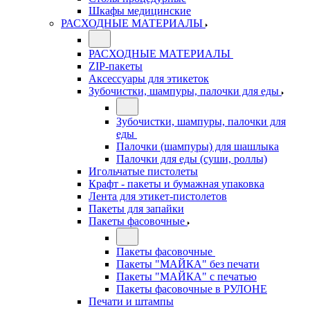
Шкафы медицинские
РАСХОДНЫЕ МАТЕРИАЛЫ
РАСХОДНЫЕ МАТЕРИАЛЫ
ZIP-пакеты
Аксессуары для этикеток
Зубочистки, шампуры, палочки для еды
Зубочистки, шампуры, палочки для
еды
Палочки (шампуры) для шашлыка
Палочки для еды (суши, роллы)
Игольчатые пистолеты
Крафт - пакеты и бумажная упаковка
Лента для этикет-пистолетов
Пакеты для запайки
Пакеты фасовочные
Пакеты фасовочные
Пакеты "МАЙКА" без печати
Пакеты "МАЙКА" с печатью
Пакеты фасовочные в РУЛОНЕ
Печати и штампы