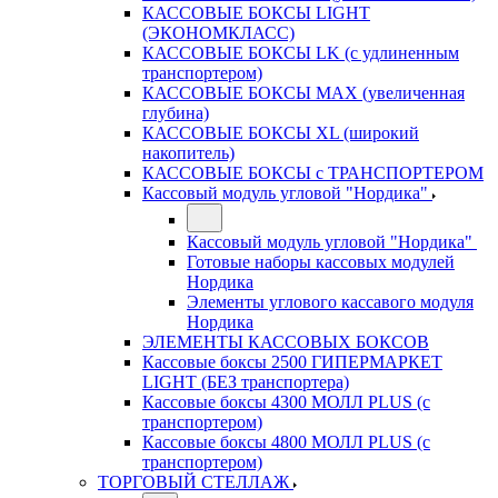
КАССОВЫЕ БОКСЫ LIGHT
(ЭКОНОМКЛАСС)
КАССОВЫЕ БОКСЫ LK (с удлиненным
транспортером)
КАССОВЫЕ БОКСЫ MAX (увеличенная
глубина)
КАССОВЫЕ БОКСЫ XL (широкий
накопитель)
КАССОВЫЕ БОКСЫ с ТРАНСПОРТЕРОМ
Кассовый модуль угловой "Нордика"
Кассовый модуль угловой "Нордика"
Готовые наборы кассовых модулей
Нордика
Элементы углового кассавого модуля
Нордика
ЭЛЕМЕНТЫ КАССОВЫХ БОКСОВ
Кассовые боксы 2500 ГИПЕРМАРКЕТ
LIGHT (БЕЗ транспортера)
Кассовые боксы 4300 МОЛЛ PLUS (с
транспортером)
Кассовые боксы 4800 МОЛЛ PLUS (с
транспортером)
ТОРГОВЫЙ СТЕЛЛАЖ