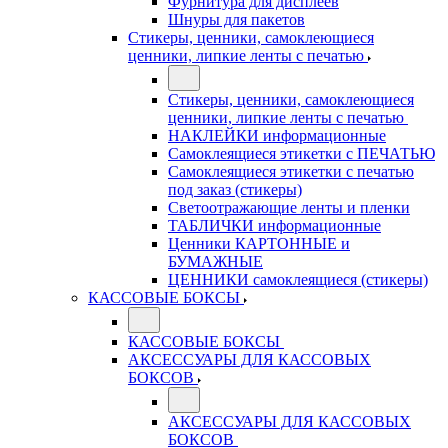
Фурнитура для дисплеев
Шнуры для пакетов
Стикеры, ценники, самоклеющиеся
ценники, липкие ленты с печатью
Стикеры, ценники, самоклеющиеся
ценники, липкие ленты с печатью
НАКЛЕЙКИ информационные
Самоклеящиеся этикетки с ПЕЧАТЬЮ
Самоклеящиеся этикетки с печатью
под заказ (стикеры)
Светоотражающие ленты и пленки
ТАБЛИЧКИ информационные
Ценники КАРТОННЫЕ и
БУМАЖНЫЕ
ЦЕННИКИ самоклеящиеся (стикеры)
КАССОВЫЕ БОКСЫ
КАССОВЫЕ БОКСЫ
АКСЕССУАРЫ ДЛЯ КАССОВЫХ
БОКСОВ
АКСЕССУАРЫ ДЛЯ КАССОВЫХ
БОКСОВ