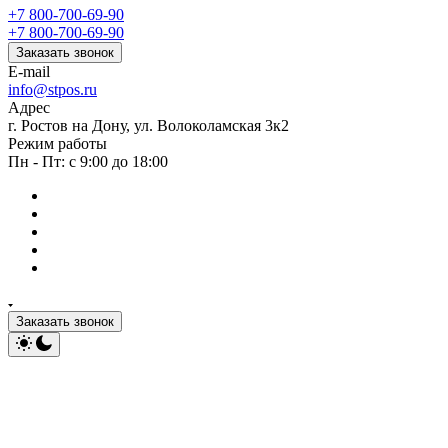
+7 800-700-69-90
+7 800-700-69-90
Заказать звонок
E-mail
info@stpos.ru
Адрес
г. Ростов на Дону, ул. Волоколамская 3к2
Режим работы
Пн - Пт: с 9:00 до 18:00
Заказать звонок