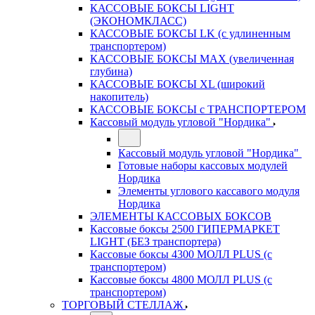
КАССОВЫЕ БОКСЫ LIGHT
(ЭКОНОМКЛАСС)
КАССОВЫЕ БОКСЫ LK (с удлиненным
транспортером)
КАССОВЫЕ БОКСЫ MAX (увеличенная
глубина)
КАССОВЫЕ БОКСЫ XL (широкий
накопитель)
КАССОВЫЕ БОКСЫ с ТРАНСПОРТЕРОМ
Кассовый модуль угловой "Нордика"
Кассовый модуль угловой "Нордика"
Готовые наборы кассовых модулей
Нордика
Элементы углового кассавого модуля
Нордика
ЭЛЕМЕНТЫ КАССОВЫХ БОКСОВ
Кассовые боксы 2500 ГИПЕРМАРКЕТ
LIGHT (БЕЗ транспортера)
Кассовые боксы 4300 МОЛЛ PLUS (с
транспортером)
Кассовые боксы 4800 МОЛЛ PLUS (с
транспортером)
ТОРГОВЫЙ СТЕЛЛАЖ