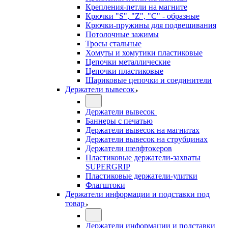
Крепления-петли на магните
Крючки "S", "Z", "C" - образные
Крючки-пружины для подвешивания
Потолочные зажимы
Тросы стальные
Хомуты и хомутики пластиковые
Цепочки металлические
Цепочки пластиковые
Шариковые цепочки и соединители
Держатели вывесок
Держатели вывесок
Баннеры с печатью
Держатели вывесок на магнитах
Держатели вывесок на струбцинах
Держатели шелфтокеров
Пластиковые держатели-захваты
SUPERGRIP
Пластиковые держатели-улитки
Флагштоки
Держатели информации и подставки под
товар
Держатели информации и подставки