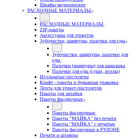
Шкафы медицинские
РАСХОДНЫЕ МАТЕРИАЛЫ
РАСХОДНЫЕ МАТЕРИАЛЫ
ZIP-пакеты
Аксессуары для этикеток
Зубочистки, шампуры, палочки для еды
Зубочистки, шампуры, палочки для
еды
Палочки (шампуры) для шашлыка
Палочки для еды (суши, роллы)
Игольчатые пистолеты
Крафт - пакеты и бумажная упаковка
Лента для этикет-пистолетов
Пакеты для запайки
Пакеты фасовочные
Пакеты фасовочные
Пакеты "МАЙКА" без печати
Пакеты "МАЙКА" с печатью
Пакеты фасовочные в РУЛОНЕ
Печати и штампы