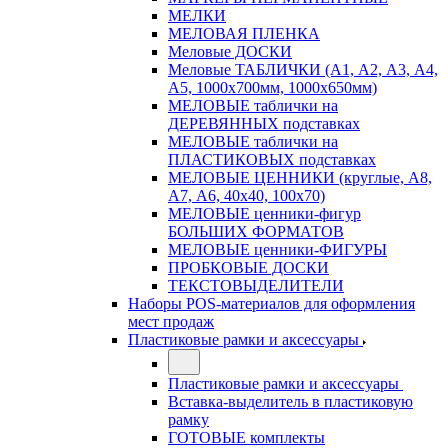
МЕЛКИ
МЕЛОВАЯ ПЛЕНКА
Меловые ДОСКИ
Меловые ТАБЛИЧКИ (А1, А2, А3, А4,
А5, 1000х700мм, 1000х650мм)
МЕЛОВЫЕ таблички на
ДЕРЕВЯННЫХ подставках
МЕЛОВЫЕ таблички на
ПЛАСТИКОВЫХ подставках
МЕЛОВЫЕ ЦЕННИКИ (круглые, А8,
А7, А6, 40х40, 100х70)
МЕЛОВЫЕ ценники-фигур
БОЛЬШИХ ФОРМАТОВ
МЕЛОВЫЕ ценники-ФИГУРЫ
ПРОБКОВЫЕ ДОСКИ
ТЕКСТОВЫДЕЛИТЕЛИ
Наборы POS-материалов для оформления
мест продаж
Пластиковые рамки и аксессуары
Пластиковые рамки и аксессуары
Вставка-выделитель в пластиковую
рамку
ГОТОВЫЕ комплекты