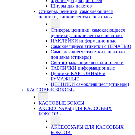
Фурнитура для дисплеев
Шнуры для пакетов
Стикеры, ценники, самоклеющиеся
ценники, липкие ленты с печатью
Стикеры, ценники, самоклеющиеся
ценники, липкие ленты с печатью
НАКЛЕЙКИ информационные
Самоклеящиеся этикетки с ПЕЧАТЬЮ
Самоклеящиеся этикетки с печатью
под заказ (стикеры)
Светоотражающие ленты и пленки
ТАБЛИЧКИ информационные
Ценники КАРТОННЫЕ и
БУМАЖНЫЕ
ЦЕННИКИ самоклеящиеся (стикеры)
КАССОВЫЕ БОКСЫ
КАССОВЫЕ БОКСЫ
АКСЕССУАРЫ ДЛЯ КАССОВЫХ
БОКСОВ
АКСЕССУАРЫ ДЛЯ КАССОВЫХ
БОКСОВ