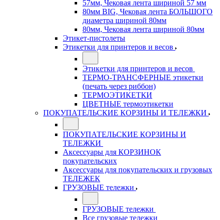
57мм, Чековая лента шириной 57 мм
80мм BIG, Чековая лента БОЛЬШОГО
диаметра шириной 80мм
80мм, Чековая лента шириной 80мм
Этикет-пистолеты
Этикетки для принтеров и весов
Этикетки для принтеров и весов
ТЕРМО-ТРАНСФЕРНЫЕ этикетки
(печать через риббон)
ТЕРМОЭТИКЕТКИ
ЦВЕТНЫЕ термоэтикетки
ПОКУПАТЕЛЬСКИЕ КОРЗИНЫ И ТЕЛЕЖКИ
ПОКУПАТЕЛЬСКИЕ КОРЗИНЫ И
ТЕЛЕЖКИ
Аксессуары для КОРЗИНОК
покупательских
Аксессуары для покупательских и грузовых
ТЕЛЕЖЕК
ГРУЗОВЫЕ тележки
ГРУЗОВЫЕ тележки
Все грузовые тележки