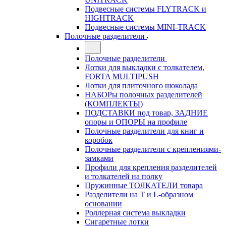
Подвесные системы FLYTRACK и
HIGHTRACK
Подвесные системы MINI-TRACK
Полочные разделители
Полочные разделители
Лотки для выкладки с толкателем,
FORTA MULTIPUSH
Лотки для плиточного шоколада
НАБОРы полочных разделителей
(КОМПЛЕКТЫ)
ПОДСТАВКИ под товар, ЗАДНИЕ
опоры и ОПОРЫ на профиле
Полочные разделители для книг и
коробок
Полочные разделители с креплениями-
замками
Профили для крепления разделителей
и толкателей на полку
Пружинные ТОЛКАТЕЛИ товара
Разделители на Т и L-образном
основании
Роллерная система выкладки
Сигаретные лотки