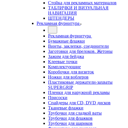
Стойка для рекламных материалов
ТАБЛИЧКИ И ВИЗУАЛЬНАЯ
НАВИГАЦИЯ
ШТЕНДЕРЫ
Рекламная фурнитура
Рекламная фурнитура
Бумажные флажки
Винты, заклепки, соединители
Заготовки для брелоков. Жетоны
Зажим для бейджа
Клеевые точки
Комплектующие
Коробочки для визиток
Ножки для воблеров
Пластиковые держатели-захваты
SUPERGRIP
Пленки для наружной рекламы
Присоски
Спайдеры для CD, DVD дисков
Тканевые флажки
Трубочки для сладкой ваты
Трубочки для флажков
Трубочки для шариков