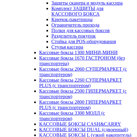
Защиты сканера и модуль кассира
Комплект ЗАЩИТЫ для
КАССОВОГО БОКСА
Крючок-пакетницы
Ограничитель прохода
Полки для кассовых боксов
Разделитель покупок
Стойка для POS-оборудования
Стулья кассира
Кассовые боксы 1300 МИНИ-МИНИ
Кассовые боксы 1670 ГАСТРОНОМ (без
транспортера)
Кассовые боксы 2060 СУПЕРМАРКЕТ (с
транспортером)
Кассовые боксы 2260 СУПЕРМАРКЕТ
PLUS (с транспортером)
Кассовые боксы 2500 ГИПЕРМАРКЕТ (с
транспортером)
Кассовые боксы 2800 ГИПЕРМАРКЕТ
PLUS (с транспортером)
Кассовые боксы 3300 МОЛЛ (с
транспортером)
КАССОВЫЕ БОКСЫ CASH&CARRY
КАССОВЫЕ БОКСЫ DUAL (сдвоенный)
КАССОВЫЕ БОКСЫ L (узкий накопитель)