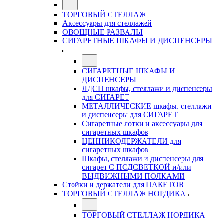
ТОРГОВЫЙ СТЕЛЛАЖ
Аксессуары для стеллажей
ОВОЩНЫЕ РАЗВАЛЫ
СИГАРЕТНЫЕ ШКАФЫ И ДИСПЕНСЕРЫ
СИГАРЕТНЫЕ ШКАФЫ И
ДИСПЕНСЕРЫ
ЛДСП шкафы, стеллажи и диспенсеры
для СИГАРЕТ
МЕТАЛЛИЧЕСКИЕ шкафы, стеллажи
и диспенсеры для СИГАРЕТ
Сигаретные лотки и аксессуары для
сигаретных шкафов
ЦЕННИКОДЕРЖАТЕЛИ для
сигаретных шкафов
Шкафы, стеллажи и диспенсеры для
сигарет С ПОДСВЕТКОЙ и/или
ВЫДВИЖНЫМИ ПОЛКАМИ
Стойки и держатели для ПАКЕТОВ
ТОРГОВЫЙ СТЕЛЛАЖ НОРДИКА
ТОРГОВЫЙ СТЕЛЛАЖ НОРДИКА