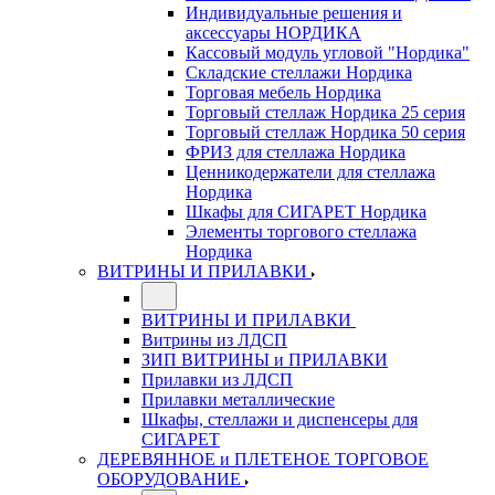
Индивидуальные решения и
аксессуары НОРДИКА
Кассовый модуль угловой "Нордика"
Складские стеллажи Нордика
Торговая мебель Нордика
Торговый стеллаж Нордика 25 серия
Торговый стеллаж Нордика 50 серия
ФРИЗ для стеллажа Нордика
Ценникодержатели для стеллажа
Нордика
Шкафы для СИГАРЕТ Нордика
Элементы торгового стеллажа
Нордика
ВИТРИНЫ И ПРИЛАВКИ
ВИТРИНЫ И ПРИЛАВКИ
Витрины из ЛДСП
ЗИП ВИТРИНЫ и ПРИЛАВКИ
Прилавки из ЛДСП
Прилавки металлические
Шкафы, стеллажи и диспенсеры для
СИГАРЕТ
ДЕРЕВЯННОЕ и ПЛЕТЕНОЕ ТОРГОВОЕ
ОБОРУДОВАНИЕ