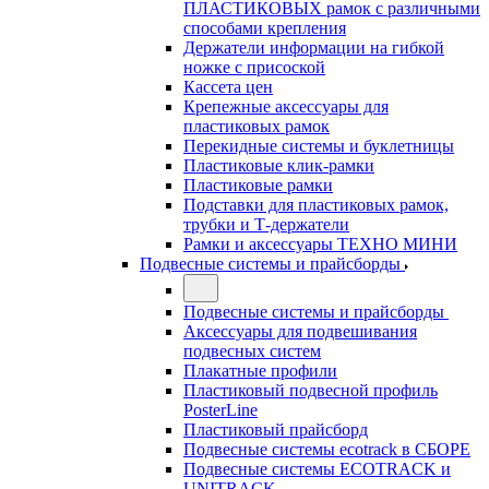
ПЛАСТИКОВЫХ рамок с различными
способами крепления
Держатели информации на гибкой
ножке с присоской
Кассета цен
Крепежные аксессуары для
пластиковых рамок
Перекидные системы и буклетницы
Пластиковые клик-рамки
Пластиковые рамки
Подставки для пластиковых рамок,
трубки и Т-держатели
Рамки и аксессуары ТЕХНО МИНИ
Подвесные системы и прайсборды
Подвесные системы и прайсборды
Аксессуары для подвешивания
подвесных систем
Плакатные профили
Пластиковый подвесной профиль
PosterLine
Пластиковый прайсборд
Подвесные системы ecotrack в СБОРЕ
Подвесные системы ECOTRACK и
UNITRACK