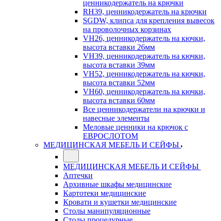
ценникодержатель на крючки
RH39, ценникодержатель на крючки
SGDW, клипса для крепления вывесок
на проволочных корзинах
VH26, ценникодержатель на кючки,
высота вставки 26мм
VH39, ценникодержатель на кючки,
высота вставки 39мм
VH52, ценникодержатель на кючки,
высота вставки 52мм
VH60, ценникодержатель на кючки,
высота вставки 60мм
Все ценникодержатели на крючки и
навесные элементы
Меловые ценники на крючок с
ЕВРОСЛОТОМ
МЕДИЦИНСКАЯ МЕБЕЛЬ И СЕЙФЫ
МЕДИЦИНСКАЯ МЕБЕЛЬ И СЕЙФЫ
Аптечки
Архивные шкафы медицинские
Картотеки медицинские
Кровати и кушетки медицинские
Столы манипуляционные
Столы процедурные