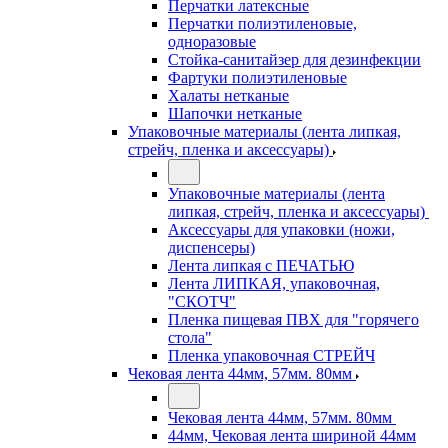
Перчатки латексные
Перчатки полиэтиленовые,
одноразовые
Стойка-санитайзер для дезинфекции
Фартуки полиэтиленовые
Халаты нетканые
Шапочки нетканые
Упаковочные материалы (лента липкая,
стрейч, пленка и аксессуары)
Упаковочные материалы (лента
липкая, стрейч, пленка и аксессуары)
Аксессуары для упаковки (ножи,
диспенсеры)
Лента липкая с ПЕЧАТЬЮ
Лента ЛИПКАЯ, упаковочная,
"СКОТЧ"
Пленка пищевая ПВХ для "горячего
стола"
Пленка упаковочная СТРЕЙЧ
Чековая лента 44мм, 57мм. 80мм
Чековая лента 44мм, 57мм. 80мм
44мм, Чековая лента шириной 44мм