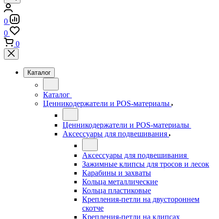
0
0
0
Каталог
Каталог
Ценникодержатели и POS-материалы
Ценникодержатели и POS-материалы
Аксессуары для подвешивания
Аксессуары для подвешивания
Зажимные клипсы для тросов и лесок
Карабины и захваты
Кольца металлические
Кольца пластиковые
Крепления-петли на двустороннем
скотче
Крепления-петли на клипсах