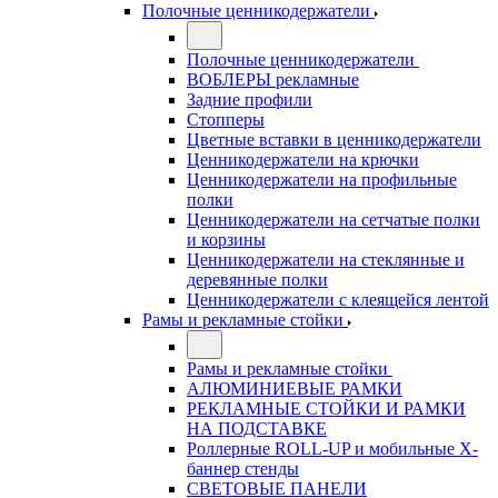
Полочные ценникодержатели
Полочные ценникодержатели
ВОБЛЕРЫ рекламные
Задние профили
Стопперы
Цветные вставки в ценникодержатели
Ценникодержатели на крючки
Ценникодержатели на профильные
полки
Ценникодержатели на сетчатые полки
и корзины
Ценникодержатели на стеклянные и
деревянные полки
Ценникодержатели с клеящейся лентой
Рамы и рекламные стойки
Рамы и рекламные стойки
АЛЮМИНИЕВЫЕ РАМКИ
РЕКЛАМНЫЕ СТОЙКИ И РАМКИ
НА ПОДСТАВКЕ
Роллерные ROLL-UP и мобильные X-
баннер стенды
СВЕТОВЫЕ ПАНЕЛИ