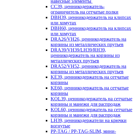
навесные элементы
CC39, ценникодержатель-
ограничитель на сетчатые полки
DBH39, ценникодержатель на клипсах
или хомутах
DBH60, ценникодержатель на клипсах
или хомутах
DRA26/VH26, ценникодержатель на
корзины из металлических прутьев
DRA39/VH39/LH39/RH39,
ценникодержатель на корзины из
металлических прутьев
DRA52/VH52, ценникодержатель на
корзины из металлических прутьев
KE39, ценникодержатель на сетчатые
корзины
KE60, ценникодержатель на сетчатые
корзины
KOL39, ценникодержатель на сетчатые
корзины и манежи для распродаж
KOL60, ценникодержатель на сетчатые
корзины и манежи для распродаж
LH39, ценникодержатели на крючки
вогнутые
PP-TAG / PP-TAG-SLIM, мини-