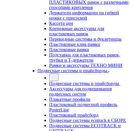
ПЛАСТИКОВЫХ рамок с различными
способами крепления
Держатели информации на гибкой
ножке с присоской
Кассета цен
Крепежные аксессуары для
пластиковых рамок
Перекидные системы и буклетницы
Пластиковые клик-рамки
Пластиковые рамки
Подставки для пластиковых рамок,
трубки и Т-держатели
Рамки и аксессуары ТЕХНО МИНИ
Подвесные системы и прайсборды
Подвесные системы и прайсборды
Аксессуары для подвешивания
подвесных систем
Плакатные профили
Пластиковый подвесной профиль
PosterLine
Пластиковый прайсборд
Подвесные системы ecotrack в СБОРЕ
Подвесные системы ECOTRACK и
UNITRACK