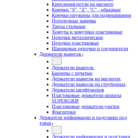
Крепления-петли на магните
Крючки "S", "Z", "C" - образные
Крючки-пружины для подвешивания
Потолочные зажимы
Тросы стальные
Хомуты и хомутики пластиковые
Цепочки металлические
Цепочки пластиковые
Шариковые цепочки и соединители
Держатели вывесок
Держатели вывесок
Баннеры с печатью
Держатели вывесок на магнитах
Держатели вывесок на струбцинах
Держатели шелфтокеров
Пластиковые держатели-захваты
SUPERGRIP
Пластиковые держатели-улитки
Флагштоки
Держатели информации и подставки под
товар
Держатели информации и подставки