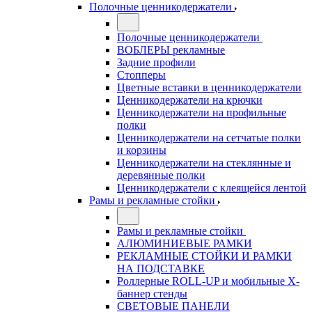
Полочные ценникодержатели
Полочные ценникодержатели
ВОБЛЕРЫ рекламные
Задние профили
Стопперы
Цветные вставки в ценникодержатели
Ценникодержатели на крючки
Ценникодержатели на профильные
полки
Ценникодержатели на сетчатые полки
и корзины
Ценникодержатели на стеклянные и
деревянные полки
Ценникодержатели с клеящейся лентой
Рамы и рекламные стойки
Рамы и рекламные стойки
АЛЮМИНИЕВЫЕ РАМКИ
РЕКЛАМНЫЕ СТОЙКИ И РАМКИ
НА ПОДСТАВКЕ
Роллерные ROLL-UP и мобильные X-
баннер стенды
СВЕТОВЫЕ ПАНЕЛИ