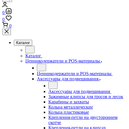
0
0
0
Каталог
Каталог
Ценникодержатели и POS-материалы
Ценникодержатели и POS-материалы
Аксессуары для подвешивания
Аксессуары для подвешивания
Зажимные клипсы для тросов и лесок
Карабины и захваты
Кольца металлические
Кольца пластиковые
Крепления-петли на двустороннем
скотче
Крепления-петли на клипсах