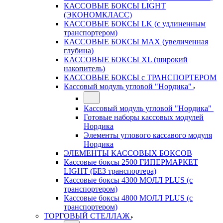
КАССОВЫЕ БОКСЫ LIGHT
(ЭКОНОМКЛАСС)
КАССОВЫЕ БОКСЫ LK (с удлиненным
транспортером)
КАССОВЫЕ БОКСЫ MAX (увеличенная
глубина)
КАССОВЫЕ БОКСЫ XL (широкий
накопитель)
КАССОВЫЕ БОКСЫ с ТРАНСПОРТЕРОМ
Кассовый модуль угловой "Нордика"
Кассовый модуль угловой "Нордика"
Готовые наборы кассовых модулей
Нордика
Элементы углового кассавого модуля
Нордика
ЭЛЕМЕНТЫ КАССОВЫХ БОКСОВ
Кассовые боксы 2500 ГИПЕРМАРКЕТ
LIGHT (БЕЗ транспортера)
Кассовые боксы 4300 МОЛЛ PLUS (с
транспортером)
Кассовые боксы 4800 МОЛЛ PLUS (с
транспортером)
ТОРГОВЫЙ СТЕЛЛАЖ