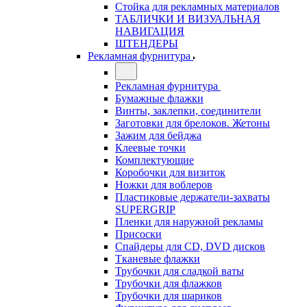
Стойка для рекламных материалов
ТАБЛИЧКИ И ВИЗУАЛЬНАЯ
НАВИГАЦИЯ
ШТЕНДЕРЫ
Рекламная фурнитура
Рекламная фурнитура
Бумажные флажки
Винты, заклепки, соединители
Заготовки для брелоков. Жетоны
Зажим для бейджа
Клеевые точки
Комплектующие
Коробочки для визиток
Ножки для воблеров
Пластиковые держатели-захваты
SUPERGRIP
Пленки для наружной рекламы
Присоски
Спайдеры для CD, DVD дисков
Тканевые флажки
Трубочки для сладкой ваты
Трубочки для флажков
Трубочки для шариков