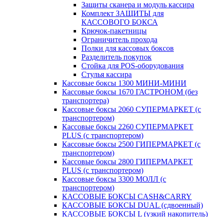
Защиты сканера и модуль кассира
Комплект ЗАЩИТЫ для
КАССОВОГО БОКСА
Крючок-пакетницы
Ограничитель прохода
Полки для кассовых боксов
Разделитель покупок
Стойка для POS-оборудования
Стулья кассира
Кассовые боксы 1300 МИНИ-МИНИ
Кассовые боксы 1670 ГАСТРОНОМ (без
транспортера)
Кассовые боксы 2060 СУПЕРМАРКЕТ (с
транспортером)
Кассовые боксы 2260 СУПЕРМАРКЕТ
PLUS (с транспортером)
Кассовые боксы 2500 ГИПЕРМАРКЕТ (с
транспортером)
Кассовые боксы 2800 ГИПЕРМАРКЕТ
PLUS (с транспортером)
Кассовые боксы 3300 МОЛЛ (с
транспортером)
КАССОВЫЕ БОКСЫ CASH&CARRY
КАССОВЫЕ БОКСЫ DUAL (сдвоенный)
КАССОВЫЕ БОКСЫ L (узкий накопитель)