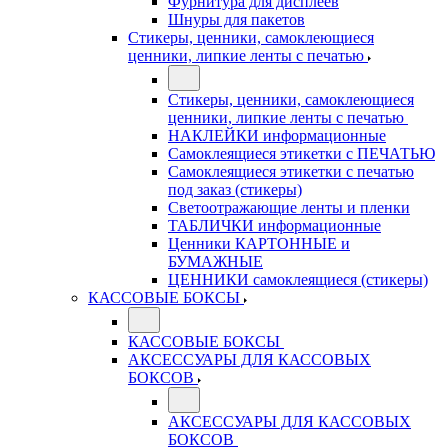
Фурнитура для дисплеев
Шнуры для пакетов
Стикеры, ценники, самоклеющиеся
ценники, липкие ленты с печатью
Стикеры, ценники, самоклеющиеся
ценники, липкие ленты с печатью
НАКЛЕЙКИ информационные
Самоклеящиеся этикетки с ПЕЧАТЬЮ
Самоклеящиеся этикетки с печатью
под заказ (стикеры)
Светоотражающие ленты и пленки
ТАБЛИЧКИ информационные
Ценники КАРТОННЫЕ и
БУМАЖНЫЕ
ЦЕННИКИ самоклеящиеся (стикеры)
КАССОВЫЕ БОКСЫ
КАССОВЫЕ БОКСЫ
АКСЕССУАРЫ ДЛЯ КАССОВЫХ
БОКСОВ
АКСЕССУАРЫ ДЛЯ КАССОВЫХ
БОКСОВ