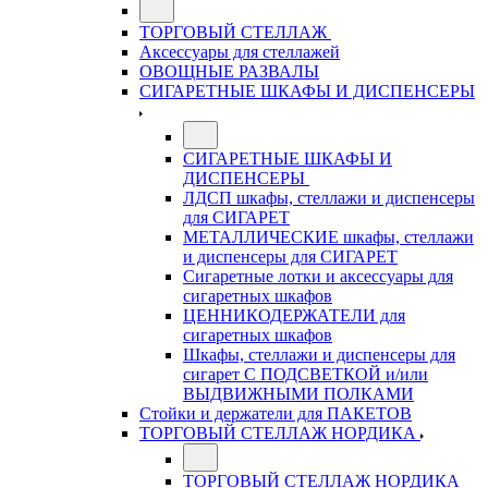
ТОРГОВЫЙ СТЕЛЛАЖ
Аксессуары для стеллажей
ОВОЩНЫЕ РАЗВАЛЫ
СИГАРЕТНЫЕ ШКАФЫ И ДИСПЕНСЕРЫ
СИГАРЕТНЫЕ ШКАФЫ И
ДИСПЕНСЕРЫ
ЛДСП шкафы, стеллажи и диспенсеры
для СИГАРЕТ
МЕТАЛЛИЧЕСКИЕ шкафы, стеллажи
и диспенсеры для СИГАРЕТ
Сигаретные лотки и аксессуары для
сигаретных шкафов
ЦЕННИКОДЕРЖАТЕЛИ для
сигаретных шкафов
Шкафы, стеллажи и диспенсеры для
сигарет С ПОДСВЕТКОЙ и/или
ВЫДВИЖНЫМИ ПОЛКАМИ
Стойки и держатели для ПАКЕТОВ
ТОРГОВЫЙ СТЕЛЛАЖ НОРДИКА
ТОРГОВЫЙ СТЕЛЛАЖ НОРДИКА