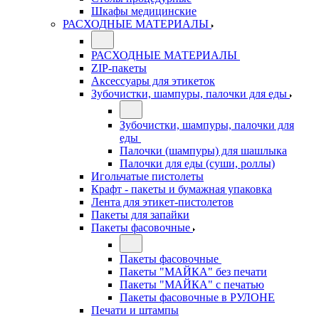
Шкафы медицинские
РАСХОДНЫЕ МАТЕРИАЛЫ
РАСХОДНЫЕ МАТЕРИАЛЫ
ZIP-пакеты
Аксессуары для этикеток
Зубочистки, шампуры, палочки для еды
Зубочистки, шампуры, палочки для
еды
Палочки (шампуры) для шашлыка
Палочки для еды (суши, роллы)
Игольчатые пистолеты
Крафт - пакеты и бумажная упаковка
Лента для этикет-пистолетов
Пакеты для запайки
Пакеты фасовочные
Пакеты фасовочные
Пакеты "МАЙКА" без печати
Пакеты "МАЙКА" с печатью
Пакеты фасовочные в РУЛОНЕ
Печати и штампы