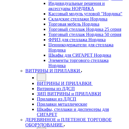
Индивидуальные решения и
аксессуары НОРДИКА
Кассовый модуль угловой "Нордика"
Складские стеллажи Нордика
Торговая мебель Нордика
Торговый стеллаж Нордика 25 серия
Торговый стеллаж Нордика 50 серия
ФРИЗ для стеллажа Нордика
Ценникодержатели для стеллажа
Нордика
Шкафы для СИГАРЕТ Нордика
Элементы торгового стеллажа
Нордика
ВИТРИНЫ И ПРИЛАВКИ
ВИТРИНЫ И ПРИЛАВКИ
Витрины из ЛДСП
ЗИП ВИТРИНЫ и ПРИЛАВКИ
Прилавки из ЛДСП
Прилавки металлические
Шкафы, стеллажи и диспенсеры для
СИГАРЕТ
ДЕРЕВЯННОЕ и ПЛЕТЕНОЕ ТОРГОВОЕ
ОБОРУДОВАНИЕ