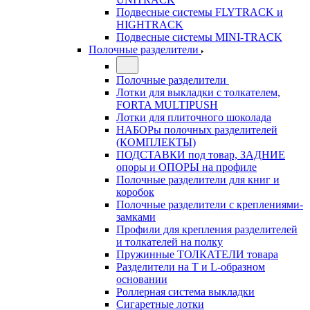
Подвесные системы FLYTRACK и
HIGHTRACK
Подвесные системы MINI-TRACK
Полочные разделители
Полочные разделители
Лотки для выкладки с толкателем,
FORTA MULTIPUSH
Лотки для плиточного шоколада
НАБОРы полочных разделителей
(КОМПЛЕКТЫ)
ПОДСТАВКИ под товар, ЗАДНИЕ
опоры и ОПОРЫ на профиле
Полочные разделители для книг и
коробок
Полочные разделители с креплениями-
замками
Профили для крепления разделителей
и толкателей на полку
Пружинные ТОЛКАТЕЛИ товара
Разделители на Т и L-образном
основании
Роллерная система выкладки
Сигаретные лотки