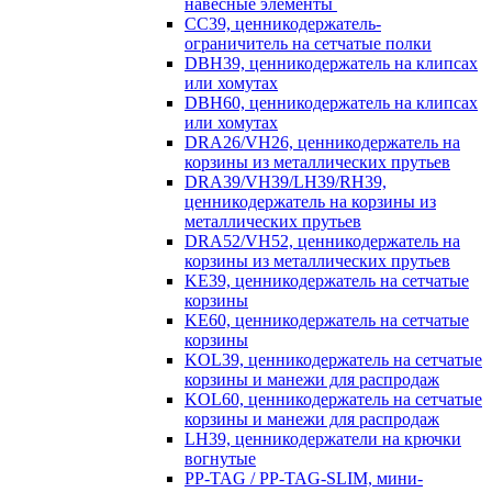
навесные элементы
CC39, ценникодержатель-
ограничитель на сетчатые полки
DBH39, ценникодержатель на клипсах
или хомутах
DBH60, ценникодержатель на клипсах
или хомутах
DRA26/VH26, ценникодержатель на
корзины из металлических прутьев
DRA39/VH39/LH39/RH39,
ценникодержатель на корзины из
металлических прутьев
DRA52/VH52, ценникодержатель на
корзины из металлических прутьев
KE39, ценникодержатель на сетчатые
корзины
KE60, ценникодержатель на сетчатые
корзины
KOL39, ценникодержатель на сетчатые
корзины и манежи для распродаж
KOL60, ценникодержатель на сетчатые
корзины и манежи для распродаж
LH39, ценникодержатели на крючки
вогнутые
PP-TAG / PP-TAG-SLIM, мини-