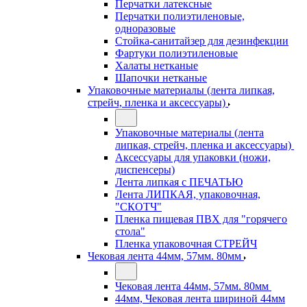
Перчатки латексные
Перчатки полиэтиленовые,
одноразовые
Стойка-санитайзер для дезинфекции
Фартуки полиэтиленовые
Халаты нетканые
Шапочки нетканые
Упаковочные материалы (лента липкая,
стрейч, пленка и аксессуары)
Упаковочные материалы (лента
липкая, стрейч, пленка и аксессуары)
Аксессуары для упаковки (ножи,
диспенсеры)
Лента липкая с ПЕЧАТЬЮ
Лента ЛИПКАЯ, упаковочная,
"СКОТЧ"
Пленка пищевая ПВХ для "горячего
стола"
Пленка упаковочная СТРЕЙЧ
Чековая лента 44мм, 57мм. 80мм
Чековая лента 44мм, 57мм. 80мм
44мм, Чековая лента шириной 44мм