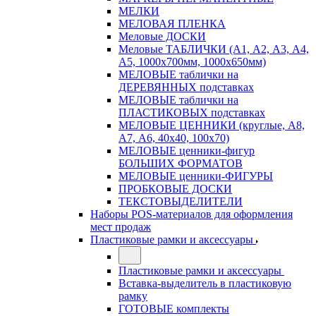
МЕЛКИ
МЕЛОВАЯ ПЛЕНКА
Меловые ДОСКИ
Меловые ТАБЛИЧКИ (А1, А2, А3, А4,
А5, 1000х700мм, 1000х650мм)
МЕЛОВЫЕ таблички на
ДЕРЕВЯННЫХ подставках
МЕЛОВЫЕ таблички на
ПЛАСТИКОВЫХ подставках
МЕЛОВЫЕ ЦЕННИКИ (круглые, А8,
А7, А6, 40х40, 100х70)
МЕЛОВЫЕ ценники-фигур
БОЛЬШИХ ФОРМАТОВ
МЕЛОВЫЕ ценники-ФИГУРЫ
ПРОБКОВЫЕ ДОСКИ
ТЕКСТОВЫДЕЛИТЕЛИ
Наборы POS-материалов для оформления
мест продаж
Пластиковые рамки и аксессуары
Пластиковые рамки и аксессуары
Вставка-выделитель в пластиковую
рамку
ГОТОВЫЕ комплекты