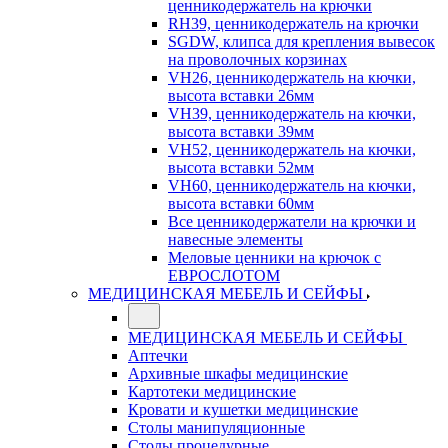
ценникодержатель на крючки
RH39, ценникодержатель на крючки
SGDW, клипса для крепления вывесок
на проволочных корзинах
VH26, ценникодержатель на кючки,
высота вставки 26мм
VH39, ценникодержатель на кючки,
высота вставки 39мм
VH52, ценникодержатель на кючки,
высота вставки 52мм
VH60, ценникодержатель на кючки,
высота вставки 60мм
Все ценникодержатели на крючки и
навесные элементы
Меловые ценники на крючок с
ЕВРОСЛОТОМ
МЕДИЦИНСКАЯ МЕБЕЛЬ И СЕЙФЫ
МЕДИЦИНСКАЯ МЕБЕЛЬ И СЕЙФЫ
Аптечки
Архивные шкафы медицинские
Картотеки медицинские
Кровати и кушетки медицинские
Столы манипуляционные
Столы процедурные