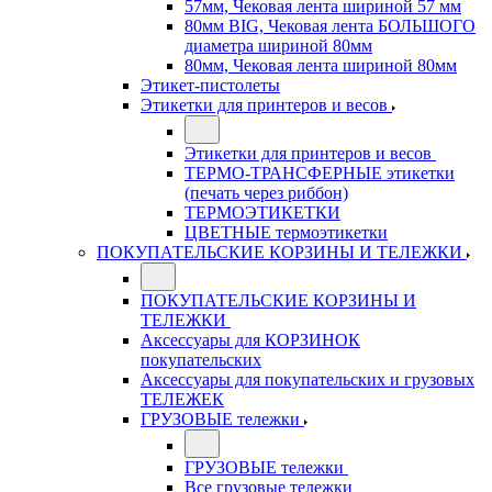
57мм, Чековая лента шириной 57 мм
80мм BIG, Чековая лента БОЛЬШОГО
диаметра шириной 80мм
80мм, Чековая лента шириной 80мм
Этикет-пистолеты
Этикетки для принтеров и весов
Этикетки для принтеров и весов
ТЕРМО-ТРАНСФЕРНЫЕ этикетки
(печать через риббон)
ТЕРМОЭТИКЕТКИ
ЦВЕТНЫЕ термоэтикетки
ПОКУПАТЕЛЬСКИЕ КОРЗИНЫ И ТЕЛЕЖКИ
ПОКУПАТЕЛЬСКИЕ КОРЗИНЫ И
ТЕЛЕЖКИ
Аксессуары для КОРЗИНОК
покупательских
Аксессуары для покупательских и грузовых
ТЕЛЕЖЕК
ГРУЗОВЫЕ тележки
ГРУЗОВЫЕ тележки
Все грузовые тележки