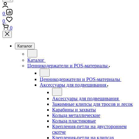
0
0
0
Каталог
Каталог
Ценникодержатели и POS-материалы
Ценникодержатели и POS-материалы
Аксессуары для подвешивания
Аксессуары для подвешивания
Зажимные клипсы для тросов и лесок
Карабины и захваты
Кольца металлические
Кольца пластиковые
Крепления-петли на двустороннем
скотче
Крепления-петли на клипсах