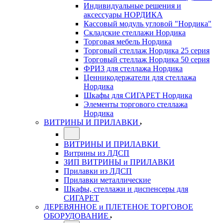
Индивидуальные решения и
аксессуары НОРДИКА
Кассовый модуль угловой "Нордика"
Складские стеллажи Нордика
Торговая мебель Нордика
Торговый стеллаж Нордика 25 серия
Торговый стеллаж Нордика 50 серия
ФРИЗ для стеллажа Нордика
Ценникодержатели для стеллажа
Нордика
Шкафы для СИГАРЕТ Нордика
Элементы торгового стеллажа
Нордика
ВИТРИНЫ И ПРИЛАВКИ
ВИТРИНЫ И ПРИЛАВКИ
Витрины из ЛДСП
ЗИП ВИТРИНЫ и ПРИЛАВКИ
Прилавки из ЛДСП
Прилавки металлические
Шкафы, стеллажи и диспенсеры для
СИГАРЕТ
ДЕРЕВЯННОЕ и ПЛЕТЕНОЕ ТОРГОВОЕ
ОБОРУДОВАНИЕ