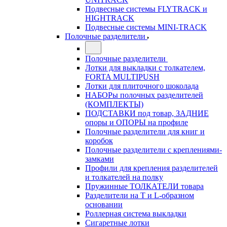
Подвесные системы FLYTRACK и
HIGHTRACK
Подвесные системы MINI-TRACK
Полочные разделители
Полочные разделители
Лотки для выкладки с толкателем,
FORTA MULTIPUSH
Лотки для плиточного шоколада
НАБОРы полочных разделителей
(КОМПЛЕКТЫ)
ПОДСТАВКИ под товар, ЗАДНИЕ
опоры и ОПОРЫ на профиле
Полочные разделители для книг и
коробок
Полочные разделители с креплениями-
замками
Профили для крепления разделителей
и толкателей на полку
Пружинные ТОЛКАТЕЛИ товара
Разделители на Т и L-образном
основании
Роллерная система выкладки
Сигаретные лотки