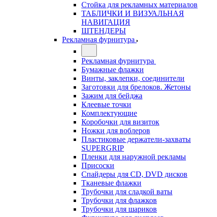
Стойка для рекламных материалов
ТАБЛИЧКИ И ВИЗУАЛЬНАЯ
НАВИГАЦИЯ
ШТЕНДЕРЫ
Рекламная фурнитура
Рекламная фурнитура
Бумажные флажки
Винты, заклепки, соединители
Заготовки для брелоков. Жетоны
Зажим для бейджа
Клеевые точки
Комплектующие
Коробочки для визиток
Ножки для воблеров
Пластиковые держатели-захваты
SUPERGRIP
Пленки для наружной рекламы
Присоски
Спайдеры для CD, DVD дисков
Тканевые флажки
Трубочки для сладкой ваты
Трубочки для флажков
Трубочки для шариков