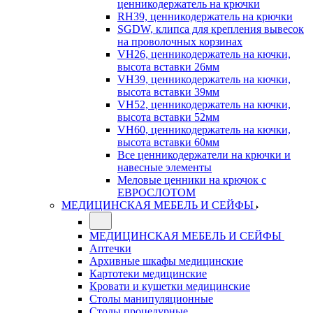
ценникодержатель на крючки
RH39, ценникодержатель на крючки
SGDW, клипса для крепления вывесок
на проволочных корзинах
VH26, ценникодержатель на кючки,
высота вставки 26мм
VH39, ценникодержатель на кючки,
высота вставки 39мм
VH52, ценникодержатель на кючки,
высота вставки 52мм
VH60, ценникодержатель на кючки,
высота вставки 60мм
Все ценникодержатели на крючки и
навесные элементы
Меловые ценники на крючок с
ЕВРОСЛОТОМ
МЕДИЦИНСКАЯ МЕБЕЛЬ И СЕЙФЫ
МЕДИЦИНСКАЯ МЕБЕЛЬ И СЕЙФЫ
Аптечки
Архивные шкафы медицинские
Картотеки медицинские
Кровати и кушетки медицинские
Столы манипуляционные
Столы процедурные