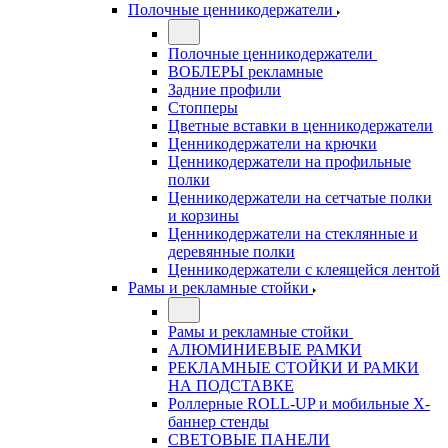
Полочные ценникодержатели
Полочные ценникодержатели
ВОБЛЕРЫ рекламные
Задние профили
Стопперы
Цветные вставки в ценникодержатели
Ценникодержатели на крючки
Ценникодержатели на профильные
полки
Ценникодержатели на сетчатые полки
и корзины
Ценникодержатели на стеклянные и
деревянные полки
Ценникодержатели с клеящейся лентой
Рамы и рекламные стойки
Рамы и рекламные стойки
АЛЮМИНИЕВЫЕ РАМКИ
РЕКЛАМНЫЕ СТОЙКИ И РАМКИ
НА ПОДСТАВКЕ
Роллерные ROLL-UP и мобильные X-
баннер стенды
СВЕТОВЫЕ ПАНЕЛИ