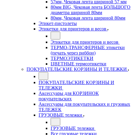
57мм, Чековая лента шириной 57 мм
80мм BIG, Чековая лента БОЛЬШОГО
диаметра шириной 80мм
80мм, Чековая лента шириной 80мм
Этикет-пистолеты
Этикетки для принтеров и весов
Этикетки для принтеров и весов
ТЕРМО-ТРАНСФЕРНЫЕ этикетки
(печать через риббон)
ТЕРМОЭТИКЕТКИ
ЦВЕТНЫЕ термоэтикетки
ПОКУПАТЕЛЬСКИЕ КОРЗИНЫ И ТЕЛЕЖКИ
ПОКУПАТЕЛЬСКИЕ КОРЗИНЫ И
ТЕЛЕЖКИ
Аксессуары для КОРЗИНОК
покупательских
Аксессуары для покупательских и грузовых
ТЕЛЕЖЕК
ГРУЗОВЫЕ тележки
ГРУЗОВЫЕ тележки
Все грузовые тележки