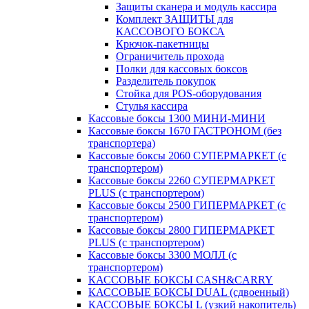
Защиты сканера и модуль кассира
Комплект ЗАЩИТЫ для
КАССОВОГО БОКСА
Крючок-пакетницы
Ограничитель прохода
Полки для кассовых боксов
Разделитель покупок
Стойка для POS-оборудования
Стулья кассира
Кассовые боксы 1300 МИНИ-МИНИ
Кассовые боксы 1670 ГАСТРОНОМ (без
транспортера)
Кассовые боксы 2060 СУПЕРМАРКЕТ (с
транспортером)
Кассовые боксы 2260 СУПЕРМАРКЕТ
PLUS (с транспортером)
Кассовые боксы 2500 ГИПЕРМАРКЕТ (с
транспортером)
Кассовые боксы 2800 ГИПЕРМАРКЕТ
PLUS (с транспортером)
Кассовые боксы 3300 МОЛЛ (с
транспортером)
КАССОВЫЕ БОКСЫ CASH&CARRY
КАССОВЫЕ БОКСЫ DUAL (сдвоенный)
КАССОВЫЕ БОКСЫ L (узкий накопитель)