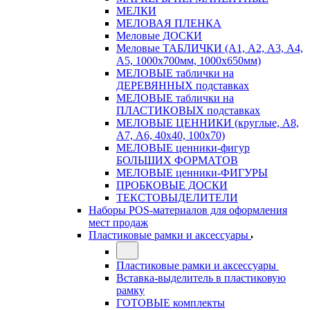
МЕЛКИ
МЕЛОВАЯ ПЛЕНКА
Меловые ДОСКИ
Меловые ТАБЛИЧКИ (А1, А2, А3, А4,
А5, 1000х700мм, 1000х650мм)
МЕЛОВЫЕ таблички на
ДЕРЕВЯННЫХ подставках
МЕЛОВЫЕ таблички на
ПЛАСТИКОВЫХ подставках
МЕЛОВЫЕ ЦЕННИКИ (круглые, А8,
А7, А6, 40х40, 100х70)
МЕЛОВЫЕ ценники-фигур
БОЛЬШИХ ФОРМАТОВ
МЕЛОВЫЕ ценники-ФИГУРЫ
ПРОБКОВЫЕ ДОСКИ
ТЕКСТОВЫДЕЛИТЕЛИ
Наборы POS-материалов для оформления
мест продаж
Пластиковые рамки и аксессуары
Пластиковые рамки и аксессуары
Вставка-выделитель в пластиковую
рамку
ГОТОВЫЕ комплекты