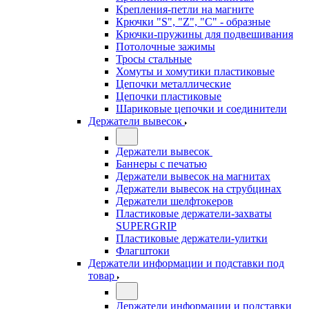
Крепления-петли на магните
Крючки "S", "Z", "C" - образные
Крючки-пружины для подвешивания
Потолочные зажимы
Тросы стальные
Хомуты и хомутики пластиковые
Цепочки металлические
Цепочки пластиковые
Шариковые цепочки и соединители
Держатели вывесок
Держатели вывесок
Баннеры с печатью
Держатели вывесок на магнитах
Держатели вывесок на струбцинах
Держатели шелфтокеров
Пластиковые держатели-захваты
SUPERGRIP
Пластиковые держатели-улитки
Флагштоки
Держатели информации и подставки под
товар
Держатели информации и подставки