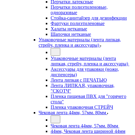
Перчатки латексные
Перчатки полиэтиленовые,
одноразовые
Стойка-санитайзер для дезинфекции
Фартуки полиэтиленовые
Халаты нетканые
Шапочки нетканые
Упаковочные материалы (лента липкая,
стрейч, пленка и аксессуары)
Упаковочные материалы (лента
липкая, стрейч, пленка и аксессуары)
Аксессуары для упаковки (ножи,
диспенсеры)
Лента липкая с ПЕЧАТЬЮ
Лента ЛИПКАЯ, упаковочная,
"СКОТЧ"
Пленка пищевая ПВХ для "горячего
стола"
Пленка упаковочная СТРЕЙЧ
Чековая лента 44мм, 57мм. 80мм
Чековая лента 44мм, 57мм. 80мм
44мм, Чековая лента шириной 44мм