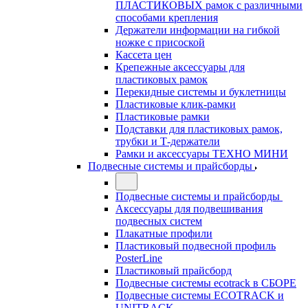
ПЛАСТИКОВЫХ рамок с различными
способами крепления
Держатели информации на гибкой
ножке с присоской
Кассета цен
Крепежные аксессуары для
пластиковых рамок
Перекидные системы и буклетницы
Пластиковые клик-рамки
Пластиковые рамки
Подставки для пластиковых рамок,
трубки и Т-держатели
Рамки и аксессуары ТЕХНО МИНИ
Подвесные системы и прайсборды
Подвесные системы и прайсборды
Аксессуары для подвешивания
подвесных систем
Плакатные профили
Пластиковый подвесной профиль
PosterLine
Пластиковый прайсборд
Подвесные системы ecotrack в СБОРЕ
Подвесные системы ECOTRACK и
UNITRACK