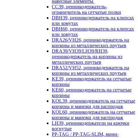
навесные элементы
CC39, ценникодержатель-
ограничитель на сетчатые полки
DBH39, ценникодержатель на клипсах
или хомутах
DBH60, ценникодержатель на клипсах
или хомутах
DRA26/VH26, ценникодержатель на
корзины из металлических прутьев
DRA39/VH39/LH39/RH39,
ценникодержатель на корзины из
металлических прутьев
DRA52/VH52, ценникодержатель на
корзины из металлических прутьев
KE39, ценникодержатель на сетчатые
корзины
KE60, ценникодержатель на сетчатые
корзины
KOL39, ценникодержатель на сетчатые
корзины и манежи для распродаж
KOL60, ценникодержатель на сетчатые
корзины и манежи для распродаж
LH39, ценникодержатели на крючки
вогнутые
PP-TAG / PP-TAG-SLIM, мини-