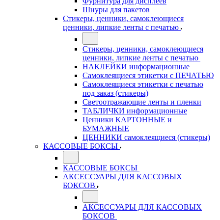
Фурнитура для дисплеев
Шнуры для пакетов
Стикеры, ценники, самоклеющиеся
ценники, липкие ленты с печатью
Стикеры, ценники, самоклеющиеся
ценники, липкие ленты с печатью
НАКЛЕЙКИ информационные
Самоклеящиеся этикетки с ПЕЧАТЬЮ
Самоклеящиеся этикетки с печатью
под заказ (стикеры)
Светоотражающие ленты и пленки
ТАБЛИЧКИ информационные
Ценники КАРТОННЫЕ и
БУМАЖНЫЕ
ЦЕННИКИ самоклеящиеся (стикеры)
КАССОВЫЕ БОКСЫ
КАССОВЫЕ БОКСЫ
АКСЕССУАРЫ ДЛЯ КАССОВЫХ
БОКСОВ
АКСЕССУАРЫ ДЛЯ КАССОВЫХ
БОКСОВ