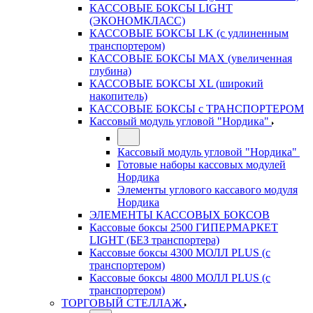
КАССОВЫЕ БОКСЫ LIGHT
(ЭКОНОМКЛАСС)
КАССОВЫЕ БОКСЫ LK (с удлиненным
транспортером)
КАССОВЫЕ БОКСЫ MAX (увеличенная
глубина)
КАССОВЫЕ БОКСЫ XL (широкий
накопитель)
КАССОВЫЕ БОКСЫ с ТРАНСПОРТЕРОМ
Кассовый модуль угловой "Нордика"
Кассовый модуль угловой "Нордика"
Готовые наборы кассовых модулей
Нордика
Элементы углового кассавого модуля
Нордика
ЭЛЕМЕНТЫ КАССОВЫХ БОКСОВ
Кассовые боксы 2500 ГИПЕРМАРКЕТ
LIGHT (БЕЗ транспортера)
Кассовые боксы 4300 МОЛЛ PLUS (с
транспортером)
Кассовые боксы 4800 МОЛЛ PLUS (с
транспортером)
ТОРГОВЫЙ СТЕЛЛАЖ