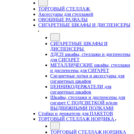
ТОРГОВЫЙ СТЕЛЛАЖ
Аксессуары для стеллажей
ОВОЩНЫЕ РАЗВАЛЫ
СИГАРЕТНЫЕ ШКАФЫ И ДИСПЕНСЕРЫ
СИГАРЕТНЫЕ ШКАФЫ И
ДИСПЕНСЕРЫ
ЛДСП шкафы, стеллажи и диспенсеры
для СИГАРЕТ
МЕТАЛЛИЧЕСКИЕ шкафы, стеллажи
и диспенсеры для СИГАРЕТ
Сигаретные лотки и аксессуары для
сигаретных шкафов
ЦЕННИКОДЕРЖАТЕЛИ для
сигаретных шкафов
Шкафы, стеллажи и диспенсеры для
сигарет С ПОДСВЕТКОЙ и/или
ВЫДВИЖНЫМИ ПОЛКАМИ
Стойки и держатели для ПАКЕТОВ
ТОРГОВЫЙ СТЕЛЛАЖ НОРДИКА
ТОРГОВЫЙ СТЕЛЛАЖ НОРДИКА