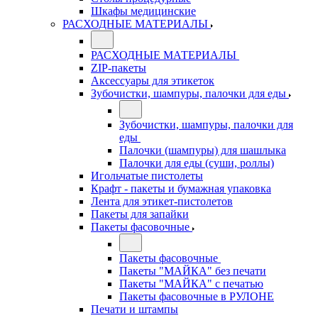
Шкафы медицинские
РАСХОДНЫЕ МАТЕРИАЛЫ
РАСХОДНЫЕ МАТЕРИАЛЫ
ZIP-пакеты
Аксессуары для этикеток
Зубочистки, шампуры, палочки для еды
Зубочистки, шампуры, палочки для
еды
Палочки (шампуры) для шашлыка
Палочки для еды (суши, роллы)
Игольчатые пистолеты
Крафт - пакеты и бумажная упаковка
Лента для этикет-пистолетов
Пакеты для запайки
Пакеты фасовочные
Пакеты фасовочные
Пакеты "МАЙКА" без печати
Пакеты "МАЙКА" с печатью
Пакеты фасовочные в РУЛОНЕ
Печати и штампы