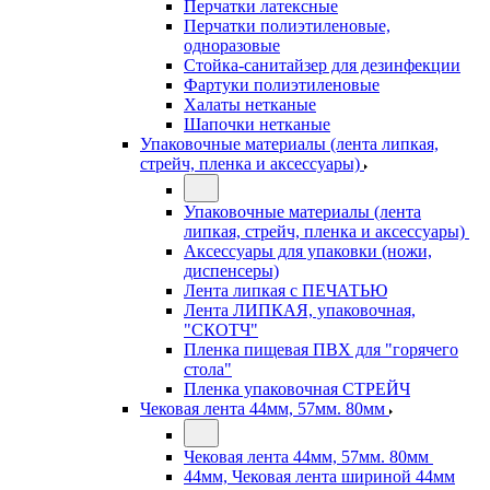
Перчатки латексные
Перчатки полиэтиленовые,
одноразовые
Стойка-санитайзер для дезинфекции
Фартуки полиэтиленовые
Халаты нетканые
Шапочки нетканые
Упаковочные материалы (лента липкая,
стрейч, пленка и аксессуары)
Упаковочные материалы (лента
липкая, стрейч, пленка и аксессуары)
Аксессуары для упаковки (ножи,
диспенсеры)
Лента липкая с ПЕЧАТЬЮ
Лента ЛИПКАЯ, упаковочная,
"СКОТЧ"
Пленка пищевая ПВХ для "горячего
стола"
Пленка упаковочная СТРЕЙЧ
Чековая лента 44мм, 57мм. 80мм
Чековая лента 44мм, 57мм. 80мм
44мм, Чековая лента шириной 44мм