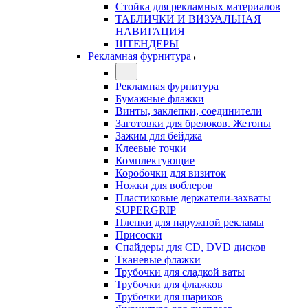
Стойка для рекламных материалов
ТАБЛИЧКИ И ВИЗУАЛЬНАЯ
НАВИГАЦИЯ
ШТЕНДЕРЫ
Рекламная фурнитура
Рекламная фурнитура
Бумажные флажки
Винты, заклепки, соединители
Заготовки для брелоков. Жетоны
Зажим для бейджа
Клеевые точки
Комплектующие
Коробочки для визиток
Ножки для воблеров
Пластиковые держатели-захваты
SUPERGRIP
Пленки для наружной рекламы
Присоски
Спайдеры для CD, DVD дисков
Тканевые флажки
Трубочки для сладкой ваты
Трубочки для флажков
Трубочки для шариков