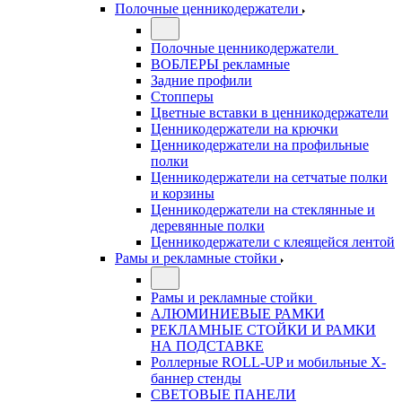
Полочные ценникодержатели
Полочные ценникодержатели
ВОБЛЕРЫ рекламные
Задние профили
Стопперы
Цветные вставки в ценникодержатели
Ценникодержатели на крючки
Ценникодержатели на профильные
полки
Ценникодержатели на сетчатые полки
и корзины
Ценникодержатели на стеклянные и
деревянные полки
Ценникодержатели с клеящейся лентой
Рамы и рекламные стойки
Рамы и рекламные стойки
АЛЮМИНИЕВЫЕ РАМКИ
РЕКЛАМНЫЕ СТОЙКИ И РАМКИ
НА ПОДСТАВКЕ
Роллерные ROLL-UP и мобильные X-
баннер стенды
СВЕТОВЫЕ ПАНЕЛИ