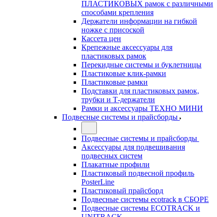
ПЛАСТИКОВЫХ рамок с различными
способами крепления
Держатели информации на гибкой
ножке с присоской
Кассета цен
Крепежные аксессуары для
пластиковых рамок
Перекидные системы и буклетницы
Пластиковые клик-рамки
Пластиковые рамки
Подставки для пластиковых рамок,
трубки и Т-держатели
Рамки и аксессуары ТЕХНО МИНИ
Подвесные системы и прайсборды
Подвесные системы и прайсборды
Аксессуары для подвешивания
подвесных систем
Плакатные профили
Пластиковый подвесной профиль
PosterLine
Пластиковый прайсборд
Подвесные системы ecotrack в СБОРЕ
Подвесные системы ECOTRACK и
UNITRACK