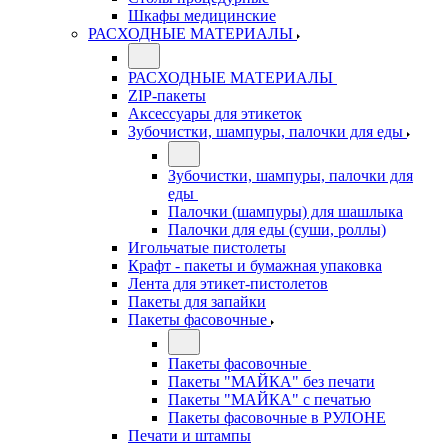
Шкафы медицинские
РАСХОДНЫЕ МАТЕРИАЛЫ
РАСХОДНЫЕ МАТЕРИАЛЫ
ZIP-пакеты
Аксессуары для этикеток
Зубочистки, шампуры, палочки для еды
Зубочистки, шампуры, палочки для
еды
Палочки (шампуры) для шашлыка
Палочки для еды (суши, роллы)
Игольчатые пистолеты
Крафт - пакеты и бумажная упаковка
Лента для этикет-пистолетов
Пакеты для запайки
Пакеты фасовочные
Пакеты фасовочные
Пакеты "МАЙКА" без печати
Пакеты "МАЙКА" с печатью
Пакеты фасовочные в РУЛОНЕ
Печати и штампы