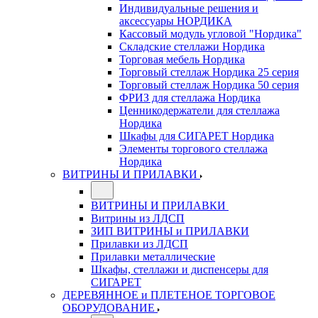
Индивидуальные решения и
аксессуары НОРДИКА
Кассовый модуль угловой "Нордика"
Складские стеллажи Нордика
Торговая мебель Нордика
Торговый стеллаж Нордика 25 серия
Торговый стеллаж Нордика 50 серия
ФРИЗ для стеллажа Нордика
Ценникодержатели для стеллажа
Нордика
Шкафы для СИГАРЕТ Нордика
Элементы торгового стеллажа
Нордика
ВИТРИНЫ И ПРИЛАВКИ
ВИТРИНЫ И ПРИЛАВКИ
Витрины из ЛДСП
ЗИП ВИТРИНЫ и ПРИЛАВКИ
Прилавки из ЛДСП
Прилавки металлические
Шкафы, стеллажи и диспенсеры для
СИГАРЕТ
ДЕРЕВЯННОЕ и ПЛЕТЕНОЕ ТОРГОВОЕ
ОБОРУДОВАНИЕ