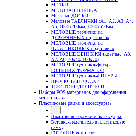
МЕЛКИ
МЕЛОВАЯ ПЛЕНКА
Меловые ДОСКИ
Меловые ТАБЛИЧКИ (А1, А2, А3, А4,
А5, 1000х700мм, 1000х650мм)
МЕЛОВЫЕ таблички на
ДЕРЕВЯННЫХ подставках
МЕЛОВЫЕ таблички на
ПЛАСТИКОВЫХ подставках
МЕЛОВЫЕ ЦЕННИКИ (круглые, А8,
А7, А6, 40х40, 100х70)
МЕЛОВЫЕ ценники-фигур
БОЛЬШИХ ФОРМАТОВ
МЕЛОВЫЕ ценники-ФИГУРЫ
ПРОБКОВЫЕ ДОСКИ
ТЕКСТОВЫДЕЛИТЕЛИ
Наборы POS-материалов для оформления
мест продаж
Пластиковые рамки и аксессуары
Пластиковые рамки и аксессуары
Вставка-выделитель в пластиковую
рамку
ГОТОВЫЕ комплекты