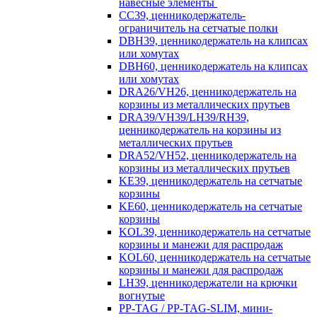
навесные элементы
CC39, ценникодержатель-
ограничитель на сетчатые полки
DBH39, ценникодержатель на клипсах
или хомутах
DBH60, ценникодержатель на клипсах
или хомутах
DRA26/VH26, ценникодержатель на
корзины из металлических прутьев
DRA39/VH39/LH39/RH39,
ценникодержатель на корзины из
металлических прутьев
DRA52/VH52, ценникодержатель на
корзины из металлических прутьев
KE39, ценникодержатель на сетчатые
корзины
KE60, ценникодержатель на сетчатые
корзины
KOL39, ценникодержатель на сетчатые
корзины и манежи для распродаж
KOL60, ценникодержатель на сетчатые
корзины и манежи для распродаж
LH39, ценникодержатели на крючки
вогнутые
PP-TAG / PP-TAG-SLIM, мини-