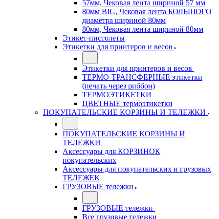
57мм, Чековая лента шириной 57 мм
80мм BIG, Чековая лента БОЛЬШОГО
диаметра шириной 80мм
80мм, Чековая лента шириной 80мм
Этикет-пистолеты
Этикетки для принтеров и весов
Этикетки для принтеров и весов
ТЕРМО-ТРАНСФЕРНЫЕ этикетки
(печать через риббон)
ТЕРМОЭТИКЕТКИ
ЦВЕТНЫЕ термоэтикетки
ПОКУПАТЕЛЬСКИЕ КОРЗИНЫ И ТЕЛЕЖКИ
ПОКУПАТЕЛЬСКИЕ КОРЗИНЫ И
ТЕЛЕЖКИ
Аксессуары для КОРЗИНОК
покупательских
Аксессуары для покупательских и грузовых
ТЕЛЕЖЕК
ГРУЗОВЫЕ тележки
ГРУЗОВЫЕ тележки
Все грузовые тележки