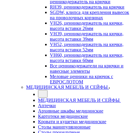
ценникодержатель на крючки
RH39, ценникодержатель на крючки
SGDW, клипса для крепления вывесок
на проволочных корзинах
VH26, ценникодержатель на кючки,
высота вставки 26мм
VH39, ценникодержатель на кючки,
высота вставки 39мм
VH52, ценникодержатель на кючки,
высота вставки 52мм
VH60, ценникодержатель на кючки,
высота вставки 60мм
Все ценникодержатели на крючки и
навесные элементы
Меловые ценники на крючок с
ЕВРОСЛОТОМ
МЕДИЦИНСКАЯ МЕБЕЛЬ И СЕЙФЫ
МЕДИЦИНСКАЯ МЕБЕЛЬ И СЕЙФЫ
Аптечки
Архивные шкафы медицинские
Картотеки медицинские
Кровати и кушетки медицинские
Столы манипуляционные
Столы процедурные