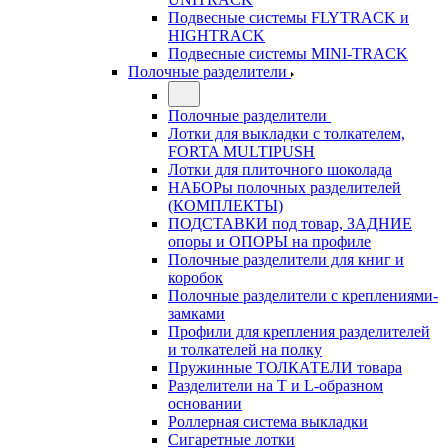
Подвесные системы FLYTRACK и
HIGHTRACK
Подвесные системы MINI-TRACK
Полочные разделители
Полочные разделители
Лотки для выкладки с толкателем,
FORTA MULTIPUSH
Лотки для плиточного шоколада
НАБОРы полочных разделителей
(КОМПЛЕКТЫ)
ПОДСТАВКИ под товар, ЗАДНИЕ
опоры и ОПОРЫ на профиле
Полочные разделители для книг и
коробок
Полочные разделители с креплениями-
замками
Профили для крепления разделителей
и толкателей на полку
Пружинные ТОЛКАТЕЛИ товара
Разделители на Т и L-образном
основании
Роллерная система выкладки
Сигаретные лотки