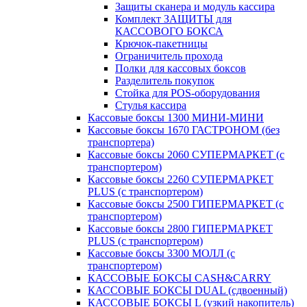
Защиты сканера и модуль кассира
Комплект ЗАЩИТЫ для
КАССОВОГО БОКСА
Крючок-пакетницы
Ограничитель прохода
Полки для кассовых боксов
Разделитель покупок
Стойка для POS-оборудования
Стулья кассира
Кассовые боксы 1300 МИНИ-МИНИ
Кассовые боксы 1670 ГАСТРОНОМ (без
транспортера)
Кассовые боксы 2060 СУПЕРМАРКЕТ (с
транспортером)
Кассовые боксы 2260 СУПЕРМАРКЕТ
PLUS (с транспортером)
Кассовые боксы 2500 ГИПЕРМАРКЕТ (с
транспортером)
Кассовые боксы 2800 ГИПЕРМАРКЕТ
PLUS (с транспортером)
Кассовые боксы 3300 МОЛЛ (с
транспортером)
КАССОВЫЕ БОКСЫ CASH&CARRY
КАССОВЫЕ БОКСЫ DUAL (сдвоенный)
КАССОВЫЕ БОКСЫ L (узкий накопитель)