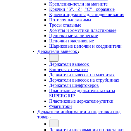
Крепления-петли на магните
Крючки "S", "Z", "C" - образные
Крючки-пружины для подвешивания
Потолочные зажимы
Тросы стальные
Хомуты и хомутики пластиковые
Цепочки металлические
Цепочки пластиковые
Шариковые цепочки и соединители
Держатели вывесок
Держатели вывесок
Баннеры с печатью
Держатели вывесок на магнитах
Держатели вывесок на струбцинах
Держатели шелфтокеров
Пластиковые держатели-захваты
SUPERGRIP
Пластиковые держатели-улитки
Флагштоки
Держатели информации и подставки под
товар
Держатели информации и подставки