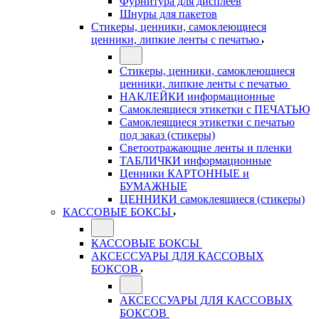
Фурнитура для дисплеев
Шнуры для пакетов
Стикеры, ценники, самоклеющиеся
ценники, липкие ленты с печатью
Стикеры, ценники, самоклеющиеся
ценники, липкие ленты с печатью
НАКЛЕЙКИ информационные
Самоклеящиеся этикетки с ПЕЧАТЬЮ
Самоклеящиеся этикетки с печатью
под заказ (стикеры)
Светоотражающие ленты и пленки
ТАБЛИЧКИ информационные
Ценники КАРТОННЫЕ и
БУМАЖНЫЕ
ЦЕННИКИ самоклеящиеся (стикеры)
КАССОВЫЕ БОКСЫ
КАССОВЫЕ БОКСЫ
АКСЕССУАРЫ ДЛЯ КАССОВЫХ
БОКСОВ
АКСЕССУАРЫ ДЛЯ КАССОВЫХ
БОКСОВ