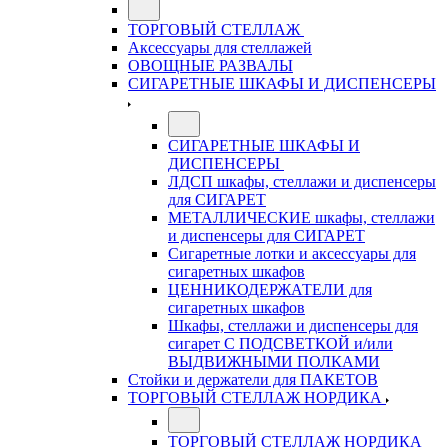
ТОРГОВЫЙ СТЕЛЛАЖ
Аксессуары для стеллажей
ОВОЩНЫЕ РАЗВАЛЫ
СИГАРЕТНЫЕ ШКАФЫ И ДИСПЕНСЕРЫ
СИГАРЕТНЫЕ ШКАФЫ И
ДИСПЕНСЕРЫ
ЛДСП шкафы, стеллажи и диспенсеры
для СИГАРЕТ
МЕТАЛЛИЧЕСКИЕ шкафы, стеллажи
и диспенсеры для СИГАРЕТ
Сигаретные лотки и аксессуары для
сигаретных шкафов
ЦЕННИКОДЕРЖАТЕЛИ для
сигаретных шкафов
Шкафы, стеллажи и диспенсеры для
сигарет С ПОДСВЕТКОЙ и/или
ВЫДВИЖНЫМИ ПОЛКАМИ
Стойки и держатели для ПАКЕТОВ
ТОРГОВЫЙ СТЕЛЛАЖ НОРДИКА
ТОРГОВЫЙ СТЕЛЛАЖ НОРДИКА