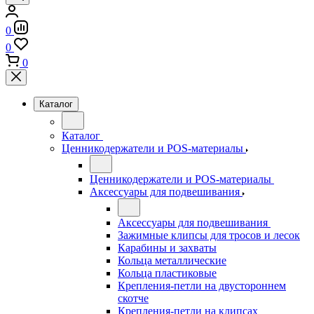
0
0
0
Каталог
Каталог
Ценникодержатели и POS-материалы
Ценникодержатели и POS-материалы
Аксессуары для подвешивания
Аксессуары для подвешивания
Зажимные клипсы для тросов и лесок
Карабины и захваты
Кольца металлические
Кольца пластиковые
Крепления-петли на двустороннем
скотче
Крепления-петли на клипсах