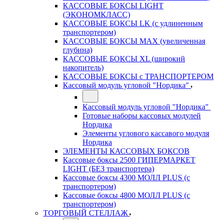
КАССОВЫЕ БОКСЫ LIGHT
(ЭКОНОМКЛАСС)
КАССОВЫЕ БОКСЫ LK (с удлиненным
транспортером)
КАССОВЫЕ БОКСЫ MAX (увеличенная
глубина)
КАССОВЫЕ БОКСЫ XL (широкий
накопитель)
КАССОВЫЕ БОКСЫ с ТРАНСПОРТЕРОМ
Кассовый модуль угловой "Нордика"
Кассовый модуль угловой "Нордика"
Готовые наборы кассовых модулей
Нордика
Элементы углового кассавого модуля
Нордика
ЭЛЕМЕНТЫ КАССОВЫХ БОКСОВ
Кассовые боксы 2500 ГИПЕРМАРКЕТ
LIGHT (БЕЗ транспортера)
Кассовые боксы 4300 МОЛЛ PLUS (с
транспортером)
Кассовые боксы 4800 МОЛЛ PLUS (с
транспортером)
ТОРГОВЫЙ СТЕЛЛАЖ