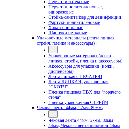
Перчатки латексные
Перчатки полиэтиленовые,
одноразовые
Стойка-санитайзер для дезинфекции
Фартуки полиэтиленовые
Халаты нетканые
Шапочки нетканые
Упаковочные материалы (лента липкая,
стрейч, пленка и аксессуары)
Упаковочные материалы (лента
липкая, стрейч, пленка и аксессуары)
Аксессуары для упаковки (ножи,
диспенсеры)
Лента липкая с ПЕЧАТЬЮ
Лента ЛИПКАЯ, упаковочная,
"СКОТЧ"
Пленка пищевая ПВХ для "горячего
стола"
Пленка упаковочная СТРЕЙЧ
Чековая лента 44мм, 57мм. 80мм
Чековая лента 44мм, 57мм. 80мм
44мм, Чековая лента шириной 44мм