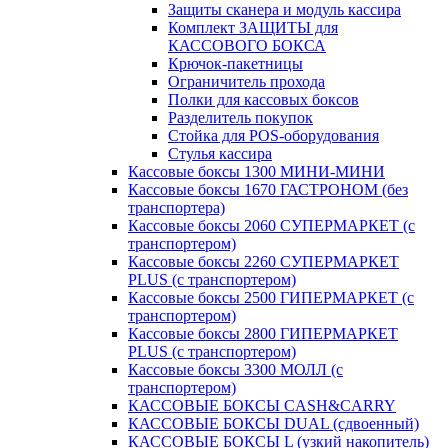
Защиты сканера и модуль кассира
Комплект ЗАЩИТЫ для
КАССОВОГО БОКСА
Крючок-пакетницы
Ограничитель прохода
Полки для кассовых боксов
Разделитель покупок
Стойка для POS-оборудования
Стулья кассира
Кассовые боксы 1300 МИНИ-МИНИ
Кассовые боксы 1670 ГАСТРОНОМ (без
транспортера)
Кассовые боксы 2060 СУПЕРМАРКЕТ (с
транспортером)
Кассовые боксы 2260 СУПЕРМАРКЕТ
PLUS (с транспортером)
Кассовые боксы 2500 ГИПЕРМАРКЕТ (с
транспортером)
Кассовые боксы 2800 ГИПЕРМАРКЕТ
PLUS (с транспортером)
Кассовые боксы 3300 МОЛЛ (с
транспортером)
КАССОВЫЕ БОКСЫ CASH&CARRY
КАССОВЫЕ БОКСЫ DUAL (сдвоенный)
КАССОВЫЕ БОКСЫ L (узкий накопитель)