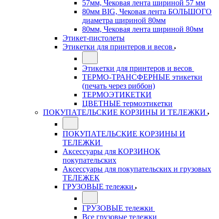
57мм, Чековая лента шириной 57 мм
80мм BIG, Чековая лента БОЛЬШОГО
диаметра шириной 80мм
80мм, Чековая лента шириной 80мм
Этикет-пистолеты
Этикетки для принтеров и весов
Этикетки для принтеров и весов
ТЕРМО-ТРАНСФЕРНЫЕ этикетки
(печать через риббон)
ТЕРМОЭТИКЕТКИ
ЦВЕТНЫЕ термоэтикетки
ПОКУПАТЕЛЬСКИЕ КОРЗИНЫ И ТЕЛЕЖКИ
ПОКУПАТЕЛЬСКИЕ КОРЗИНЫ И
ТЕЛЕЖКИ
Аксессуары для КОРЗИНОК
покупательских
Аксессуары для покупательских и грузовых
ТЕЛЕЖЕК
ГРУЗОВЫЕ тележки
ГРУЗОВЫЕ тележки
Все грузовые тележки