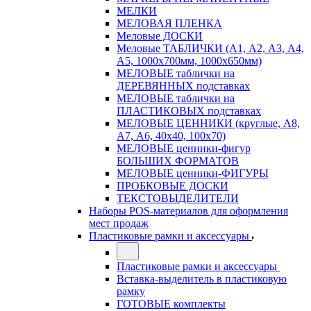
МЕЛКИ
МЕЛОВАЯ ПЛЕНКА
Меловые ДОСКИ
Меловые ТАБЛИЧКИ (А1, А2, А3, А4,
А5, 1000х700мм, 1000х650мм)
МЕЛОВЫЕ таблички на
ДЕРЕВЯННЫХ подставках
МЕЛОВЫЕ таблички на
ПЛАСТИКОВЫХ подставках
МЕЛОВЫЕ ЦЕННИКИ (круглые, А8,
А7, А6, 40х40, 100х70)
МЕЛОВЫЕ ценники-фигур
БОЛЬШИХ ФОРМАТОВ
МЕЛОВЫЕ ценники-ФИГУРЫ
ПРОБКОВЫЕ ДОСКИ
ТЕКСТОВЫДЕЛИТЕЛИ
Наборы POS-материалов для оформления
мест продаж
Пластиковые рамки и аксессуары
Пластиковые рамки и аксессуары
Вставка-выделитель в пластиковую
рамку
ГОТОВЫЕ комплекты