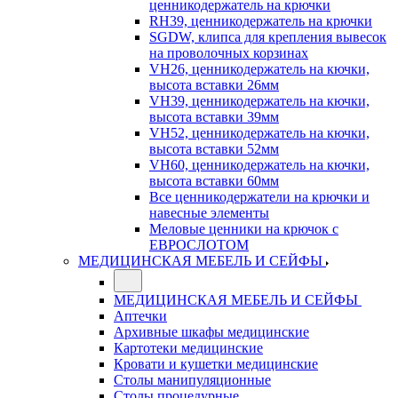
ценникодержатель на крючки
RH39, ценникодержатель на крючки
SGDW, клипса для крепления вывесок
на проволочных корзинах
VH26, ценникодержатель на кючки,
высота вставки 26мм
VH39, ценникодержатель на кючки,
высота вставки 39мм
VH52, ценникодержатель на кючки,
высота вставки 52мм
VH60, ценникодержатель на кючки,
высота вставки 60мм
Все ценникодержатели на крючки и
навесные элементы
Меловые ценники на крючок с
ЕВРОСЛОТОМ
МЕДИЦИНСКАЯ МЕБЕЛЬ И СЕЙФЫ
МЕДИЦИНСКАЯ МЕБЕЛЬ И СЕЙФЫ
Аптечки
Архивные шкафы медицинские
Картотеки медицинские
Кровати и кушетки медицинские
Столы манипуляционные
Столы процедурные