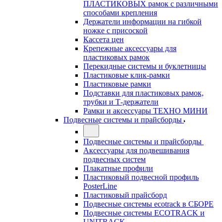
ПЛАСТИКОВЫХ рамок с различными
способами крепления
Держатели информации на гибкой
ножке с присоской
Кассета цен
Крепежные аксессуары для
пластиковых рамок
Перекидные системы и буклетницы
Пластиковые клик-рамки
Пластиковые рамки
Подставки для пластиковых рамок,
трубки и Т-держатели
Рамки и аксессуары ТЕХНО МИНИ
Подвесные системы и прайсборды
Подвесные системы и прайсборды
Аксессуары для подвешивания
подвесных систем
Плакатные профили
Пластиковый подвесной профиль
PosterLine
Пластиковый прайсборд
Подвесные системы ecotrack в СБОРЕ
Подвесные системы ECOTRACK и
UNITRACK