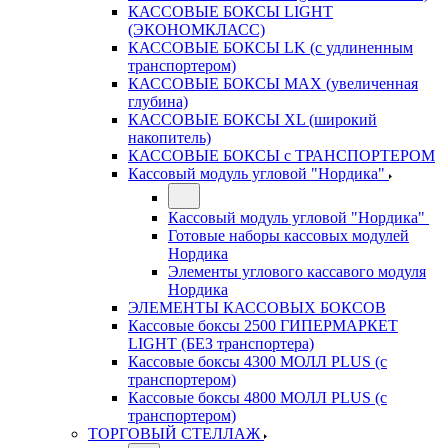
КАССОВЫЕ БОКСЫ LIGHT
(ЭКОНОМКЛАСС)
КАССОВЫЕ БОКСЫ LK (с удлиненным
транспортером)
КАССОВЫЕ БОКСЫ MAX (увеличенная
глубина)
КАССОВЫЕ БОКСЫ XL (широкий
накопитель)
КАССОВЫЕ БОКСЫ с ТРАНСПОРТЕРОМ
Кассовый модуль угловой "Нордика"
Кассовый модуль угловой "Нордика"
Готовые наборы кассовых модулей
Нордика
Элементы углового кассавого модуля
Нордика
ЭЛЕМЕНТЫ КАССОВЫХ БОКСОВ
Кассовые боксы 2500 ГИПЕРМАРКЕТ
LIGHT (БЕЗ транспортера)
Кассовые боксы 4300 МОЛЛ PLUS (с
транспортером)
Кассовые боксы 4800 МОЛЛ PLUS (с
транспортером)
ТОРГОВЫЙ СТЕЛЛАЖ