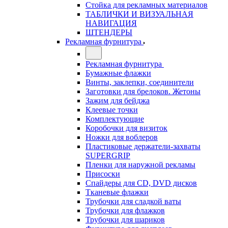
Стойка для рекламных материалов
ТАБЛИЧКИ И ВИЗУАЛЬНАЯ
НАВИГАЦИЯ
ШТЕНДЕРЫ
Рекламная фурнитура
Рекламная фурнитура
Бумажные флажки
Винты, заклепки, соединители
Заготовки для брелоков. Жетоны
Зажим для бейджа
Клеевые точки
Комплектующие
Коробочки для визиток
Ножки для воблеров
Пластиковые держатели-захваты
SUPERGRIP
Пленки для наружной рекламы
Присоски
Спайдеры для CD, DVD дисков
Тканевые флажки
Трубочки для сладкой ваты
Трубочки для флажков
Трубочки для шариков