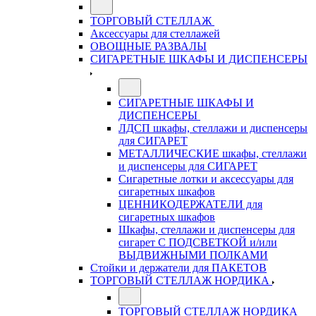
ТОРГОВЫЙ СТЕЛЛАЖ
Аксессуары для стеллажей
ОВОЩНЫЕ РАЗВАЛЫ
СИГАРЕТНЫЕ ШКАФЫ И ДИСПЕНСЕРЫ
СИГАРЕТНЫЕ ШКАФЫ И
ДИСПЕНСЕРЫ
ЛДСП шкафы, стеллажи и диспенсеры
для СИГАРЕТ
МЕТАЛЛИЧЕСКИЕ шкафы, стеллажи
и диспенсеры для СИГАРЕТ
Сигаретные лотки и аксессуары для
сигаретных шкафов
ЦЕННИКОДЕРЖАТЕЛИ для
сигаретных шкафов
Шкафы, стеллажи и диспенсеры для
сигарет С ПОДСВЕТКОЙ и/или
ВЫДВИЖНЫМИ ПОЛКАМИ
Стойки и держатели для ПАКЕТОВ
ТОРГОВЫЙ СТЕЛЛАЖ НОРДИКА
ТОРГОВЫЙ СТЕЛЛАЖ НОРДИКА