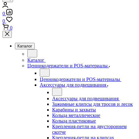
0
0
0
Каталог
Каталог
Ценникодержатели и POS-материалы
Ценникодержатели и POS-материалы
Аксессуары для подвешивания
Аксессуары для подвешивания
Зажимные клипсы для тросов и лесок
Карабины и захваты
Кольца металлические
Кольца пластиковые
Крепления-петли на двустороннем
скотче
Крепления-петли на клипсах