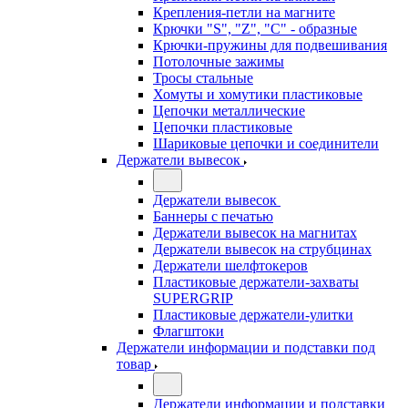
Крепления-петли на магните
Крючки "S", "Z", "C" - образные
Крючки-пружины для подвешивания
Потолочные зажимы
Тросы стальные
Хомуты и хомутики пластиковые
Цепочки металлические
Цепочки пластиковые
Шариковые цепочки и соединители
Держатели вывесок
Держатели вывесок
Баннеры с печатью
Держатели вывесок на магнитах
Держатели вывесок на струбцинах
Держатели шелфтокеров
Пластиковые держатели-захваты
SUPERGRIP
Пластиковые держатели-улитки
Флагштоки
Держатели информации и подставки под
товар
Держатели информации и подставки