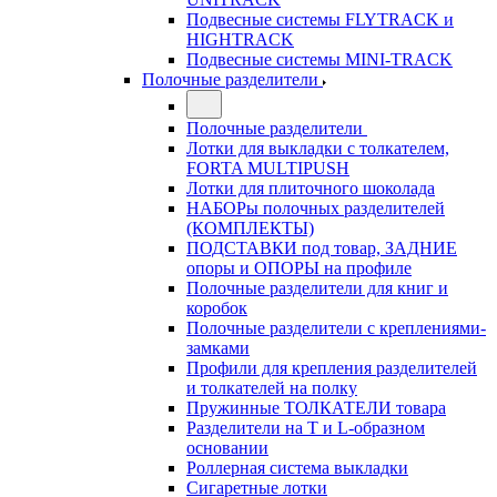
Подвесные системы FLYTRACK и
HIGHTRACK
Подвесные системы MINI-TRACK
Полочные разделители
Полочные разделители
Лотки для выкладки с толкателем,
FORTA MULTIPUSH
Лотки для плиточного шоколада
НАБОРы полочных разделителей
(КОМПЛЕКТЫ)
ПОДСТАВКИ под товар, ЗАДНИЕ
опоры и ОПОРЫ на профиле
Полочные разделители для книг и
коробок
Полочные разделители с креплениями-
замками
Профили для крепления разделителей
и толкателей на полку
Пружинные ТОЛКАТЕЛИ товара
Разделители на Т и L-образном
основании
Роллерная система выкладки
Сигаретные лотки