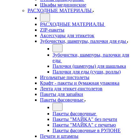
Шкафы медицинские
РАСХОДНЫЕ МАТЕРИАЛЫ
РАСХОДНЫЕ МАТЕРИАЛЫ
ZIP-пакеты
Аксессуары для этикеток
Зубочистки, шампуры, палочки для еды
Зубочистки, шампуры, палочки для
еды
Палочки (шампуры) для шашлыка
Палочки для еды (суши, роллы)
Игольчатые пистолеты
Крафт - пакеты и бумажная упаковка
Лента для этикет-пистолетов
Пакеты для запайки
Пакеты фасовочные
Пакеты фасовочные
Пакеты "МАЙКА" без печати
Пакеты "МАЙКА" с печатью
Пакеты фасовочные в РУЛОНЕ
Печати и штампы