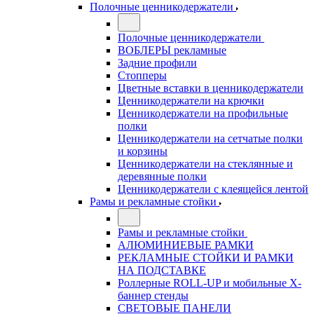
Полочные ценникодержатели
Полочные ценникодержатели
ВОБЛЕРЫ рекламные
Задние профили
Стопперы
Цветные вставки в ценникодержатели
Ценникодержатели на крючки
Ценникодержатели на профильные
полки
Ценникодержатели на сетчатые полки
и корзины
Ценникодержатели на стеклянные и
деревянные полки
Ценникодержатели с клеящейся лентой
Рамы и рекламные стойки
Рамы и рекламные стойки
АЛЮМИНИЕВЫЕ РАМКИ
РЕКЛАМНЫЕ СТОЙКИ И РАМКИ
НА ПОДСТАВКЕ
Роллерные ROLL-UP и мобильные X-
баннер стенды
СВЕТОВЫЕ ПАНЕЛИ