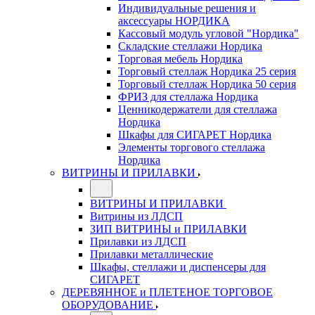
Индивидуальные решения и
аксессуары НОРДИКА
Кассовый модуль угловой "Нордика"
Складские стеллажи Нордика
Торговая мебель Нордика
Торговый стеллаж Нордика 25 серия
Торговый стеллаж Нордика 50 серия
ФРИЗ для стеллажа Нордика
Ценникодержатели для стеллажа
Нордика
Шкафы для СИГАРЕТ Нордика
Элементы торгового стеллажа
Нордика
ВИТРИНЫ И ПРИЛАВКИ
ВИТРИНЫ И ПРИЛАВКИ
Витрины из ЛДСП
ЗИП ВИТРИНЫ и ПРИЛАВКИ
Прилавки из ЛДСП
Прилавки металлические
Шкафы, стеллажи и диспенсеры для
СИГАРЕТ
ДЕРЕВЯННОЕ и ПЛЕТЕНОЕ ТОРГОВОЕ
ОБОРУДОВАНИЕ