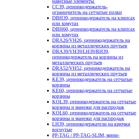
навесные элементы
CC39, ценникодержатель-
ограничитель на сетчатые полки
DBH39, ценникодержатель на клипсах
или хомутах
DBH60, ценникодержатель на клипсах
или хомутах
DRA26/VH26, ценникодержатель на
корзины из металлических прутьев
DRA39/VH39/LH39/RH39,
ценникодержатель на корзины из
металлических прутьев
DRA52/VH52, ценникодержатель на
корзины из металлических прутьев
KE39, ценникодержатель на сетчатые
корзины
KE60, ценникодержатель на сетчатые
корзины
KOL39, ценникодержатель на сетчатые
корзины и манежи для распродаж
KOL60, ценникодержатель на сетчатые
корзины и манежи для распродаж
LH39, ценникодержатели на крючки
вогнутые
PP-TAG / PP-TAG-SLIM, мини-