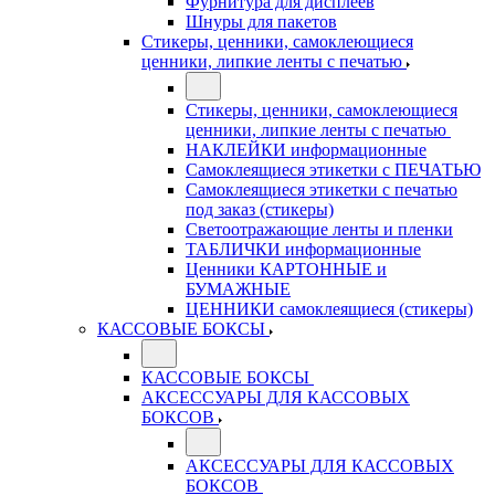
Фурнитура для дисплеев
Шнуры для пакетов
Стикеры, ценники, самоклеющиеся
ценники, липкие ленты с печатью
Стикеры, ценники, самоклеющиеся
ценники, липкие ленты с печатью
НАКЛЕЙКИ информационные
Самоклеящиеся этикетки с ПЕЧАТЬЮ
Самоклеящиеся этикетки с печатью
под заказ (стикеры)
Светоотражающие ленты и пленки
ТАБЛИЧКИ информационные
Ценники КАРТОННЫЕ и
БУМАЖНЫЕ
ЦЕННИКИ самоклеящиеся (стикеры)
КАССОВЫЕ БОКСЫ
КАССОВЫЕ БОКСЫ
АКСЕССУАРЫ ДЛЯ КАССОВЫХ
БОКСОВ
АКСЕССУАРЫ ДЛЯ КАССОВЫХ
БОКСОВ