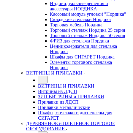
Индивидуальные решения и
аксессуары НОРДИКА
Кассовый модуль угловой "Нордика"
Складские стеллажи Нордика
Торговая мебель Нордика
Торговый стеллаж Нордика 25 серия
Торговый стеллаж Нордика 50 серия
ФРИЗ для стеллажа Нордика
Ценникодержатели для стеллажа
Нордика
Шкафы для СИГАРЕТ Нордика
Элементы торгового стеллажа
Нордика
ВИТРИНЫ И ПРИЛАВКИ
ВИТРИНЫ И ПРИЛАВКИ
Витрины из ЛДСП
ЗИП ВИТРИНЫ и ПРИЛАВКИ
Прилавки из ЛДСП
Прилавки металлические
Шкафы, стеллажи и диспенсеры для
СИГАРЕТ
ДЕРЕВЯННОЕ и ПЛЕТЕНОЕ ТОРГОВОЕ
ОБОРУДОВАНИЕ