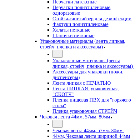
Перчатки латексные
Перчатки полиэтиленовые,
одноразовые
Стойка-санитайзер для дезинфекции
Фартуки полиэтиленовые
Халаты нетканые
Шапочки нетканые
Упаковочные материалы (лента липкая,
стрейч, пленка и аксессуары)
Упаковочные материалы (лента
липкая, стрейч, пленка и аксессуары)
Аксессуары для упаковки (ножи,
диспенсеры)
Лента липкая с ПЕЧАТЬЮ
Лента ЛИПКАЯ, упаковочная,
"СКОТЧ"
Пленка пищевая ПВХ для "горячего
стола"
Пленка упаковочная СТРЕЙЧ
Чековая лента 44мм, 57мм. 80мм
Чековая лента 44мм, 57мм. 80мм
44мм, Чековая лента шириной 44мм