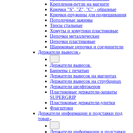
Крепления-петли на магните
Крючки "S", "Z", "C" - образные
Крючки-пружины для подвешивания
Потолочные зажимы
Тросы стальные
Хомуты и хомутики пластиковые
Цепочки металлические
Цепочки пластиковые
Шариковые цепочки и соединители
Держатели вывесок
Держатели вывесок
Баннеры с печатью
Держатели вывесок на магнитах
Держатели вывесок на струбцинах
Держатели шелфтокеров
Пластиковые держатели-захваты
SUPERGRIP
Пластиковые держатели-улитки
Флагштоки
Держатели информации и подставки под
товар
Держатели информации и подставки