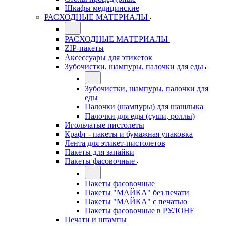
Шкафы медицинские
РАСХОДНЫЕ МАТЕРИАЛЫ
РАСХОДНЫЕ МАТЕРИАЛЫ
ZIP-пакеты
Аксессуары для этикеток
Зубочистки, шампуры, палочки для еды
Зубочистки, шампуры, палочки для
еды
Палочки (шампуры) для шашлыка
Палочки для еды (суши, роллы)
Игольчатые пистолеты
Крафт - пакеты и бумажная упаковка
Лента для этикет-пистолетов
Пакеты для запайки
Пакеты фасовочные
Пакеты фасовочные
Пакеты "МАЙКА" без печати
Пакеты "МАЙКА" с печатью
Пакеты фасовочные в РУЛОНЕ
Печати и штампы