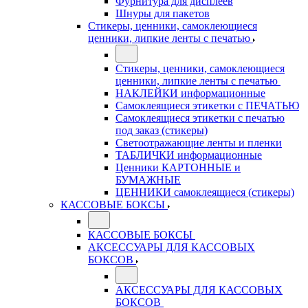
Фурнитура для дисплеев
Шнуры для пакетов
Стикеры, ценники, самоклеющиеся
ценники, липкие ленты с печатью
Стикеры, ценники, самоклеющиеся
ценники, липкие ленты с печатью
НАКЛЕЙКИ информационные
Самоклеящиеся этикетки с ПЕЧАТЬЮ
Самоклеящиеся этикетки с печатью
под заказ (стикеры)
Светоотражающие ленты и пленки
ТАБЛИЧКИ информационные
Ценники КАРТОННЫЕ и
БУМАЖНЫЕ
ЦЕННИКИ самоклеящиеся (стикеры)
КАССОВЫЕ БОКСЫ
КАССОВЫЕ БОКСЫ
АКСЕССУАРЫ ДЛЯ КАССОВЫХ
БОКСОВ
АКСЕССУАРЫ ДЛЯ КАССОВЫХ
БОКСОВ