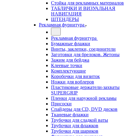
Стойка для рекламных материалов
ТАБЛИЧКИ И ВИЗУАЛЬНАЯ
НАВИГАЦИЯ
ШТЕНДЕРЫ
Рекламная фурнитура
Рекламная фурнитура
Бумажные флажки
Винты, заклепки, соединители
Заготовки для брелоков. Жетоны
Зажим для бейджа
Клеевые точки
Комплектующие
Коробочки для визиток
Ножки для воблеров
Пластиковые держатели-захваты
SUPERGRIP
Пленки для наружной рекламы
Присоски
Спайдеры для CD, DVD дисков
Тканевые флажки
Трубочки для сладкой ваты
Трубочки для флажков
Трубочки для шариков