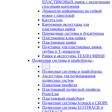
ПЛАСТИКОВЫХ рамок с различными
способами крепления
Держатели информации на гибкой
ножке с присоской
Кассета цен
Крепежные аксессуары для
пластиковых рамок
Перекидные системы и буклетницы
Пластиковые клик-рамки
Пластиковые рамки
Подставки для пластиковых рамок,
трубки и Т-держатели
Рамки и аксессуары ТЕХНО МИНИ
Подвесные системы и прайсборды
Подвесные системы и прайсборды
Аксессуары для подвешивания
подвесных систем
Плакатные профили
Пластиковый подвесной профиль
PosterLine
Пластиковый прайсборд
Подвесные системы ecotrack в СБОРЕ
Подвесные системы ECOTRACK и
UNITRACK