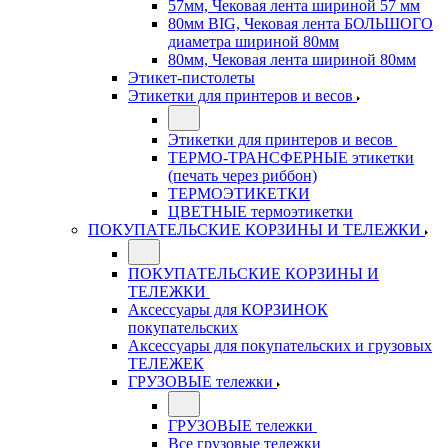
57мм, Чековая лента шириной 57 мм
80мм BIG, Чековая лента БОЛЬШОГО
диаметра шириной 80мм
80мм, Чековая лента шириной 80мм
Этикет-пистолеты
Этикетки для принтеров и весов
Этикетки для принтеров и весов
ТЕРМО-ТРАНСФЕРНЫЕ этикетки
(печать через риббон)
ТЕРМОЭТИКЕТКИ
ЦВЕТНЫЕ термоэтикетки
ПОКУПАТЕЛЬСКИЕ КОРЗИНЫ И ТЕЛЕЖКИ
ПОКУПАТЕЛЬСКИЕ КОРЗИНЫ И
ТЕЛЕЖКИ
Аксессуары для КОРЗИНОК
покупательских
Аксессуары для покупательских и грузовых
ТЕЛЕЖЕК
ГРУЗОВЫЕ тележки
ГРУЗОВЫЕ тележки
Все грузовые тележки