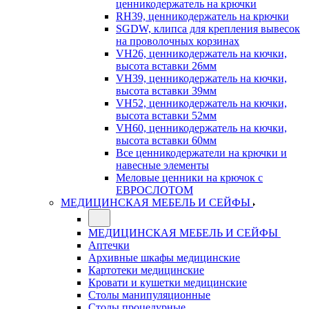
ценникодержатель на крючки
RH39, ценникодержатель на крючки
SGDW, клипса для крепления вывесок
на проволочных корзинах
VH26, ценникодержатель на кючки,
высота вставки 26мм
VH39, ценникодержатель на кючки,
высота вставки 39мм
VH52, ценникодержатель на кючки,
высота вставки 52мм
VH60, ценникодержатель на кючки,
высота вставки 60мм
Все ценникодержатели на крючки и
навесные элементы
Меловые ценники на крючок с
ЕВРОСЛОТОМ
МЕДИЦИНСКАЯ МЕБЕЛЬ И СЕЙФЫ
МЕДИЦИНСКАЯ МЕБЕЛЬ И СЕЙФЫ
Аптечки
Архивные шкафы медицинские
Картотеки медицинские
Кровати и кушетки медицинские
Столы манипуляционные
Столы процедурные