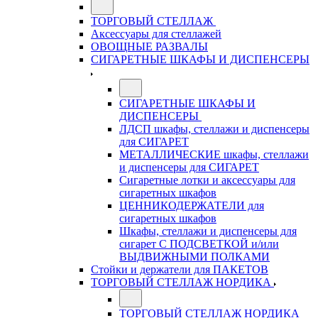
ТОРГОВЫЙ СТЕЛЛАЖ
Аксессуары для стеллажей
ОВОЩНЫЕ РАЗВАЛЫ
СИГАРЕТНЫЕ ШКАФЫ И ДИСПЕНСЕРЫ
СИГАРЕТНЫЕ ШКАФЫ И
ДИСПЕНСЕРЫ
ЛДСП шкафы, стеллажи и диспенсеры
для СИГАРЕТ
МЕТАЛЛИЧЕСКИЕ шкафы, стеллажи
и диспенсеры для СИГАРЕТ
Сигаретные лотки и аксессуары для
сигаретных шкафов
ЦЕННИКОДЕРЖАТЕЛИ для
сигаретных шкафов
Шкафы, стеллажи и диспенсеры для
сигарет С ПОДСВЕТКОЙ и/или
ВЫДВИЖНЫМИ ПОЛКАМИ
Стойки и держатели для ПАКЕТОВ
ТОРГОВЫЙ СТЕЛЛАЖ НОРДИКА
ТОРГОВЫЙ СТЕЛЛАЖ НОРДИКА