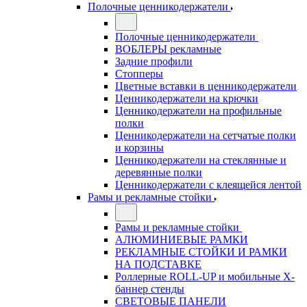
Полочные ценникодержатели
Полочные ценникодержатели
ВОБЛЕРЫ рекламные
Задние профили
Стопперы
Цветные вставки в ценникодержатели
Ценникодержатели на крючки
Ценникодержатели на профильные
полки
Ценникодержатели на сетчатые полки
и корзины
Ценникодержатели на стеклянные и
деревянные полки
Ценникодержатели с клеящейся лентой
Рамы и рекламные стойки
Рамы и рекламные стойки
АЛЮМИНИЕВЫЕ РАМКИ
РЕКЛАМНЫЕ СТОЙКИ И РАМКИ
НА ПОДСТАВКЕ
Роллерные ROLL-UP и мобильные X-
баннер стенды
СВЕТОВЫЕ ПАНЕЛИ