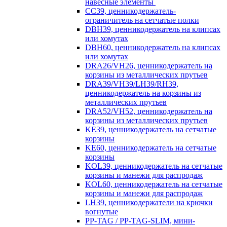
навесные элементы
CC39, ценникодержатель-
ограничитель на сетчатые полки
DBH39, ценникодержатель на клипсах
или хомутах
DBH60, ценникодержатель на клипсах
или хомутах
DRA26/VH26, ценникодержатель на
корзины из металлических прутьев
DRA39/VH39/LH39/RH39,
ценникодержатель на корзины из
металлических прутьев
DRA52/VH52, ценникодержатель на
корзины из металлических прутьев
KE39, ценникодержатель на сетчатые
корзины
KE60, ценникодержатель на сетчатые
корзины
KOL39, ценникодержатель на сетчатые
корзины и манежи для распродаж
KOL60, ценникодержатель на сетчатые
корзины и манежи для распродаж
LH39, ценникодержатели на крючки
вогнутые
PP-TAG / PP-TAG-SLIM, мини-