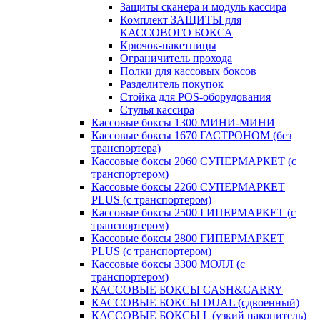
Защиты сканера и модуль кассира
Комплект ЗАЩИТЫ для
КАССОВОГО БОКСА
Крючок-пакетницы
Ограничитель прохода
Полки для кассовых боксов
Разделитель покупок
Стойка для POS-оборудования
Стулья кассира
Кассовые боксы 1300 МИНИ-МИНИ
Кассовые боксы 1670 ГАСТРОНОМ (без
транспортера)
Кассовые боксы 2060 СУПЕРМАРКЕТ (с
транспортером)
Кассовые боксы 2260 СУПЕРМАРКЕТ
PLUS (с транспортером)
Кассовые боксы 2500 ГИПЕРМАРКЕТ (с
транспортером)
Кассовые боксы 2800 ГИПЕРМАРКЕТ
PLUS (с транспортером)
Кассовые боксы 3300 МОЛЛ (с
транспортером)
КАССОВЫЕ БОКСЫ CASH&CARRY
КАССОВЫЕ БОКСЫ DUAL (сдвоенный)
КАССОВЫЕ БОКСЫ L (узкий накопитель)