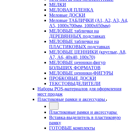
МЕЛКИ
МЕЛОВАЯ ПЛЕНКА
Меловые ДОСКИ
Меловые ТАБЛИЧКИ (А1, А2, А3, А4,
А5, 1000х700мм, 1000х650мм)
МЕЛОВЫЕ таблички на
ДЕРЕВЯННЫХ подставках
МЕЛОВЫЕ таблички на
ПЛАСТИКОВЫХ подставках
МЕЛОВЫЕ ЦЕННИКИ (круглые, А8,
А7, А6, 40х40, 100х70)
МЕЛОВЫЕ ценники-фигур
БОЛЬШИХ ФОРМАТОВ
МЕЛОВЫЕ ценники-ФИГУРЫ
ПРОБКОВЫЕ ДОСКИ
ТЕКСТОВЫДЕЛИТЕЛИ
Наборы POS-материалов для оформления
мест продаж
Пластиковые рамки и аксессуары
Пластиковые рамки и аксессуары
Вставка-выделитель в пластиковую
рамку
ГОТОВЫЕ комплекты