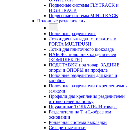
Подвесные системы FLYTRACK и
HIGHTRACK
Подвесные системы MINI-TRACK
Полочные разделители
Полочные разделители
Лотки для выкладки с толкателем,
FORTA MULTIPUSH
Лотки для плиточного шоколада
НАБОРы полочных разделителей
(КОМПЛЕКТЫ)
ПОДСТАВКИ под товар, ЗАДНИЕ
опоры и ОПОРЫ на профиле
Полочные разделители для книг и
коробок
Полочные разделители с креплениями-
замками
Профили для крепления разделителей
и толкателей на полку
Пружинные ТОЛКАТЕЛИ товара
Разделители на Т и L-образном
основании
Роллерная система выкладки
Сигаретные лотки