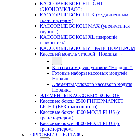
КАССОВЫЕ БОКСЫ LIGHT
(ЭКОНОМКЛАСС)
КАССОВЫЕ БОКСЫ LK (с удлиненным
транспортером)
КАССОВЫЕ БОКСЫ MAX (увеличенная
глубина)
КАССОВЫЕ БОКСЫ XL (широкий
накопитель)
КАССОВЫЕ БОКСЫ с ТРАНСПОРТЕРОМ
Кассовый модуль угловой "Нордика"
Кассовый модуль угловой "Нордика"
Готовые наборы кассовых модулей
Нордика
Элементы углового кассавого модуля
Нордика
ЭЛЕМЕНТЫ КАССОВЫХ БОКСОВ
Кассовые боксы 2500 ГИПЕРМАРКЕТ
LIGHT (БЕЗ транспортера)
Кассовые боксы 4300 МОЛЛ PLUS (с
транспортером)
Кассовые боксы 4800 МОЛЛ PLUS (с
транспортером)
ТОРГОВЫЙ СТЕЛЛАЖ