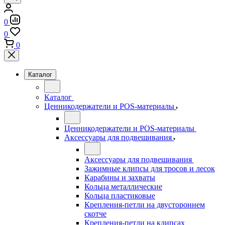
0
0
0
Каталог
Каталог
Ценникодержатели и POS-материалы
Ценникодержатели и POS-материалы
Аксессуары для подвешивания
Аксессуары для подвешивания
Зажимные клипсы для тросов и лесок
Карабины и захваты
Кольца металлические
Кольца пластиковые
Крепления-петли на двустороннем
скотче
Крепления-петли на клипсах