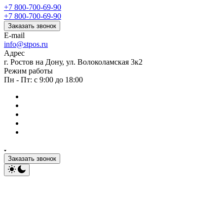
+7 800-700-69-90
+7 800-700-69-90
Заказать звонок
E-mail
info@stpos.ru
Адрес
г. Ростов на Дону, ул. Волоколамская 3к2
Режим работы
Пн - Пт: с 9:00 до 18:00
Заказать звонок