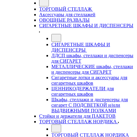
ТОРГОВЫЙ СТЕЛЛАЖ
Аксессуары для стеллажей
ОВОЩНЫЕ РАЗВАЛЫ
СИГАРЕТНЫЕ ШКАФЫ И ДИСПЕНСЕРЫ
СИГАРЕТНЫЕ ШКАФЫ И
ДИСПЕНСЕРЫ
ЛДСП шкафы, стеллажи и диспенсеры
для СИГАРЕТ
МЕТАЛЛИЧЕСКИЕ шкафы, стеллажи
и диспенсеры для СИГАРЕТ
Сигаретные лотки и аксессуары для
сигаретных шкафов
ЦЕННИКОДЕРЖАТЕЛИ для
сигаретных шкафов
Шкафы, стеллажи и диспенсеры для
сигарет С ПОДСВЕТКОЙ и/или
ВЫДВИЖНЫМИ ПОЛКАМИ
Стойки и держатели для ПАКЕТОВ
ТОРГОВЫЙ СТЕЛЛАЖ НОРДИКА
ТОРГОВЫЙ СТЕЛЛАЖ НОРДИКА