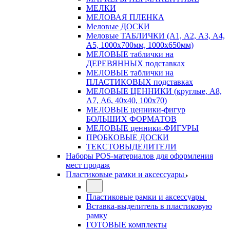
МЕЛКИ
МЕЛОВАЯ ПЛЕНКА
Меловые ДОСКИ
Меловые ТАБЛИЧКИ (А1, А2, А3, А4,
А5, 1000х700мм, 1000х650мм)
МЕЛОВЫЕ таблички на
ДЕРЕВЯННЫХ подставках
МЕЛОВЫЕ таблички на
ПЛАСТИКОВЫХ подставках
МЕЛОВЫЕ ЦЕННИКИ (круглые, А8,
А7, А6, 40х40, 100х70)
МЕЛОВЫЕ ценники-фигур
БОЛЬШИХ ФОРМАТОВ
МЕЛОВЫЕ ценники-ФИГУРЫ
ПРОБКОВЫЕ ДОСКИ
ТЕКСТОВЫДЕЛИТЕЛИ
Наборы POS-материалов для оформления
мест продаж
Пластиковые рамки и аксессуары
Пластиковые рамки и аксессуары
Вставка-выделитель в пластиковую
рамку
ГОТОВЫЕ комплекты