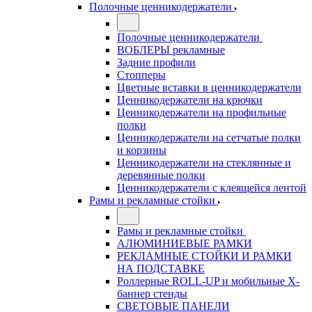
Полочные ценникодержатели
Полочные ценникодержатели
ВОБЛЕРЫ рекламные
Задние профили
Стопперы
Цветные вставки в ценникодержатели
Ценникодержатели на крючки
Ценникодержатели на профильные
полки
Ценникодержатели на сетчатые полки
и корзины
Ценникодержатели на стеклянные и
деревянные полки
Ценникодержатели с клеящейся лентой
Рамы и рекламные стойки
Рамы и рекламные стойки
АЛЮМИНИЕВЫЕ РАМКИ
РЕКЛАМНЫЕ СТОЙКИ И РАМКИ
НА ПОДСТАВКЕ
Роллерные ROLL-UP и мобильные X-
баннер стенды
СВЕТОВЫЕ ПАНЕЛИ