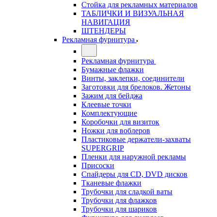
Стойка для рекламных материалов
ТАБЛИЧКИ И ВИЗУАЛЬНАЯ
НАВИГАЦИЯ
ШТЕНДЕРЫ
Рекламная фурнитура
Рекламная фурнитура
Бумажные флажки
Винты, заклепки, соединители
Заготовки для брелоков. Жетоны
Зажим для бейджа
Клеевые точки
Комплектующие
Коробочки для визиток
Ножки для воблеров
Пластиковые держатели-захваты
SUPERGRIP
Пленки для наружной рекламы
Присоски
Спайдеры для CD, DVD дисков
Тканевые флажки
Трубочки для сладкой ваты
Трубочки для флажков
Трубочки для шариков