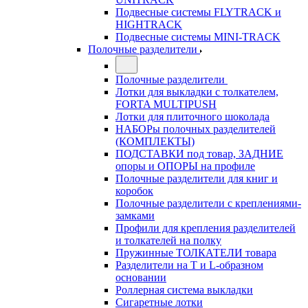
Подвесные системы FLYTRACK и
HIGHTRACK
Подвесные системы MINI-TRACK
Полочные разделители
Полочные разделители
Лотки для выкладки с толкателем,
FORTA MULTIPUSH
Лотки для плиточного шоколада
НАБОРы полочных разделителей
(КОМПЛЕКТЫ)
ПОДСТАВКИ под товар, ЗАДНИЕ
опоры и ОПОРЫ на профиле
Полочные разделители для книг и
коробок
Полочные разделители с креплениями-
замками
Профили для крепления разделителей
и толкателей на полку
Пружинные ТОЛКАТЕЛИ товара
Разделители на Т и L-образном
основании
Роллерная система выкладки
Сигаретные лотки