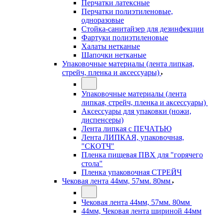
Перчатки латексные
Перчатки полиэтиленовые,
одноразовые
Стойка-санитайзер для дезинфекции
Фартуки полиэтиленовые
Халаты нетканые
Шапочки нетканые
Упаковочные материалы (лента липкая,
стрейч, пленка и аксессуары)
Упаковочные материалы (лента
липкая, стрейч, пленка и аксессуары)
Аксессуары для упаковки (ножи,
диспенсеры)
Лента липкая с ПЕЧАТЬЮ
Лента ЛИПКАЯ, упаковочная,
"СКОТЧ"
Пленка пищевая ПВХ для "горячего
стола"
Пленка упаковочная СТРЕЙЧ
Чековая лента 44мм, 57мм. 80мм
Чековая лента 44мм, 57мм. 80мм
44мм, Чековая лента шириной 44мм