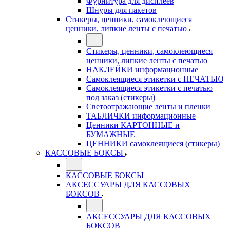
Фурнитура для дисплеев
Шнуры для пакетов
Стикеры, ценники, самоклеющиеся
ценники, липкие ленты с печатью
Стикеры, ценники, самоклеющиеся
ценники, липкие ленты с печатью
НАКЛЕЙКИ информационные
Самоклеящиеся этикетки с ПЕЧАТЬЮ
Самоклеящиеся этикетки с печатью
под заказ (стикеры)
Светоотражающие ленты и пленки
ТАБЛИЧКИ информационные
Ценники КАРТОННЫЕ и
БУМАЖНЫЕ
ЦЕННИКИ самоклеящиеся (стикеры)
КАССОВЫЕ БОКСЫ
КАССОВЫЕ БОКСЫ
АКСЕССУАРЫ ДЛЯ КАССОВЫХ
БОКСОВ
АКСЕССУАРЫ ДЛЯ КАССОВЫХ
БОКСОВ