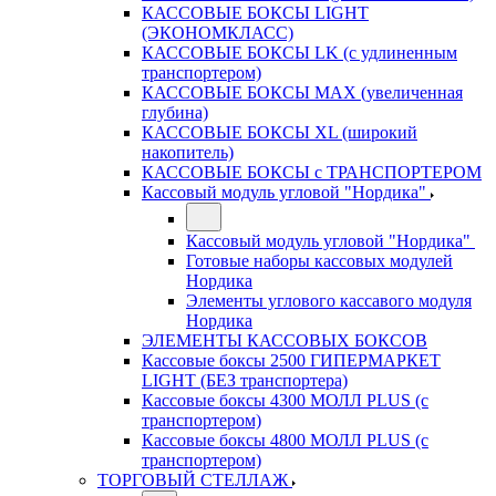
КАССОВЫЕ БОКСЫ LIGHT
(ЭКОНОМКЛАСС)
КАССОВЫЕ БОКСЫ LK (с удлиненным
транспортером)
КАССОВЫЕ БОКСЫ MAX (увеличенная
глубина)
КАССОВЫЕ БОКСЫ XL (широкий
накопитель)
КАССОВЫЕ БОКСЫ с ТРАНСПОРТЕРОМ
Кассовый модуль угловой "Нордика"
Кассовый модуль угловой "Нордика"
Готовые наборы кассовых модулей
Нордика
Элементы углового кассавого модуля
Нордика
ЭЛЕМЕНТЫ КАССОВЫХ БОКСОВ
Кассовые боксы 2500 ГИПЕРМАРКЕТ
LIGHT (БЕЗ транспортера)
Кассовые боксы 4300 МОЛЛ PLUS (с
транспортером)
Кассовые боксы 4800 МОЛЛ PLUS (с
транспортером)
ТОРГОВЫЙ СТЕЛЛАЖ