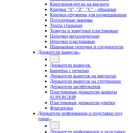
Крепления-петли на магните
Крючки "S", "Z", "C" - образные
Крючки-пружины для подвешивания
Потолочные зажимы
Тросы стальные
Хомуты и хомутики пластиковые
Цепочки металлические
Цепочки пластиковые
Шариковые цепочки и соединители
Держатели вывесок
Держатели вывесок
Баннеры с печатью
Держатели вывесок на магнитах
Держатели вывесок на струбцинах
Держатели шелфтокеров
Пластиковые держатели-захваты
SUPERGRIP
Пластиковые держатели-улитки
Флагштоки
Держатели информации и подставки под
товар
Держатели информации и подставки