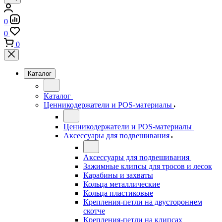
0
0
0
Каталог
Каталог
Ценникодержатели и POS-материалы
Ценникодержатели и POS-материалы
Аксессуары для подвешивания
Аксессуары для подвешивания
Зажимные клипсы для тросов и лесок
Карабины и захваты
Кольца металлические
Кольца пластиковые
Крепления-петли на двустороннем
скотче
Крепления-петли на клипсах