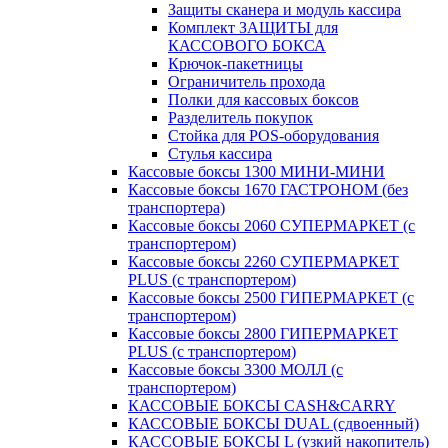
Защиты сканера и модуль кассира
Комплект ЗАЩИТЫ для
КАССОВОГО БОКСА
Крючок-пакетницы
Ограничитель прохода
Полки для кассовых боксов
Разделитель покупок
Стойка для POS-оборудования
Стулья кассира
Кассовые боксы 1300 МИНИ-МИНИ
Кассовые боксы 1670 ГАСТРОНОМ (без
транспортера)
Кассовые боксы 2060 СУПЕРМАРКЕТ (с
транспортером)
Кассовые боксы 2260 СУПЕРМАРКЕТ
PLUS (с транспортером)
Кассовые боксы 2500 ГИПЕРМАРКЕТ (с
транспортером)
Кассовые боксы 2800 ГИПЕРМАРКЕТ
PLUS (с транспортером)
Кассовые боксы 3300 МОЛЛ (с
транспортером)
КАССОВЫЕ БОКСЫ CASH&CARRY
КАССОВЫЕ БОКСЫ DUAL (сдвоенный)
КАССОВЫЕ БОКСЫ L (узкий накопитель)