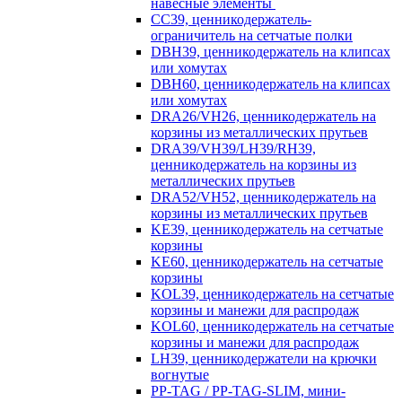
навесные элементы
CC39, ценникодержатель-
ограничитель на сетчатые полки
DBH39, ценникодержатель на клипсах
или хомутах
DBH60, ценникодержатель на клипсах
или хомутах
DRA26/VH26, ценникодержатель на
корзины из металлических прутьев
DRA39/VH39/LH39/RH39,
ценникодержатель на корзины из
металлических прутьев
DRA52/VH52, ценникодержатель на
корзины из металлических прутьев
KE39, ценникодержатель на сетчатые
корзины
KE60, ценникодержатель на сетчатые
корзины
KOL39, ценникодержатель на сетчатые
корзины и манежи для распродаж
KOL60, ценникодержатель на сетчатые
корзины и манежи для распродаж
LH39, ценникодержатели на крючки
вогнутые
PP-TAG / PP-TAG-SLIM, мини-