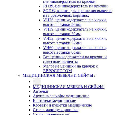
ценникодержатель на крючки
RH39, ценникодержатель на крючки
SGDW, клипса для крепления вывесок
на проволочных корзинах
VH26, ценникодержатель на кючки,
высота вставки 26мм
VH39, ценникодержатель на кючки,
высота вставки 39мм
VH52, ценникодержатель на кючки,
высота вставки 52мм
VH60, ценникодержатель на кючки,
высота вставки 60мм
Все ценникодержатели на крючки и
навесные элементы
Меловые ценники на крючок с
ЕВРОСЛОТОМ
МЕДИЦИНСКАЯ МЕБЕЛЬ И СЕЙФЫ
МЕДИЦИНСКАЯ МЕБЕЛЬ И СЕЙФЫ
Аптечки
Архивные шкафы медицинские
Картотеки медицинские
Кровати и кушетки медицинские
Столы манипуляционные
Столы процедурные