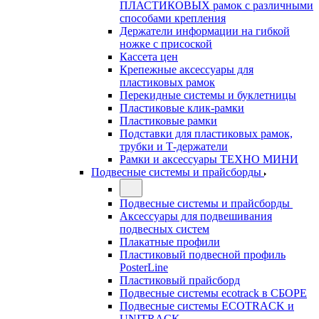
ПЛАСТИКОВЫХ рамок с различными
способами крепления
Держатели информации на гибкой
ножке с присоской
Кассета цен
Крепежные аксессуары для
пластиковых рамок
Перекидные системы и буклетницы
Пластиковые клик-рамки
Пластиковые рамки
Подставки для пластиковых рамок,
трубки и Т-держатели
Рамки и аксессуары ТЕХНО МИНИ
Подвесные системы и прайсборды
Подвесные системы и прайсборды
Аксессуары для подвешивания
подвесных систем
Плакатные профили
Пластиковый подвесной профиль
PosterLine
Пластиковый прайсборд
Подвесные системы ecotrack в СБОРЕ
Подвесные системы ECOTRACK и
UNITRACK