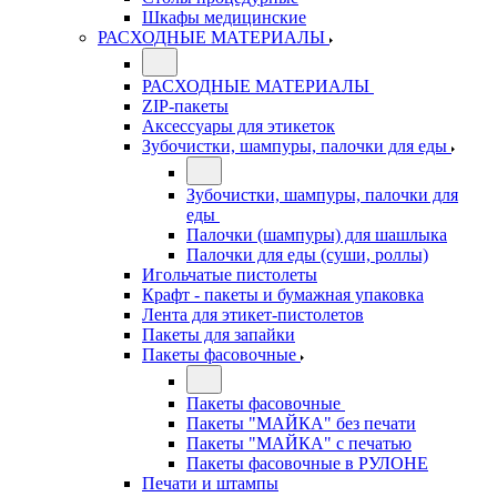
Шкафы медицинские
РАСХОДНЫЕ МАТЕРИАЛЫ
РАСХОДНЫЕ МАТЕРИАЛЫ
ZIP-пакеты
Аксессуары для этикеток
Зубочистки, шампуры, палочки для еды
Зубочистки, шампуры, палочки для
еды
Палочки (шампуры) для шашлыка
Палочки для еды (суши, роллы)
Игольчатые пистолеты
Крафт - пакеты и бумажная упаковка
Лента для этикет-пистолетов
Пакеты для запайки
Пакеты фасовочные
Пакеты фасовочные
Пакеты "МАЙКА" без печати
Пакеты "МАЙКА" с печатью
Пакеты фасовочные в РУЛОНЕ
Печати и штампы