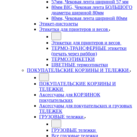
57мм, Чековая лента шириной 57 мм
80мм BIG, Чековая лента БОЛЬШОГО
диаметра шириной 80мм
80мм, Чековая лента шириной 80мм
Этикет-пистолеты
Этикетки для принтеров и весов
Этикетки для принтеров и весов
ТЕРМО-ТРАНСФЕРНЫЕ этикетки
(печать через риббон)
ТЕРМОЭТИКЕТКИ
ЦВЕТНЫЕ термоэтикетки
ПОКУПАТЕЛЬСКИЕ КОРЗИНЫ И ТЕЛЕЖКИ
ПОКУПАТЕЛЬСКИЕ КОРЗИНЫ И
ТЕЛЕЖКИ
Аксессуары для КОРЗИНОК
покупательских
Аксессуары для покупательских и грузовых
ТЕЛЕЖЕК
ГРУЗОВЫЕ тележки
ГРУЗОВЫЕ тележки
Все грузовые тележки