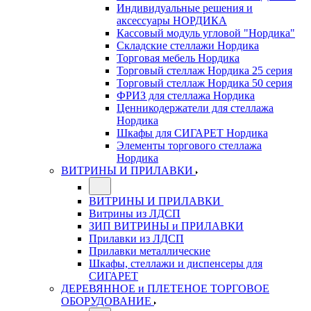
Индивидуальные решения и
аксессуары НОРДИКА
Кассовый модуль угловой "Нордика"
Складские стеллажи Нордика
Торговая мебель Нордика
Торговый стеллаж Нордика 25 серия
Торговый стеллаж Нордика 50 серия
ФРИЗ для стеллажа Нордика
Ценникодержатели для стеллажа
Нордика
Шкафы для СИГАРЕТ Нордика
Элементы торгового стеллажа
Нордика
ВИТРИНЫ И ПРИЛАВКИ
ВИТРИНЫ И ПРИЛАВКИ
Витрины из ЛДСП
ЗИП ВИТРИНЫ и ПРИЛАВКИ
Прилавки из ЛДСП
Прилавки металлические
Шкафы, стеллажи и диспенсеры для
СИГАРЕТ
ДЕРЕВЯННОЕ и ПЛЕТЕНОЕ ТОРГОВОЕ
ОБОРУДОВАНИЕ