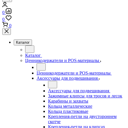
0
0
0
Каталог
Каталог
Ценникодержатели и POS-материалы
Ценникодержатели и POS-материалы
Аксессуары для подвешивания
Аксессуары для подвешивания
Зажимные клипсы для тросов и лесок
Карабины и захваты
Кольца металлические
Кольца пластиковые
Крепления-петли на двустороннем
скотче
Крепления-петли на клипсах