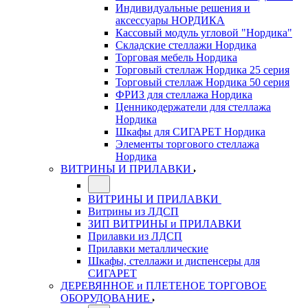
Индивидуальные решения и
аксессуары НОРДИКА
Кассовый модуль угловой "Нордика"
Складские стеллажи Нордика
Торговая мебель Нордика
Торговый стеллаж Нордика 25 серия
Торговый стеллаж Нордика 50 серия
ФРИЗ для стеллажа Нордика
Ценникодержатели для стеллажа
Нордика
Шкафы для СИГАРЕТ Нордика
Элементы торгового стеллажа
Нордика
ВИТРИНЫ И ПРИЛАВКИ
ВИТРИНЫ И ПРИЛАВКИ
Витрины из ЛДСП
ЗИП ВИТРИНЫ и ПРИЛАВКИ
Прилавки из ЛДСП
Прилавки металлические
Шкафы, стеллажи и диспенсеры для
СИГАРЕТ
ДЕРЕВЯННОЕ и ПЛЕТЕНОЕ ТОРГОВОЕ
ОБОРУДОВАНИЕ