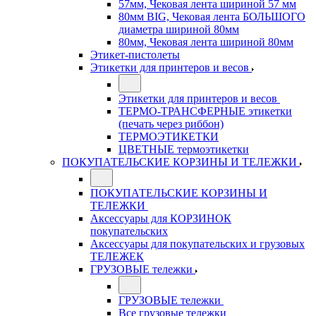
57мм, Чековая лента шириной 57 мм
80мм BIG, Чековая лента БОЛЬШОГО
диаметра шириной 80мм
80мм, Чековая лента шириной 80мм
Этикет-пистолеты
Этикетки для принтеров и весов
Этикетки для принтеров и весов
ТЕРМО-ТРАНСФЕРНЫЕ этикетки
(печать через риббон)
ТЕРМОЭТИКЕТКИ
ЦВЕТНЫЕ термоэтикетки
ПОКУПАТЕЛЬСКИЕ КОРЗИНЫ И ТЕЛЕЖКИ
ПОКУПАТЕЛЬСКИЕ КОРЗИНЫ И
ТЕЛЕЖКИ
Аксессуары для КОРЗИНОК
покупательских
Аксессуары для покупательских и грузовых
ТЕЛЕЖЕК
ГРУЗОВЫЕ тележки
ГРУЗОВЫЕ тележки
Все грузовые тележки