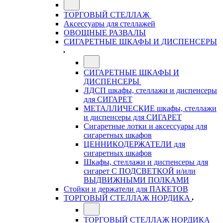
ТОРГОВЫЙ СТЕЛЛАЖ
Аксессуары для стеллажей
ОВОЩНЫЕ РАЗВАЛЫ
СИГАРЕТНЫЕ ШКАФЫ И ДИСПЕНСЕРЫ
СИГАРЕТНЫЕ ШКАФЫ И
ДИСПЕНСЕРЫ
ЛДСП шкафы, стеллажи и диспенсеры
для СИГАРЕТ
МЕТАЛЛИЧЕСКИЕ шкафы, стеллажи
и диспенсеры для СИГАРЕТ
Сигаретные лотки и аксессуары для
сигаретных шкафов
ЦЕННИКОДЕРЖАТЕЛИ для
сигаретных шкафов
Шкафы, стеллажи и диспенсеры для
сигарет С ПОДСВЕТКОЙ и/или
ВЫДВИЖНЫМИ ПОЛКАМИ
Стойки и держатели для ПАКЕТОВ
ТОРГОВЫЙ СТЕЛЛАЖ НОРДИКА
ТОРГОВЫЙ СТЕЛЛАЖ НОРДИКА