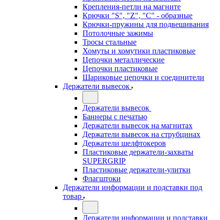
Крепления-петли на магните
Крючки "S", "Z", "C" - образные
Крючки-пружины для подвешивания
Потолочные зажимы
Тросы стальные
Хомуты и хомутики пластиковые
Цепочки металлические
Цепочки пластиковые
Шариковые цепочки и соединители
Держатели вывесок
Держатели вывесок
Баннеры с печатью
Держатели вывесок на магнитах
Держатели вывесок на струбцинах
Держатели шелфтокеров
Пластиковые держатели-захваты
SUPERGRIP
Пластиковые держатели-улитки
Флагштоки
Держатели информации и подставки под
товар
Держатели информации и подставки