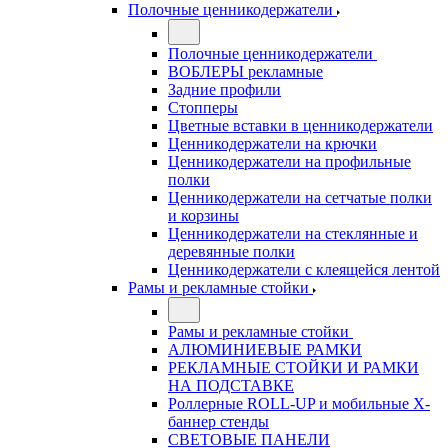
Полочные ценникодержатели
Полочные ценникодержатели
ВОБЛЕРЫ рекламные
Задние профили
Стопперы
Цветные вставки в ценникодержатели
Ценникодержатели на крючки
Ценникодержатели на профильные
полки
Ценникодержатели на сетчатые полки
и корзины
Ценникодержатели на стеклянные и
деревянные полки
Ценникодержатели с клеящейся лентой
Рамы и рекламные стойки
Рамы и рекламные стойки
АЛЮМИНИЕВЫЕ РАМКИ
РЕКЛАМНЫЕ СТОЙКИ И РАМКИ
НА ПОДСТАВКЕ
Роллерные ROLL-UP и мобильные X-
баннер стенды
СВЕТОВЫЕ ПАНЕЛИ