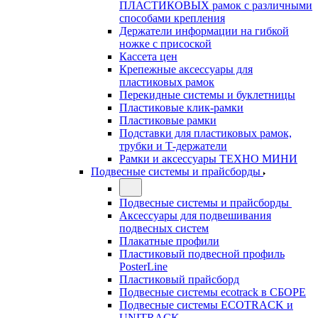
ПЛАСТИКОВЫХ рамок с различными
способами крепления
Держатели информации на гибкой
ножке с присоской
Кассета цен
Крепежные аксессуары для
пластиковых рамок
Перекидные системы и буклетницы
Пластиковые клик-рамки
Пластиковые рамки
Подставки для пластиковых рамок,
трубки и Т-держатели
Рамки и аксессуары ТЕХНО МИНИ
Подвесные системы и прайсборды
Подвесные системы и прайсборды
Аксессуары для подвешивания
подвесных систем
Плакатные профили
Пластиковый подвесной профиль
PosterLine
Пластиковый прайсборд
Подвесные системы ecotrack в СБОРЕ
Подвесные системы ECOTRACK и
UNITRACK