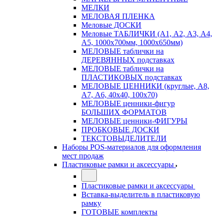
МЕЛКИ
МЕЛОВАЯ ПЛЕНКА
Меловые ДОСКИ
Меловые ТАБЛИЧКИ (А1, А2, А3, А4,
А5, 1000х700мм, 1000х650мм)
МЕЛОВЫЕ таблички на
ДЕРЕВЯННЫХ подставках
МЕЛОВЫЕ таблички на
ПЛАСТИКОВЫХ подставках
МЕЛОВЫЕ ЦЕННИКИ (круглые, А8,
А7, А6, 40х40, 100х70)
МЕЛОВЫЕ ценники-фигур
БОЛЬШИХ ФОРМАТОВ
МЕЛОВЫЕ ценники-ФИГУРЫ
ПРОБКОВЫЕ ДОСКИ
ТЕКСТОВЫДЕЛИТЕЛИ
Наборы POS-материалов для оформления
мест продаж
Пластиковые рамки и аксессуары
Пластиковые рамки и аксессуары
Вставка-выделитель в пластиковую
рамку
ГОТОВЫЕ комплекты