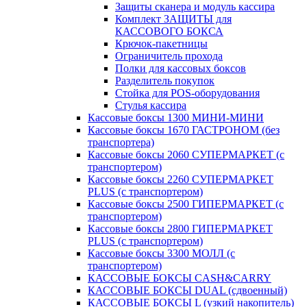
Защиты сканера и модуль кассира
Комплект ЗАЩИТЫ для
КАССОВОГО БОКСА
Крючок-пакетницы
Ограничитель прохода
Полки для кассовых боксов
Разделитель покупок
Стойка для POS-оборудования
Стулья кассира
Кассовые боксы 1300 МИНИ-МИНИ
Кассовые боксы 1670 ГАСТРОНОМ (без
транспортера)
Кассовые боксы 2060 СУПЕРМАРКЕТ (с
транспортером)
Кассовые боксы 2260 СУПЕРМАРКЕТ
PLUS (с транспортером)
Кассовые боксы 2500 ГИПЕРМАРКЕТ (с
транспортером)
Кассовые боксы 2800 ГИПЕРМАРКЕТ
PLUS (с транспортером)
Кассовые боксы 3300 МОЛЛ (с
транспортером)
КАССОВЫЕ БОКСЫ CASH&CARRY
КАССОВЫЕ БОКСЫ DUAL (сдвоенный)
КАССОВЫЕ БОКСЫ L (узкий накопитель)