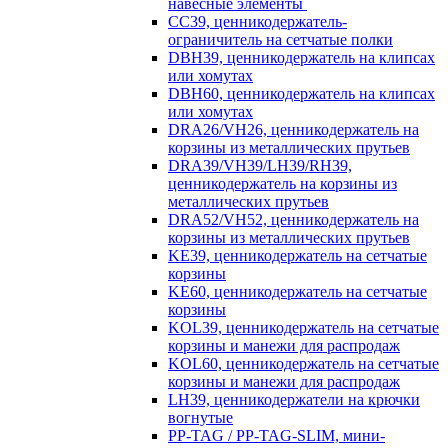
навесные элементы
CC39, ценникодержатель-
ограничитель на сетчатые полки
DBH39, ценникодержатель на клипсах
или хомутах
DBH60, ценникодержатель на клипсах
или хомутах
DRA26/VH26, ценникодержатель на
корзины из металлических прутьев
DRA39/VH39/LH39/RH39,
ценникодержатель на корзины из
металлических прутьев
DRA52/VH52, ценникодержатель на
корзины из металлических прутьев
KE39, ценникодержатель на сетчатые
корзины
KE60, ценникодержатель на сетчатые
корзины
KOL39, ценникодержатель на сетчатые
корзины и манежи для распродаж
KOL60, ценникодержатель на сетчатые
корзины и манежи для распродаж
LH39, ценникодержатели на крючки
вогнутые
PP-TAG / PP-TAG-SLIM, мини-