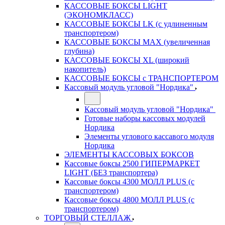
КАССОВЫЕ БОКСЫ LIGHT
(ЭКОНОМКЛАСС)
КАССОВЫЕ БОКСЫ LK (с удлиненным
транспортером)
КАССОВЫЕ БОКСЫ MAX (увеличенная
глубина)
КАССОВЫЕ БОКСЫ XL (широкий
накопитель)
КАССОВЫЕ БОКСЫ с ТРАНСПОРТЕРОМ
Кассовый модуль угловой "Нордика"
Кассовый модуль угловой "Нордика"
Готовые наборы кассовых модулей
Нордика
Элементы углового кассавого модуля
Нордика
ЭЛЕМЕНТЫ КАССОВЫХ БОКСОВ
Кассовые боксы 2500 ГИПЕРМАРКЕТ
LIGHT (БЕЗ транспортера)
Кассовые боксы 4300 МОЛЛ PLUS (с
транспортером)
Кассовые боксы 4800 МОЛЛ PLUS (с
транспортером)
ТОРГОВЫЙ СТЕЛЛАЖ