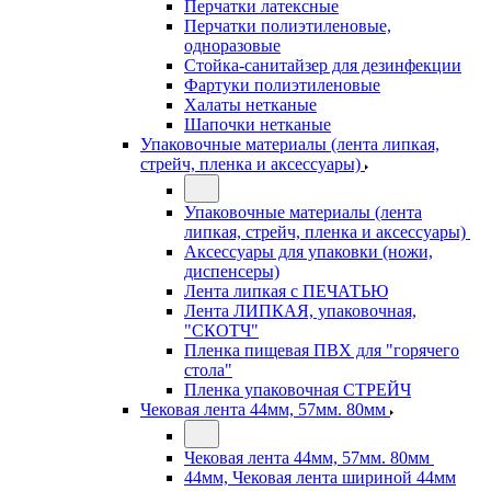
Перчатки латексные
Перчатки полиэтиленовые,
одноразовые
Стойка-санитайзер для дезинфекции
Фартуки полиэтиленовые
Халаты нетканые
Шапочки нетканые
Упаковочные материалы (лента липкая,
стрейч, пленка и аксессуары)
Упаковочные материалы (лента
липкая, стрейч, пленка и аксессуары)
Аксессуары для упаковки (ножи,
диспенсеры)
Лента липкая с ПЕЧАТЬЮ
Лента ЛИПКАЯ, упаковочная,
"СКОТЧ"
Пленка пищевая ПВХ для "горячего
стола"
Пленка упаковочная СТРЕЙЧ
Чековая лента 44мм, 57мм. 80мм
Чековая лента 44мм, 57мм. 80мм
44мм, Чековая лента шириной 44мм