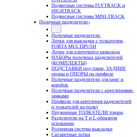
Подвесные системы FLYTRACK и
HIGHTRACK
Подвесные системы MINI-TRACK
Полочные разделители
Полочные разделители
Лотки для выкладки с толкателем,
FORTA MULTIPUSH
Лотки для плиточного шоколада
НАБОРы полочных разделителей
(КОМПЛЕКТЫ)
ПОДСТАВКИ под товар, ЗАДНИЕ
опоры и ОПОРЫ на профиле
Полочные разделители для книг и
коробок
Полочные разделители с креплениями-
замками
Профили для крепления разделителей
и толкателей на полку
Пружинные ТОЛКАТЕЛИ товара
Разделители на Т и L-образном
основании
Роллерная система выкладки
Сигаретные лотки