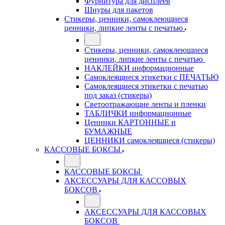
Фурнитура для дисплеев
Шнуры для пакетов
Стикеры, ценники, самоклеющиеся
ценники, липкие ленты с печатью
Стикеры, ценники, самоклеющиеся
ценники, липкие ленты с печатью
НАКЛЕЙКИ информационные
Самоклеящиеся этикетки с ПЕЧАТЬЮ
Самоклеящиеся этикетки с печатью
под заказ (стикеры)
Светоотражающие ленты и пленки
ТАБЛИЧКИ информационные
Ценники КАРТОННЫЕ и
БУМАЖНЫЕ
ЦЕННИКИ самоклеящиеся (стикеры)
КАССОВЫЕ БОКСЫ
КАССОВЫЕ БОКСЫ
АКСЕССУАРЫ ДЛЯ КАССОВЫХ
БОКСОВ
АКСЕССУАРЫ ДЛЯ КАССОВЫХ
БОКСОВ