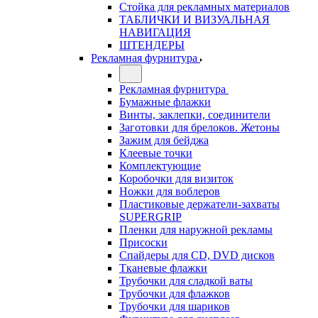
Стойка для рекламных материалов
ТАБЛИЧКИ И ВИЗУАЛЬНАЯ
НАВИГАЦИЯ
ШТЕНДЕРЫ
Рекламная фурнитура
Рекламная фурнитура
Бумажные флажки
Винты, заклепки, соединители
Заготовки для брелоков. Жетоны
Зажим для бейджа
Клеевые точки
Комплектующие
Коробочки для визиток
Ножки для воблеров
Пластиковые держатели-захваты
SUPERGRIP
Пленки для наружной рекламы
Присоски
Спайдеры для CD, DVD дисков
Тканевые флажки
Трубочки для сладкой ваты
Трубочки для флажков
Трубочки для шариков