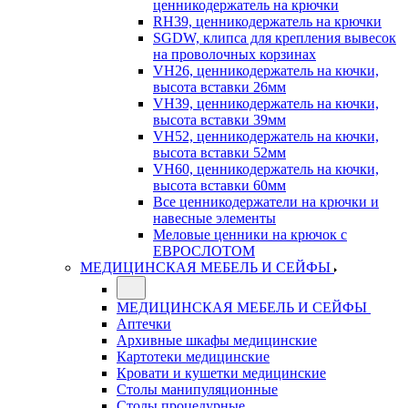
ценникодержатель на крючки
RH39, ценникодержатель на крючки
SGDW, клипса для крепления вывесок
на проволочных корзинах
VH26, ценникодержатель на кючки,
высота вставки 26мм
VH39, ценникодержатель на кючки,
высота вставки 39мм
VH52, ценникодержатель на кючки,
высота вставки 52мм
VH60, ценникодержатель на кючки,
высота вставки 60мм
Все ценникодержатели на крючки и
навесные элементы
Меловые ценники на крючок с
ЕВРОСЛОТОМ
МЕДИЦИНСКАЯ МЕБЕЛЬ И СЕЙФЫ
МЕДИЦИНСКАЯ МЕБЕЛЬ И СЕЙФЫ
Аптечки
Архивные шкафы медицинские
Картотеки медицинские
Кровати и кушетки медицинские
Столы манипуляционные
Столы процедурные