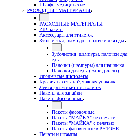
Шкафы медицинские
РАСХОДНЫЕ МАТЕРИАЛЫ
РАСХОДНЫЕ МАТЕРИАЛЫ
ZIP-пакеты
Аксессуары для этикеток
Зубочистки, шампуры, палочки для еды
Зубочистки, шампуры, палочки для
еды
Палочки (шампуры) для шашлыка
Палочки для еды (суши, роллы)
Игольчатые пистолеты
Крафт - пакеты и бумажная упаковка
Лента для этикет-пистолетов
Пакеты для запайки
Пакеты фасовочные
Пакеты фасовочные
Пакеты "МАЙКА" без печати
Пакеты "МАЙКА" с печатью
Пакеты фасовочные в РУЛОНЕ
Печати и штампы