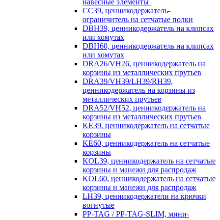
навесные элементы
CC39, ценникодержатель-
ограничитель на сетчатые полки
DBH39, ценникодержатель на клипсах
или хомутах
DBH60, ценникодержатель на клипсах
или хомутах
DRA26/VH26, ценникодержатель на
корзины из металлических прутьев
DRA39/VH39/LH39/RH39,
ценникодержатель на корзины из
металлических прутьев
DRA52/VH52, ценникодержатель на
корзины из металлических прутьев
KE39, ценникодержатель на сетчатые
корзины
KE60, ценникодержатель на сетчатые
корзины
KOL39, ценникодержатель на сетчатые
корзины и манежи для распродаж
KOL60, ценникодержатель на сетчатые
корзины и манежи для распродаж
LH39, ценникодержатели на крючки
вогнутые
PP-TAG / PP-TAG-SLIM, мини-