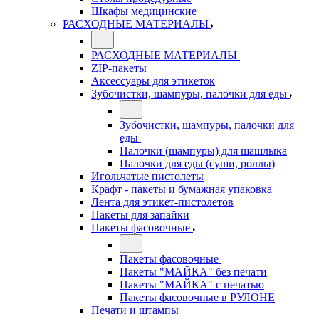
Шкафы медицинские
РАСХОДНЫЕ МАТЕРИАЛЫ
РАСХОДНЫЕ МАТЕРИАЛЫ
ZIP-пакеты
Аксессуары для этикеток
Зубочистки, шампуры, палочки для еды
Зубочистки, шампуры, палочки для
еды
Палочки (шампуры) для шашлыка
Палочки для еды (суши, роллы)
Игольчатые пистолеты
Крафт - пакеты и бумажная упаковка
Лента для этикет-пистолетов
Пакеты для запайки
Пакеты фасовочные
Пакеты фасовочные
Пакеты "МАЙКА" без печати
Пакеты "МАЙКА" с печатью
Пакеты фасовочные в РУЛОНЕ
Печати и штампы