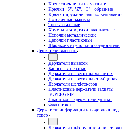
Крепления-петли на магните
Крючки "S", "Z", "C" - образные
Крючки-пружины для подвешивания
Потолочные зажимы
Тросы стальные
Хомуты и хомутики пластиковые
Цепочки металлические
Цепочки пластиковые
Шариковые цепочки и соединители
Держатели вывесок
Держатели вывесок
Баннеры с печатью
Держатели вывесок на магнитах
Держатели вывесок на струбцинах
Держатели шелфтокеров
Пластиковые держатели-захваты
SUPERGRIP
Пластиковые держатели-улитки
Флагштоки
Держатели информации и подставки под
товар
Держатели информации и подставки