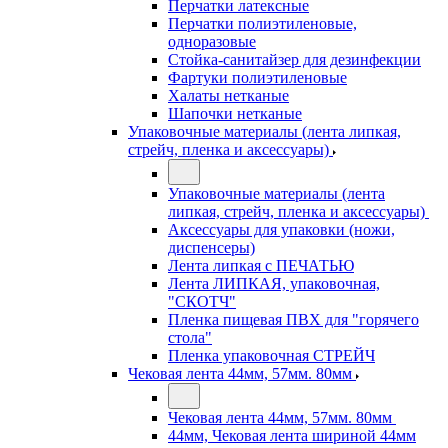
Перчатки латексные
Перчатки полиэтиленовые,
одноразовые
Стойка-санитайзер для дезинфекции
Фартуки полиэтиленовые
Халаты нетканые
Шапочки нетканые
Упаковочные материалы (лента липкая,
стрейч, пленка и аксессуары)
Упаковочные материалы (лента
липкая, стрейч, пленка и аксессуары)
Аксессуары для упаковки (ножи,
диспенсеры)
Лента липкая с ПЕЧАТЬЮ
Лента ЛИПКАЯ, упаковочная,
"СКОТЧ"
Пленка пищевая ПВХ для "горячего
стола"
Пленка упаковочная СТРЕЙЧ
Чековая лента 44мм, 57мм. 80мм
Чековая лента 44мм, 57мм. 80мм
44мм, Чековая лента шириной 44мм