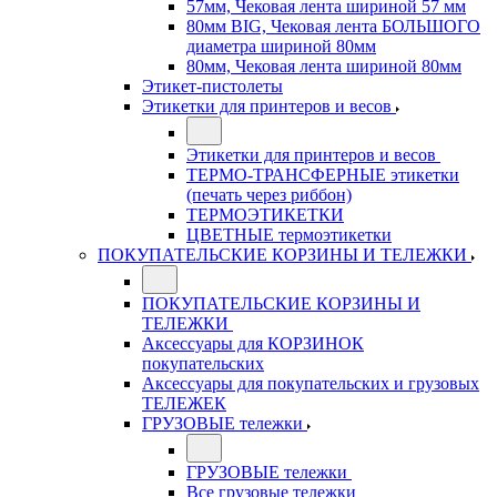
57мм, Чековая лента шириной 57 мм
80мм BIG, Чековая лента БОЛЬШОГО
диаметра шириной 80мм
80мм, Чековая лента шириной 80мм
Этикет-пистолеты
Этикетки для принтеров и весов
Этикетки для принтеров и весов
ТЕРМО-ТРАНСФЕРНЫЕ этикетки
(печать через риббон)
ТЕРМОЭТИКЕТКИ
ЦВЕТНЫЕ термоэтикетки
ПОКУПАТЕЛЬСКИЕ КОРЗИНЫ И ТЕЛЕЖКИ
ПОКУПАТЕЛЬСКИЕ КОРЗИНЫ И
ТЕЛЕЖКИ
Аксессуары для КОРЗИНОК
покупательских
Аксессуары для покупательских и грузовых
ТЕЛЕЖЕК
ГРУЗОВЫЕ тележки
ГРУЗОВЫЕ тележки
Все грузовые тележки