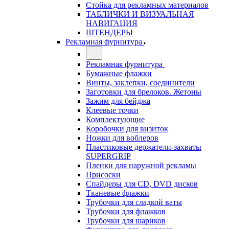
Стойка для рекламных материалов
ТАБЛИЧКИ И ВИЗУАЛЬНАЯ
НАВИГАЦИЯ
ШТЕНДЕРЫ
Рекламная фурнитура
Рекламная фурнитура
Бумажные флажки
Винты, заклепки, соединители
Заготовки для брелоков. Жетоны
Зажим для бейджа
Клеевые точки
Комплектующие
Коробочки для визиток
Ножки для воблеров
Пластиковые держатели-захваты
SUPERGRIP
Пленки для наружной рекламы
Присоски
Спайдеры для CD, DVD дисков
Тканевые флажки
Трубочки для сладкой ваты
Трубочки для флажков
Трубочки для шариков