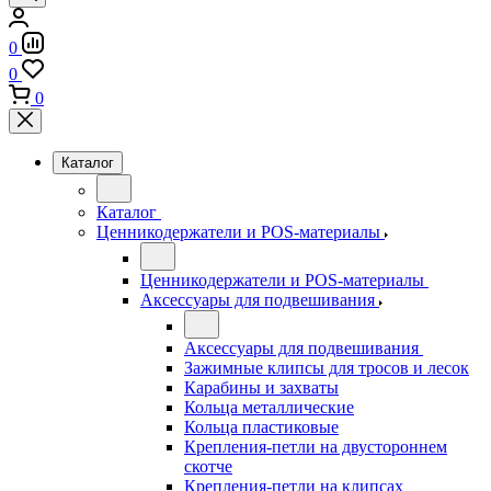
0
0
0
Каталог
Каталог
Ценникодержатели и POS-материалы
Ценникодержатели и POS-материалы
Аксессуары для подвешивания
Аксессуары для подвешивания
Зажимные клипсы для тросов и лесок
Карабины и захваты
Кольца металлические
Кольца пластиковые
Крепления-петли на двустороннем
скотче
Крепления-петли на клипсах