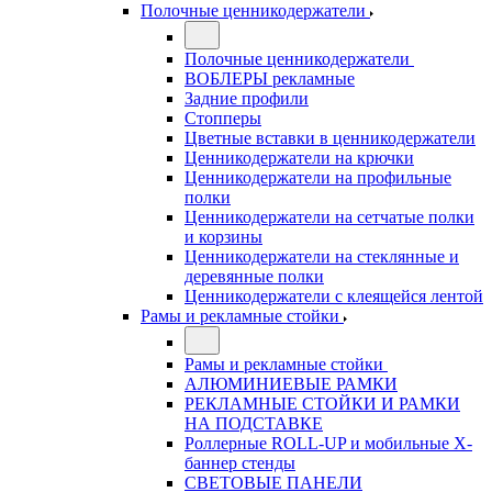
Полочные ценникодержатели
Полочные ценникодержатели
ВОБЛЕРЫ рекламные
Задние профили
Стопперы
Цветные вставки в ценникодержатели
Ценникодержатели на крючки
Ценникодержатели на профильные
полки
Ценникодержатели на сетчатые полки
и корзины
Ценникодержатели на стеклянные и
деревянные полки
Ценникодержатели с клеящейся лентой
Рамы и рекламные стойки
Рамы и рекламные стойки
АЛЮМИНИЕВЫЕ РАМКИ
РЕКЛАМНЫЕ СТОЙКИ И РАМКИ
НА ПОДСТАВКЕ
Роллерные ROLL-UP и мобильные X-
баннер стенды
СВЕТОВЫЕ ПАНЕЛИ