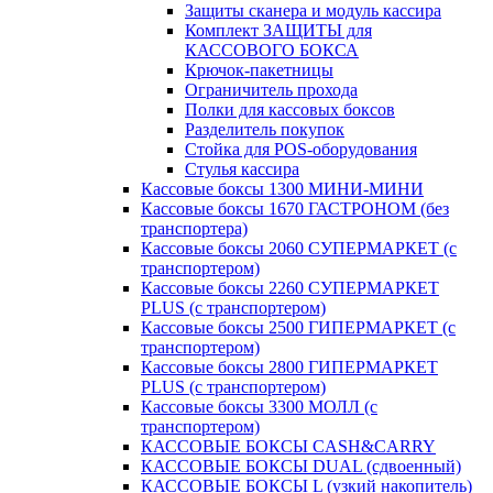
Защиты сканера и модуль кассира
Комплект ЗАЩИТЫ для
КАССОВОГО БОКСА
Крючок-пакетницы
Ограничитель прохода
Полки для кассовых боксов
Разделитель покупок
Стойка для POS-оборудования
Стулья кассира
Кассовые боксы 1300 МИНИ-МИНИ
Кассовые боксы 1670 ГАСТРОНОМ (без
транспортера)
Кассовые боксы 2060 СУПЕРМАРКЕТ (с
транспортером)
Кассовые боксы 2260 СУПЕРМАРКЕТ
PLUS (с транспортером)
Кассовые боксы 2500 ГИПЕРМАРКЕТ (с
транспортером)
Кассовые боксы 2800 ГИПЕРМАРКЕТ
PLUS (с транспортером)
Кассовые боксы 3300 МОЛЛ (с
транспортером)
КАССОВЫЕ БОКСЫ CASH&CARRY
КАССОВЫЕ БОКСЫ DUAL (сдвоенный)
КАССОВЫЕ БОКСЫ L (узкий накопитель)