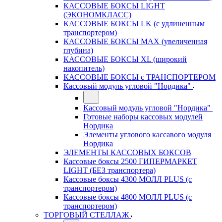
КАССОВЫЕ БОКСЫ LIGHT
(ЭКОНОМКЛАСС)
КАССОВЫЕ БОКСЫ LK (с удлиненным
транспортером)
КАССОВЫЕ БОКСЫ MAX (увеличенная
глубина)
КАССОВЫЕ БОКСЫ XL (широкий
накопитель)
КАССОВЫЕ БОКСЫ с ТРАНСПОРТЕРОМ
Кассовый модуль угловой "Нордика"
Кассовый модуль угловой "Нордика"
Готовые наборы кассовых модулей
Нордика
Элементы углового кассавого модуля
Нордика
ЭЛЕМЕНТЫ КАССОВЫХ БОКСОВ
Кассовые боксы 2500 ГИПЕРМАРКЕТ
LIGHT (БЕЗ транспортера)
Кассовые боксы 4300 МОЛЛ PLUS (с
транспортером)
Кассовые боксы 4800 МОЛЛ PLUS (с
транспортером)
ТОРГОВЫЙ СТЕЛЛАЖ