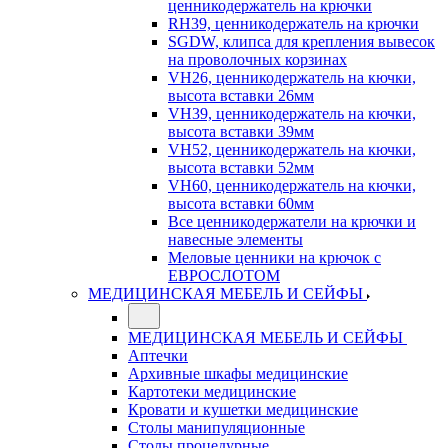
ценникодержатель на крючки
RH39, ценникодержатель на крючки
SGDW, клипса для крепления вывесок
на проволочных корзинах
VH26, ценникодержатель на кючки,
высота вставки 26мм
VH39, ценникодержатель на кючки,
высота вставки 39мм
VH52, ценникодержатель на кючки,
высота вставки 52мм
VH60, ценникодержатель на кючки,
высота вставки 60мм
Все ценникодержатели на крючки и
навесные элементы
Меловые ценники на крючок с
ЕВРОСЛОТОМ
МЕДИЦИНСКАЯ МЕБЕЛЬ И СЕЙФЫ
МЕДИЦИНСКАЯ МЕБЕЛЬ И СЕЙФЫ
Аптечки
Архивные шкафы медицинские
Картотеки медицинские
Кровати и кушетки медицинские
Столы манипуляционные
Столы процедурные