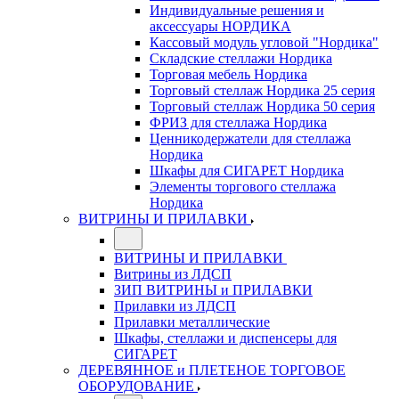
Индивидуальные решения и
аксессуары НОРДИКА
Кассовый модуль угловой "Нордика"
Складские стеллажи Нордика
Торговая мебель Нордика
Торговый стеллаж Нордика 25 серия
Торговый стеллаж Нордика 50 серия
ФРИЗ для стеллажа Нордика
Ценникодержатели для стеллажа
Нордика
Шкафы для СИГАРЕТ Нордика
Элементы торгового стеллажа
Нордика
ВИТРИНЫ И ПРИЛАВКИ
ВИТРИНЫ И ПРИЛАВКИ
Витрины из ЛДСП
ЗИП ВИТРИНЫ и ПРИЛАВКИ
Прилавки из ЛДСП
Прилавки металлические
Шкафы, стеллажи и диспенсеры для
СИГАРЕТ
ДЕРЕВЯННОЕ и ПЛЕТЕНОЕ ТОРГОВОЕ
ОБОРУДОВАНИЕ