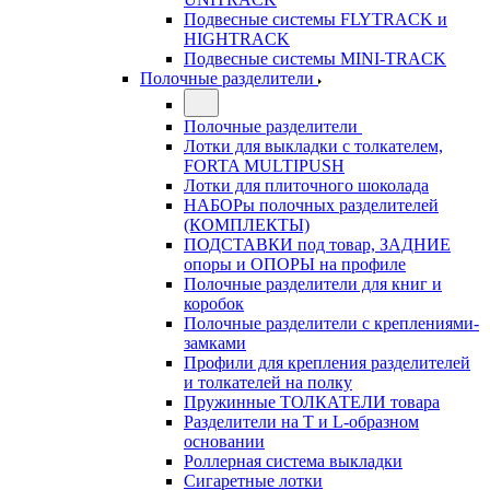
Подвесные системы FLYTRACK и
HIGHTRACK
Подвесные системы MINI-TRACK
Полочные разделители
Полочные разделители
Лотки для выкладки с толкателем,
FORTA MULTIPUSH
Лотки для плиточного шоколада
НАБОРы полочных разделителей
(КОМПЛЕКТЫ)
ПОДСТАВКИ под товар, ЗАДНИЕ
опоры и ОПОРЫ на профиле
Полочные разделители для книг и
коробок
Полочные разделители с креплениями-
замками
Профили для крепления разделителей
и толкателей на полку
Пружинные ТОЛКАТЕЛИ товара
Разделители на Т и L-образном
основании
Роллерная система выкладки
Сигаретные лотки