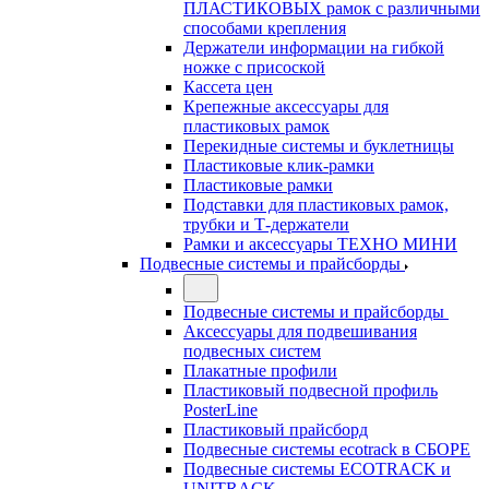
ПЛАСТИКОВЫХ рамок с различными
способами крепления
Держатели информации на гибкой
ножке с присоской
Кассета цен
Крепежные аксессуары для
пластиковых рамок
Перекидные системы и буклетницы
Пластиковые клик-рамки
Пластиковые рамки
Подставки для пластиковых рамок,
трубки и Т-держатели
Рамки и аксессуары ТЕХНО МИНИ
Подвесные системы и прайсборды
Подвесные системы и прайсборды
Аксессуары для подвешивания
подвесных систем
Плакатные профили
Пластиковый подвесной профиль
PosterLine
Пластиковый прайсборд
Подвесные системы ecotrack в СБОРЕ
Подвесные системы ECOTRACK и
UNITRACK