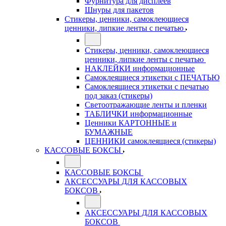
Фурнитура для дисплеев
Шнуры для пакетов
Стикеры, ценники, самоклеющиеся
ценники, липкие ленты с печатью
Стикеры, ценники, самоклеющиеся
ценники, липкие ленты с печатью
НАКЛЕЙКИ информационные
Самоклеящиеся этикетки с ПЕЧАТЬЮ
Самоклеящиеся этикетки с печатью
под заказ (стикеры)
Светоотражающие ленты и пленки
ТАБЛИЧКИ информационные
Ценники КАРТОННЫЕ и
БУМАЖНЫЕ
ЦЕННИКИ самоклеящиеся (стикеры)
КАССОВЫЕ БОКСЫ
КАССОВЫЕ БОКСЫ
АКСЕССУАРЫ ДЛЯ КАССОВЫХ
БОКСОВ
АКСЕССУАРЫ ДЛЯ КАССОВЫХ
БОКСОВ