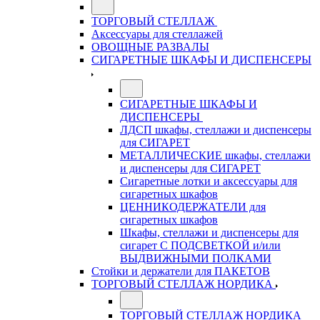
ТОРГОВЫЙ СТЕЛЛАЖ
Аксессуары для стеллажей
ОВОЩНЫЕ РАЗВАЛЫ
СИГАРЕТНЫЕ ШКАФЫ И ДИСПЕНСЕРЫ
СИГАРЕТНЫЕ ШКАФЫ И
ДИСПЕНСЕРЫ
ЛДСП шкафы, стеллажи и диспенсеры
для СИГАРЕТ
МЕТАЛЛИЧЕСКИЕ шкафы, стеллажи
и диспенсеры для СИГАРЕТ
Сигаретные лотки и аксессуары для
сигаретных шкафов
ЦЕННИКОДЕРЖАТЕЛИ для
сигаретных шкафов
Шкафы, стеллажи и диспенсеры для
сигарет С ПОДСВЕТКОЙ и/или
ВЫДВИЖНЫМИ ПОЛКАМИ
Стойки и держатели для ПАКЕТОВ
ТОРГОВЫЙ СТЕЛЛАЖ НОРДИКА
ТОРГОВЫЙ СТЕЛЛАЖ НОРДИКА