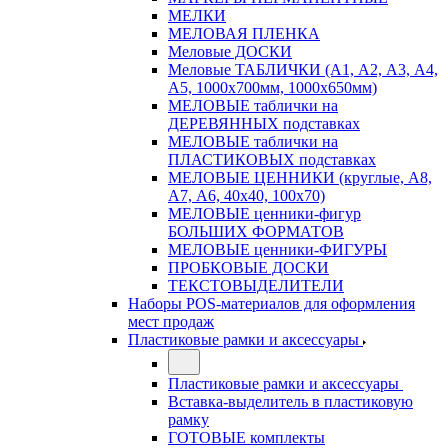
МЕЛКИ
МЕЛОВАЯ ПЛЕНКА
Меловые ДОСКИ
Меловые ТАБЛИЧКИ (А1, А2, А3, А4,
А5, 1000х700мм, 1000х650мм)
МЕЛОВЫЕ таблички на
ДЕРЕВЯННЫХ подставках
МЕЛОВЫЕ таблички на
ПЛАСТИКОВЫХ подставках
МЕЛОВЫЕ ЦЕННИКИ (круглые, А8,
А7, А6, 40х40, 100х70)
МЕЛОВЫЕ ценники-фигур
БОЛЬШИХ ФОРМАТОВ
МЕЛОВЫЕ ценники-ФИГУРЫ
ПРОБКОВЫЕ ДОСКИ
ТЕКСТОВЫДЕЛИТЕЛИ
Наборы POS-материалов для оформления
мест продаж
Пластиковые рамки и аксессуары
Пластиковые рамки и аксессуары
Вставка-выделитель в пластиковую
рамку
ГОТОВЫЕ комплекты