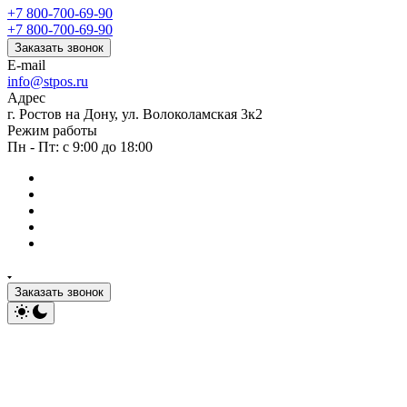
+7 800-700-69-90
+7 800-700-69-90
Заказать звонок
E-mail
info@stpos.ru
Адрес
г. Ростов на Дону, ул. Волоколамская 3к2
Режим работы
Пн - Пт: с 9:00 до 18:00
Заказать звонок