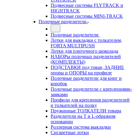
Подвесные системы FLYTRACK и
HIGHTRACK
Подвесные системы MINI-TRACK
Полочные разделители
Полочные разделители
Лотки для выкладки с толкателем,
FORTA MULTIPUSH
Лотки для плиточного шоколада
НАБОРы полочных разделителей
(КОМПЛЕКТЫ)
ПОДСТАВКИ под товар, ЗАДНИЕ
опоры и ОПОРЫ на профиле
Полочные разделители для книг и
коробок
Полочные разделители с креплениями-
замками
Профили для крепления разделителей
и толкателей на полку
Пружинные ТОЛКАТЕЛИ товара
Разделители на Т и L-образном
основании
Роллерная система выкладки
Сигаретные лотки