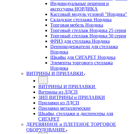
Индивидуальные решения и
аксессуары НОРДИКА
Кассовый модуль угловой "Нордика"
Складские стеллажи Нордика
Торговая мебель Нордика
Торговый стеллаж Нордика 25 серия
Торговый стеллаж Нордика 50 серия
ФРИЗ для стеллажа Нордика
Ценникодержатели для стеллажа
Нордика
Шкафы для СИГАРЕТ Нордика
Элементы торгового стеллажа
Нордика
ВИТРИНЫ И ПРИЛАВКИ
ВИТРИНЫ И ПРИЛАВКИ
Витрины из ЛДСП
ЗИП ВИТРИНЫ и ПРИЛАВКИ
Прилавки из ЛДСП
Прилавки металлические
Шкафы, стеллажи и диспенсеры для
СИГАРЕТ
ДЕРЕВЯННОЕ и ПЛЕТЕНОЕ ТОРГОВОЕ
ОБОРУДОВАНИЕ