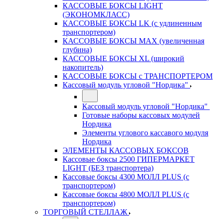
КАССОВЫЕ БОКСЫ LIGHT
(ЭКОНОМКЛАСС)
КАССОВЫЕ БОКСЫ LK (с удлиненным
транспортером)
КАССОВЫЕ БОКСЫ MAX (увеличенная
глубина)
КАССОВЫЕ БОКСЫ XL (широкий
накопитель)
КАССОВЫЕ БОКСЫ с ТРАНСПОРТЕРОМ
Кассовый модуль угловой "Нордика"
Кассовый модуль угловой "Нордика"
Готовые наборы кассовых модулей
Нордика
Элементы углового кассавого модуля
Нордика
ЭЛЕМЕНТЫ КАССОВЫХ БОКСОВ
Кассовые боксы 2500 ГИПЕРМАРКЕТ
LIGHT (БЕЗ транспортера)
Кассовые боксы 4300 МОЛЛ PLUS (с
транспортером)
Кассовые боксы 4800 МОЛЛ PLUS (с
транспортером)
ТОРГОВЫЙ СТЕЛЛАЖ