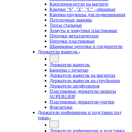
Крепления-петли на магните
Крючки "S", "Z", "C" - образные
Крючки-пружины для подвешивания
Потолочные зажимы
Тросы стальные
Хомуты и хомутики пластиковые
Цепочки металлические
Цепочки пластиковые
Шариковые цепочки и соединители
Держатели вывесок
Держатели вывесок
Баннеры с печатью
Держатели вывесок на магнитах
Держатели вывесок на струбцинах
Держатели шелфтокеров
Пластиковые держатели-захваты
SUPERGRIP
Пластиковые держатели-улитки
Флагштоки
Держатели информации и подставки под
товар
Держатели информации и подставки