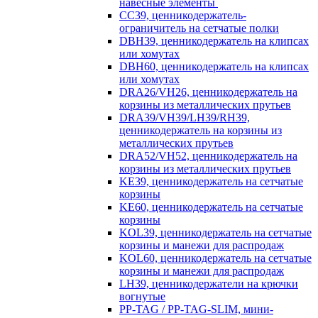
навесные элементы
CC39, ценникодержатель-
ограничитель на сетчатые полки
DBH39, ценникодержатель на клипсах
или хомутах
DBH60, ценникодержатель на клипсах
или хомутах
DRA26/VH26, ценникодержатель на
корзины из металлических прутьев
DRA39/VH39/LH39/RH39,
ценникодержатель на корзины из
металлических прутьев
DRA52/VH52, ценникодержатель на
корзины из металлических прутьев
KE39, ценникодержатель на сетчатые
корзины
KE60, ценникодержатель на сетчатые
корзины
KOL39, ценникодержатель на сетчатые
корзины и манежи для распродаж
KOL60, ценникодержатель на сетчатые
корзины и манежи для распродаж
LH39, ценникодержатели на крючки
вогнутые
PP-TAG / PP-TAG-SLIM, мини-