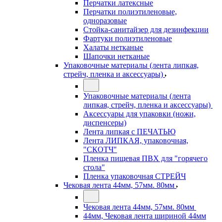
Перчатки латексные
Перчатки полиэтиленовые,
одноразовые
Стойка-санитайзер для дезинфекции
Фартуки полиэтиленовые
Халаты нетканые
Шапочки нетканые
Упаковочные материалы (лента липкая,
стрейч, пленка и аксессуары)
Упаковочные материалы (лента
липкая, стрейч, пленка и аксессуары)
Аксессуары для упаковки (ножи,
диспенсеры)
Лента липкая с ПЕЧАТЬЮ
Лента ЛИПКАЯ, упаковочная,
"СКОТЧ"
Пленка пищевая ПВХ для "горячего
стола"
Пленка упаковочная СТРЕЙЧ
Чековая лента 44мм, 57мм. 80мм
Чековая лента 44мм, 57мм. 80мм
44мм, Чековая лента шириной 44мм