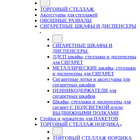
ТОРГОВЫЙ СТЕЛЛАЖ
Аксессуары для стеллажей
ОВОЩНЫЕ РАЗВАЛЫ
СИГАРЕТНЫЕ ШКАФЫ И ДИСПЕНСЕРЫ
СИГАРЕТНЫЕ ШКАФЫ И
ДИСПЕНСЕРЫ
ЛДСП шкафы, стеллажи и диспенсеры
для СИГАРЕТ
МЕТАЛЛИЧЕСКИЕ шкафы, стеллажи
и диспенсеры для СИГАРЕТ
Сигаретные лотки и аксессуары для
сигаретных шкафов
ЦЕННИКОДЕРЖАТЕЛИ для
сигаретных шкафов
Шкафы, стеллажи и диспенсеры для
сигарет С ПОДСВЕТКОЙ и/или
ВЫДВИЖНЫМИ ПОЛКАМИ
Стойки и держатели для ПАКЕТОВ
ТОРГОВЫЙ СТЕЛЛАЖ НОРДИКА
ТОРГОВЫЙ СТЕЛЛАЖ НОРДИКА