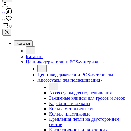
0
0
0
Каталог
Каталог
Ценникодержатели и POS-материалы
Ценникодержатели и POS-материалы
Аксессуары для подвешивания
Аксессуары для подвешивания
Зажимные клипсы для тросов и лесок
Карабины и захваты
Кольца металлические
Кольца пластиковые
Крепления-петли на двустороннем
скотче
Крепления-петли на клипсах