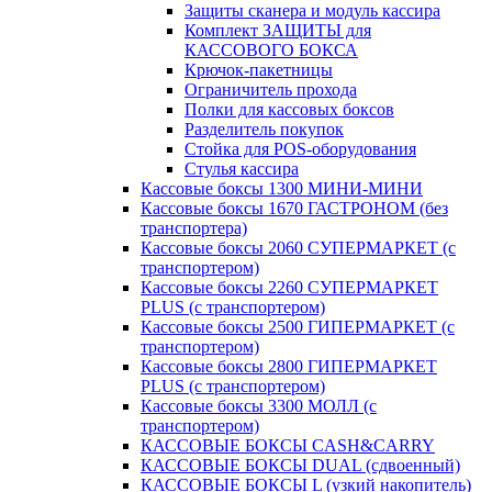
Защиты сканера и модуль кассира
Комплект ЗАЩИТЫ для
КАССОВОГО БОКСА
Крючок-пакетницы
Ограничитель прохода
Полки для кассовых боксов
Разделитель покупок
Стойка для POS-оборудования
Стулья кассира
Кассовые боксы 1300 МИНИ-МИНИ
Кассовые боксы 1670 ГАСТРОНОМ (без
транспортера)
Кассовые боксы 2060 СУПЕРМАРКЕТ (с
транспортером)
Кассовые боксы 2260 СУПЕРМАРКЕТ
PLUS (с транспортером)
Кассовые боксы 2500 ГИПЕРМАРКЕТ (с
транспортером)
Кассовые боксы 2800 ГИПЕРМАРКЕТ
PLUS (с транспортером)
Кассовые боксы 3300 МОЛЛ (с
транспортером)
КАССОВЫЕ БОКСЫ CASH&CARRY
КАССОВЫЕ БОКСЫ DUAL (сдвоенный)
КАССОВЫЕ БОКСЫ L (узкий накопитель)