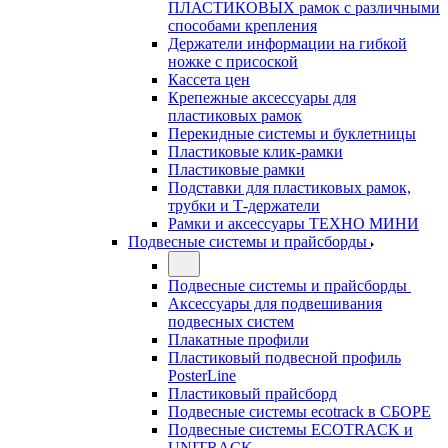
ПЛАСТИКОВЫХ рамок с различными
способами крепления
Держатели информации на гибкой
ножке с присоской
Кассета цен
Крепежные аксессуары для
пластиковых рамок
Перекидные системы и буклетницы
Пластиковые клик-рамки
Пластиковые рамки
Подставки для пластиковых рамок,
трубки и Т-держатели
Рамки и аксессуары ТЕХНО МИНИ
Подвесные системы и прайсборды
Подвесные системы и прайсборды
Аксессуары для подвешивания
подвесных систем
Плакатные профили
Пластиковый подвесной профиль
PosterLine
Пластиковый прайсборд
Подвесные системы ecotrack в СБОРЕ
Подвесные системы ECOTRACK и
UNITRACK