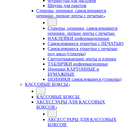
Фурнитура для дисплеев
Шнуры для пакетов
Стикеры, ценники, самоклеющиеся
ценники, липкие ленты с печатью
Стикеры, ценники, самоклеющиеся
ценники, липкие ленты с печатью
НАКЛЕЙКИ информационные
Самоклеящиеся этикетки с ПЕЧАТЬЮ
Самоклеящиеся этикетки с печатью
под заказ (стикеры)
Светоотражающие ленты и пленки
ТАБЛИЧКИ информационные
Ценники КАРТОННЫЕ и
БУМАЖНЫЕ
ЦЕННИКИ самоклеящиеся (стикеры)
КАССОВЫЕ БОКСЫ
КАССОВЫЕ БОКСЫ
АКСЕССУАРЫ ДЛЯ КАССОВЫХ
БОКСОВ
АКСЕССУАРЫ ДЛЯ КАССОВЫХ
БОКСОВ