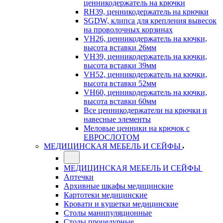
ценникодержатель на крючки
RH39, ценникодержатель на крючки
SGDW, клипса для крепления вывесок
на проволочных корзинах
VH26, ценникодержатель на кючки,
высота вставки 26мм
VH39, ценникодержатель на кючки,
высота вставки 39мм
VH52, ценникодержатель на кючки,
высота вставки 52мм
VH60, ценникодержатель на кючки,
высота вставки 60мм
Все ценникодержатели на крючки и
навесные элементы
Меловые ценники на крючок с
ЕВРОСЛОТОМ
МЕДИЦИНСКАЯ МЕБЕЛЬ И СЕЙФЫ
МЕДИЦИНСКАЯ МЕБЕЛЬ И СЕЙФЫ
Аптечки
Архивные шкафы медицинские
Картотеки медицинские
Кровати и кушетки медицинские
Столы манипуляционные
Столы процедурные