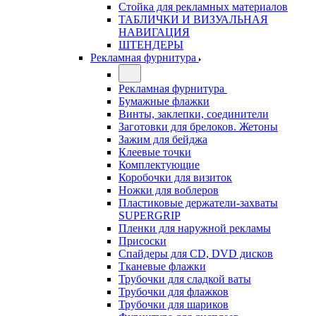
Стойка для рекламных материалов
ТАБЛИЧКИ И ВИЗУАЛЬНАЯ
НАВИГАЦИЯ
ШТЕНДЕРЫ
Рекламная фурнитура
Рекламная фурнитура
Бумажные флажки
Винты, заклепки, соединители
Заготовки для брелоков. Жетоны
Зажим для бейджа
Клеевые точки
Комплектующие
Коробочки для визиток
Ножки для воблеров
Пластиковые держатели-захваты
SUPERGRIP
Пленки для наружной рекламы
Присоски
Спайдеры для CD, DVD дисков
Тканевые флажки
Трубочки для сладкой ваты
Трубочки для флажков
Трубочки для шариков