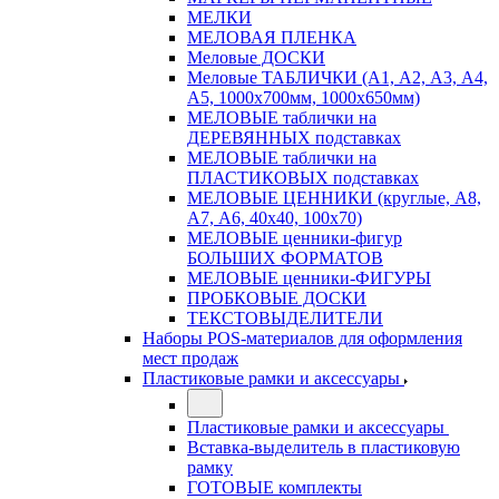
МЕЛКИ
МЕЛОВАЯ ПЛЕНКА
Меловые ДОСКИ
Меловые ТАБЛИЧКИ (А1, А2, А3, А4,
А5, 1000х700мм, 1000х650мм)
МЕЛОВЫЕ таблички на
ДЕРЕВЯННЫХ подставках
МЕЛОВЫЕ таблички на
ПЛАСТИКОВЫХ подставках
МЕЛОВЫЕ ЦЕННИКИ (круглые, А8,
А7, А6, 40х40, 100х70)
МЕЛОВЫЕ ценники-фигур
БОЛЬШИХ ФОРМАТОВ
МЕЛОВЫЕ ценники-ФИГУРЫ
ПРОБКОВЫЕ ДОСКИ
ТЕКСТОВЫДЕЛИТЕЛИ
Наборы POS-материалов для оформления
мест продаж
Пластиковые рамки и аксессуары
Пластиковые рамки и аксессуары
Вставка-выделитель в пластиковую
рамку
ГОТОВЫЕ комплекты