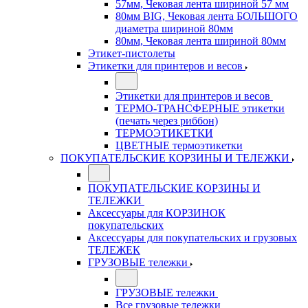
57мм, Чековая лента шириной 57 мм
80мм BIG, Чековая лента БОЛЬШОГО
диаметра шириной 80мм
80мм, Чековая лента шириной 80мм
Этикет-пистолеты
Этикетки для принтеров и весов
Этикетки для принтеров и весов
ТЕРМО-ТРАНСФЕРНЫЕ этикетки
(печать через риббон)
ТЕРМОЭТИКЕТКИ
ЦВЕТНЫЕ термоэтикетки
ПОКУПАТЕЛЬСКИЕ КОРЗИНЫ И ТЕЛЕЖКИ
ПОКУПАТЕЛЬСКИЕ КОРЗИНЫ И
ТЕЛЕЖКИ
Аксессуары для КОРЗИНОК
покупательских
Аксессуары для покупательских и грузовых
ТЕЛЕЖЕК
ГРУЗОВЫЕ тележки
ГРУЗОВЫЕ тележки
Все грузовые тележки