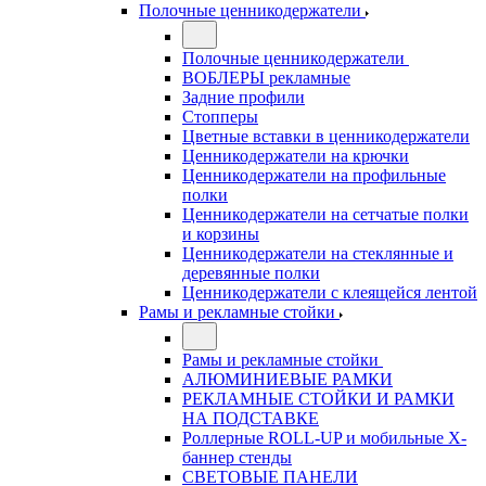
Полочные ценникодержатели
Полочные ценникодержатели
ВОБЛЕРЫ рекламные
Задние профили
Стопперы
Цветные вставки в ценникодержатели
Ценникодержатели на крючки
Ценникодержатели на профильные
полки
Ценникодержатели на сетчатые полки
и корзины
Ценникодержатели на стеклянные и
деревянные полки
Ценникодержатели с клеящейся лентой
Рамы и рекламные стойки
Рамы и рекламные стойки
АЛЮМИНИЕВЫЕ РАМКИ
РЕКЛАМНЫЕ СТОЙКИ И РАМКИ
НА ПОДСТАВКЕ
Роллерные ROLL-UP и мобильные X-
баннер стенды
СВЕТОВЫЕ ПАНЕЛИ