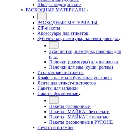
Шкафы медицинские
РАСХОДНЫЕ МАТЕРИАЛЫ
РАСХОДНЫЕ МАТЕРИАЛЫ
ZIP-пакеты
Аксессуары для этикеток
Зубочистки, шампуры, палочки для еды
Зубочистки, шампуры, палочки для
еды
Палочки (шампуры) для шашлыка
Палочки для еды (суши, роллы)
Игольчатые пистолеты
Крафт - пакеты и бумажная упаковка
Лента для этикет-пистолетов
Пакеты для запайки
Пакеты фасовочные
Пакеты фасовочные
Пакеты "МАЙКА" без печати
Пакеты "МАЙКА" с печатью
Пакеты фасовочные в РУЛОНЕ
Печати и штампы