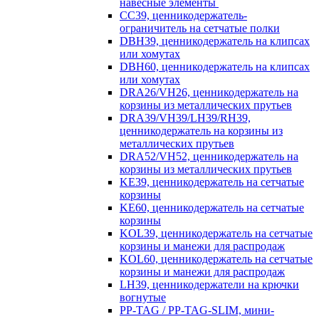
навесные элементы
CC39, ценникодержатель-
ограничитель на сетчатые полки
DBH39, ценникодержатель на клипсах
или хомутах
DBH60, ценникодержатель на клипсах
или хомутах
DRA26/VH26, ценникодержатель на
корзины из металлических прутьев
DRA39/VH39/LH39/RH39,
ценникодержатель на корзины из
металлических прутьев
DRA52/VH52, ценникодержатель на
корзины из металлических прутьев
KE39, ценникодержатель на сетчатые
корзины
KE60, ценникодержатель на сетчатые
корзины
KOL39, ценникодержатель на сетчатые
корзины и манежи для распродаж
KOL60, ценникодержатель на сетчатые
корзины и манежи для распродаж
LH39, ценникодержатели на крючки
вогнутые
PP-TAG / PP-TAG-SLIM, мини-