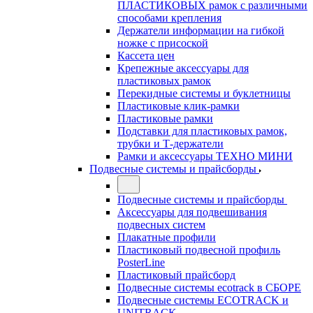
ПЛАСТИКОВЫХ рамок с различными
способами крепления
Держатели информации на гибкой
ножке с присоской
Кассета цен
Крепежные аксессуары для
пластиковых рамок
Перекидные системы и буклетницы
Пластиковые клик-рамки
Пластиковые рамки
Подставки для пластиковых рамок,
трубки и Т-держатели
Рамки и аксессуары ТЕХНО МИНИ
Подвесные системы и прайсборды
Подвесные системы и прайсборды
Аксессуары для подвешивания
подвесных систем
Плакатные профили
Пластиковый подвесной профиль
PosterLine
Пластиковый прайсборд
Подвесные системы ecotrack в СБОРЕ
Подвесные системы ECOTRACK и
UNITRACK