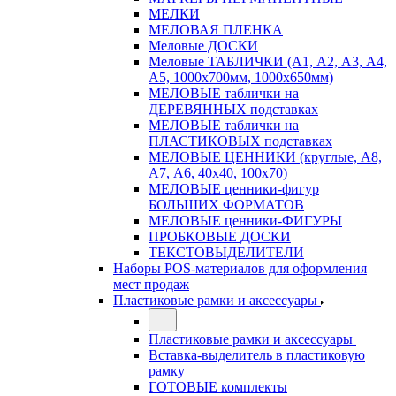
МЕЛКИ
МЕЛОВАЯ ПЛЕНКА
Меловые ДОСКИ
Меловые ТАБЛИЧКИ (А1, А2, А3, А4,
А5, 1000х700мм, 1000х650мм)
МЕЛОВЫЕ таблички на
ДЕРЕВЯННЫХ подставках
МЕЛОВЫЕ таблички на
ПЛАСТИКОВЫХ подставках
МЕЛОВЫЕ ЦЕННИКИ (круглые, А8,
А7, А6, 40х40, 100х70)
МЕЛОВЫЕ ценники-фигур
БОЛЬШИХ ФОРМАТОВ
МЕЛОВЫЕ ценники-ФИГУРЫ
ПРОБКОВЫЕ ДОСКИ
ТЕКСТОВЫДЕЛИТЕЛИ
Наборы POS-материалов для оформления
мест продаж
Пластиковые рамки и аксессуары
Пластиковые рамки и аксессуары
Вставка-выделитель в пластиковую
рамку
ГОТОВЫЕ комплекты