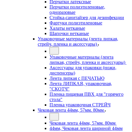
Перчатки латексные
Перчатки полиэтиленовые,
одноразовые
Стойка-санитайзер для дезинфекции
Фартуки полиэтиленовые
Халаты нетканые
Шапочки нетканые
Упаковочные материалы (лента липкая,
стрейч, пленка и аксессуары)
Упаковочные материалы (лента
липкая, стрейч, пленка и аксессуары)
Аксессуары для упаковки (ножи,
диспенсеры)
Лента липкая с ПЕЧАТЬЮ
Лента ЛИПКАЯ, упаковочная,
"СКОТЧ"
Пленка пищевая ПВХ для "горячего
стола"
Пленка упаковочная СТРЕЙЧ
Чековая лента 44мм, 57мм. 80мм
Чековая лента 44мм, 57мм. 80мм
44мм, Чековая лента шириной 44мм