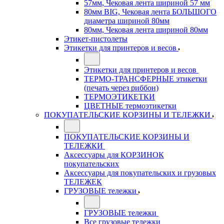
57мм, Чековая лента шириной 57 мм
80мм BIG, Чековая лента БОЛЬШОГО
диаметра шириной 80мм
80мм, Чековая лента шириной 80мм
Этикет-пистолеты
Этикетки для принтеров и весов
Этикетки для принтеров и весов
ТЕРМО-ТРАНСФЕРНЫЕ этикетки
(печать через риббон)
ТЕРМОЭТИКЕТКИ
ЦВЕТНЫЕ термоэтикетки
ПОКУПАТЕЛЬСКИЕ КОРЗИНЫ И ТЕЛЕЖКИ
ПОКУПАТЕЛЬСКИЕ КОРЗИНЫ И
ТЕЛЕЖКИ
Аксессуары для КОРЗИНОК
покупательских
Аксессуары для покупательских и грузовых
ТЕЛЕЖЕК
ГРУЗОВЫЕ тележки
ГРУЗОВЫЕ тележки
Все грузовые тележки