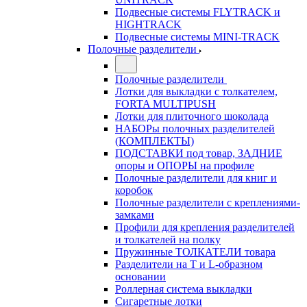
Подвесные системы FLYTRACK и
HIGHTRACK
Подвесные системы MINI-TRACK
Полочные разделители
Полочные разделители
Лотки для выкладки с толкателем,
FORTA MULTIPUSH
Лотки для плиточного шоколада
НАБОРы полочных разделителей
(КОМПЛЕКТЫ)
ПОДСТАВКИ под товар, ЗАДНИЕ
опоры и ОПОРЫ на профиле
Полочные разделители для книг и
коробок
Полочные разделители с креплениями-
замками
Профили для крепления разделителей
и толкателей на полку
Пружинные ТОЛКАТЕЛИ товара
Разделители на Т и L-образном
основании
Роллерная система выкладки
Сигаретные лотки