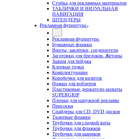
Стойка для рекламных материалов
ТАБЛИЧКИ И ВИЗУАЛЬНАЯ
НАВИГАЦИЯ
ШТЕНДЕРЫ
Рекламная фурнитура
Рекламная фурнитура
Бумажные флажки
Винты, заклепки, соединители
Заготовки для брелоков. Жетоны
Зажим для бейджа
Клеевые точки
Комплектующие
Коробочки для визиток
Ножки для воблеров
Пластиковые держатели-захваты
SUPERGRIP
Пленки для наружной рекламы
Присоски
Спайдеры для CD, DVD дисков
Тканевые флажки
Трубочки для сладкой ваты
Трубочки для флажков
Трубочки для шариков