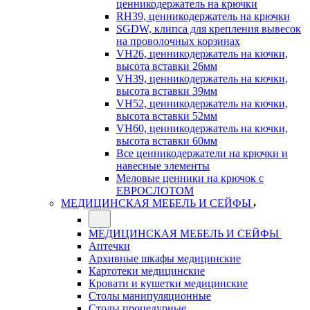
ценникодержатель на крючки
RH39, ценникодержатель на крючки
SGDW, клипса для крепления вывесок
на проволочных корзинах
VH26, ценникодержатель на кючки,
высота вставки 26мм
VH39, ценникодержатель на кючки,
высота вставки 39мм
VH52, ценникодержатель на кючки,
высота вставки 52мм
VH60, ценникодержатель на кючки,
высота вставки 60мм
Все ценникодержатели на крючки и
навесные элементы
Меловые ценники на крючок с
ЕВРОСЛОТОМ
МЕДИЦИНСКАЯ МЕБЕЛЬ И СЕЙФЫ
МЕДИЦИНСКАЯ МЕБЕЛЬ И СЕЙФЫ
Аптечки
Архивные шкафы медицинские
Картотеки медицинские
Кровати и кушетки медицинские
Столы манипуляционные
Столы процедурные