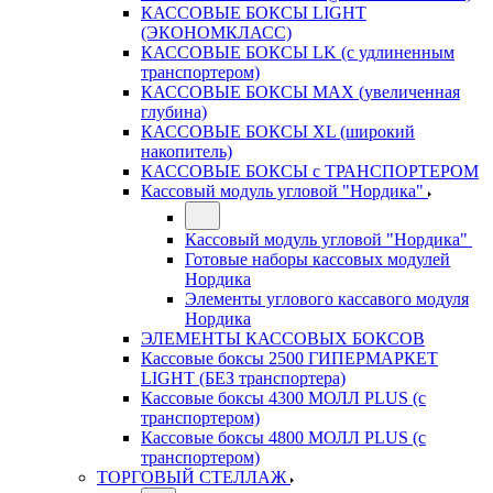
КАССОВЫЕ БОКСЫ LIGHT
(ЭКОНОМКЛАСС)
КАССОВЫЕ БОКСЫ LK (с удлиненным
транспортером)
КАССОВЫЕ БОКСЫ MAX (увеличенная
глубина)
КАССОВЫЕ БОКСЫ XL (широкий
накопитель)
КАССОВЫЕ БОКСЫ с ТРАНСПОРТЕРОМ
Кассовый модуль угловой "Нордика"
Кассовый модуль угловой "Нордика"
Готовые наборы кассовых модулей
Нордика
Элементы углового кассавого модуля
Нордика
ЭЛЕМЕНТЫ КАССОВЫХ БОКСОВ
Кассовые боксы 2500 ГИПЕРМАРКЕТ
LIGHT (БЕЗ транспортера)
Кассовые боксы 4300 МОЛЛ PLUS (с
транспортером)
Кассовые боксы 4800 МОЛЛ PLUS (с
транспортером)
ТОРГОВЫЙ СТЕЛЛАЖ