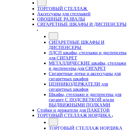
ТОРГОВЫЙ СТЕЛЛАЖ
Аксессуары для стеллажей
ОВОЩНЫЕ РАЗВАЛЫ
СИГАРЕТНЫЕ ШКАФЫ И ДИСПЕНСЕРЫ
СИГАРЕТНЫЕ ШКАФЫ И
ДИСПЕНСЕРЫ
ЛДСП шкафы, стеллажи и диспенсеры
для СИГАРЕТ
МЕТАЛЛИЧЕСКИЕ шкафы, стеллажи
и диспенсеры для СИГАРЕТ
Сигаретные лотки и аксессуары для
сигаретных шкафов
ЦЕННИКОДЕРЖАТЕЛИ для
сигаретных шкафов
Шкафы, стеллажи и диспенсеры для
сигарет С ПОДСВЕТКОЙ и/или
ВЫДВИЖНЫМИ ПОЛКАМИ
Стойки и держатели для ПАКЕТОВ
ТОРГОВЫЙ СТЕЛЛАЖ НОРДИКА
ТОРГОВЫЙ СТЕЛЛАЖ НОРДИКА