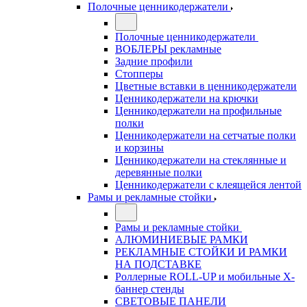
Полочные ценникодержатели
Полочные ценникодержатели
ВОБЛЕРЫ рекламные
Задние профили
Стопперы
Цветные вставки в ценникодержатели
Ценникодержатели на крючки
Ценникодержатели на профильные
полки
Ценникодержатели на сетчатые полки
и корзины
Ценникодержатели на стеклянные и
деревянные полки
Ценникодержатели с клеящейся лентой
Рамы и рекламные стойки
Рамы и рекламные стойки
АЛЮМИНИЕВЫЕ РАМКИ
РЕКЛАМНЫЕ СТОЙКИ И РАМКИ
НА ПОДСТАВКЕ
Роллерные ROLL-UP и мобильные X-
баннер стенды
СВЕТОВЫЕ ПАНЕЛИ