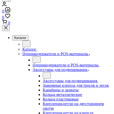
0
0
0
Каталог
Каталог
Ценникодержатели и POS-материалы
Ценникодержатели и POS-материалы
Аксессуары для подвешивания
Аксессуары для подвешивания
Зажимные клипсы для тросов и лесок
Карабины и захваты
Кольца металлические
Кольца пластиковые
Крепления-петли на двустороннем
скотче
Крепления-петли на клипсах