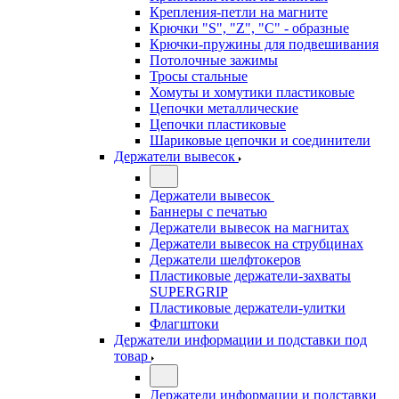
Крепления-петли на магните
Крючки "S", "Z", "C" - образные
Крючки-пружины для подвешивания
Потолочные зажимы
Тросы стальные
Хомуты и хомутики пластиковые
Цепочки металлические
Цепочки пластиковые
Шариковые цепочки и соединители
Держатели вывесок
Держатели вывесок
Баннеры с печатью
Держатели вывесок на магнитах
Держатели вывесок на струбцинах
Держатели шелфтокеров
Пластиковые держатели-захваты
SUPERGRIP
Пластиковые держатели-улитки
Флагштоки
Держатели информации и подставки под
товар
Держатели информации и подставки