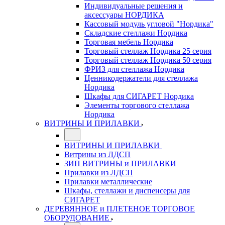
Индивидуальные решения и
аксессуары НОРДИКА
Кассовый модуль угловой "Нордика"
Складские стеллажи Нордика
Торговая мебель Нордика
Торговый стеллаж Нордика 25 серия
Торговый стеллаж Нордика 50 серия
ФРИЗ для стеллажа Нордика
Ценникодержатели для стеллажа
Нордика
Шкафы для СИГАРЕТ Нордика
Элементы торгового стеллажа
Нордика
ВИТРИНЫ И ПРИЛАВКИ
ВИТРИНЫ И ПРИЛАВКИ
Витрины из ЛДСП
ЗИП ВИТРИНЫ и ПРИЛАВКИ
Прилавки из ЛДСП
Прилавки металлические
Шкафы, стеллажи и диспенсеры для
СИГАРЕТ
ДЕРЕВЯННОЕ и ПЛЕТЕНОЕ ТОРГОВОЕ
ОБОРУДОВАНИЕ