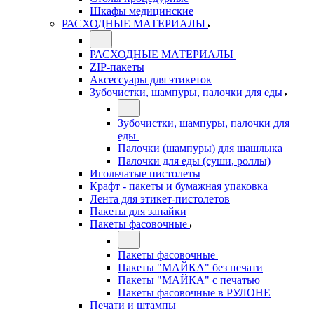
Шкафы медицинские
РАСХОДНЫЕ МАТЕРИАЛЫ
РАСХОДНЫЕ МАТЕРИАЛЫ
ZIP-пакеты
Аксессуары для этикеток
Зубочистки, шампуры, палочки для еды
Зубочистки, шампуры, палочки для
еды
Палочки (шампуры) для шашлыка
Палочки для еды (суши, роллы)
Игольчатые пистолеты
Крафт - пакеты и бумажная упаковка
Лента для этикет-пистолетов
Пакеты для запайки
Пакеты фасовочные
Пакеты фасовочные
Пакеты "МАЙКА" без печати
Пакеты "МАЙКА" с печатью
Пакеты фасовочные в РУЛОНЕ
Печати и штампы