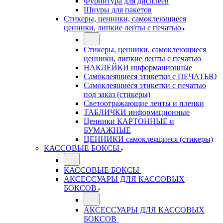
Фурнитура для дисплеев
Шнуры для пакетов
Стикеры, ценники, самоклеющиеся
ценники, липкие ленты с печатью
Стикеры, ценники, самоклеющиеся
ценники, липкие ленты с печатью
НАКЛЕЙКИ информационные
Самоклеящиеся этикетки с ПЕЧАТЬЮ
Самоклеящиеся этикетки с печатью
под заказ (стикеры)
Светоотражающие ленты и пленки
ТАБЛИЧКИ информационные
Ценники КАРТОННЫЕ и
БУМАЖНЫЕ
ЦЕННИКИ самоклеящиеся (стикеры)
КАССОВЫЕ БОКСЫ
КАССОВЫЕ БОКСЫ
АКСЕССУАРЫ ДЛЯ КАССОВЫХ
БОКСОВ
АКСЕССУАРЫ ДЛЯ КАССОВЫХ
БОКСОВ