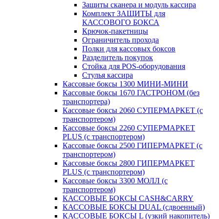
Защиты сканера и модуль кассира
Комплект ЗАЩИТЫ для
КАССОВОГО БОКСА
Крючок-пакетницы
Ограничитель прохода
Полки для кассовых боксов
Разделитель покупок
Стойка для POS-оборудования
Стулья кассира
Кассовые боксы 1300 МИНИ-МИНИ
Кассовые боксы 1670 ГАСТРОНОМ (без
транспортера)
Кассовые боксы 2060 СУПЕРМАРКЕТ (с
транспортером)
Кассовые боксы 2260 СУПЕРМАРКЕТ
PLUS (с транспортером)
Кассовые боксы 2500 ГИПЕРМАРКЕТ (с
транспортером)
Кассовые боксы 2800 ГИПЕРМАРКЕТ
PLUS (с транспортером)
Кассовые боксы 3300 МОЛЛ (с
транспортером)
КАССОВЫЕ БОКСЫ CASH&CARRY
КАССОВЫЕ БОКСЫ DUAL (сдвоенный)
КАССОВЫЕ БОКСЫ L (узкий накопитель)