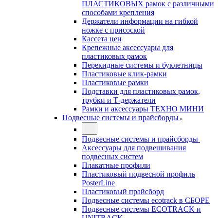
ПЛАСТИКОВЫХ рамок с различными
способами крепления
Держатели информации на гибкой
ножке с присоской
Кассета цен
Крепежные аксессуары для
пластиковых рамок
Перекидные системы и буклетницы
Пластиковые клик-рамки
Пластиковые рамки
Подставки для пластиковых рамок,
трубки и Т-держатели
Рамки и аксессуары ТЕХНО МИНИ
Подвесные системы и прайсборды
Подвесные системы и прайсборды
Аксессуары для подвешивания
подвесных систем
Плакатные профили
Пластиковый подвесной профиль
PosterLine
Пластиковый прайсборд
Подвесные системы ecotrack в СБОРЕ
Подвесные системы ECOTRACK и
UNITRACK