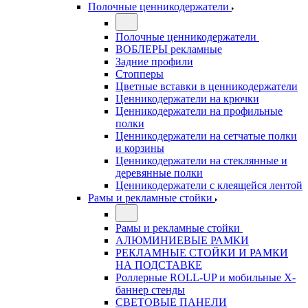
Полочные ценникодержатели
Полочные ценникодержатели
ВОБЛЕРЫ рекламные
Задние профили
Стопперы
Цветные вставки в ценникодержатели
Ценникодержатели на крючки
Ценникодержатели на профильные
полки
Ценникодержатели на сетчатые полки
и корзины
Ценникодержатели на стеклянные и
деревянные полки
Ценникодержатели с клеящейся лентой
Рамы и рекламные стойки
Рамы и рекламные стойки
АЛЮМИНИЕВЫЕ РАМКИ
РЕКЛАМНЫЕ СТОЙКИ И РАМКИ
НА ПОДСТАВКЕ
Роллерные ROLL-UP и мобильные X-
баннер стенды
СВЕТОВЫЕ ПАНЕЛИ