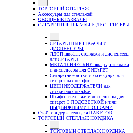
ТОРГОВЫЙ СТЕЛЛАЖ
Аксессуары для стеллажей
ОВОЩНЫЕ РАЗВАЛЫ
СИГАРЕТНЫЕ ШКАФЫ И ДИСПЕНСЕРЫ
СИГАРЕТНЫЕ ШКАФЫ И
ДИСПЕНСЕРЫ
ЛДСП шкафы, стеллажи и диспенсеры
для СИГАРЕТ
МЕТАЛЛИЧЕСКИЕ шкафы, стеллажи
и диспенсеры для СИГАРЕТ
Сигаретные лотки и аксессуары для
сигаретных шкафов
ЦЕННИКОДЕРЖАТЕЛИ для
сигаретных шкафов
Шкафы, стеллажи и диспенсеры для
сигарет С ПОДСВЕТКОЙ и/или
ВЫДВИЖНЫМИ ПОЛКАМИ
Стойки и держатели для ПАКЕТОВ
ТОРГОВЫЙ СТЕЛЛАЖ НОРДИКА
ТОРГОВЫЙ СТЕЛЛАЖ НОРДИКА