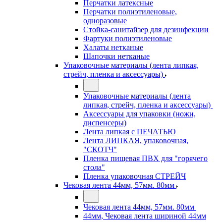
Перчатки латексные
Перчатки полиэтиленовые,
одноразовые
Стойка-санитайзер для дезинфекции
Фартуки полиэтиленовые
Халаты нетканые
Шапочки нетканые
Упаковочные материалы (лента липкая,
стрейч, пленка и аксессуары)
Упаковочные материалы (лента
липкая, стрейч, пленка и аксессуары)
Аксессуары для упаковки (ножи,
диспенсеры)
Лента липкая с ПЕЧАТЬЮ
Лента ЛИПКАЯ, упаковочная,
"СКОТЧ"
Пленка пищевая ПВХ для "горячего
стола"
Пленка упаковочная СТРЕЙЧ
Чековая лента 44мм, 57мм. 80мм
Чековая лента 44мм, 57мм. 80мм
44мм, Чековая лента шириной 44мм