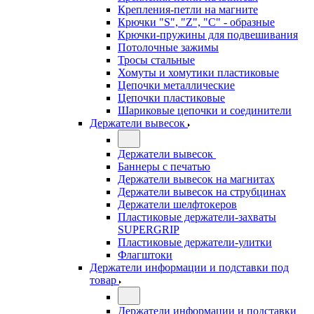
Крепления-петли на магните
Крючки "S", "Z", "C" - образные
Крючки-пружины для подвешивания
Потолочные зажимы
Тросы стальные
Хомуты и хомутики пластиковые
Цепочки металлические
Цепочки пластиковые
Шариковые цепочки и соединители
Держатели вывесок
Держатели вывесок
Баннеры с печатью
Держатели вывесок на магнитах
Держатели вывесок на струбцинах
Держатели шелфтокеров
Пластиковые держатели-захваты
SUPERGRIP
Пластиковые держатели-улитки
Флагштоки
Держатели информации и подставки под
товар
Держатели информации и подставки