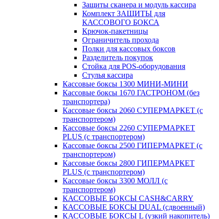
Защиты сканера и модуль кассира
Комплект ЗАЩИТЫ для
КАССОВОГО БОКСА
Крючок-пакетницы
Ограничитель прохода
Полки для кассовых боксов
Разделитель покупок
Стойка для POS-оборудования
Стулья кассира
Кассовые боксы 1300 МИНИ-МИНИ
Кассовые боксы 1670 ГАСТРОНОМ (без
транспортера)
Кассовые боксы 2060 СУПЕРМАРКЕТ (с
транспортером)
Кассовые боксы 2260 СУПЕРМАРКЕТ
PLUS (с транспортером)
Кассовые боксы 2500 ГИПЕРМАРКЕТ (с
транспортером)
Кассовые боксы 2800 ГИПЕРМАРКЕТ
PLUS (с транспортером)
Кассовые боксы 3300 МОЛЛ (с
транспортером)
КАССОВЫЕ БОКСЫ CASH&CARRY
КАССОВЫЕ БОКСЫ DUAL (сдвоенный)
КАССОВЫЕ БОКСЫ L (узкий накопитель)