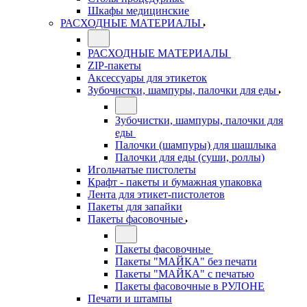
Шкафы медицинские
РАСХОДНЫЕ МАТЕРИАЛЫ
РАСХОДНЫЕ МАТЕРИАЛЫ
ZIP-пакеты
Аксессуары для этикеток
Зубочистки, шампуры, палочки для еды
Зубочистки, шампуры, палочки для
еды
Палочки (шампуры) для шашлыка
Палочки для еды (суши, роллы)
Игольчатые пистолеты
Крафт - пакеты и бумажная упаковка
Лента для этикет-пистолетов
Пакеты для запайки
Пакеты фасовочные
Пакеты фасовочные
Пакеты "МАЙКА" без печати
Пакеты "МАЙКА" с печатью
Пакеты фасовочные в РУЛОНЕ
Печати и штампы