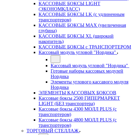
КАССОВЫЕ БОКСЫ LIGHT
(ЭКОНОМКЛАСС)
КАССОВЫЕ БОКСЫ LK (с удлиненным
транспортером)
КАССОВЫЕ БОКСЫ MAX (увеличенная
глубина)
КАССОВЫЕ БОКСЫ XL (широкий
накопитель)
КАССОВЫЕ БОКСЫ с ТРАНСПОРТЕРОМ
Кассовый модуль угловой "Нордика"
Кассовый модуль угловой "Нордика"
Готовые наборы кассовых модулей
Нордика
Элементы углового кассавого модуля
Нордика
ЭЛЕМЕНТЫ КАССОВЫХ БОКСОВ
Кассовые боксы 2500 ГИПЕРМАРКЕТ
LIGHT (БЕЗ транспортера)
Кассовые боксы 4300 МОЛЛ PLUS (с
транспортером)
Кассовые боксы 4800 МОЛЛ PLUS (с
транспортером)
ТОРГОВЫЙ СТЕЛЛАЖ