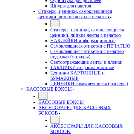
Фурнитура для дисплеев
Шнуры для пакетов
Стикеры, ценники, самоклеющиеся
ценники, липкие ленты с печатью
Стикеры, ценники, самоклеющиеся
ценники, липкие ленты с печатью
НАКЛЕЙКИ информационные
Самоклеящиеся этикетки с ПЕЧАТЬЮ
Самоклеящиеся этикетки с печатью
под заказ (стикеры)
Светоотражающие ленты и пленки
ТАБЛИЧКИ информационные
Ценники КАРТОННЫЕ и
БУМАЖНЫЕ
ЦЕННИКИ самоклеящиеся (стикеры)
КАССОВЫЕ БОКСЫ
КАССОВЫЕ БОКСЫ
АКСЕССУАРЫ ДЛЯ КАССОВЫХ
БОКСОВ
АКСЕССУАРЫ ДЛЯ КАССОВЫХ
БОКСОВ