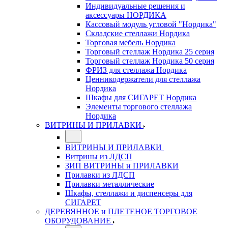
Индивидуальные решения и
аксессуары НОРДИКА
Кассовый модуль угловой "Нордика"
Складские стеллажи Нордика
Торговая мебель Нордика
Торговый стеллаж Нордика 25 серия
Торговый стеллаж Нордика 50 серия
ФРИЗ для стеллажа Нордика
Ценникодержатели для стеллажа
Нордика
Шкафы для СИГАРЕТ Нордика
Элементы торгового стеллажа
Нордика
ВИТРИНЫ И ПРИЛАВКИ
ВИТРИНЫ И ПРИЛАВКИ
Витрины из ЛДСП
ЗИП ВИТРИНЫ и ПРИЛАВКИ
Прилавки из ЛДСП
Прилавки металлические
Шкафы, стеллажи и диспенсеры для
СИГАРЕТ
ДЕРЕВЯННОЕ и ПЛЕТЕНОЕ ТОРГОВОЕ
ОБОРУДОВАНИЕ