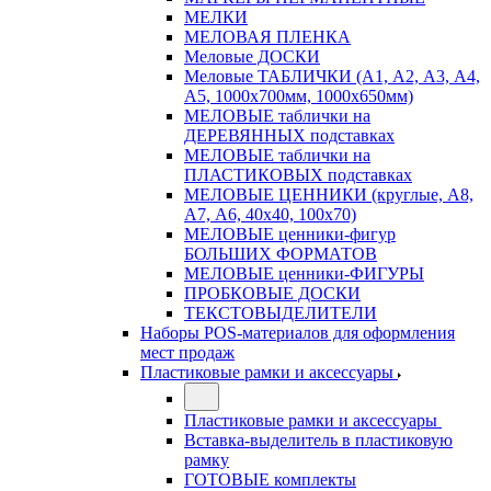
МЕЛКИ
МЕЛОВАЯ ПЛЕНКА
Меловые ДОСКИ
Меловые ТАБЛИЧКИ (А1, А2, А3, А4,
А5, 1000х700мм, 1000х650мм)
МЕЛОВЫЕ таблички на
ДЕРЕВЯННЫХ подставках
МЕЛОВЫЕ таблички на
ПЛАСТИКОВЫХ подставках
МЕЛОВЫЕ ЦЕННИКИ (круглые, А8,
А7, А6, 40х40, 100х70)
МЕЛОВЫЕ ценники-фигур
БОЛЬШИХ ФОРМАТОВ
МЕЛОВЫЕ ценники-ФИГУРЫ
ПРОБКОВЫЕ ДОСКИ
ТЕКСТОВЫДЕЛИТЕЛИ
Наборы POS-материалов для оформления
мест продаж
Пластиковые рамки и аксессуары
Пластиковые рамки и аксессуары
Вставка-выделитель в пластиковую
рамку
ГОТОВЫЕ комплекты