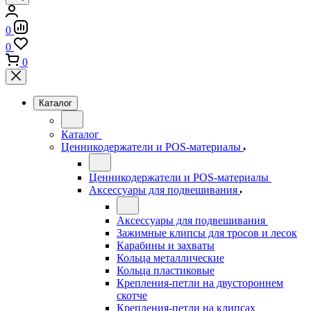
0
0
0
Каталог
Каталог
Ценникодержатели и POS-материалы
Ценникодержатели и POS-материалы
Аксессуары для подвешивания
Аксессуары для подвешивания
Зажимные клипсы для тросов и лесок
Карабины и захваты
Кольца металлические
Кольца пластиковые
Крепления-петли на двустороннем
скотче
Крепления-петли на клипсах