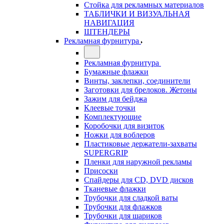
Стойка для рекламных материалов
ТАБЛИЧКИ И ВИЗУАЛЬНАЯ
НАВИГАЦИЯ
ШТЕНДЕРЫ
Рекламная фурнитура
Рекламная фурнитура
Бумажные флажки
Винты, заклепки, соединители
Заготовки для брелоков. Жетоны
Зажим для бейджа
Клеевые точки
Комплектующие
Коробочки для визиток
Ножки для воблеров
Пластиковые держатели-захваты
SUPERGRIP
Пленки для наружной рекламы
Присоски
Спайдеры для CD, DVD дисков
Тканевые флажки
Трубочки для сладкой ваты
Трубочки для флажков
Трубочки для шариков