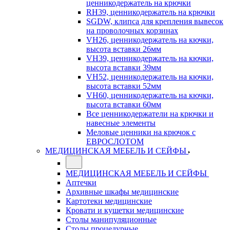
ценникодержатель на крючки
RH39, ценникодержатель на крючки
SGDW, клипса для крепления вывесок
на проволочных корзинах
VH26, ценникодержатель на кючки,
высота вставки 26мм
VH39, ценникодержатель на кючки,
высота вставки 39мм
VH52, ценникодержатель на кючки,
высота вставки 52мм
VH60, ценникодержатель на кючки,
высота вставки 60мм
Все ценникодержатели на крючки и
навесные элементы
Меловые ценники на крючок с
ЕВРОСЛОТОМ
МЕДИЦИНСКАЯ МЕБЕЛЬ И СЕЙФЫ
МЕДИЦИНСКАЯ МЕБЕЛЬ И СЕЙФЫ
Аптечки
Архивные шкафы медицинские
Картотеки медицинские
Кровати и кушетки медицинские
Столы манипуляционные
Столы процедурные