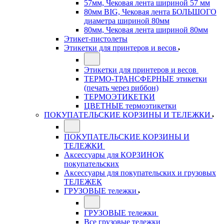
57мм, Чековая лента шириной 57 мм
80мм BIG, Чековая лента БОЛЬШОГО
диаметра шириной 80мм
80мм, Чековая лента шириной 80мм
Этикет-пистолеты
Этикетки для принтеров и весов
Этикетки для принтеров и весов
ТЕРМО-ТРАНСФЕРНЫЕ этикетки
(печать через риббон)
ТЕРМОЭТИКЕТКИ
ЦВЕТНЫЕ термоэтикетки
ПОКУПАТЕЛЬСКИЕ КОРЗИНЫ И ТЕЛЕЖКИ
ПОКУПАТЕЛЬСКИЕ КОРЗИНЫ И
ТЕЛЕЖКИ
Аксессуары для КОРЗИНОК
покупательских
Аксессуары для покупательских и грузовых
ТЕЛЕЖЕК
ГРУЗОВЫЕ тележки
ГРУЗОВЫЕ тележки
Все грузовые тележки