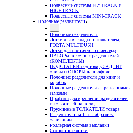
Подвесные системы FLYTRACK и
HIGHTRACK
Подвесные системы MINI-TRACK
Полочные разделители
Полочные разделители
Лотки для выкладки с толкателем,
FORTA MULTIPUSH
Лотки для плиточного шоколада
НАБОРы полочных разделителей
(КОМПЛЕКТЫ)
ПОДСТАВКИ под товар, ЗАДНИЕ
опоры и ОПОРЫ на профиле
Полочные разделители для книг и
коробок
Полочные разделители с креплениями-
замками
Профили для крепления разделителей
и толкателей на полку
Пружинные ТОЛКАТЕЛИ товара
Разделители на Т и L-образном
основании
Роллерная система выкладки
Сигаретные лотки