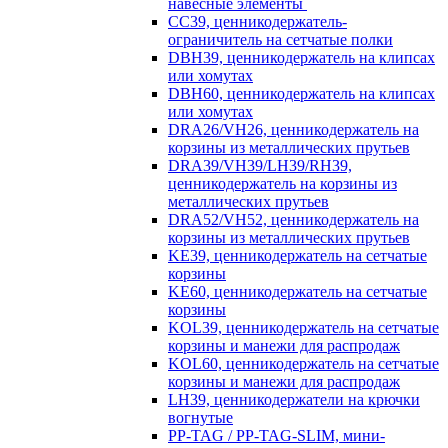
навесные элементы
CC39, ценникодержатель-
ограничитель на сетчатые полки
DBH39, ценникодержатель на клипсах
или хомутах
DBH60, ценникодержатель на клипсах
или хомутах
DRA26/VH26, ценникодержатель на
корзины из металлических прутьев
DRA39/VH39/LH39/RH39,
ценникодержатель на корзины из
металлических прутьев
DRA52/VH52, ценникодержатель на
корзины из металлических прутьев
KE39, ценникодержатель на сетчатые
корзины
KE60, ценникодержатель на сетчатые
корзины
KOL39, ценникодержатель на сетчатые
корзины и манежи для распродаж
KOL60, ценникодержатель на сетчатые
корзины и манежи для распродаж
LH39, ценникодержатели на крючки
вогнутые
PP-TAG / PP-TAG-SLIM, мини-