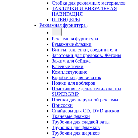
Стойка для рекламных материалов
ТАБЛИЧКИ И ВИЗУАЛЬНАЯ
НАВИГАЦИЯ
ШТЕНДЕРЫ
Рекламная фурнитура
Рекламная фурнитура
Бумажные флажки
Винты, заклепки, соединители
Заготовки для брелоков. Жетоны
Зажим для бейджа
Клеевые точки
Комплектующие
Коробочки для визиток
Ножки для воблеров
Пластиковые держатели-захваты
SUPERGRIP
Пленки для наружной рекламы
Присоски
Спайдеры для CD, DVD дисков
Тканевые флажки
Трубочки для сладкой ваты
Трубочки для флажков
Трубочки для шариков