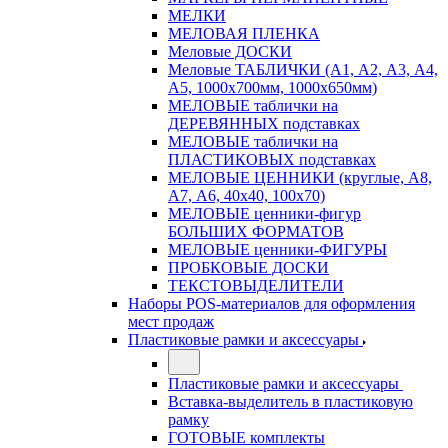
МЕЛКИ
МЕЛОВАЯ ПЛЕНКА
Меловые ДОСКИ
Меловые ТАБЛИЧКИ (А1, А2, А3, А4,
А5, 1000х700мм, 1000х650мм)
МЕЛОВЫЕ таблички на
ДЕРЕВЯННЫХ подставках
МЕЛОВЫЕ таблички на
ПЛАСТИКОВЫХ подставках
МЕЛОВЫЕ ЦЕННИКИ (круглые, А8,
А7, А6, 40х40, 100х70)
МЕЛОВЫЕ ценники-фигур
БОЛЬШИХ ФОРМАТОВ
МЕЛОВЫЕ ценники-ФИГУРЫ
ПРОБКОВЫЕ ДОСКИ
ТЕКСТОВЫДЕЛИТЕЛИ
Наборы POS-материалов для оформления
мест продаж
Пластиковые рамки и аксессуары
Пластиковые рамки и аксессуары
Вставка-выделитель в пластиковую
рамку
ГОТОВЫЕ комплекты