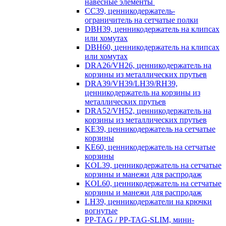
навесные элементы
CC39, ценникодержатель-
ограничитель на сетчатые полки
DBH39, ценникодержатель на клипсах
или хомутах
DBH60, ценникодержатель на клипсах
или хомутах
DRA26/VH26, ценникодержатель на
корзины из металлических прутьев
DRA39/VH39/LH39/RH39,
ценникодержатель на корзины из
металлических прутьев
DRA52/VH52, ценникодержатель на
корзины из металлических прутьев
KE39, ценникодержатель на сетчатые
корзины
KE60, ценникодержатель на сетчатые
корзины
KOL39, ценникодержатель на сетчатые
корзины и манежи для распродаж
KOL60, ценникодержатель на сетчатые
корзины и манежи для распродаж
LH39, ценникодержатели на крючки
вогнутые
PP-TAG / PP-TAG-SLIM, мини-