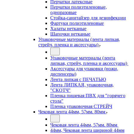
Перчатки латексные
Перчатки полиэтиленовые,
одноразовые
Стойка-санитайзер для дезинфекции
Фартуки полиэтиленовые
Халаты нетканые
Шапочки нетканые
Упаковочные материалы (лента липкая,
стрейч, пленка и аксессуары)
Упаковочные материалы (лента
липкая, стрейч, пленка и аксессуары)
Аксессуары для упаковки (ножи,
диспенсеры)
Лента липкая с ПЕЧАТЬЮ
Лента ЛИПКАЯ, упаковочная,
"СКОТЧ"
Пленка пищевая ПВХ для "горячего
стола"
Пленка упаковочная СТРЕЙЧ
Чековая лента 44мм, 57мм. 80мм
Чековая лента 44мм, 57мм. 80мм
44мм, Чековая лента шириной 44мм