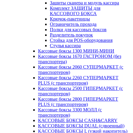
Защиты сканера и модуль кассира
Комплект ЗАЩИТЫ для
КАССОВОГО БОКСА
Крючок-пакетницы
Ограничитель прохода
Полки для кассовых боксов
Разделитель покупок
Стойка для POS-оборудования
Стулья кассира
Кассовые боксы 1300 МИНИ-МИНИ
Кассовые боксы 1670 ГАСТРОНОМ (без
транспортера)
Кассовые боксы 2060 СУПЕРМАРКЕТ (с
транспортером)
Кассовые боксы 2260 СУПЕРМАРКЕТ
PLUS (с транспортером)
Кассовые боксы 2500 ГИПЕРМАРКЕТ (с
транспортером)
Кассовые боксы 2800 ГИПЕРМАРКЕТ
PLUS (с транспортером)
Кассовые боксы 3300 МОЛЛ (с
транспортером)
КАССОВЫЕ БОКСЫ CASH&CARRY
КАССОВЫЕ БОКСЫ DUAL (сдвоенный)
КАССОВЫЕ БОКСЫ L (узкий накопитель)