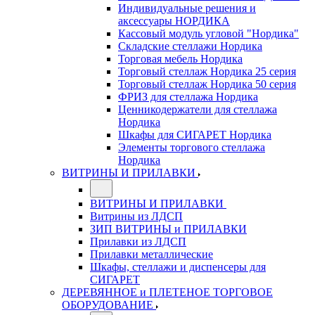
Индивидуальные решения и
аксессуары НОРДИКА
Кассовый модуль угловой "Нордика"
Складские стеллажи Нордика
Торговая мебель Нордика
Торговый стеллаж Нордика 25 серия
Торговый стеллаж Нордика 50 серия
ФРИЗ для стеллажа Нордика
Ценникодержатели для стеллажа
Нордика
Шкафы для СИГАРЕТ Нордика
Элементы торгового стеллажа
Нордика
ВИТРИНЫ И ПРИЛАВКИ
ВИТРИНЫ И ПРИЛАВКИ
Витрины из ЛДСП
ЗИП ВИТРИНЫ и ПРИЛАВКИ
Прилавки из ЛДСП
Прилавки металлические
Шкафы, стеллажи и диспенсеры для
СИГАРЕТ
ДЕРЕВЯННОЕ и ПЛЕТЕНОЕ ТОРГОВОЕ
ОБОРУДОВАНИЕ