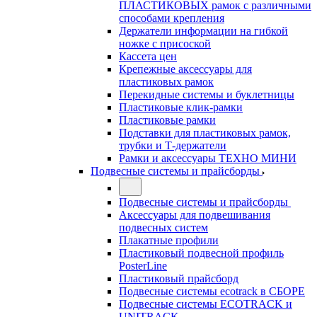
ПЛАСТИКОВЫХ рамок с различными
способами крепления
Держатели информации на гибкой
ножке с присоской
Кассета цен
Крепежные аксессуары для
пластиковых рамок
Перекидные системы и буклетницы
Пластиковые клик-рамки
Пластиковые рамки
Подставки для пластиковых рамок,
трубки и Т-держатели
Рамки и аксессуары ТЕХНО МИНИ
Подвесные системы и прайсборды
Подвесные системы и прайсборды
Аксессуары для подвешивания
подвесных систем
Плакатные профили
Пластиковый подвесной профиль
PosterLine
Пластиковый прайсборд
Подвесные системы ecotrack в СБОРЕ
Подвесные системы ECOTRACK и
UNITRACK