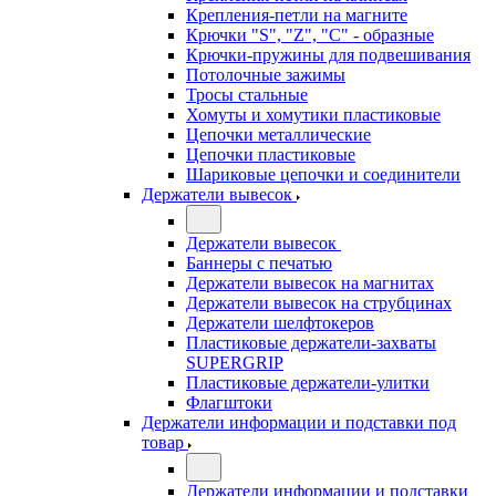
Крепления-петли на магните
Крючки "S", "Z", "C" - образные
Крючки-пружины для подвешивания
Потолочные зажимы
Тросы стальные
Хомуты и хомутики пластиковые
Цепочки металлические
Цепочки пластиковые
Шариковые цепочки и соединители
Держатели вывесок
Держатели вывесок
Баннеры с печатью
Держатели вывесок на магнитах
Держатели вывесок на струбцинах
Держатели шелфтокеров
Пластиковые держатели-захваты
SUPERGRIP
Пластиковые держатели-улитки
Флагштоки
Держатели информации и подставки под
товар
Держатели информации и подставки