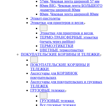
57мм, Чековая лента шириной 57 мм
80мм BIG, Чековая лента БОЛЬШОГО
диаметра шириной 80мм
80мм, Чековая лента шириной 80мм
Этикет-пистолеты
Этикетки для принтеров и весов
Этикетки для принтеров и весов
ТЕРМО-ТРАНСФЕРНЫЕ этикетки
(печать через риббон)
ТЕРМОЭТИКЕТКИ
ЦВЕТНЫЕ термоэтикетки
ПОКУПАТЕЛЬСКИЕ КОРЗИНЫ И ТЕЛЕЖКИ
ПОКУПАТЕЛЬСКИЕ КОРЗИНЫ И
ТЕЛЕЖКИ
Аксессуары для КОРЗИНОК
покупательских
Аксессуары для покупательских и грузовых
ТЕЛЕЖЕК
ГРУЗОВЫЕ тележки
ГРУЗОВЫЕ тележки
Все грузовые тележки