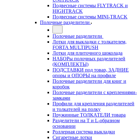
Подвесные системы FLYTRACK и
HIGHTRACK
Подвесные системы MINI-TRACK
Полочные разделители
Полочные разделители
Лотки для выкладки с толкателем,
FORTA MULTIPUSH
Лотки для плиточного шоколада
НАБОРы полочных разделителей
(КОМПЛЕКТЫ)
ПОДСТАВКИ под товар, ЗАДНИЕ
опоры и ОПОРЫ на профиле
Полочные разделители для книг и
коробок
Полочные разделители с креплениями-
замками
Профили для крепления разделителей
и толкателей на полку
Пружинные ТОЛКАТЕЛИ товара
Разделители на Т и L-образном
основании
Роллерная система выкладки
Сигаретные лотки