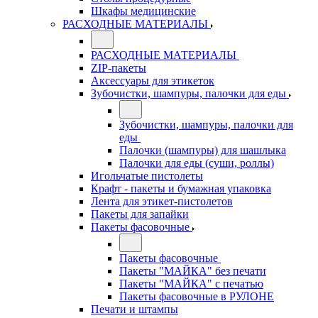
Шкафы медицинские
РАСХОДНЫЕ МАТЕРИАЛЫ
РАСХОДНЫЕ МАТЕРИАЛЫ
ZIP-пакеты
Аксессуары для этикеток
Зубочистки, шампуры, палочки для еды
Зубочистки, шампуры, палочки для
еды
Палочки (шампуры) для шашлыка
Палочки для еды (суши, роллы)
Игольчатые пистолеты
Крафт - пакеты и бумажная упаковка
Лента для этикет-пистолетов
Пакеты для запайки
Пакеты фасовочные
Пакеты фасовочные
Пакеты "МАЙКА" без печати
Пакеты "МАЙКА" с печатью
Пакеты фасовочные в РУЛОНЕ
Печати и штампы