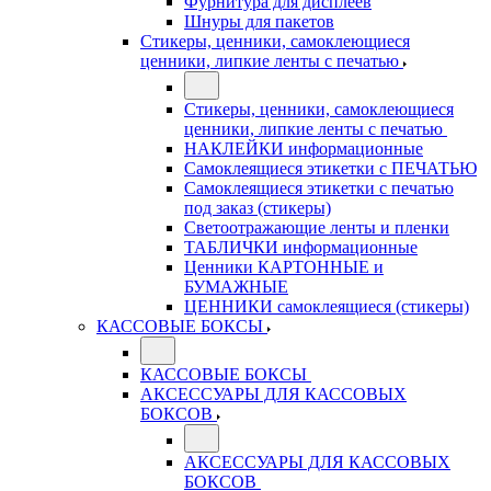
Фурнитура для дисплеев
Шнуры для пакетов
Стикеры, ценники, самоклеющиеся
ценники, липкие ленты с печатью
Стикеры, ценники, самоклеющиеся
ценники, липкие ленты с печатью
НАКЛЕЙКИ информационные
Самоклеящиеся этикетки с ПЕЧАТЬЮ
Самоклеящиеся этикетки с печатью
под заказ (стикеры)
Светоотражающие ленты и пленки
ТАБЛИЧКИ информационные
Ценники КАРТОННЫЕ и
БУМАЖНЫЕ
ЦЕННИКИ самоклеящиеся (стикеры)
КАССОВЫЕ БОКСЫ
КАССОВЫЕ БОКСЫ
АКСЕССУАРЫ ДЛЯ КАССОВЫХ
БОКСОВ
АКСЕССУАРЫ ДЛЯ КАССОВЫХ
БОКСОВ