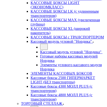
КАССОВЫЕ БОКСЫ LIGHT
(ЭКОНОМКЛАСС)
КАССОВЫЕ БОКСЫ LK (с удлиненным
транспортером)
КАССОВЫЕ БОКСЫ MAX (увеличенная
глубина)
КАССОВЫЕ БОКСЫ XL (широкий
накопитель)
КАССОВЫЕ БОКСЫ с ТРАНСПОРТЕРОМ
Кассовый модуль угловой "Нордика"
Кассовый модуль угловой "Нордика"
Готовые наборы кассовых модулей
Нордика
Элементы углового кассавого модуля
Нордика
ЭЛЕМЕНТЫ КАССОВЫХ БОКСОВ
Кассовые боксы 2500 ГИПЕРМАРКЕТ
LIGHT (БЕЗ транспортера)
Кассовые боксы 4300 МОЛЛ PLUS (с
транспортером)
Кассовые боксы 4800 МОЛЛ PLUS (с
транспортером)
ТОРГОВЫЙ СТЕЛЛАЖ