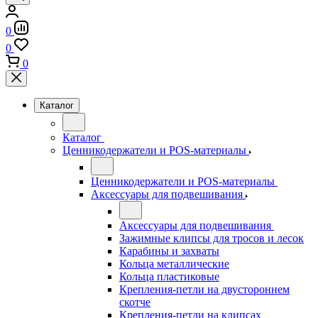
0
0
0
Каталог
Каталог
Ценникодержатели и POS-материалы
Ценникодержатели и POS-материалы
Аксессуары для подвешивания
Аксессуары для подвешивания
Зажимные клипсы для тросов и лесок
Карабины и захваты
Кольца металлические
Кольца пластиковые
Крепления-петли на двустороннем
скотче
Крепления-петли на клипсах