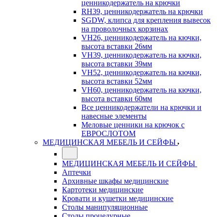
ценникодержатель на крючки
RH39, ценникодержатель на крючки
SGDW, клипса для крепления вывесок
на проволочных корзинах
VH26, ценникодержатель на кючки,
высота вставки 26мм
VH39, ценникодержатель на кючки,
высота вставки 39мм
VH52, ценникодержатель на кючки,
высота вставки 52мм
VH60, ценникодержатель на кючки,
высота вставки 60мм
Все ценникодержатели на крючки и
навесные элементы
Меловые ценники на крючок с
ЕВРОСЛОТОМ
МЕДИЦИНСКАЯ МЕБЕЛЬ И СЕЙФЫ
МЕДИЦИНСКАЯ МЕБЕЛЬ И СЕЙФЫ
Аптечки
Архивные шкафы медицинские
Картотеки медицинские
Кровати и кушетки медицинские
Столы манипуляционные
Столы процедурные