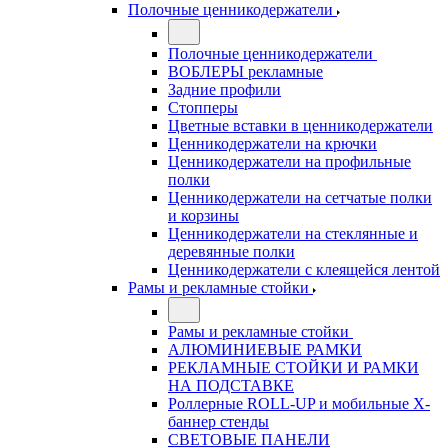
Полочные ценникодержатели
Полочные ценникодержатели
ВОБЛЕРЫ рекламные
Задние профили
Стопперы
Цветные вставки в ценникодержатели
Ценникодержатели на крючки
Ценникодержатели на профильные
полки
Ценникодержатели на сетчатые полки
и корзины
Ценникодержатели на стеклянные и
деревянные полки
Ценникодержатели с клеящейся лентой
Рамы и рекламные стойки
Рамы и рекламные стойки
АЛЮМИНИЕВЫЕ РАМКИ
РЕКЛАМНЫЕ СТОЙКИ И РАМКИ
НА ПОДСТАВКЕ
Роллерные ROLL-UP и мобильные X-
баннер стенды
СВЕТОВЫЕ ПАНЕЛИ