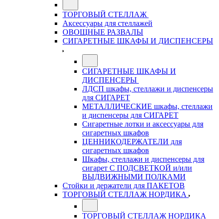
ТОРГОВЫЙ СТЕЛЛАЖ
Аксессуары для стеллажей
ОВОЩНЫЕ РАЗВАЛЫ
СИГАРЕТНЫЕ ШКАФЫ И ДИСПЕНСЕРЫ
СИГАРЕТНЫЕ ШКАФЫ И
ДИСПЕНСЕРЫ
ЛДСП шкафы, стеллажи и диспенсеры
для СИГАРЕТ
МЕТАЛЛИЧЕСКИЕ шкафы, стеллажи
и диспенсеры для СИГАРЕТ
Сигаретные лотки и аксессуары для
сигаретных шкафов
ЦЕННИКОДЕРЖАТЕЛИ для
сигаретных шкафов
Шкафы, стеллажи и диспенсеры для
сигарет С ПОДСВЕТКОЙ и/или
ВЫДВИЖНЫМИ ПОЛКАМИ
Стойки и держатели для ПАКЕТОВ
ТОРГОВЫЙ СТЕЛЛАЖ НОРДИКА
ТОРГОВЫЙ СТЕЛЛАЖ НОРДИКА