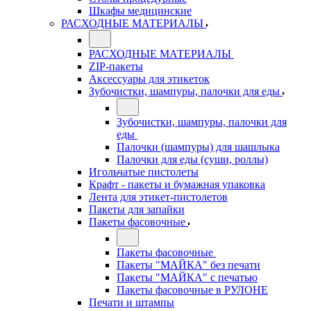
Шкафы медицинские
РАСХОДНЫЕ МАТЕРИАЛЫ
РАСХОДНЫЕ МАТЕРИАЛЫ
ZIP-пакеты
Аксессуары для этикеток
Зубочистки, шампуры, палочки для еды
Зубочистки, шампуры, палочки для
еды
Палочки (шампуры) для шашлыка
Палочки для еды (суши, роллы)
Игольчатые пистолеты
Крафт - пакеты и бумажная упаковка
Лента для этикет-пистолетов
Пакеты для запайки
Пакеты фасовочные
Пакеты фасовочные
Пакеты "МАЙКА" без печати
Пакеты "МАЙКА" с печатью
Пакеты фасовочные в РУЛОНЕ
Печати и штампы