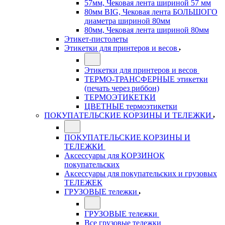
57мм, Чековая лента шириной 57 мм
80мм BIG, Чековая лента БОЛЬШОГО
диаметра шириной 80мм
80мм, Чековая лента шириной 80мм
Этикет-пистолеты
Этикетки для принтеров и весов
Этикетки для принтеров и весов
ТЕРМО-ТРАНСФЕРНЫЕ этикетки
(печать через риббон)
ТЕРМОЭТИКЕТКИ
ЦВЕТНЫЕ термоэтикетки
ПОКУПАТЕЛЬСКИЕ КОРЗИНЫ И ТЕЛЕЖКИ
ПОКУПАТЕЛЬСКИЕ КОРЗИНЫ И
ТЕЛЕЖКИ
Аксессуары для КОРЗИНОК
покупательских
Аксессуары для покупательских и грузовых
ТЕЛЕЖЕК
ГРУЗОВЫЕ тележки
ГРУЗОВЫЕ тележки
Все грузовые тележки