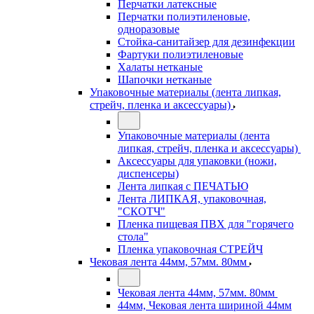
Перчатки латексные
Перчатки полиэтиленовые,
одноразовые
Стойка-санитайзер для дезинфекции
Фартуки полиэтиленовые
Халаты нетканые
Шапочки нетканые
Упаковочные материалы (лента липкая,
стрейч, пленка и аксессуары)
Упаковочные материалы (лента
липкая, стрейч, пленка и аксессуары)
Аксессуары для упаковки (ножи,
диспенсеры)
Лента липкая с ПЕЧАТЬЮ
Лента ЛИПКАЯ, упаковочная,
"СКОТЧ"
Пленка пищевая ПВХ для "горячего
стола"
Пленка упаковочная СТРЕЙЧ
Чековая лента 44мм, 57мм. 80мм
Чековая лента 44мм, 57мм. 80мм
44мм, Чековая лента шириной 44мм