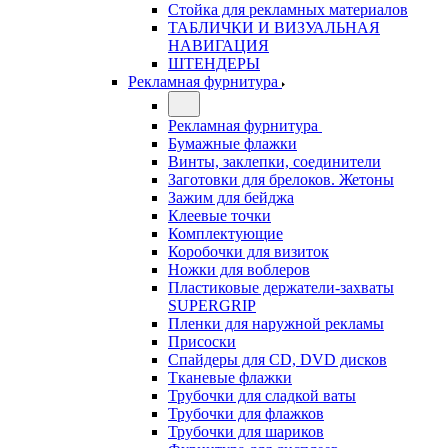
Стойка для рекламных материалов
ТАБЛИЧКИ И ВИЗУАЛЬНАЯ
НАВИГАЦИЯ
ШТЕНДЕРЫ
Рекламная фурнитура
Рекламная фурнитура
Бумажные флажки
Винты, заклепки, соединители
Заготовки для брелоков. Жетоны
Зажим для бейджа
Клеевые точки
Комплектующие
Коробочки для визиток
Ножки для воблеров
Пластиковые держатели-захваты
SUPERGRIP
Пленки для наружной рекламы
Присоски
Спайдеры для CD, DVD дисков
Тканевые флажки
Трубочки для сладкой ваты
Трубочки для флажков
Трубочки для шариков