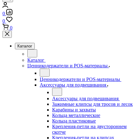
0
0
0
Каталог
Каталог
Ценникодержатели и POS-материалы
Ценникодержатели и POS-материалы
Аксессуары для подвешивания
Аксессуары для подвешивания
Зажимные клипсы для тросов и лесок
Карабины и захваты
Кольца металлические
Кольца пластиковые
Крепления-петли на двустороннем
скотче
Крепления-петли на клипсах