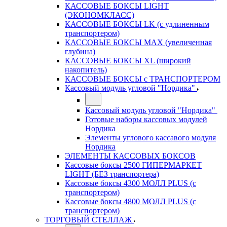
КАССОВЫЕ БОКСЫ LIGHT
(ЭКОНОМКЛАСС)
КАССОВЫЕ БОКСЫ LK (с удлиненным
транспортером)
КАССОВЫЕ БОКСЫ MAX (увеличенная
глубина)
КАССОВЫЕ БОКСЫ XL (широкий
накопитель)
КАССОВЫЕ БОКСЫ с ТРАНСПОРТЕРОМ
Кассовый модуль угловой "Нордика"
Кассовый модуль угловой "Нордика"
Готовые наборы кассовых модулей
Нордика
Элементы углового кассавого модуля
Нордика
ЭЛЕМЕНТЫ КАССОВЫХ БОКСОВ
Кассовые боксы 2500 ГИПЕРМАРКЕТ
LIGHT (БЕЗ транспортера)
Кассовые боксы 4300 МОЛЛ PLUS (с
транспортером)
Кассовые боксы 4800 МОЛЛ PLUS (с
транспортером)
ТОРГОВЫЙ СТЕЛЛАЖ