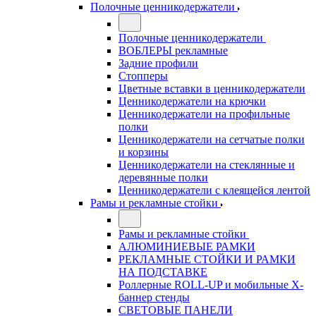
Полочные ценникодержатели
Полочные ценникодержатели
ВОБЛЕРЫ рекламные
Задние профили
Стопперы
Цветные вставки в ценникодержатели
Ценникодержатели на крючки
Ценникодержатели на профильные
полки
Ценникодержатели на сетчатые полки
и корзины
Ценникодержатели на стеклянные и
деревянные полки
Ценникодержатели с клеящейся лентой
Рамы и рекламные стойки
Рамы и рекламные стойки
АЛЮМИНИЕВЫЕ РАМКИ
РЕКЛАМНЫЕ СТОЙКИ И РАМКИ
НА ПОДСТАВКЕ
Роллерные ROLL-UP и мобильные X-
баннер стенды
СВЕТОВЫЕ ПАНЕЛИ