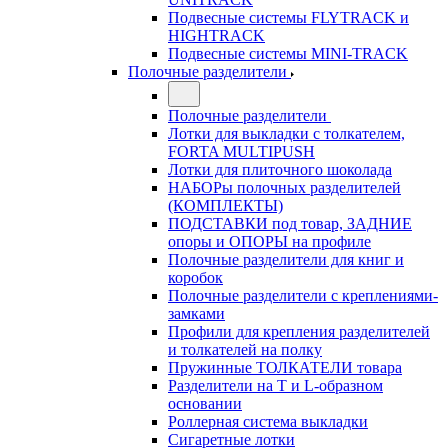
Подвесные системы FLYTRACK и
HIGHTRACK
Подвесные системы MINI-TRACK
Полочные разделители
Полочные разделители
Лотки для выкладки с толкателем,
FORTA MULTIPUSH
Лотки для плиточного шоколада
НАБОРы полочных разделителей
(КОМПЛЕКТЫ)
ПОДСТАВКИ под товар, ЗАДНИЕ
опоры и ОПОРЫ на профиле
Полочные разделители для книг и
коробок
Полочные разделители с креплениями-
замками
Профили для крепления разделителей
и толкателей на полку
Пружинные ТОЛКАТЕЛИ товара
Разделители на Т и L-образном
основании
Роллерная система выкладки
Сигаретные лотки