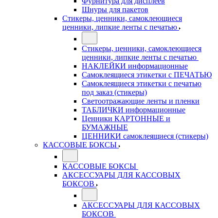
Фурнитура для дисплеев
Шнуры для пакетов
Стикеры, ценники, самоклеющиеся
ценники, липкие ленты с печатью
Стикеры, ценники, самоклеющиеся
ценники, липкие ленты с печатью
НАКЛЕЙКИ информационные
Самоклеящиеся этикетки с ПЕЧАТЬЮ
Самоклеящиеся этикетки с печатью
под заказ (стикеры)
Светоотражающие ленты и пленки
ТАБЛИЧКИ информационные
Ценники КАРТОННЫЕ и
БУМАЖНЫЕ
ЦЕННИКИ самоклеящиеся (стикеры)
КАССОВЫЕ БОКСЫ
КАССОВЫЕ БОКСЫ
АКСЕССУАРЫ ДЛЯ КАССОВЫХ
БОКСОВ
АКСЕССУАРЫ ДЛЯ КАССОВЫХ
БОКСОВ