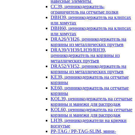
навесные элементы
CC39, ценникодержатель-
ограничитель на сетчатые полки
DBH39, ценникодержатель на клипсах
или хомутах
DBH60, ценникодержатель на клипсах
или хомутах
DRA26/VH26, ценникодержатель на
корзины из металлических прутьев
DRA39/VH39/LH39/RH39,
ценникодержатель на корзины из
металлических прутьев
DRA52/VH52, ценникодержатель на
корзины из металлических прутьев
KE39, ценникодержатель на сетчатые
корзины
KE60, ценникодержатель на сетчатые
корзины
KOL39, ценникодержатель на сетчатые
корзины и манежи для распродаж
KOL60, ценникодержатель на сетчатые
корзины и манежи для распродаж
LH39, ценникодержатели на крючки
вогнутые
PP-TAG / PP-TAG-SLIM, мини-