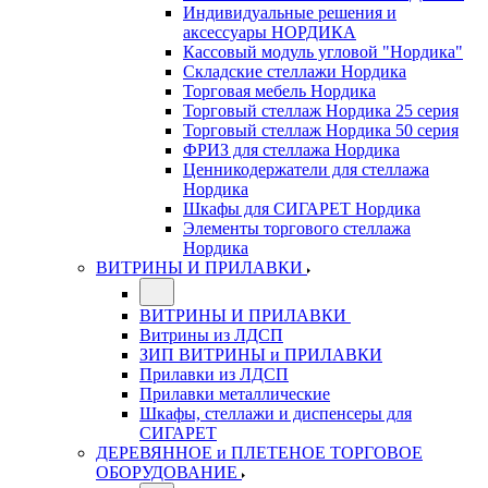
Индивидуальные решения и
аксессуары НОРДИКА
Кассовый модуль угловой "Нордика"
Складские стеллажи Нордика
Торговая мебель Нордика
Торговый стеллаж Нордика 25 серия
Торговый стеллаж Нордика 50 серия
ФРИЗ для стеллажа Нордика
Ценникодержатели для стеллажа
Нордика
Шкафы для СИГАРЕТ Нордика
Элементы торгового стеллажа
Нордика
ВИТРИНЫ И ПРИЛАВКИ
ВИТРИНЫ И ПРИЛАВКИ
Витрины из ЛДСП
ЗИП ВИТРИНЫ и ПРИЛАВКИ
Прилавки из ЛДСП
Прилавки металлические
Шкафы, стеллажи и диспенсеры для
СИГАРЕТ
ДЕРЕВЯННОЕ и ПЛЕТЕНОЕ ТОРГОВОЕ
ОБОРУДОВАНИЕ