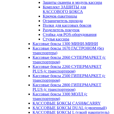
Защиты сканера и модуль кассира
Комплект ЗАЩИТЫ для
КАССОВОГО БОКСА
Крючок-пакетницы
Ограничитель прохода
Полки для кассовых боксов
Разделитель покупок
Стойка для POS-оборудования
Стулья кассира
Кассовые боксы 1300 МИНИ-МИНИ
Кассовые боксы 1670 ГАСТРОНОМ (без
транспортера)
Кассовые боксы 2060 СУПЕРМАРКЕТ (с
транспортером)
Кассовые боксы 2260 СУПЕРМАРКЕТ
PLUS (с транспортером)
Кассовые боксы 2500 ГИПЕРМАРКЕТ (с
транспортером)
Кассовые боксы 2800 ГИПЕРМАРКЕТ
PLUS (с транспортером)
Кассовые боксы 3300 МОЛЛ (с
транспортером)
КАССОВЫЕ БОКСЫ CASH&CARRY
КАССОВЫЕ БОКСЫ DUAL (сдвоенный)
КАССОВЫЕ БОКСЫ L (узкий накопитель)