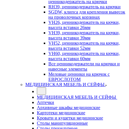
ценникодержатель на крючки
RH39, ценникодержатель на крючки
SGDW, клипса для крепления вывесок
на проволочных корзинах
VH26, ценникодержатель на кючки,
высота вставки 26мм
VH39, ценникодержатель на кючки,
высота вставки 39мм
VH52, ценникодержатель на кючки,
высота вставки 52мм
VH60, ценникодержатель на кючки,
высота вставки 60мм
Все ценникодержатели на крючки и
навесные элементы
Меловые ценники на крючок с
ЕВРОСЛОТОМ
МЕДИЦИНСКАЯ МЕБЕЛЬ И СЕЙФЫ
МЕДИЦИНСКАЯ МЕБЕЛЬ И СЕЙФЫ
Аптечки
Архивные шкафы медицинские
Картотеки медицинские
Кровати и кушетки медицинские
Столы манипуляционные
Столы процедурные