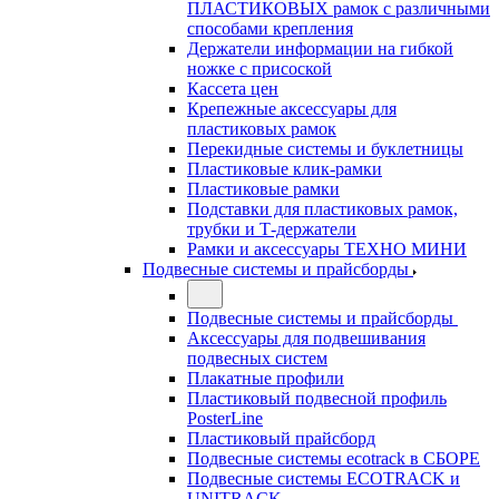
ПЛАСТИКОВЫХ рамок с различными
способами крепления
Держатели информации на гибкой
ножке с присоской
Кассета цен
Крепежные аксессуары для
пластиковых рамок
Перекидные системы и буклетницы
Пластиковые клик-рамки
Пластиковые рамки
Подставки для пластиковых рамок,
трубки и Т-держатели
Рамки и аксессуары ТЕХНО МИНИ
Подвесные системы и прайсборды
Подвесные системы и прайсборды
Аксессуары для подвешивания
подвесных систем
Плакатные профили
Пластиковый подвесной профиль
PosterLine
Пластиковый прайсборд
Подвесные системы ecotrack в СБОРЕ
Подвесные системы ECOTRACK и
UNITRACK