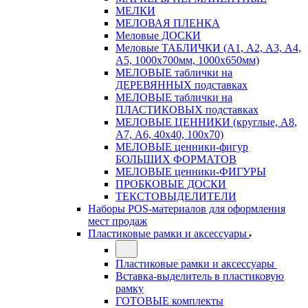
МЕЛКИ
МЕЛОВАЯ ПЛЕНКА
Меловые ДОСКИ
Меловые ТАБЛИЧКИ (А1, А2, А3, А4,
А5, 1000х700мм, 1000х650мм)
МЕЛОВЫЕ таблички на
ДЕРЕВЯННЫХ подставках
МЕЛОВЫЕ таблички на
ПЛАСТИКОВЫХ подставках
МЕЛОВЫЕ ЦЕННИКИ (круглые, А8,
А7, А6, 40х40, 100х70)
МЕЛОВЫЕ ценники-фигур
БОЛЬШИХ ФОРМАТОВ
МЕЛОВЫЕ ценники-ФИГУРЫ
ПРОБКОВЫЕ ДОСКИ
ТЕКСТОВЫДЕЛИТЕЛИ
Наборы POS-материалов для оформления
мест продаж
Пластиковые рамки и аксессуары
Пластиковые рамки и аксессуары
Вставка-выделитель в пластиковую
рамку
ГОТОВЫЕ комплекты