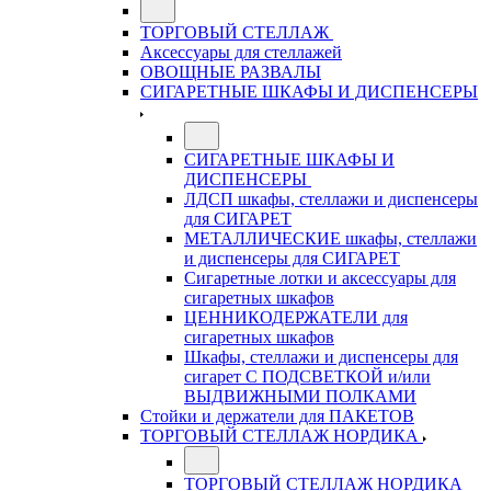
ТОРГОВЫЙ СТЕЛЛАЖ
Аксессуары для стеллажей
ОВОЩНЫЕ РАЗВАЛЫ
СИГАРЕТНЫЕ ШКАФЫ И ДИСПЕНСЕРЫ
СИГАРЕТНЫЕ ШКАФЫ И
ДИСПЕНСЕРЫ
ЛДСП шкафы, стеллажи и диспенсеры
для СИГАРЕТ
МЕТАЛЛИЧЕСКИЕ шкафы, стеллажи
и диспенсеры для СИГАРЕТ
Сигаретные лотки и аксессуары для
сигаретных шкафов
ЦЕННИКОДЕРЖАТЕЛИ для
сигаретных шкафов
Шкафы, стеллажи и диспенсеры для
сигарет С ПОДСВЕТКОЙ и/или
ВЫДВИЖНЫМИ ПОЛКАМИ
Стойки и держатели для ПАКЕТОВ
ТОРГОВЫЙ СТЕЛЛАЖ НОРДИКА
ТОРГОВЫЙ СТЕЛЛАЖ НОРДИКА