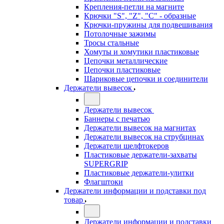
Крепления-петли на магните
Крючки "S", "Z", "C" - образные
Крючки-пружины для подвешивания
Потолочные зажимы
Тросы стальные
Хомуты и хомутики пластиковые
Цепочки металлические
Цепочки пластиковые
Шариковые цепочки и соединители
Держатели вывесок
Держатели вывесок
Баннеры с печатью
Держатели вывесок на магнитах
Держатели вывесок на струбцинах
Держатели шелфтокеров
Пластиковые держатели-захваты
SUPERGRIP
Пластиковые держатели-улитки
Флагштоки
Держатели информации и подставки под
товар
Держатели информации и подставки