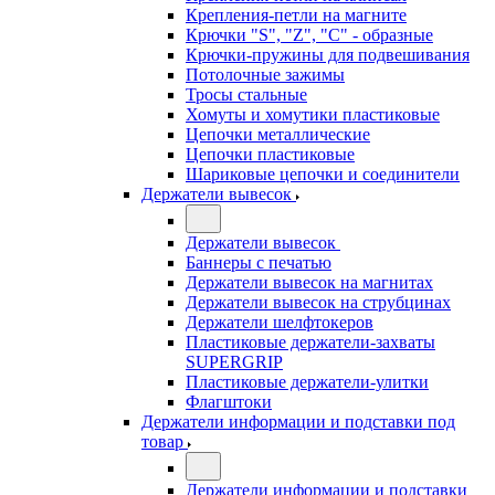
Крепления-петли на магните
Крючки "S", "Z", "C" - образные
Крючки-пружины для подвешивания
Потолочные зажимы
Тросы стальные
Хомуты и хомутики пластиковые
Цепочки металлические
Цепочки пластиковые
Шариковые цепочки и соединители
Держатели вывесок
Держатели вывесок
Баннеры с печатью
Держатели вывесок на магнитах
Держатели вывесок на струбцинах
Держатели шелфтокеров
Пластиковые держатели-захваты
SUPERGRIP
Пластиковые держатели-улитки
Флагштоки
Держатели информации и подставки под
товар
Держатели информации и подставки