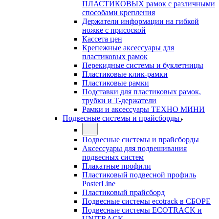
ПЛАСТИКОВЫХ рамок с различными
способами крепления
Держатели информации на гибкой
ножке с присоской
Кассета цен
Крепежные аксессуары для
пластиковых рамок
Перекидные системы и буклетницы
Пластиковые клик-рамки
Пластиковые рамки
Подставки для пластиковых рамок,
трубки и Т-держатели
Рамки и аксессуары ТЕХНО МИНИ
Подвесные системы и прайсборды
Подвесные системы и прайсборды
Аксессуары для подвешивания
подвесных систем
Плакатные профили
Пластиковый подвесной профиль
PosterLine
Пластиковый прайсборд
Подвесные системы ecotrack в СБОРЕ
Подвесные системы ECOTRACK и
UNITRACK