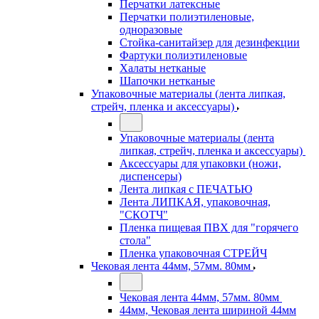
Перчатки латексные
Перчатки полиэтиленовые,
одноразовые
Стойка-санитайзер для дезинфекции
Фартуки полиэтиленовые
Халаты нетканые
Шапочки нетканые
Упаковочные материалы (лента липкая,
стрейч, пленка и аксессуары)
Упаковочные материалы (лента
липкая, стрейч, пленка и аксессуары)
Аксессуары для упаковки (ножи,
диспенсеры)
Лента липкая с ПЕЧАТЬЮ
Лента ЛИПКАЯ, упаковочная,
"СКОТЧ"
Пленка пищевая ПВХ для "горячего
стола"
Пленка упаковочная СТРЕЙЧ
Чековая лента 44мм, 57мм. 80мм
Чековая лента 44мм, 57мм. 80мм
44мм, Чековая лента шириной 44мм