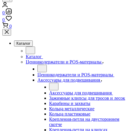
0
0
0
Каталог
Каталог
Ценникодержатели и POS-материалы
Ценникодержатели и POS-материалы
Аксессуары для подвешивания
Аксессуары для подвешивания
Зажимные клипсы для тросов и лесок
Карабины и захваты
Кольца металлические
Кольца пластиковые
Крепления-петли на двустороннем
скотче
Крепления-петли на клипсах