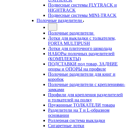
Подвесные системы FLYTRACK и
HIGHTRACK
Подвесные системы MINI-TRACK
Полочные разделители
Полочные разделители
Лотки для выкладки с толкателем,
FORTA MULTIPUSH
Лотки для плиточного шоколада
НАБОРы полочных разделителей
(КОМПЛЕКТЫ)
ПОДСТАВКИ под товар, ЗАДНИЕ
опоры и ОПОРЫ на профиле
Полочные разделители для книг и
коробок
Полочные разделители с креплениями-
замками
Профили для крепления разделителей
и толкателей на полку
Пружинные ТОЛКАТЕЛИ товара
Разделители на Т и L-образном
основании
Роллерная система выкладки
Сигаретные лотки