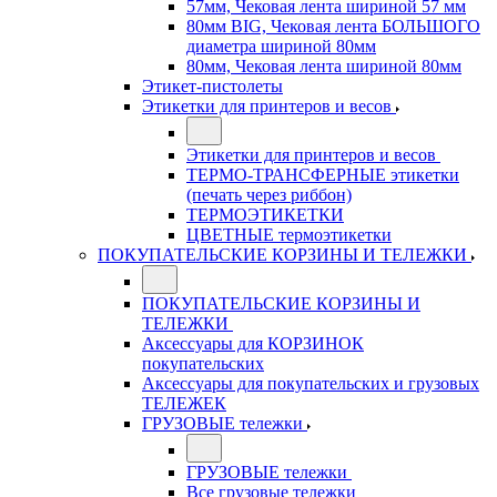
57мм, Чековая лента шириной 57 мм
80мм BIG, Чековая лента БОЛЬШОГО
диаметра шириной 80мм
80мм, Чековая лента шириной 80мм
Этикет-пистолеты
Этикетки для принтеров и весов
Этикетки для принтеров и весов
ТЕРМО-ТРАНСФЕРНЫЕ этикетки
(печать через риббон)
ТЕРМОЭТИКЕТКИ
ЦВЕТНЫЕ термоэтикетки
ПОКУПАТЕЛЬСКИЕ КОРЗИНЫ И ТЕЛЕЖКИ
ПОКУПАТЕЛЬСКИЕ КОРЗИНЫ И
ТЕЛЕЖКИ
Аксессуары для КОРЗИНОК
покупательских
Аксессуары для покупательских и грузовых
ТЕЛЕЖЕК
ГРУЗОВЫЕ тележки
ГРУЗОВЫЕ тележки
Все грузовые тележки