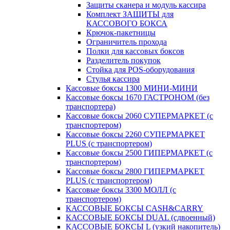
Защиты сканера и модуль кассира
Комплект ЗАЩИТЫ для
КАССОВОГО БОКСА
Крючок-пакетницы
Ограничитель прохода
Полки для кассовых боксов
Разделитель покупок
Стойка для POS-оборудования
Стулья кассира
Кассовые боксы 1300 МИНИ-МИНИ
Кассовые боксы 1670 ГАСТРОНОМ (без
транспортера)
Кассовые боксы 2060 СУПЕРМАРКЕТ (с
транспортером)
Кассовые боксы 2260 СУПЕРМАРКЕТ
PLUS (с транспортером)
Кассовые боксы 2500 ГИПЕРМАРКЕТ (с
транспортером)
Кассовые боксы 2800 ГИПЕРМАРКЕТ
PLUS (с транспортером)
Кассовые боксы 3300 МОЛЛ (с
транспортером)
КАССОВЫЕ БОКСЫ CASH&CARRY
КАССОВЫЕ БОКСЫ DUAL (сдвоенный)
КАССОВЫЕ БОКСЫ L (узкий накопитель)