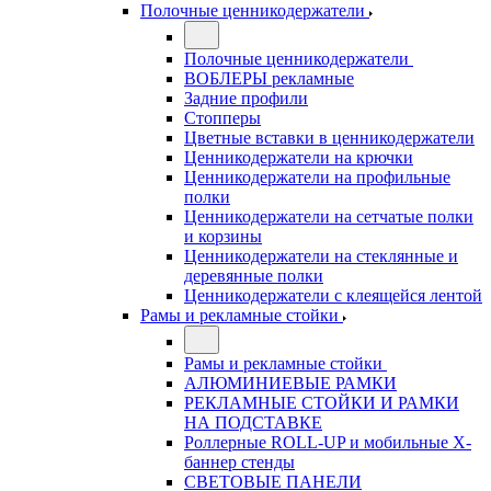
Полочные ценникодержатели
Полочные ценникодержатели
ВОБЛЕРЫ рекламные
Задние профили
Стопперы
Цветные вставки в ценникодержатели
Ценникодержатели на крючки
Ценникодержатели на профильные
полки
Ценникодержатели на сетчатые полки
и корзины
Ценникодержатели на стеклянные и
деревянные полки
Ценникодержатели с клеящейся лентой
Рамы и рекламные стойки
Рамы и рекламные стойки
АЛЮМИНИЕВЫЕ РАМКИ
РЕКЛАМНЫЕ СТОЙКИ И РАМКИ
НА ПОДСТАВКЕ
Роллерные ROLL-UP и мобильные X-
баннер стенды
СВЕТОВЫЕ ПАНЕЛИ