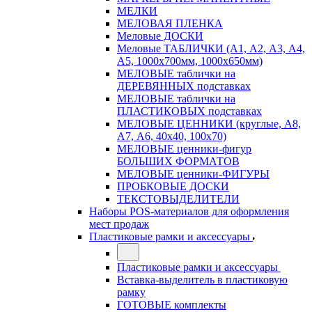
МЕЛКИ
МЕЛОВАЯ ПЛЕНКА
Меловые ДОСКИ
Меловые ТАБЛИЧКИ (А1, А2, А3, А4,
А5, 1000х700мм, 1000х650мм)
МЕЛОВЫЕ таблички на
ДЕРЕВЯННЫХ подставках
МЕЛОВЫЕ таблички на
ПЛАСТИКОВЫХ подставках
МЕЛОВЫЕ ЦЕННИКИ (круглые, А8,
А7, А6, 40х40, 100х70)
МЕЛОВЫЕ ценники-фигур
БОЛЬШИХ ФОРМАТОВ
МЕЛОВЫЕ ценники-ФИГУРЫ
ПРОБКОВЫЕ ДОСКИ
ТЕКСТОВЫДЕЛИТЕЛИ
Наборы POS-материалов для оформления
мест продаж
Пластиковые рамки и аксессуары
Пластиковые рамки и аксессуары
Вставка-выделитель в пластиковую
рамку
ГОТОВЫЕ комплекты