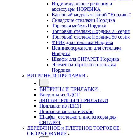
Индивидуальные решения и
аксессуары НОРДИКА
Кассовый модуль угловой "Нордика"
Складские стеллажи Нордика
Торговая мебель Нордика
Торговый стеллаж Нордика 25 серия
Торговый стеллаж Нордика 50 серия
ФРИЗ для стеллажа Нордика
Ценникодержатели для стеллажа
Нордика
Шкафы для СИГАРЕТ Нордика
Элементы торгового стеллажа
Нордика
ВИТРИНЫ И ПРИЛАВКИ
ВИТРИНЫ И ПРИЛАВКИ
Витрины из ЛДСП
ЗИП ВИТРИНЫ и ПРИЛАВКИ
Прилавки из ЛДСП
Прилавки металлические
Шкафы, стеллажи и диспенсеры для
СИГАРЕТ
ДЕРЕВЯННОЕ и ПЛЕТЕНОЕ ТОРГОВОЕ
ОБОРУДОВАНИЕ