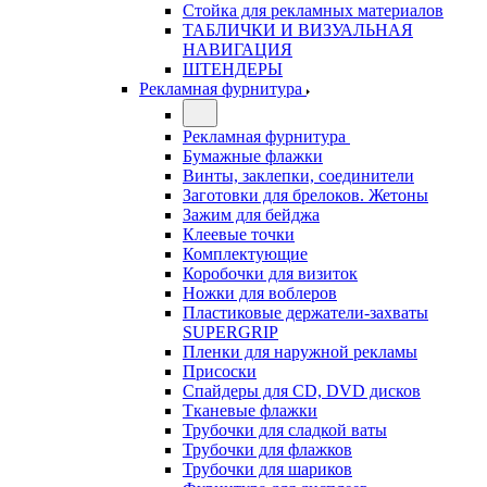
Стойка для рекламных материалов
ТАБЛИЧКИ И ВИЗУАЛЬНАЯ
НАВИГАЦИЯ
ШТЕНДЕРЫ
Рекламная фурнитура
Рекламная фурнитура
Бумажные флажки
Винты, заклепки, соединители
Заготовки для брелоков. Жетоны
Зажим для бейджа
Клеевые точки
Комплектующие
Коробочки для визиток
Ножки для воблеров
Пластиковые держатели-захваты
SUPERGRIP
Пленки для наружной рекламы
Присоски
Спайдеры для CD, DVD дисков
Тканевые флажки
Трубочки для сладкой ваты
Трубочки для флажков
Трубочки для шариков