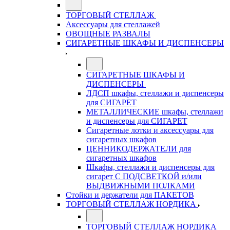
ТОРГОВЫЙ СТЕЛЛАЖ
Аксессуары для стеллажей
ОВОЩНЫЕ РАЗВАЛЫ
СИГАРЕТНЫЕ ШКАФЫ И ДИСПЕНСЕРЫ
СИГАРЕТНЫЕ ШКАФЫ И
ДИСПЕНСЕРЫ
ЛДСП шкафы, стеллажи и диспенсеры
для СИГАРЕТ
МЕТАЛЛИЧЕСКИЕ шкафы, стеллажи
и диспенсеры для СИГАРЕТ
Сигаретные лотки и аксессуары для
сигаретных шкафов
ЦЕННИКОДЕРЖАТЕЛИ для
сигаретных шкафов
Шкафы, стеллажи и диспенсеры для
сигарет С ПОДСВЕТКОЙ и/или
ВЫДВИЖНЫМИ ПОЛКАМИ
Стойки и держатели для ПАКЕТОВ
ТОРГОВЫЙ СТЕЛЛАЖ НОРДИКА
ТОРГОВЫЙ СТЕЛЛАЖ НОРДИКА