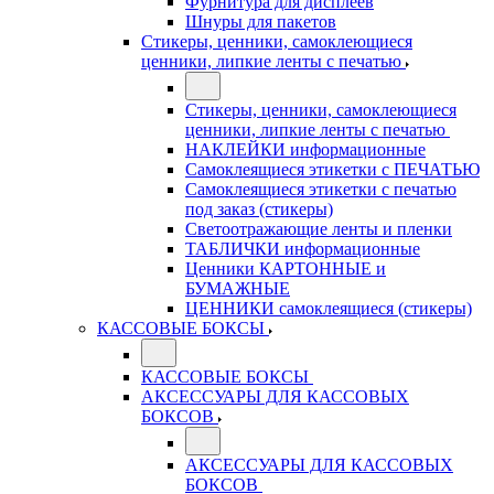
Фурнитура для дисплеев
Шнуры для пакетов
Стикеры, ценники, самоклеющиеся
ценники, липкие ленты с печатью
Стикеры, ценники, самоклеющиеся
ценники, липкие ленты с печатью
НАКЛЕЙКИ информационные
Самоклеящиеся этикетки с ПЕЧАТЬЮ
Самоклеящиеся этикетки с печатью
под заказ (стикеры)
Светоотражающие ленты и пленки
ТАБЛИЧКИ информационные
Ценники КАРТОННЫЕ и
БУМАЖНЫЕ
ЦЕННИКИ самоклеящиеся (стикеры)
КАССОВЫЕ БОКСЫ
КАССОВЫЕ БОКСЫ
АКСЕССУАРЫ ДЛЯ КАССОВЫХ
БОКСОВ
АКСЕССУАРЫ ДЛЯ КАССОВЫХ
БОКСОВ