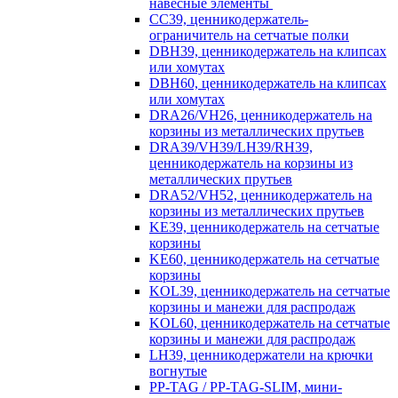
навесные элементы
CC39, ценникодержатель-
ограничитель на сетчатые полки
DBH39, ценникодержатель на клипсах
или хомутах
DBH60, ценникодержатель на клипсах
или хомутах
DRA26/VH26, ценникодержатель на
корзины из металлических прутьев
DRA39/VH39/LH39/RH39,
ценникодержатель на корзины из
металлических прутьев
DRA52/VH52, ценникодержатель на
корзины из металлических прутьев
KE39, ценникодержатель на сетчатые
корзины
KE60, ценникодержатель на сетчатые
корзины
KOL39, ценникодержатель на сетчатые
корзины и манежи для распродаж
KOL60, ценникодержатель на сетчатые
корзины и манежи для распродаж
LH39, ценникодержатели на крючки
вогнутые
PP-TAG / PP-TAG-SLIM, мини-