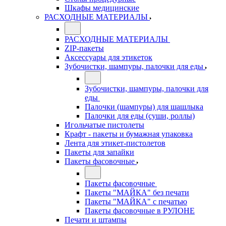
Шкафы медицинские
РАСХОДНЫЕ МАТЕРИАЛЫ
РАСХОДНЫЕ МАТЕРИАЛЫ
ZIP-пакеты
Аксессуары для этикеток
Зубочистки, шампуры, палочки для еды
Зубочистки, шампуры, палочки для
еды
Палочки (шампуры) для шашлыка
Палочки для еды (суши, роллы)
Игольчатые пистолеты
Крафт - пакеты и бумажная упаковка
Лента для этикет-пистолетов
Пакеты для запайки
Пакеты фасовочные
Пакеты фасовочные
Пакеты "МАЙКА" без печати
Пакеты "МАЙКА" с печатью
Пакеты фасовочные в РУЛОНЕ
Печати и штампы