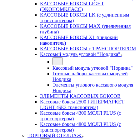
КАССОВЫЕ БОКСЫ LIGHT
(ЭКОНОМКЛАСС)
КАССОВЫЕ БОКСЫ LK (с удлиненным
транспортером)
КАССОВЫЕ БОКСЫ MAX (увеличенная
глубина)
КАССОВЫЕ БОКСЫ XL (широкий
накопитель)
КАССОВЫЕ БОКСЫ с ТРАНСПОРТЕРОМ
Кассовый модуль угловой "Нордика"
Кассовый модуль угловой "Нордика"
Готовые наборы кассовых модулей
Нордика
Элементы углового кассавого модуля
Нордика
ЭЛЕМЕНТЫ КАССОВЫХ БОКСОВ
Кассовые боксы 2500 ГИПЕРМАРКЕТ
LIGHT (БЕЗ транспортера)
Кассовые боксы 4300 МОЛЛ PLUS (с
транспортером)
Кассовые боксы 4800 МОЛЛ PLUS (с
транспортером)
ТОРГОВЫЙ СТЕЛЛАЖ