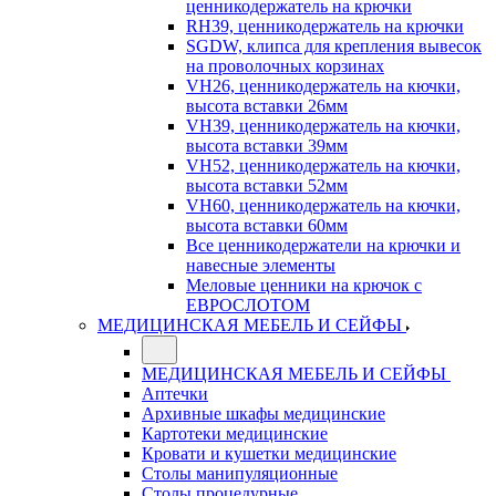
ценникодержатель на крючки
RH39, ценникодержатель на крючки
SGDW, клипса для крепления вывесок
на проволочных корзинах
VH26, ценникодержатель на кючки,
высота вставки 26мм
VH39, ценникодержатель на кючки,
высота вставки 39мм
VH52, ценникодержатель на кючки,
высота вставки 52мм
VH60, ценникодержатель на кючки,
высота вставки 60мм
Все ценникодержатели на крючки и
навесные элементы
Меловые ценники на крючок с
ЕВРОСЛОТОМ
МЕДИЦИНСКАЯ МЕБЕЛЬ И СЕЙФЫ
МЕДИЦИНСКАЯ МЕБЕЛЬ И СЕЙФЫ
Аптечки
Архивные шкафы медицинские
Картотеки медицинские
Кровати и кушетки медицинские
Столы манипуляционные
Столы процедурные