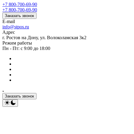
+7 800-700-69-90
+7 800-700-69-90
Заказать звонок
E-mail
info@stpos.ru
Адрес
г. Ростов на Дону, ул. Волоколамская 3к2
Режим работы
Пн - Пт: с 9:00 до 18:00
Заказать звонок