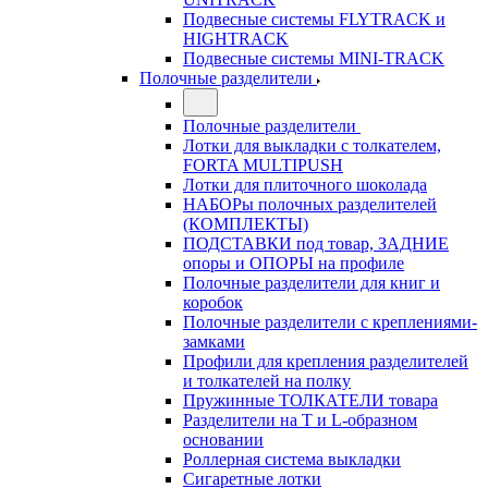
Подвесные системы FLYTRACK и
HIGHTRACK
Подвесные системы MINI-TRACK
Полочные разделители
Полочные разделители
Лотки для выкладки с толкателем,
FORTA MULTIPUSH
Лотки для плиточного шоколада
НАБОРы полочных разделителей
(КОМПЛЕКТЫ)
ПОДСТАВКИ под товар, ЗАДНИЕ
опоры и ОПОРЫ на профиле
Полочные разделители для книг и
коробок
Полочные разделители с креплениями-
замками
Профили для крепления разделителей
и толкателей на полку
Пружинные ТОЛКАТЕЛИ товара
Разделители на Т и L-образном
основании
Роллерная система выкладки
Сигаретные лотки