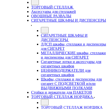
ТОРГОВЫЙ СТЕЛЛАЖ
Аксессуары для стеллажей
ОВОЩНЫЕ РАЗВАЛЫ
СИГАРЕТНЫЕ ШКАФЫ И ДИСПЕНСЕРЫ
СИГАРЕТНЫЕ ШКАФЫ И
ДИСПЕНСЕРЫ
ЛДСП шкафы, стеллажи и диспенсеры
для СИГАРЕТ
МЕТАЛЛИЧЕСКИЕ шкафы, стеллажи
и диспенсеры для СИГАРЕТ
Сигаретные лотки и аксессуары для
сигаретных шкафов
ЦЕННИКОДЕРЖАТЕЛИ для
сигаретных шкафов
Шкафы, стеллажи и диспенсеры для
сигарет С ПОДСВЕТКОЙ и/или
ВЫДВИЖНЫМИ ПОЛКАМИ
Стойки и держатели для ПАКЕТОВ
ТОРГОВЫЙ СТЕЛЛАЖ НОРДИКА
ТОРГОВЫЙ СТЕЛЛАЖ НОРДИКА