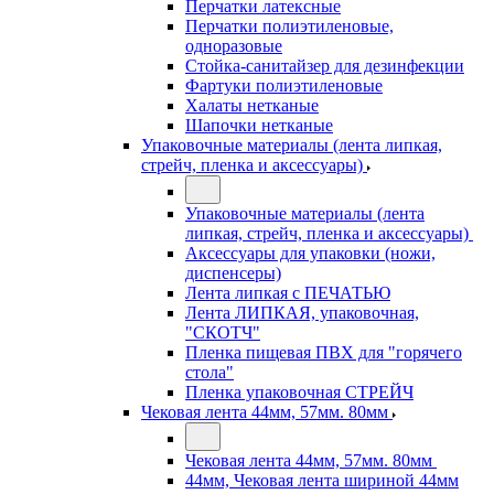
Перчатки латексные
Перчатки полиэтиленовые,
одноразовые
Стойка-санитайзер для дезинфекции
Фартуки полиэтиленовые
Халаты нетканые
Шапочки нетканые
Упаковочные материалы (лента липкая,
стрейч, пленка и аксессуары)
Упаковочные материалы (лента
липкая, стрейч, пленка и аксессуары)
Аксессуары для упаковки (ножи,
диспенсеры)
Лента липкая с ПЕЧАТЬЮ
Лента ЛИПКАЯ, упаковочная,
"СКОТЧ"
Пленка пищевая ПВХ для "горячего
стола"
Пленка упаковочная СТРЕЙЧ
Чековая лента 44мм, 57мм. 80мм
Чековая лента 44мм, 57мм. 80мм
44мм, Чековая лента шириной 44мм