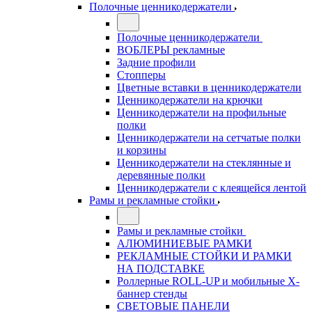
Полочные ценникодержатели
Полочные ценникодержатели
ВОБЛЕРЫ рекламные
Задние профили
Стопперы
Цветные вставки в ценникодержатели
Ценникодержатели на крючки
Ценникодержатели на профильные
полки
Ценникодержатели на сетчатые полки
и корзины
Ценникодержатели на стеклянные и
деревянные полки
Ценникодержатели с клеящейся лентой
Рамы и рекламные стойки
Рамы и рекламные стойки
АЛЮМИНИЕВЫЕ РАМКИ
РЕКЛАМНЫЕ СТОЙКИ И РАМКИ
НА ПОДСТАВКЕ
Роллерные ROLL-UP и мобильные X-
баннер стенды
СВЕТОВЫЕ ПАНЕЛИ