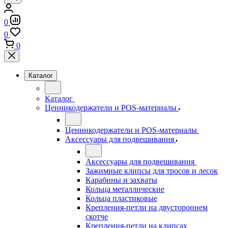
0
0
0
Каталог
Каталог
Ценникодержатели и POS-материалы
Ценникодержатели и POS-материалы
Аксессуары для подвешивания
Аксессуары для подвешивания
Зажимные клипсы для тросов и лесок
Карабины и захваты
Кольца металлические
Кольца пластиковые
Крепления-петли на двустороннем
скотче
Крепления-петли на клипсах