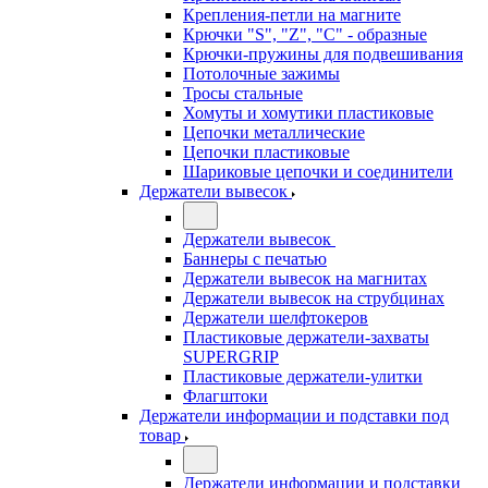
Крепления-петли на магните
Крючки "S", "Z", "C" - образные
Крючки-пружины для подвешивания
Потолочные зажимы
Тросы стальные
Хомуты и хомутики пластиковые
Цепочки металлические
Цепочки пластиковые
Шариковые цепочки и соединители
Держатели вывесок
Держатели вывесок
Баннеры с печатью
Держатели вывесок на магнитах
Держатели вывесок на струбцинах
Держатели шелфтокеров
Пластиковые держатели-захваты
SUPERGRIP
Пластиковые держатели-улитки
Флагштоки
Держатели информации и подставки под
товар
Держатели информации и подставки