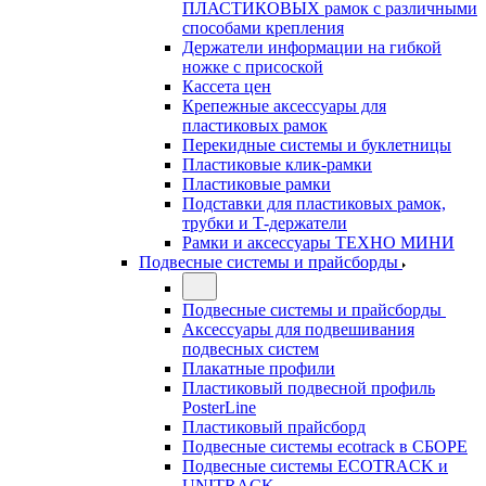
ПЛАСТИКОВЫХ рамок с различными
способами крепления
Держатели информации на гибкой
ножке с присоской
Кассета цен
Крепежные аксессуары для
пластиковых рамок
Перекидные системы и буклетницы
Пластиковые клик-рамки
Пластиковые рамки
Подставки для пластиковых рамок,
трубки и Т-держатели
Рамки и аксессуары ТЕХНО МИНИ
Подвесные системы и прайсборды
Подвесные системы и прайсборды
Аксессуары для подвешивания
подвесных систем
Плакатные профили
Пластиковый подвесной профиль
PosterLine
Пластиковый прайсборд
Подвесные системы ecotrack в СБОРЕ
Подвесные системы ECOTRACK и
UNITRACK