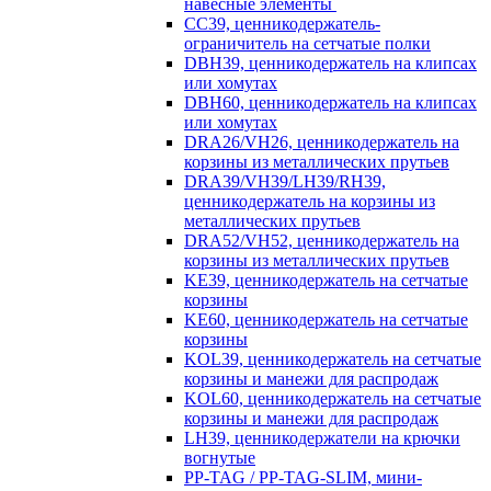
навесные элементы
CC39, ценникодержатель-
ограничитель на сетчатые полки
DBH39, ценникодержатель на клипсах
или хомутах
DBH60, ценникодержатель на клипсах
или хомутах
DRA26/VH26, ценникодержатель на
корзины из металлических прутьев
DRA39/VH39/LH39/RH39,
ценникодержатель на корзины из
металлических прутьев
DRA52/VH52, ценникодержатель на
корзины из металлических прутьев
KE39, ценникодержатель на сетчатые
корзины
KE60, ценникодержатель на сетчатые
корзины
KOL39, ценникодержатель на сетчатые
корзины и манежи для распродаж
KOL60, ценникодержатель на сетчатые
корзины и манежи для распродаж
LH39, ценникодержатели на крючки
вогнутые
PP-TAG / PP-TAG-SLIM, мини-