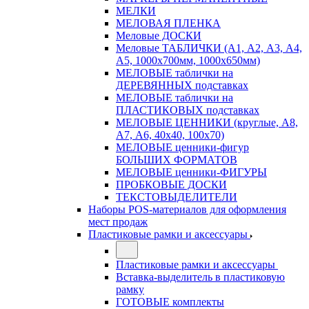
МЕЛКИ
МЕЛОВАЯ ПЛЕНКА
Меловые ДОСКИ
Меловые ТАБЛИЧКИ (А1, А2, А3, А4,
А5, 1000х700мм, 1000х650мм)
МЕЛОВЫЕ таблички на
ДЕРЕВЯННЫХ подставках
МЕЛОВЫЕ таблички на
ПЛАСТИКОВЫХ подставках
МЕЛОВЫЕ ЦЕННИКИ (круглые, А8,
А7, А6, 40х40, 100х70)
МЕЛОВЫЕ ценники-фигур
БОЛЬШИХ ФОРМАТОВ
МЕЛОВЫЕ ценники-ФИГУРЫ
ПРОБКОВЫЕ ДОСКИ
ТЕКСТОВЫДЕЛИТЕЛИ
Наборы POS-материалов для оформления
мест продаж
Пластиковые рамки и аксессуары
Пластиковые рамки и аксессуары
Вставка-выделитель в пластиковую
рамку
ГОТОВЫЕ комплекты