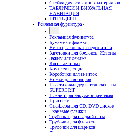
Стойка для рекламных материалов
ТАБЛИЧКИ И ВИЗУАЛЬНАЯ
НАВИГАЦИЯ
ШТЕНДЕРЫ
Рекламная фурнитура
Рекламная фурнитура
Бумажные флажки
Винты, заклепки, соединители
Заготовки для брелоков. Жетоны
Зажим для бейджа
Клеевые точки
Комплектующие
Коробочки для визиток
Ножки для воблеров
Пластиковые держатели-захваты
SUPERGRIP
Пленки для наружной рекламы
Присоски
Спайдеры для CD, DVD дисков
Тканевые флажки
Трубочки для сладкой ваты
Трубочки для флажков
Трубочки для шариков