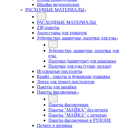
Шкафы медицинские
РАСХОДНЫЕ МАТЕРИАЛЫ
РАСХОДНЫЕ МАТЕРИАЛЫ
ZIP-пакеты
Аксессуары для этикеток
Зубочистки, шампуры, палочки для еды
Зубочистки, шампуры, палочки для
еды
Палочки (шампуры) для шашлыка
Палочки для еды (суши, роллы)
Игольчатые пистолеты
Крафт - пакеты и бумажная упаковка
Лента для этикет-пистолетов
Пакеты для запайки
Пакеты фасовочные
Пакеты фасовочные
Пакеты "МАЙКА" без печати
Пакеты "МАЙКА" с печатью
Пакеты фасовочные в РУЛОНЕ
Печати и штампы