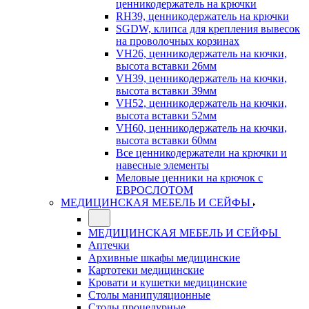
ценникодержатель на крючки
RH39, ценникодержатель на крючки
SGDW, клипса для крепления вывесок
на проволочных корзинах
VH26, ценникодержатель на кючки,
высота вставки 26мм
VH39, ценникодержатель на кючки,
высота вставки 39мм
VH52, ценникодержатель на кючки,
высота вставки 52мм
VH60, ценникодержатель на кючки,
высота вставки 60мм
Все ценникодержатели на крючки и
навесные элементы
Меловые ценники на крючок с
ЕВРОСЛОТОМ
МЕДИЦИНСКАЯ МЕБЕЛЬ И СЕЙФЫ
МЕДИЦИНСКАЯ МЕБЕЛЬ И СЕЙФЫ
Аптечки
Архивные шкафы медицинские
Картотеки медицинские
Кровати и кушетки медицинские
Столы манипуляционные
Столы процедурные