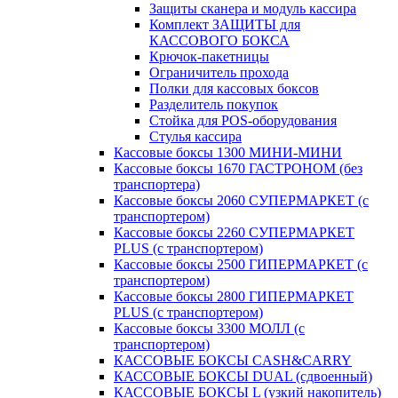
Защиты сканера и модуль кассира
Комплект ЗАЩИТЫ для
КАССОВОГО БОКСА
Крючок-пакетницы
Ограничитель прохода
Полки для кассовых боксов
Разделитель покупок
Стойка для POS-оборудования
Стулья кассира
Кассовые боксы 1300 МИНИ-МИНИ
Кассовые боксы 1670 ГАСТРОНОМ (без
транспортера)
Кассовые боксы 2060 СУПЕРМАРКЕТ (с
транспортером)
Кассовые боксы 2260 СУПЕРМАРКЕТ
PLUS (с транспортером)
Кассовые боксы 2500 ГИПЕРМАРКЕТ (с
транспортером)
Кассовые боксы 2800 ГИПЕРМАРКЕТ
PLUS (с транспортером)
Кассовые боксы 3300 МОЛЛ (с
транспортером)
КАССОВЫЕ БОКСЫ CASH&CARRY
КАССОВЫЕ БОКСЫ DUAL (сдвоенный)
КАССОВЫЕ БОКСЫ L (узкий накопитель)