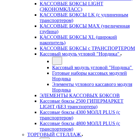
КАССОВЫЕ БОКСЫ LIGHT
(ЭКОНОМКЛАСС)
КАССОВЫЕ БОКСЫ LK (с удлиненным
транспортером)
КАССОВЫЕ БОКСЫ MAX (увеличенная
глубина)
КАССОВЫЕ БОКСЫ XL (широкий
накопитель)
КАССОВЫЕ БОКСЫ с ТРАНСПОРТЕРОМ
Кассовый модуль угловой "Нордика"
Кассовый модуль угловой "Нордика"
Готовые наборы кассовых модулей
Нордика
Элементы углового кассавого модуля
Нордика
ЭЛЕМЕНТЫ КАССОВЫХ БОКСОВ
Кассовые боксы 2500 ГИПЕРМАРКЕТ
LIGHT (БЕЗ транспортера)
Кассовые боксы 4300 МОЛЛ PLUS (с
транспортером)
Кассовые боксы 4800 МОЛЛ PLUS (с
транспортером)
ТОРГОВЫЙ СТЕЛЛАЖ