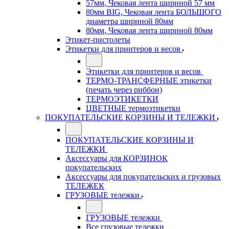
57мм, Чековая лента шириной 57 мм
80мм BIG, Чековая лента БОЛЬШОГО
диаметра шириной 80мм
80мм, Чековая лента шириной 80мм
Этикет-пистолеты
Этикетки для принтеров и весов
Этикетки для принтеров и весов
ТЕРМО-ТРАНСФЕРНЫЕ этикетки
(печать через риббон)
ТЕРМОЭТИКЕТКИ
ЦВЕТНЫЕ термоэтикетки
ПОКУПАТЕЛЬСКИЕ КОРЗИНЫ И ТЕЛЕЖКИ
ПОКУПАТЕЛЬСКИЕ КОРЗИНЫ И
ТЕЛЕЖКИ
Аксессуары для КОРЗИНОК
покупательских
Аксессуары для покупательских и грузовых
ТЕЛЕЖЕК
ГРУЗОВЫЕ тележки
ГРУЗОВЫЕ тележки
Все грузовые тележки