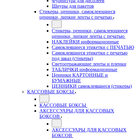
Фурнитура для дисплеев
Шнуры для пакетов
Стикеры, ценники, самоклеющиеся
ценники, липкие ленты с печатью
Стикеры, ценники, самоклеющиеся
ценники, липкие ленты с печатью
НАКЛЕЙКИ информационные
Самоклеящиеся этикетки с ПЕЧАТЬЮ
Самоклеящиеся этикетки с печатью
под заказ (стикеры)
Светоотражающие ленты и пленки
ТАБЛИЧКИ информационные
Ценники КАРТОННЫЕ и
БУМАЖНЫЕ
ЦЕННИКИ самоклеящиеся (стикеры)
КАССОВЫЕ БОКСЫ
КАССОВЫЕ БОКСЫ
АКСЕССУАРЫ ДЛЯ КАССОВЫХ
БОКСОВ
АКСЕССУАРЫ ДЛЯ КАССОВЫХ
БОКСОВ