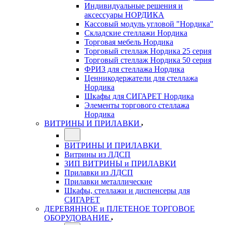
Индивидуальные решения и
аксессуары НОРДИКА
Кассовый модуль угловой "Нордика"
Складские стеллажи Нордика
Торговая мебель Нордика
Торговый стеллаж Нордика 25 серия
Торговый стеллаж Нордика 50 серия
ФРИЗ для стеллажа Нордика
Ценникодержатели для стеллажа
Нордика
Шкафы для СИГАРЕТ Нордика
Элементы торгового стеллажа
Нордика
ВИТРИНЫ И ПРИЛАВКИ
ВИТРИНЫ И ПРИЛАВКИ
Витрины из ЛДСП
ЗИП ВИТРИНЫ и ПРИЛАВКИ
Прилавки из ЛДСП
Прилавки металлические
Шкафы, стеллажи и диспенсеры для
СИГАРЕТ
ДЕРЕВЯННОЕ и ПЛЕТЕНОЕ ТОРГОВОЕ
ОБОРУДОВАНИЕ