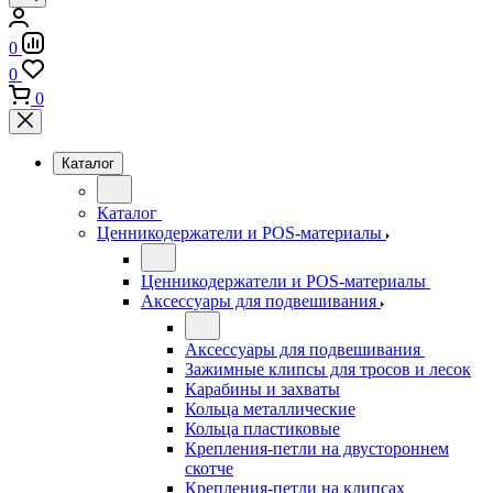
0
0
0
Каталог
Каталог
Ценникодержатели и POS-материалы
Ценникодержатели и POS-материалы
Аксессуары для подвешивания
Аксессуары для подвешивания
Зажимные клипсы для тросов и лесок
Карабины и захваты
Кольца металлические
Кольца пластиковые
Крепления-петли на двустороннем
скотче
Крепления-петли на клипсах