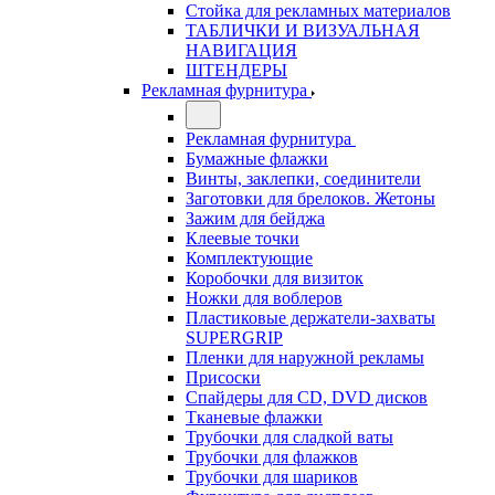
Стойка для рекламных материалов
ТАБЛИЧКИ И ВИЗУАЛЬНАЯ
НАВИГАЦИЯ
ШТЕНДЕРЫ
Рекламная фурнитура
Рекламная фурнитура
Бумажные флажки
Винты, заклепки, соединители
Заготовки для брелоков. Жетоны
Зажим для бейджа
Клеевые точки
Комплектующие
Коробочки для визиток
Ножки для воблеров
Пластиковые держатели-захваты
SUPERGRIP
Пленки для наружной рекламы
Присоски
Спайдеры для CD, DVD дисков
Тканевые флажки
Трубочки для сладкой ваты
Трубочки для флажков
Трубочки для шариков