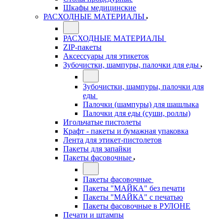
Шкафы медицинские
РАСХОДНЫЕ МАТЕРИАЛЫ
РАСХОДНЫЕ МАТЕРИАЛЫ
ZIP-пакеты
Аксессуары для этикеток
Зубочистки, шампуры, палочки для еды
Зубочистки, шампуры, палочки для
еды
Палочки (шампуры) для шашлыка
Палочки для еды (суши, роллы)
Игольчатые пистолеты
Крафт - пакеты и бумажная упаковка
Лента для этикет-пистолетов
Пакеты для запайки
Пакеты фасовочные
Пакеты фасовочные
Пакеты "МАЙКА" без печати
Пакеты "МАЙКА" с печатью
Пакеты фасовочные в РУЛОНЕ
Печати и штампы