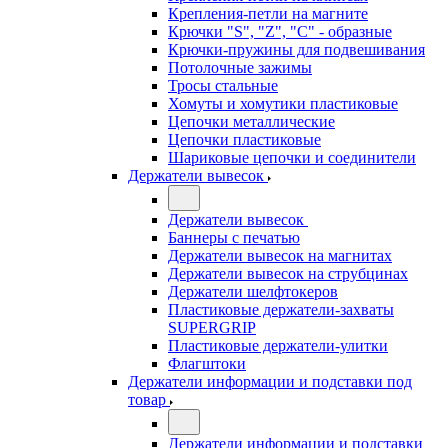
Крепления-петли на магните
Крючки "S", "Z", "C" - образные
Крючки-пружины для подвешивания
Потолочные зажимы
Тросы стальные
Хомуты и хомутики пластиковые
Цепочки металлические
Цепочки пластиковые
Шариковые цепочки и соединители
Держатели вывесок
Держатели вывесок
Баннеры с печатью
Держатели вывесок на магнитах
Держатели вывесок на струбцинах
Держатели шелфтокеров
Пластиковые держатели-захваты
SUPERGRIP
Пластиковые держатели-улитки
Флагштоки
Держатели информации и подставки под
товар
Держатели информации и подставки