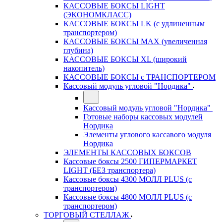
КАССОВЫЕ БОКСЫ LIGHT
(ЭКОНОМКЛАСС)
КАССОВЫЕ БОКСЫ LK (с удлиненным
транспортером)
КАССОВЫЕ БОКСЫ MAX (увеличенная
глубина)
КАССОВЫЕ БОКСЫ XL (широкий
накопитель)
КАССОВЫЕ БОКСЫ с ТРАНСПОРТЕРОМ
Кассовый модуль угловой "Нордика"
Кассовый модуль угловой "Нордика"
Готовые наборы кассовых модулей
Нордика
Элементы углового кассавого модуля
Нордика
ЭЛЕМЕНТЫ КАССОВЫХ БОКСОВ
Кассовые боксы 2500 ГИПЕРМАРКЕТ
LIGHT (БЕЗ транспортера)
Кассовые боксы 4300 МОЛЛ PLUS (с
транспортером)
Кассовые боксы 4800 МОЛЛ PLUS (с
транспортером)
ТОРГОВЫЙ СТЕЛЛАЖ