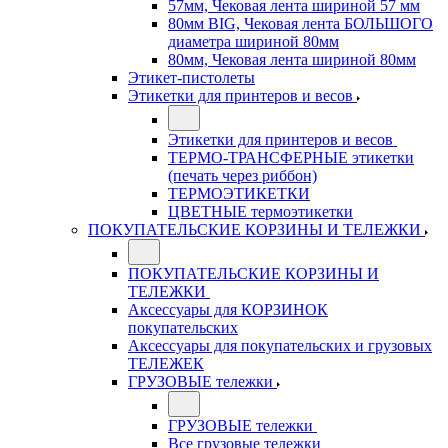
57мм, Чековая лента шириной 57 мм
80мм BIG, Чековая лента БОЛЬШОГО
диаметра шириной 80мм
80мм, Чековая лента шириной 80мм
Этикет-пистолеты
Этикетки для принтеров и весов
Этикетки для принтеров и весов
ТЕРМО-ТРАНСФЕРНЫЕ этикетки
(печать через риббон)
ТЕРМОЭТИКЕТКИ
ЦВЕТНЫЕ термоэтикетки
ПОКУПАТЕЛЬСКИЕ КОРЗИНЫ И ТЕЛЕЖКИ
ПОКУПАТЕЛЬСКИЕ КОРЗИНЫ И
ТЕЛЕЖКИ
Аксессуары для КОРЗИНОК
покупательских
Аксессуары для покупательских и грузовых
ТЕЛЕЖЕК
ГРУЗОВЫЕ тележки
ГРУЗОВЫЕ тележки
Все грузовые тележки