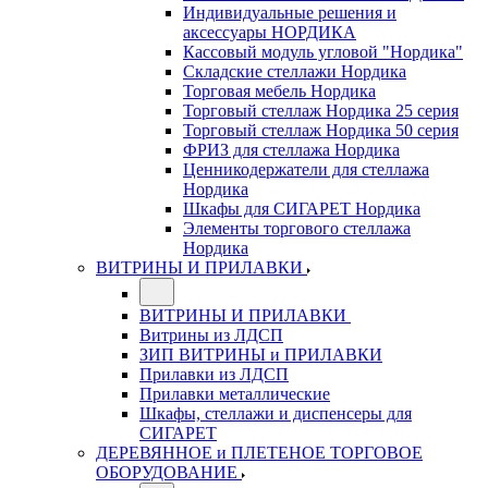
Индивидуальные решения и
аксессуары НОРДИКА
Кассовый модуль угловой "Нордика"
Складские стеллажи Нордика
Торговая мебель Нордика
Торговый стеллаж Нордика 25 серия
Торговый стеллаж Нордика 50 серия
ФРИЗ для стеллажа Нордика
Ценникодержатели для стеллажа
Нордика
Шкафы для СИГАРЕТ Нордика
Элементы торгового стеллажа
Нордика
ВИТРИНЫ И ПРИЛАВКИ
ВИТРИНЫ И ПРИЛАВКИ
Витрины из ЛДСП
ЗИП ВИТРИНЫ и ПРИЛАВКИ
Прилавки из ЛДСП
Прилавки металлические
Шкафы, стеллажи и диспенсеры для
СИГАРЕТ
ДЕРЕВЯННОЕ и ПЛЕТЕНОЕ ТОРГОВОЕ
ОБОРУДОВАНИЕ