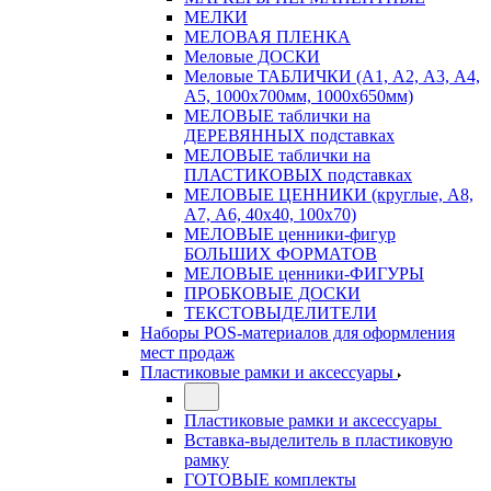
МЕЛКИ
МЕЛОВАЯ ПЛЕНКА
Меловые ДОСКИ
Меловые ТАБЛИЧКИ (А1, А2, А3, А4,
А5, 1000х700мм, 1000х650мм)
МЕЛОВЫЕ таблички на
ДЕРЕВЯННЫХ подставках
МЕЛОВЫЕ таблички на
ПЛАСТИКОВЫХ подставках
МЕЛОВЫЕ ЦЕННИКИ (круглые, А8,
А7, А6, 40х40, 100х70)
МЕЛОВЫЕ ценники-фигур
БОЛЬШИХ ФОРМАТОВ
МЕЛОВЫЕ ценники-ФИГУРЫ
ПРОБКОВЫЕ ДОСКИ
ТЕКСТОВЫДЕЛИТЕЛИ
Наборы POS-материалов для оформления
мест продаж
Пластиковые рамки и аксессуары
Пластиковые рамки и аксессуары
Вставка-выделитель в пластиковую
рамку
ГОТОВЫЕ комплекты