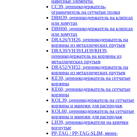
навесные элементы
CC39, ценникодержатель-
ограничитель на сетчатые полки
DBH39, ценникодержатель на клипсах
или хомутах
DBH60, ценникодержатель на клипсах
или хомутах
DRA26/VH26, ценникодержатель на
корзины из металлических прутьев
DRA39/VH39/LH39/RH39,
ценникодержатель на корзины из
металлических прутьев
DRA52/VH52, ценникодержатель на
корзины из металлических прутьев
KE39, ценникодержатель на сетчатые
корзины
KE60, ценникодержатель на сетчатые
корзины
KOL39, ценникодержатель на сетчатые
корзины и манежи для распродаж
KOL60, ценникодержатель на сетчатые
корзины и манежи для распродаж
LH39, ценникодержатели на крючки
вогнутые
PP-TAG / PP-TAG-SLIM, мини-