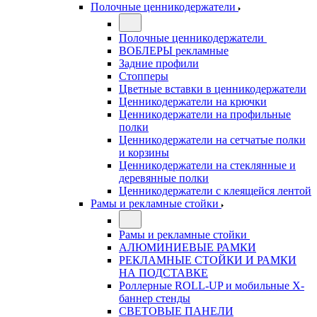
Полочные ценникодержатели
Полочные ценникодержатели
ВОБЛЕРЫ рекламные
Задние профили
Стопперы
Цветные вставки в ценникодержатели
Ценникодержатели на крючки
Ценникодержатели на профильные
полки
Ценникодержатели на сетчатые полки
и корзины
Ценникодержатели на стеклянные и
деревянные полки
Ценникодержатели с клеящейся лентой
Рамы и рекламные стойки
Рамы и рекламные стойки
АЛЮМИНИЕВЫЕ РАМКИ
РЕКЛАМНЫЕ СТОЙКИ И РАМКИ
НА ПОДСТАВКЕ
Роллерные ROLL-UP и мобильные X-
баннер стенды
СВЕТОВЫЕ ПАНЕЛИ