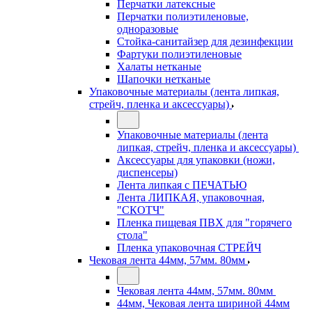
Перчатки латексные
Перчатки полиэтиленовые,
одноразовые
Стойка-санитайзер для дезинфекции
Фартуки полиэтиленовые
Халаты нетканые
Шапочки нетканые
Упаковочные материалы (лента липкая,
стрейч, пленка и аксессуары)
Упаковочные материалы (лента
липкая, стрейч, пленка и аксессуары)
Аксессуары для упаковки (ножи,
диспенсеры)
Лента липкая с ПЕЧАТЬЮ
Лента ЛИПКАЯ, упаковочная,
"СКОТЧ"
Пленка пищевая ПВХ для "горячего
стола"
Пленка упаковочная СТРЕЙЧ
Чековая лента 44мм, 57мм. 80мм
Чековая лента 44мм, 57мм. 80мм
44мм, Чековая лента шириной 44мм