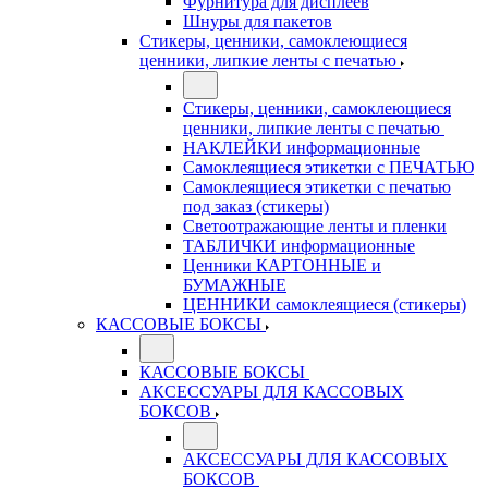
Фурнитура для дисплеев
Шнуры для пакетов
Стикеры, ценники, самоклеющиеся
ценники, липкие ленты с печатью
Стикеры, ценники, самоклеющиеся
ценники, липкие ленты с печатью
НАКЛЕЙКИ информационные
Самоклеящиеся этикетки с ПЕЧАТЬЮ
Самоклеящиеся этикетки с печатью
под заказ (стикеры)
Светоотражающие ленты и пленки
ТАБЛИЧКИ информационные
Ценники КАРТОННЫЕ и
БУМАЖНЫЕ
ЦЕННИКИ самоклеящиеся (стикеры)
КАССОВЫЕ БОКСЫ
КАССОВЫЕ БОКСЫ
АКСЕССУАРЫ ДЛЯ КАССОВЫХ
БОКСОВ
АКСЕССУАРЫ ДЛЯ КАССОВЫХ
БОКСОВ