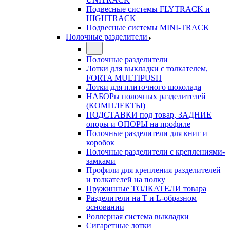
Подвесные системы FLYTRACK и
HIGHTRACK
Подвесные системы MINI-TRACK
Полочные разделители
Полочные разделители
Лотки для выкладки с толкателем,
FORTA MULTIPUSH
Лотки для плиточного шоколада
НАБОРы полочных разделителей
(КОМПЛЕКТЫ)
ПОДСТАВКИ под товар, ЗАДНИЕ
опоры и ОПОРЫ на профиле
Полочные разделители для книг и
коробок
Полочные разделители с креплениями-
замками
Профили для крепления разделителей
и толкателей на полку
Пружинные ТОЛКАТЕЛИ товара
Разделители на Т и L-образном
основании
Роллерная система выкладки
Сигаретные лотки