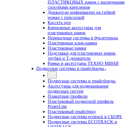
ПЛАСТИКОВЫХ рамок с различными
способами крепления
Держатели информации на гибкой
ножке с присоской
Кассета цен
Крепежные аксессуары для
пластиковых рамок
Перекидные системы и буклетницы
Пластиковые клик-рамки
Пластиковые рамки
Подставки для пластиковых рамок,
трубки и Т-держатели
Рамки и аксессуары ТЕХНО МИНИ
Подвесные системы и прайсборды
Подвесные системы и прайсборды
Аксессуары для подвешивания
подвесных систем
Плакатные профили
Пластиковый подвесной профиль
PosterLine
Пластиковый прайсборд
Подвесные системы ecotrack в СБОРЕ
Подвесные системы ECOTRACK и
UNITRACK