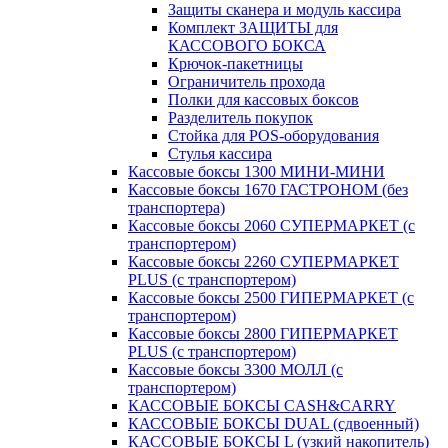
Защиты сканера и модуль кассира
Комплект ЗАЩИТЫ для
КАССОВОГО БОКСА
Крючок-пакетницы
Ограничитель прохода
Полки для кассовых боксов
Разделитель покупок
Стойка для POS-оборудования
Стулья кассира
Кассовые боксы 1300 МИНИ-МИНИ
Кассовые боксы 1670 ГАСТРОНОМ (без
транспортера)
Кассовые боксы 2060 СУПЕРМАРКЕТ (с
транспортером)
Кассовые боксы 2260 СУПЕРМАРКЕТ
PLUS (с транспортером)
Кассовые боксы 2500 ГИПЕРМАРКЕТ (с
транспортером)
Кассовые боксы 2800 ГИПЕРМАРКЕТ
PLUS (с транспортером)
Кассовые боксы 3300 МОЛЛ (с
транспортером)
КАССОВЫЕ БОКСЫ CASH&CARRY
КАССОВЫЕ БОКСЫ DUAL (сдвоенный)
КАССОВЫЕ БОКСЫ L (узкий накопитель)