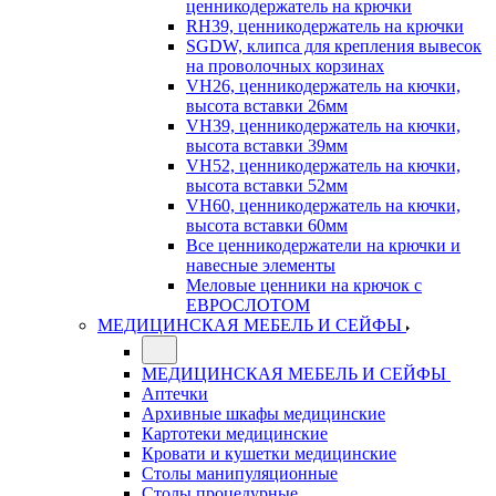
ценникодержатель на крючки
RH39, ценникодержатель на крючки
SGDW, клипса для крепления вывесок
на проволочных корзинах
VH26, ценникодержатель на кючки,
высота вставки 26мм
VH39, ценникодержатель на кючки,
высота вставки 39мм
VH52, ценникодержатель на кючки,
высота вставки 52мм
VH60, ценникодержатель на кючки,
высота вставки 60мм
Все ценникодержатели на крючки и
навесные элементы
Меловые ценники на крючок с
ЕВРОСЛОТОМ
МЕДИЦИНСКАЯ МЕБЕЛЬ И СЕЙФЫ
МЕДИЦИНСКАЯ МЕБЕЛЬ И СЕЙФЫ
Аптечки
Архивные шкафы медицинские
Картотеки медицинские
Кровати и кушетки медицинские
Столы манипуляционные
Столы процедурные