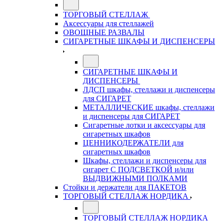
ТОРГОВЫЙ СТЕЛЛАЖ
Аксессуары для стеллажей
ОВОЩНЫЕ РАЗВАЛЫ
СИГАРЕТНЫЕ ШКАФЫ И ДИСПЕНСЕРЫ
СИГАРЕТНЫЕ ШКАФЫ И
ДИСПЕНСЕРЫ
ЛДСП шкафы, стеллажи и диспенсеры
для СИГАРЕТ
МЕТАЛЛИЧЕСКИЕ шкафы, стеллажи
и диспенсеры для СИГАРЕТ
Сигаретные лотки и аксессуары для
сигаретных шкафов
ЦЕННИКОДЕРЖАТЕЛИ для
сигаретных шкафов
Шкафы, стеллажи и диспенсеры для
сигарет С ПОДСВЕТКОЙ и/или
ВЫДВИЖНЫМИ ПОЛКАМИ
Стойки и держатели для ПАКЕТОВ
ТОРГОВЫЙ СТЕЛЛАЖ НОРДИКА
ТОРГОВЫЙ СТЕЛЛАЖ НОРДИКА