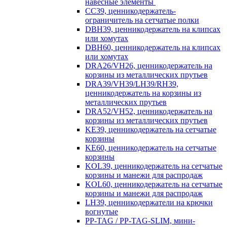
навесные элементы
CC39, ценникодержатель-
ограничитель на сетчатые полки
DBH39, ценникодержатель на клипсах
или хомутах
DBH60, ценникодержатель на клипсах
или хомутах
DRA26/VH26, ценникодержатель на
корзины из металлических прутьев
DRA39/VH39/LH39/RH39,
ценникодержатель на корзины из
металлических прутьев
DRA52/VH52, ценникодержатель на
корзины из металлических прутьев
KE39, ценникодержатель на сетчатые
корзины
KE60, ценникодержатель на сетчатые
корзины
KOL39, ценникодержатель на сетчатые
корзины и манежи для распродаж
KOL60, ценникодержатель на сетчатые
корзины и манежи для распродаж
LH39, ценникодержатели на крючки
вогнутые
PP-TAG / PP-TAG-SLIM, мини-