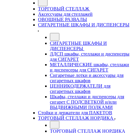
ТОРГОВЫЙ СТЕЛЛАЖ
Аксессуары для стеллажей
ОВОЩНЫЕ РАЗВАЛЫ
СИГАРЕТНЫЕ ШКАФЫ И ДИСПЕНСЕРЫ
СИГАРЕТНЫЕ ШКАФЫ И
ДИСПЕНСЕРЫ
ЛДСП шкафы, стеллажи и диспенсеры
для СИГАРЕТ
МЕТАЛЛИЧЕСКИЕ шкафы, стеллажи
и диспенсеры для СИГАРЕТ
Сигаретные лотки и аксессуары для
сигаретных шкафов
ЦЕННИКОДЕРЖАТЕЛИ для
сигаретных шкафов
Шкафы, стеллажи и диспенсеры для
сигарет С ПОДСВЕТКОЙ и/или
ВЫДВИЖНЫМИ ПОЛКАМИ
Стойки и держатели для ПАКЕТОВ
ТОРГОВЫЙ СТЕЛЛАЖ НОРДИКА
ТОРГОВЫЙ СТЕЛЛАЖ НОРДИКА