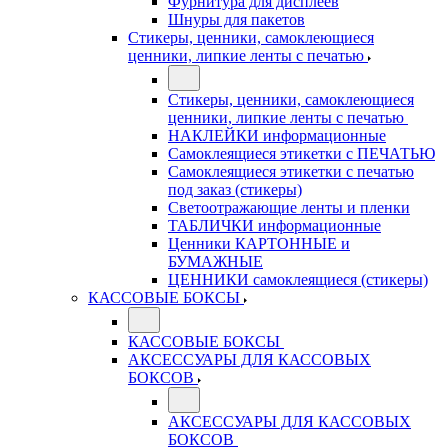
Фурнитура для дисплеев
Шнуры для пакетов
Стикеры, ценники, самоклеющиеся
ценники, липкие ленты с печатью
Стикеры, ценники, самоклеющиеся
ценники, липкие ленты с печатью
НАКЛЕЙКИ информационные
Самоклеящиеся этикетки с ПЕЧАТЬЮ
Самоклеящиеся этикетки с печатью
под заказ (стикеры)
Светоотражающие ленты и пленки
ТАБЛИЧКИ информационные
Ценники КАРТОННЫЕ и
БУМАЖНЫЕ
ЦЕННИКИ самоклеящиеся (стикеры)
КАССОВЫЕ БОКСЫ
КАССОВЫЕ БОКСЫ
АКСЕССУАРЫ ДЛЯ КАССОВЫХ
БОКСОВ
АКСЕССУАРЫ ДЛЯ КАССОВЫХ
БОКСОВ