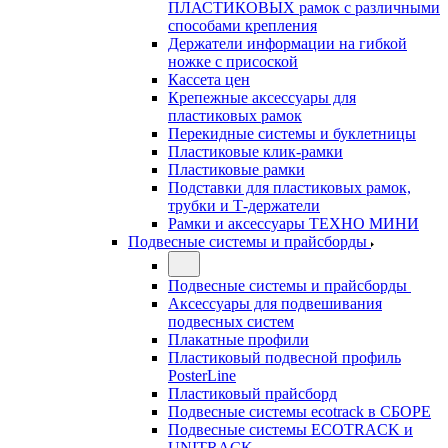
ПЛАСТИКОВЫХ рамок с различными
способами крепления
Держатели информации на гибкой
ножке с присоской
Кассета цен
Крепежные аксессуары для
пластиковых рамок
Перекидные системы и буклетницы
Пластиковые клик-рамки
Пластиковые рамки
Подставки для пластиковых рамок,
трубки и Т-держатели
Рамки и аксессуары ТЕХНО МИНИ
Подвесные системы и прайсборды
Подвесные системы и прайсборды
Аксессуары для подвешивания
подвесных систем
Плакатные профили
Пластиковый подвесной профиль
PosterLine
Пластиковый прайсборд
Подвесные системы ecotrack в СБОРЕ
Подвесные системы ECOTRACK и
UNITRACK