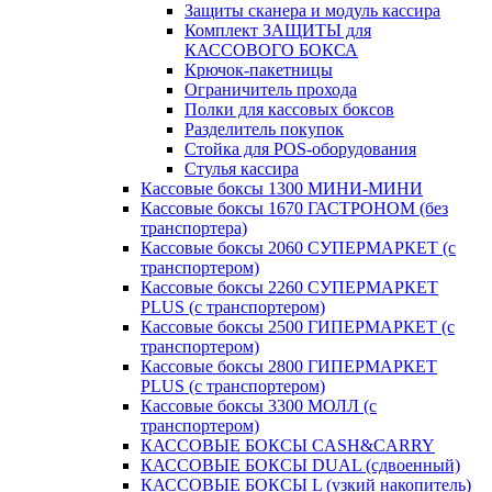
Защиты сканера и модуль кассира
Комплект ЗАЩИТЫ для
КАССОВОГО БОКСА
Крючок-пакетницы
Ограничитель прохода
Полки для кассовых боксов
Разделитель покупок
Стойка для POS-оборудования
Стулья кассира
Кассовые боксы 1300 МИНИ-МИНИ
Кассовые боксы 1670 ГАСТРОНОМ (без
транспортера)
Кассовые боксы 2060 СУПЕРМАРКЕТ (с
транспортером)
Кассовые боксы 2260 СУПЕРМАРКЕТ
PLUS (с транспортером)
Кассовые боксы 2500 ГИПЕРМАРКЕТ (с
транспортером)
Кассовые боксы 2800 ГИПЕРМАРКЕТ
PLUS (с транспортером)
Кассовые боксы 3300 МОЛЛ (с
транспортером)
КАССОВЫЕ БОКСЫ CASH&CARRY
КАССОВЫЕ БОКСЫ DUAL (сдвоенный)
КАССОВЫЕ БОКСЫ L (узкий накопитель)