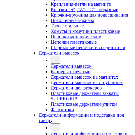
Крепления-петли на магните
Крючки "S", "Z", "C" - образные
Крючки-пружины для подвешивания
Потолочные зажимы
Тросы стальные
Хомуты и хомутики пластиковые
Цепочки металлические
Цепочки пластиковые
Шариковые цепочки и соединители
Держатели вывесок
Держатели вывесок
Баннеры с печатью
Держатели вывесок на магнитах
Держатели вывесок на струбцинах
Держатели шелфтокеров
Пластиковые держатели-захваты
SUPERGRIP
Пластиковые держатели-улитки
Флагштоки
Держатели информации и подставки под
товар
Держатели информации и подставки