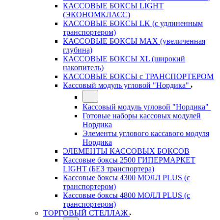
КАССОВЫЕ БОКСЫ LIGHT
(ЭКОНОМКЛАСС)
КАССОВЫЕ БОКСЫ LK (с удлиненным
транспортером)
КАССОВЫЕ БОКСЫ MAX (увеличенная
глубина)
КАССОВЫЕ БОКСЫ XL (широкий
накопитель)
КАССОВЫЕ БОКСЫ с ТРАНСПОРТЕРОМ
Кассовый модуль угловой "Нордика"
Кассовый модуль угловой "Нордика"
Готовые наборы кассовых модулей
Нордика
Элементы углового кассавого модуля
Нордика
ЭЛЕМЕНТЫ КАССОВЫХ БОКСОВ
Кассовые боксы 2500 ГИПЕРМАРКЕТ
LIGHT (БЕЗ транспортера)
Кассовые боксы 4300 МОЛЛ PLUS (с
транспортером)
Кассовые боксы 4800 МОЛЛ PLUS (с
транспортером)
ТОРГОВЫЙ СТЕЛЛАЖ