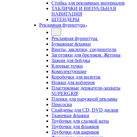
Стойка для рекламных материалов
ТАБЛИЧКИ И ВИЗУАЛЬНАЯ
НАВИГАЦИЯ
ШТЕНДЕРЫ
Рекламная фурнитура
Рекламная фурнитура
Бумажные флажки
Винты, заклепки, соединители
Заготовки для брелоков. Жетоны
Зажим для бейджа
Клеевые точки
Комплектующие
Коробочки для визиток
Ножки для воблеров
Пластиковые держатели-захваты
SUPERGRIP
Пленки для наружной рекламы
Присоски
Спайдеры для CD, DVD дисков
Тканевые флажки
Трубочки для сладкой ваты
Трубочки для флажков
Трубочки для шариков