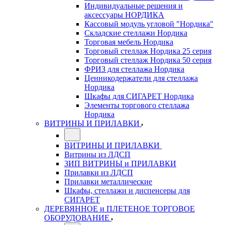
Индивидуальные решения и
аксессуары НОРДИКА
Кассовый модуль угловой "Нордика"
Складские стеллажи Нордика
Торговая мебель Нордика
Торговый стеллаж Нордика 25 серия
Торговый стеллаж Нордика 50 серия
ФРИЗ для стеллажа Нордика
Ценникодержатели для стеллажа
Нордика
Шкафы для СИГАРЕТ Нордика
Элементы торгового стеллажа
Нордика
ВИТРИНЫ И ПРИЛАВКИ
ВИТРИНЫ И ПРИЛАВКИ
Витрины из ЛДСП
ЗИП ВИТРИНЫ и ПРИЛАВКИ
Прилавки из ЛДСП
Прилавки металлические
Шкафы, стеллажи и диспенсеры для
СИГАРЕТ
ДЕРЕВЯННОЕ и ПЛЕТЕНОЕ ТОРГОВОЕ
ОБОРУДОВАНИЕ