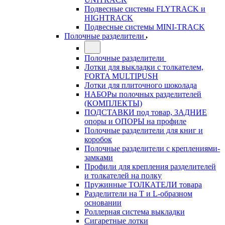
Подвесные системы FLYTRACK и
HIGHTRACK
Подвесные системы MINI-TRACK
Полочные разделители
Полочные разделители
Лотки для выкладки с толкателем,
FORTA MULTIPUSH
Лотки для плиточного шоколада
НАБОРы полочных разделителей
(КОМПЛЕКТЫ)
ПОДСТАВКИ под товар, ЗАДНИЕ
опоры и ОПОРЫ на профиле
Полочные разделители для книг и
коробок
Полочные разделители с креплениями-
замками
Профили для крепления разделителей
и толкателей на полку
Пружинные ТОЛКАТЕЛИ товара
Разделители на Т и L-образном
основании
Роллерная система выкладки
Сигаретные лотки