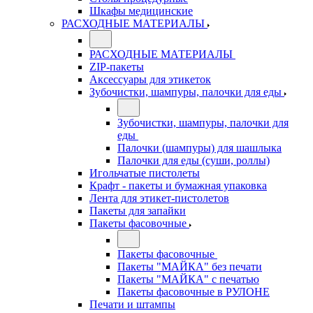
Шкафы медицинские
РАСХОДНЫЕ МАТЕРИАЛЫ
РАСХОДНЫЕ МАТЕРИАЛЫ
ZIP-пакеты
Аксессуары для этикеток
Зубочистки, шампуры, палочки для еды
Зубочистки, шампуры, палочки для
еды
Палочки (шампуры) для шашлыка
Палочки для еды (суши, роллы)
Игольчатые пистолеты
Крафт - пакеты и бумажная упаковка
Лента для этикет-пистолетов
Пакеты для запайки
Пакеты фасовочные
Пакеты фасовочные
Пакеты "МАЙКА" без печати
Пакеты "МАЙКА" с печатью
Пакеты фасовочные в РУЛОНЕ
Печати и штампы