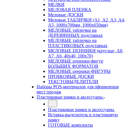
МЕЛКИ
МЕЛОВАЯ ПЛЕНКА
Меловые ДОСКИ
Меловые ТАБЛИЧКИ (А1, А2, А3, А4,
А5, 1000х700мм, 1000х650мм)
МЕЛОВЫЕ таблички на
ДЕРЕВЯННЫХ подставках
МЕЛОВЫЕ таблички на
ПЛАСТИКОВЫХ подставках
МЕЛОВЫЕ ЦЕННИКИ (круглые, А8,
А7, А6, 40х40, 100х70)
МЕЛОВЫЕ ценники-фигур
БОЛЬШИХ ФОРМАТОВ
МЕЛОВЫЕ ценники-ФИГУРЫ
ПРОБКОВЫЕ ДОСКИ
ТЕКСТОВЫДЕЛИТЕЛИ
Наборы POS-материалов для оформления
мест продаж
Пластиковые рамки и аксессуары
Пластиковые рамки и аксессуары
Вставка-выделитель в пластиковую
рамку
ГОТОВЫЕ комплекты