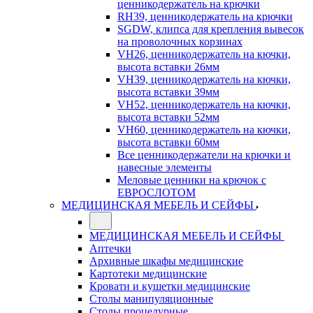
ценникодержатель на крючки
RH39, ценникодержатель на крючки
SGDW, клипса для крепления вывесок
на проволочных корзинах
VH26, ценникодержатель на кючки,
высота вставки 26мм
VH39, ценникодержатель на кючки,
высота вставки 39мм
VH52, ценникодержатель на кючки,
высота вставки 52мм
VH60, ценникодержатель на кючки,
высота вставки 60мм
Все ценникодержатели на крючки и
навесные элементы
Меловые ценники на крючок с
ЕВРОСЛОТОМ
МЕДИЦИНСКАЯ МЕБЕЛЬ И СЕЙФЫ
МЕДИЦИНСКАЯ МЕБЕЛЬ И СЕЙФЫ
Аптечки
Архивные шкафы медицинские
Картотеки медицинские
Кровати и кушетки медицинские
Столы манипуляционные
Столы процедурные