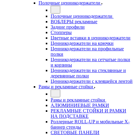
Полочные ценникодержатели
Полочные ценникодержатели
ВОБЛЕРЫ рекламные
Задние профили
Стопперы
Цветные вставки в ценникодержатели
Ценникодержатели на крючки
Ценникодержатели на профильные
полки
Ценникодержатели на сетчатые полки
и корзины
Ценникодержатели на стеклянные и
деревянные полки
Ценникодержатели с клеящейся лентой
Рамы и рекламные стойки
Рамы и рекламные стойки
АЛЮМИНИЕВЫЕ РАМКИ
РЕКЛАМНЫЕ СТОЙКИ И РАМКИ
НА ПОДСТАВКЕ
Роллерные ROLL-UP и мобильные X-
баннер стенды
СВЕТОВЫЕ ПАНЕЛИ