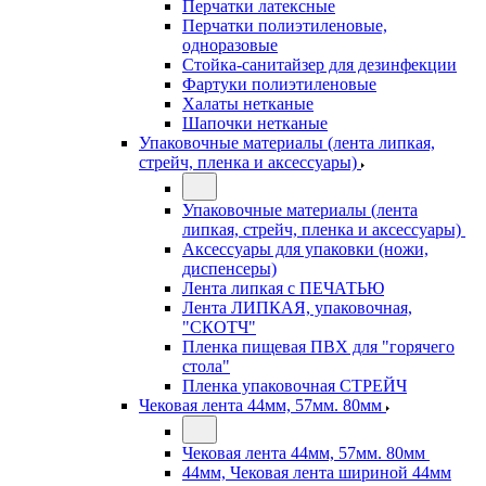
Перчатки латексные
Перчатки полиэтиленовые,
одноразовые
Стойка-санитайзер для дезинфекции
Фартуки полиэтиленовые
Халаты нетканые
Шапочки нетканые
Упаковочные материалы (лента липкая,
стрейч, пленка и аксессуары)
Упаковочные материалы (лента
липкая, стрейч, пленка и аксессуары)
Аксессуары для упаковки (ножи,
диспенсеры)
Лента липкая с ПЕЧАТЬЮ
Лента ЛИПКАЯ, упаковочная,
"СКОТЧ"
Пленка пищевая ПВХ для "горячего
стола"
Пленка упаковочная СТРЕЙЧ
Чековая лента 44мм, 57мм. 80мм
Чековая лента 44мм, 57мм. 80мм
44мм, Чековая лента шириной 44мм