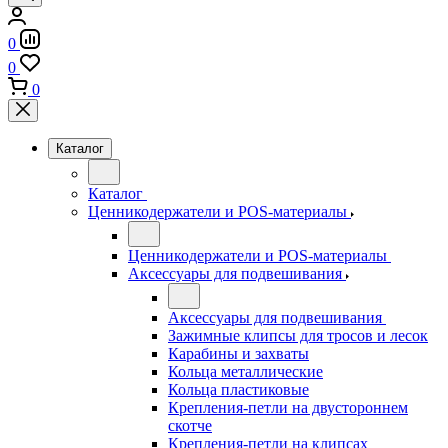
0
0
0
Каталог
Каталог
Ценникодержатели и POS-материалы
Ценникодержатели и POS-материалы
Аксессуары для подвешивания
Аксессуары для подвешивания
Зажимные клипсы для тросов и лесок
Карабины и захваты
Кольца металлические
Кольца пластиковые
Крепления-петли на двустороннем
скотче
Крепления-петли на клипсах