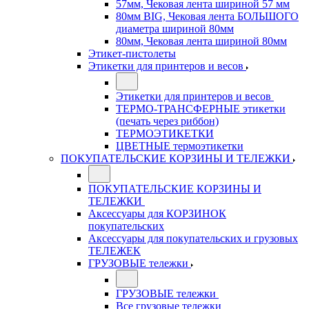
57мм, Чековая лента шириной 57 мм
80мм BIG, Чековая лента БОЛЬШОГО
диаметра шириной 80мм
80мм, Чековая лента шириной 80мм
Этикет-пистолеты
Этикетки для принтеров и весов
Этикетки для принтеров и весов
ТЕРМО-ТРАНСФЕРНЫЕ этикетки
(печать через риббон)
ТЕРМОЭТИКЕТКИ
ЦВЕТНЫЕ термоэтикетки
ПОКУПАТЕЛЬСКИЕ КОРЗИНЫ И ТЕЛЕЖКИ
ПОКУПАТЕЛЬСКИЕ КОРЗИНЫ И
ТЕЛЕЖКИ
Аксессуары для КОРЗИНОК
покупательских
Аксессуары для покупательских и грузовых
ТЕЛЕЖЕК
ГРУЗОВЫЕ тележки
ГРУЗОВЫЕ тележки
Все грузовые тележки