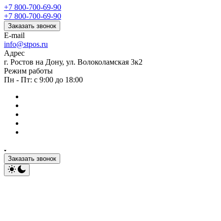
+7 800-700-69-90
+7 800-700-69-90
Заказать звонок
E-mail
info@stpos.ru
Адрес
г. Ростов на Дону, ул. Волоколамская 3к2
Режим работы
Пн - Пт: с 9:00 до 18:00
Заказать звонок