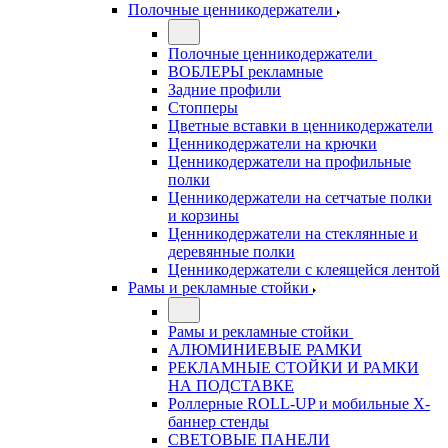
Полочные ценникодержатели
Полочные ценникодержатели
ВОБЛЕРЫ рекламные
Задние профили
Стопперы
Цветные вставки в ценникодержатели
Ценникодержатели на крючки
Ценникодержатели на профильные
полки
Ценникодержатели на сетчатые полки
и корзины
Ценникодержатели на стеклянные и
деревянные полки
Ценникодержатели с клеящейся лентой
Рамы и рекламные стойки
Рамы и рекламные стойки
АЛЮМИНИЕВЫЕ РАМКИ
РЕКЛАМНЫЕ СТОЙКИ И РАМКИ
НА ПОДСТАВКЕ
Роллерные ROLL-UP и мобильные X-
баннер стенды
СВЕТОВЫЕ ПАНЕЛИ