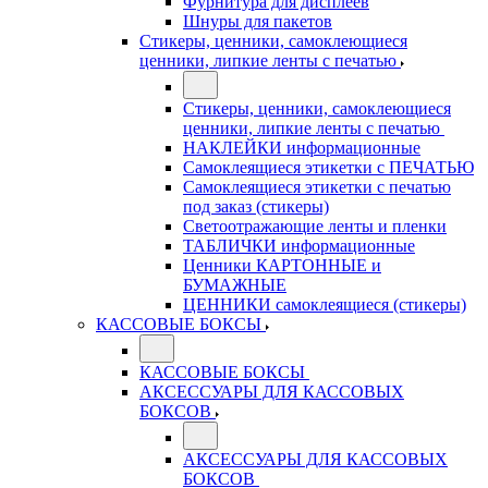
Фурнитура для дисплеев
Шнуры для пакетов
Стикеры, ценники, самоклеющиеся
ценники, липкие ленты с печатью
Стикеры, ценники, самоклеющиеся
ценники, липкие ленты с печатью
НАКЛЕЙКИ информационные
Самоклеящиеся этикетки с ПЕЧАТЬЮ
Самоклеящиеся этикетки с печатью
под заказ (стикеры)
Светоотражающие ленты и пленки
ТАБЛИЧКИ информационные
Ценники КАРТОННЫЕ и
БУМАЖНЫЕ
ЦЕННИКИ самоклеящиеся (стикеры)
КАССОВЫЕ БОКСЫ
КАССОВЫЕ БОКСЫ
АКСЕССУАРЫ ДЛЯ КАССОВЫХ
БОКСОВ
АКСЕССУАРЫ ДЛЯ КАССОВЫХ
БОКСОВ