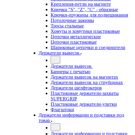
Крепления-петли на магните
Крючки "S", "Z", "C" - образные
Крючки-пружины для подвешивания
Потолочные зажимы
Тросы стальные
Хомуты и хомутики пластиковые
Цепочки металлические
Цепочки пластиковые
Шариковые цепочки и соединители
Держатели вывесок
Держатели вывесок
Баннеры с печатью
Держатели вывесок на магнитах
Держатели вывесок на струбцинах
Держатели шелфтокеров
Пластиковые держатели-захваты
SUPERGRIP
Пластиковые держатели-улитки
Флагштоки
Держатели информации и подставки под
товар
Держатели информации и подставки