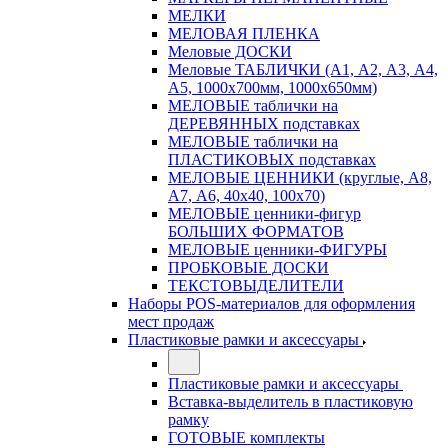
МЕЛКИ
МЕЛОВАЯ ПЛЕНКА
Меловые ДОСКИ
Меловые ТАБЛИЧКИ (А1, А2, А3, А4,
А5, 1000х700мм, 1000х650мм)
МЕЛОВЫЕ таблички на
ДЕРЕВЯННЫХ подставках
МЕЛОВЫЕ таблички на
ПЛАСТИКОВЫХ подставках
МЕЛОВЫЕ ЦЕННИКИ (круглые, А8,
А7, А6, 40х40, 100х70)
МЕЛОВЫЕ ценники-фигур
БОЛЬШИХ ФОРМАТОВ
МЕЛОВЫЕ ценники-ФИГУРЫ
ПРОБКОВЫЕ ДОСКИ
ТЕКСТОВЫДЕЛИТЕЛИ
Наборы POS-материалов для оформления
мест продаж
Пластиковые рамки и аксессуары
Пластиковые рамки и аксессуары
Вставка-выделитель в пластиковую
рамку
ГОТОВЫЕ комплекты