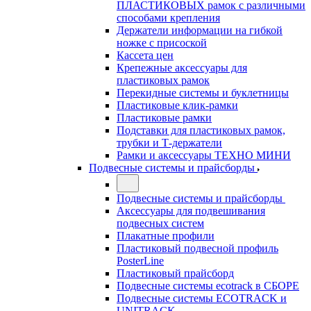
ПЛАСТИКОВЫХ рамок с различными
способами крепления
Держатели информации на гибкой
ножке с присоской
Кассета цен
Крепежные аксессуары для
пластиковых рамок
Перекидные системы и буклетницы
Пластиковые клик-рамки
Пластиковые рамки
Подставки для пластиковых рамок,
трубки и Т-держатели
Рамки и аксессуары ТЕХНО МИНИ
Подвесные системы и прайсборды
Подвесные системы и прайсборды
Аксессуары для подвешивания
подвесных систем
Плакатные профили
Пластиковый подвесной профиль
PosterLine
Пластиковый прайсборд
Подвесные системы ecotrack в СБОРЕ
Подвесные системы ECOTRACK и
UNITRACK