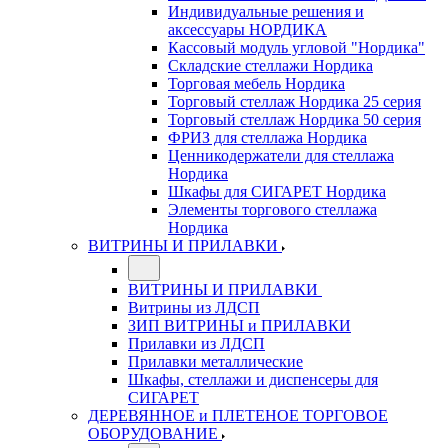
Индивидуальные решения и
аксессуары НОРДИКА
Кассовый модуль угловой "Нордика"
Складские стеллажи Нордика
Торговая мебель Нордика
Торговый стеллаж Нордика 25 серия
Торговый стеллаж Нордика 50 серия
ФРИЗ для стеллажа Нордика
Ценникодержатели для стеллажа
Нордика
Шкафы для СИГАРЕТ Нордика
Элементы торгового стеллажа
Нордика
ВИТРИНЫ И ПРИЛАВКИ
ВИТРИНЫ И ПРИЛАВКИ
Витрины из ЛДСП
ЗИП ВИТРИНЫ и ПРИЛАВКИ
Прилавки из ЛДСП
Прилавки металлические
Шкафы, стеллажи и диспенсеры для
СИГАРЕТ
ДЕРЕВЯННОЕ и ПЛЕТЕНОЕ ТОРГОВОЕ
ОБОРУДОВАНИЕ