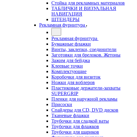
Стойка для рекламных материалов
ТАБЛИЧКИ И ВИЗУАЛЬНАЯ
НАВИГАЦИЯ
ШТЕНДЕРЫ
Рекламная фурнитура
Рекламная фурнитура
Бумажные флажки
Винты, заклепки, соединители
Заготовки для брелоков. Жетоны
Зажим для бейджа
Клеевые точки
Комплектующие
Коробочки для визиток
Ножки для воблеров
Пластиковые держатели-захваты
SUPERGRIP
Пленки для наружной рекламы
Присоски
Спайдеры для CD, DVD дисков
Тканевые флажки
Трубочки для сладкой ваты
Трубочки для флажков
Трубочки для шариков