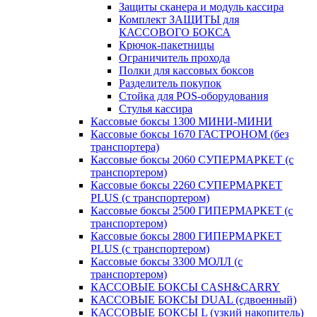
Защиты сканера и модуль кассира
Комплект ЗАЩИТЫ для
КАССОВОГО БОКСА
Крючок-пакетницы
Ограничитель прохода
Полки для кассовых боксов
Разделитель покупок
Стойка для POS-оборудования
Стулья кассира
Кассовые боксы 1300 МИНИ-МИНИ
Кассовые боксы 1670 ГАСТРОНОМ (без
транспортера)
Кассовые боксы 2060 СУПЕРМАРКЕТ (с
транспортером)
Кассовые боксы 2260 СУПЕРМАРКЕТ
PLUS (с транспортером)
Кассовые боксы 2500 ГИПЕРМАРКЕТ (с
транспортером)
Кассовые боксы 2800 ГИПЕРМАРКЕТ
PLUS (с транспортером)
Кассовые боксы 3300 МОЛЛ (с
транспортером)
КАССОВЫЕ БОКСЫ CASH&CARRY
КАССОВЫЕ БОКСЫ DUAL (сдвоенный)
КАССОВЫЕ БОКСЫ L (узкий накопитель)