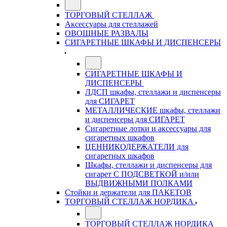
ТОРГОВЫЙ СТЕЛЛАЖ
Аксессуары для стеллажей
ОВОЩНЫЕ РАЗВАЛЫ
СИГАРЕТНЫЕ ШКАФЫ И ДИСПЕНСЕРЫ
СИГАРЕТНЫЕ ШКАФЫ И
ДИСПЕНСЕРЫ
ЛДСП шкафы, стеллажи и диспенсеры
для СИГАРЕТ
МЕТАЛЛИЧЕСКИЕ шкафы, стеллажи
и диспенсеры для СИГАРЕТ
Сигаретные лотки и аксессуары для
сигаретных шкафов
ЦЕННИКОДЕРЖАТЕЛИ для
сигаретных шкафов
Шкафы, стеллажи и диспенсеры для
сигарет С ПОДСВЕТКОЙ и/или
ВЫДВИЖНЫМИ ПОЛКАМИ
Стойки и держатели для ПАКЕТОВ
ТОРГОВЫЙ СТЕЛЛАЖ НОРДИКА
ТОРГОВЫЙ СТЕЛЛАЖ НОРДИКА