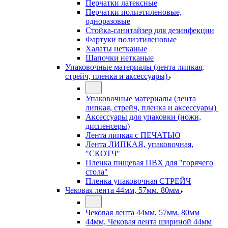
Перчатки латексные
Перчатки полиэтиленовые,
одноразовые
Стойка-санитайзер для дезинфекции
Фартуки полиэтиленовые
Халаты нетканые
Шапочки нетканые
Упаковочные материалы (лента липкая,
стрейч, пленка и аксессуары)
Упаковочные материалы (лента
липкая, стрейч, пленка и аксессуары)
Аксессуары для упаковки (ножи,
диспенсеры)
Лента липкая с ПЕЧАТЬЮ
Лента ЛИПКАЯ, упаковочная,
"СКОТЧ"
Пленка пищевая ПВХ для "горячего
стола"
Пленка упаковочная СТРЕЙЧ
Чековая лента 44мм, 57мм. 80мм
Чековая лента 44мм, 57мм. 80мм
44мм, Чековая лента шириной 44мм