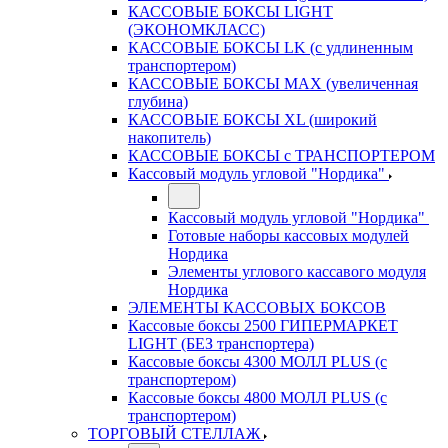
КАССОВЫЕ БОКСЫ LIGHT
(ЭКОНОМКЛАСС)
КАССОВЫЕ БОКСЫ LK (с удлиненным
транспортером)
КАССОВЫЕ БОКСЫ MAX (увеличенная
глубина)
КАССОВЫЕ БОКСЫ XL (широкий
накопитель)
КАССОВЫЕ БОКСЫ с ТРАНСПОРТЕРОМ
Кассовый модуль угловой "Нордика"
Кассовый модуль угловой "Нордика"
Готовые наборы кассовых модулей
Нордика
Элементы углового кассавого модуля
Нордика
ЭЛЕМЕНТЫ КАССОВЫХ БОКСОВ
Кассовые боксы 2500 ГИПЕРМАРКЕТ
LIGHT (БЕЗ транспортера)
Кассовые боксы 4300 МОЛЛ PLUS (с
транспортером)
Кассовые боксы 4800 МОЛЛ PLUS (с
транспортером)
ТОРГОВЫЙ СТЕЛЛАЖ