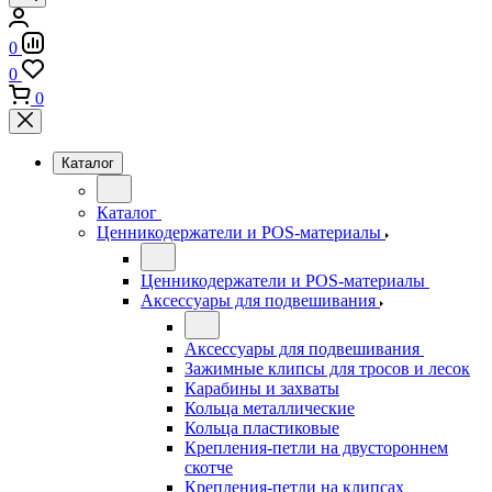
0
0
0
Каталог
Каталог
Ценникодержатели и POS-материалы
Ценникодержатели и POS-материалы
Аксессуары для подвешивания
Аксессуары для подвешивания
Зажимные клипсы для тросов и лесок
Карабины и захваты
Кольца металлические
Кольца пластиковые
Крепления-петли на двустороннем
скотче
Крепления-петли на клипсах