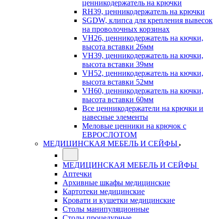
ценникодержатель на крючки
RH39, ценникодержатель на крючки
SGDW, клипса для крепления вывесок
на проволочных корзинах
VH26, ценникодержатель на кючки,
высота вставки 26мм
VH39, ценникодержатель на кючки,
высота вставки 39мм
VH52, ценникодержатель на кючки,
высота вставки 52мм
VH60, ценникодержатель на кючки,
высота вставки 60мм
Все ценникодержатели на крючки и
навесные элементы
Меловые ценники на крючок с
ЕВРОСЛОТОМ
МЕДИЦИНСКАЯ МЕБЕЛЬ И СЕЙФЫ
МЕДИЦИНСКАЯ МЕБЕЛЬ И СЕЙФЫ
Аптечки
Архивные шкафы медицинские
Картотеки медицинские
Кровати и кушетки медицинские
Столы манипуляционные
Столы процедурные