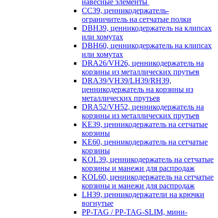
навесные элементы
CC39, ценникодержатель-
ограничитель на сетчатые полки
DBH39, ценникодержатель на клипсах
или хомутах
DBH60, ценникодержатель на клипсах
или хомутах
DRA26/VH26, ценникодержатель на
корзины из металлических прутьев
DRA39/VH39/LH39/RH39,
ценникодержатель на корзины из
металлических прутьев
DRA52/VH52, ценникодержатель на
корзины из металлических прутьев
KE39, ценникодержатель на сетчатые
корзины
KE60, ценникодержатель на сетчатые
корзины
KOL39, ценникодержатель на сетчатые
корзины и манежи для распродаж
KOL60, ценникодержатель на сетчатые
корзины и манежи для распродаж
LH39, ценникодержатели на крючки
вогнутые
PP-TAG / PP-TAG-SLIM, мини-