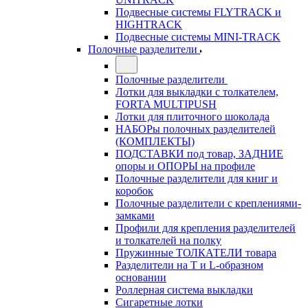
Подвесные системы FLYTRACK и
HIGHTRACK
Подвесные системы MINI-TRACK
Полочные разделители
Полочные разделители
Лотки для выкладки с толкателем,
FORTA MULTIPUSH
Лотки для плиточного шоколада
НАБОРы полочных разделителей
(КОМПЛЕКТЫ)
ПОДСТАВКИ под товар, ЗАДНИЕ
опоры и ОПОРЫ на профиле
Полочные разделители для книг и
коробок
Полочные разделители с креплениями-
замками
Профили для крепления разделителей
и толкателей на полку
Пружинные ТОЛКАТЕЛИ товара
Разделители на Т и L-образном
основании
Роллерная система выкладки
Сигаретные лотки