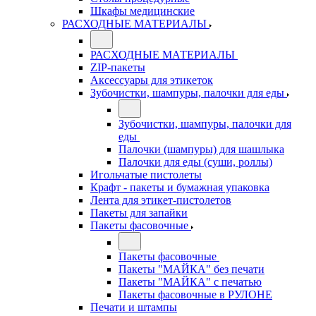
Шкафы медицинские
РАСХОДНЫЕ МАТЕРИАЛЫ
РАСХОДНЫЕ МАТЕРИАЛЫ
ZIP-пакеты
Аксессуары для этикеток
Зубочистки, шампуры, палочки для еды
Зубочистки, шампуры, палочки для
еды
Палочки (шампуры) для шашлыка
Палочки для еды (суши, роллы)
Игольчатые пистолеты
Крафт - пакеты и бумажная упаковка
Лента для этикет-пистолетов
Пакеты для запайки
Пакеты фасовочные
Пакеты фасовочные
Пакеты "МАЙКА" без печати
Пакеты "МАЙКА" с печатью
Пакеты фасовочные в РУЛОНЕ
Печати и штампы