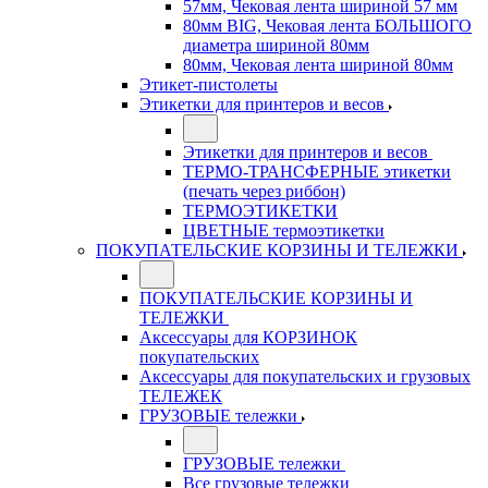
57мм, Чековая лента шириной 57 мм
80мм BIG, Чековая лента БОЛЬШОГО
диаметра шириной 80мм
80мм, Чековая лента шириной 80мм
Этикет-пистолеты
Этикетки для принтеров и весов
Этикетки для принтеров и весов
ТЕРМО-ТРАНСФЕРНЫЕ этикетки
(печать через риббон)
ТЕРМОЭТИКЕТКИ
ЦВЕТНЫЕ термоэтикетки
ПОКУПАТЕЛЬСКИЕ КОРЗИНЫ И ТЕЛЕЖКИ
ПОКУПАТЕЛЬСКИЕ КОРЗИНЫ И
ТЕЛЕЖКИ
Аксессуары для КОРЗИНОК
покупательских
Аксессуары для покупательских и грузовых
ТЕЛЕЖЕК
ГРУЗОВЫЕ тележки
ГРУЗОВЫЕ тележки
Все грузовые тележки