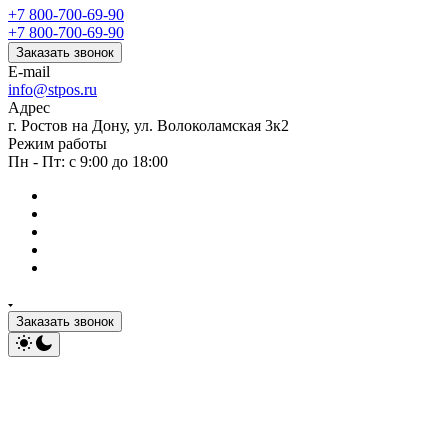
+7 800-700-69-90
+7 800-700-69-90
Заказать звонок
E-mail
info@stpos.ru
Адрес
г. Ростов на Дону, ул. Волоколамская 3к2
Режим работы
Пн - Пт: с 9:00 до 18:00
Заказать звонок