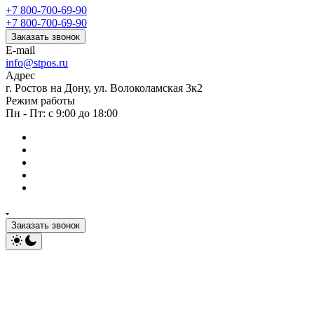
+7 800-700-69-90
+7 800-700-69-90
Заказать звонок
E-mail
info@stpos.ru
Адрес
г. Ростов на Дону, ул. Волоколамская 3к2
Режим работы
Пн - Пт: с 9:00 до 18:00
Заказать звонок