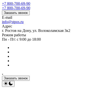
+7 800-700-69-90
+7 800-700-69-90
Заказать звонок
E-mail
info@stpos.ru
Адрес
г. Ростов на Дону, ул. Волоколамская 3к2
Режим работы
Пн - Пт: с 9:00 до 18:00
Заказать звонок