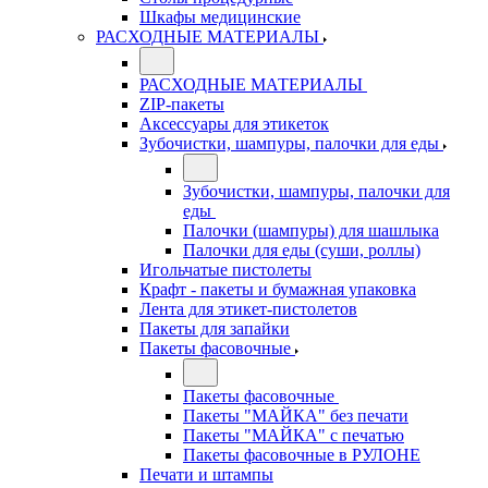
Шкафы медицинские
РАСХОДНЫЕ МАТЕРИАЛЫ
РАСХОДНЫЕ МАТЕРИАЛЫ
ZIP-пакеты
Аксессуары для этикеток
Зубочистки, шампуры, палочки для еды
Зубочистки, шампуры, палочки для
еды
Палочки (шампуры) для шашлыка
Палочки для еды (суши, роллы)
Игольчатые пистолеты
Крафт - пакеты и бумажная упаковка
Лента для этикет-пистолетов
Пакеты для запайки
Пакеты фасовочные
Пакеты фасовочные
Пакеты "МАЙКА" без печати
Пакеты "МАЙКА" с печатью
Пакеты фасовочные в РУЛОНЕ
Печати и штампы