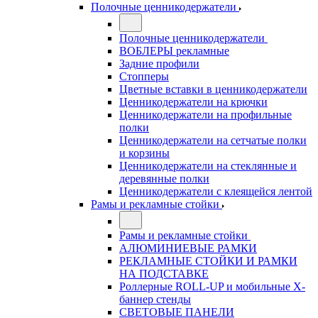
Полочные ценникодержатели
Полочные ценникодержатели
ВОБЛЕРЫ рекламные
Задние профили
Стопперы
Цветные вставки в ценникодержатели
Ценникодержатели на крючки
Ценникодержатели на профильные
полки
Ценникодержатели на сетчатые полки
и корзины
Ценникодержатели на стеклянные и
деревянные полки
Ценникодержатели с клеящейся лентой
Рамы и рекламные стойки
Рамы и рекламные стойки
АЛЮМИНИЕВЫЕ РАМКИ
РЕКЛАМНЫЕ СТОЙКИ И РАМКИ
НА ПОДСТАВКЕ
Роллерные ROLL-UP и мобильные X-
баннер стенды
СВЕТОВЫЕ ПАНЕЛИ