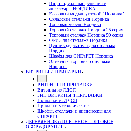
Индивидуальные решения и
аксессуары НОРДИКА
Кассовый модуль угловой "Нордика"
Складские стеллажи Нордика
Торговая мебель Нордика
Торговый стеллаж Нордика 25 серия
Торговый стеллаж Нордика 50 серия
ФРИЗ для стеллажа Нордика
Ценникодержатели для стеллажа
Нордика
Шкафы для СИГАРЕТ Нордика
Элементы торгового стеллажа
Нордика
ВИТРИНЫ И ПРИЛАВКИ
ВИТРИНЫ И ПРИЛАВКИ
Витрины из ЛДСП
ЗИП ВИТРИНЫ и ПРИЛАВКИ
Прилавки из ЛДСП
Прилавки металлические
Шкафы, стеллажи и диспенсеры для
СИГАРЕТ
ДЕРЕВЯННОЕ и ПЛЕТЕНОЕ ТОРГОВОЕ
ОБОРУДОВАНИЕ