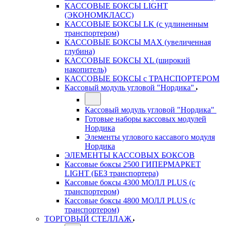
КАССОВЫЕ БОКСЫ LIGHT
(ЭКОНОМКЛАСС)
КАССОВЫЕ БОКСЫ LK (с удлиненным
транспортером)
КАССОВЫЕ БОКСЫ MAX (увеличенная
глубина)
КАССОВЫЕ БОКСЫ XL (широкий
накопитель)
КАССОВЫЕ БОКСЫ с ТРАНСПОРТЕРОМ
Кассовый модуль угловой "Нордика"
Кассовый модуль угловой "Нордика"
Готовые наборы кассовых модулей
Нордика
Элементы углового кассавого модуля
Нордика
ЭЛЕМЕНТЫ КАССОВЫХ БОКСОВ
Кассовые боксы 2500 ГИПЕРМАРКЕТ
LIGHT (БЕЗ транспортера)
Кассовые боксы 4300 МОЛЛ PLUS (с
транспортером)
Кассовые боксы 4800 МОЛЛ PLUS (с
транспортером)
ТОРГОВЫЙ СТЕЛЛАЖ