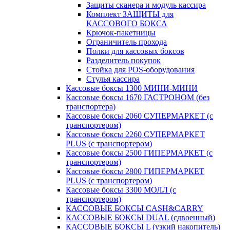
Защиты сканера и модуль кассира
Комплект ЗАЩИТЫ для
КАССОВОГО БОКСА
Крючок-пакетницы
Ограничитель прохода
Полки для кассовых боксов
Разделитель покупок
Стойка для POS-оборудования
Стулья кассира
Кассовые боксы 1300 МИНИ-МИНИ
Кассовые боксы 1670 ГАСТРОНОМ (без
транспортера)
Кассовые боксы 2060 СУПЕРМАРКЕТ (с
транспортером)
Кассовые боксы 2260 СУПЕРМАРКЕТ
PLUS (с транспортером)
Кассовые боксы 2500 ГИПЕРМАРКЕТ (с
транспортером)
Кассовые боксы 2800 ГИПЕРМАРКЕТ
PLUS (с транспортером)
Кассовые боксы 3300 МОЛЛ (с
транспортером)
КАССОВЫЕ БОКСЫ CASH&CARRY
КАССОВЫЕ БОКСЫ DUAL (сдвоенный)
КАССОВЫЕ БОКСЫ L (узкий накопитель)