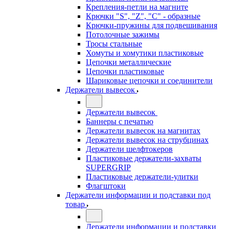
Крепления-петли на магните
Крючки "S", "Z", "C" - образные
Крючки-пружины для подвешивания
Потолочные зажимы
Тросы стальные
Хомуты и хомутики пластиковые
Цепочки металлические
Цепочки пластиковые
Шариковые цепочки и соединители
Держатели вывесок
Держатели вывесок
Баннеры с печатью
Держатели вывесок на магнитах
Держатели вывесок на струбцинах
Держатели шелфтокеров
Пластиковые держатели-захваты
SUPERGRIP
Пластиковые держатели-улитки
Флагштоки
Держатели информации и подставки под
товар
Держатели информации и подставки