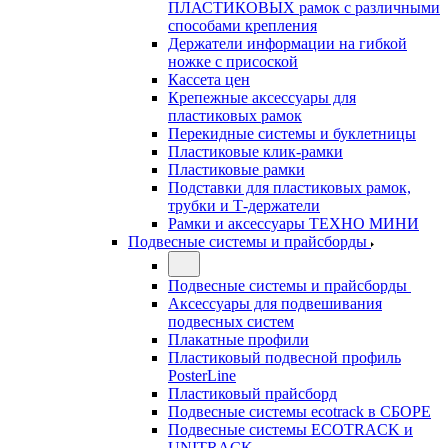
ПЛАСТИКОВЫХ рамок с различными
способами крепления
Держатели информации на гибкой
ножке с присоской
Кассета цен
Крепежные аксессуары для
пластиковых рамок
Перекидные системы и буклетницы
Пластиковые клик-рамки
Пластиковые рамки
Подставки для пластиковых рамок,
трубки и Т-держатели
Рамки и аксессуары ТЕХНО МИНИ
Подвесные системы и прайсборды
Подвесные системы и прайсборды
Аксессуары для подвешивания
подвесных систем
Плакатные профили
Пластиковый подвесной профиль
PosterLine
Пластиковый прайсборд
Подвесные системы ecotrack в СБОРЕ
Подвесные системы ECOTRACK и
UNITRACK