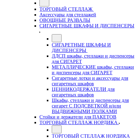
ТОРГОВЫЙ СТЕЛЛАЖ
Аксессуары для стеллажей
ОВОЩНЫЕ РАЗВАЛЫ
СИГАРЕТНЫЕ ШКАФЫ И ДИСПЕНСЕРЫ
СИГАРЕТНЫЕ ШКАФЫ И
ДИСПЕНСЕРЫ
ЛДСП шкафы, стеллажи и диспенсеры
для СИГАРЕТ
МЕТАЛЛИЧЕСКИЕ шкафы, стеллажи
и диспенсеры для СИГАРЕТ
Сигаретные лотки и аксессуары для
сигаретных шкафов
ЦЕННИКОДЕРЖАТЕЛИ для
сигаретных шкафов
Шкафы, стеллажи и диспенсеры для
сигарет С ПОДСВЕТКОЙ и/или
ВЫДВИЖНЫМИ ПОЛКАМИ
Стойки и держатели для ПАКЕТОВ
ТОРГОВЫЙ СТЕЛЛАЖ НОРДИКА
ТОРГОВЫЙ СТЕЛЛАЖ НОРДИКА