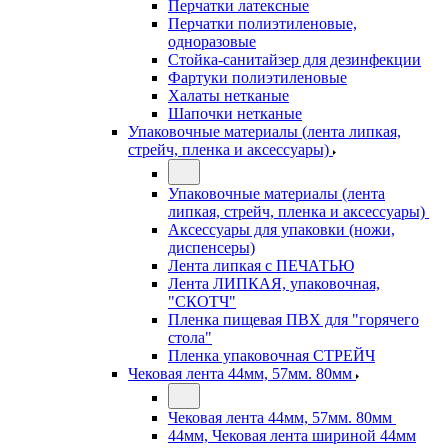
Перчатки латексные
Перчатки полиэтиленовые,
одноразовые
Стойка-санитайзер для дезинфекции
Фартуки полиэтиленовые
Халаты нетканые
Шапочки нетканые
Упаковочные материалы (лента липкая,
стрейч, пленка и аксессуары)
Упаковочные материалы (лента
липкая, стрейч, пленка и аксессуары)
Аксессуары для упаковки (ножи,
диспенсеры)
Лента липкая с ПЕЧАТЬЮ
Лента ЛИПКАЯ, упаковочная,
"СКОТЧ"
Пленка пищевая ПВХ для "горячего
стола"
Пленка упаковочная СТРЕЙЧ
Чековая лента 44мм, 57мм. 80мм
Чековая лента 44мм, 57мм. 80мм
44мм, Чековая лента шириной 44мм