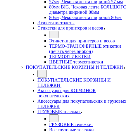
57мм, Чековая лента шириной 57 мм
80мм BIG, Чековая лента БОЛЬШОГО
диаметра шириной 80мм
80мм, Чековая лента шириной 80мм
Этикет-пистолеты
Этикетки для принтеров и весов
Этикетки для принтеров и весов
ТЕРМО-ТРАНСФЕРНЫЕ этикетки
(печать через риббон)
ТЕРМОЭТИКЕТКИ
ЦВЕТНЫЕ термоэтикетки
ПОКУПАТЕЛЬСКИЕ КОРЗИНЫ И ТЕЛЕЖКИ
ПОКУПАТЕЛЬСКИЕ КОРЗИНЫ И
ТЕЛЕЖКИ
Аксессуары для КОРЗИНОК
покупательских
Аксессуары для покупательских и грузовых
ТЕЛЕЖЕК
ГРУЗОВЫЕ тележки
ГРУЗОВЫЕ тележки
Все грузовые тележки