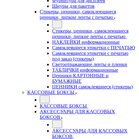
Фурнитура для дисплеев
Шнуры для пакетов
Стикеры, ценники, самоклеющиеся
ценники, липкие ленты с печатью
Стикеры, ценники, самоклеющиеся
ценники, липкие ленты с печатью
НАКЛЕЙКИ информационные
Самоклеящиеся этикетки с ПЕЧАТЬЮ
Самоклеящиеся этикетки с печатью
под заказ (стикеры)
Светоотражающие ленты и пленки
ТАБЛИЧКИ информационные
Ценники КАРТОННЫЕ и
БУМАЖНЫЕ
ЦЕННИКИ самоклеящиеся (стикеры)
КАССОВЫЕ БОКСЫ
КАССОВЫЕ БОКСЫ
АКСЕССУАРЫ ДЛЯ КАССОВЫХ
БОКСОВ
АКСЕССУАРЫ ДЛЯ КАССОВЫХ
БОКСОВ