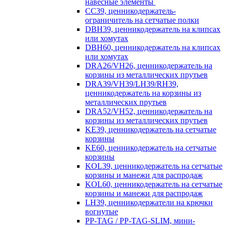
навесные элементы
CC39, ценникодержатель-
ограничитель на сетчатые полки
DBH39, ценникодержатель на клипсах
или хомутах
DBH60, ценникодержатель на клипсах
или хомутах
DRA26/VH26, ценникодержатель на
корзины из металлических прутьев
DRA39/VH39/LH39/RH39,
ценникодержатель на корзины из
металлических прутьев
DRA52/VH52, ценникодержатель на
корзины из металлических прутьев
KE39, ценникодержатель на сетчатые
корзины
KE60, ценникодержатель на сетчатые
корзины
KOL39, ценникодержатель на сетчатые
корзины и манежи для распродаж
KOL60, ценникодержатель на сетчатые
корзины и манежи для распродаж
LH39, ценникодержатели на крючки
вогнутые
PP-TAG / PP-TAG-SLIM, мини-