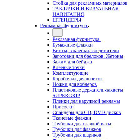
Стойка для рекламных материалов
ТАБЛИЧКИ И ВИЗУАЛЬНАЯ
НАВИГАЦИЯ
ШТЕНДЕРЫ
Рекламная фурнитура
Рекламная фурнитура
Бумажные флажки
Винты, заклепки, соединители
Заготовки для брелоков. Жетоны
Зажим для бейджа
Клеевые точки
Комплектующие
Коробочки для визиток
Ножки для воблеров
Пластиковые держатели-захваты
SUPERGRIP
Пленки для наружной рекламы
Присоски
Спайдеры для CD, DVD дисков
Тканевые флажки
Трубочки для сладкой ваты
Трубочки для флажков
Трубочки для шариков