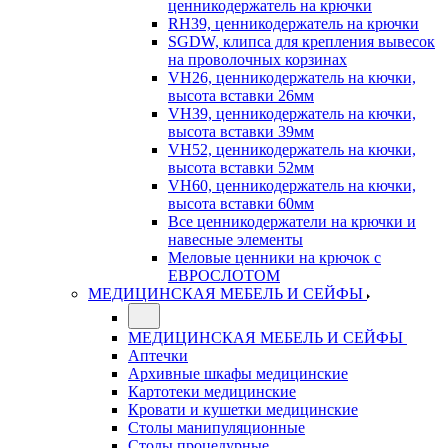
ценникодержатель на крючки
RH39, ценникодержатель на крючки
SGDW, клипса для крепления вывесок
на проволочных корзинах
VH26, ценникодержатель на кючки,
высота вставки 26мм
VH39, ценникодержатель на кючки,
высота вставки 39мм
VH52, ценникодержатель на кючки,
высота вставки 52мм
VH60, ценникодержатель на кючки,
высота вставки 60мм
Все ценникодержатели на крючки и
навесные элементы
Меловые ценники на крючок с
ЕВРОСЛОТОМ
МЕДИЦИНСКАЯ МЕБЕЛЬ И СЕЙФЫ
МЕДИЦИНСКАЯ МЕБЕЛЬ И СЕЙФЫ
Аптечки
Архивные шкафы медицинские
Картотеки медицинские
Кровати и кушетки медицинские
Столы манипуляционные
Столы процедурные