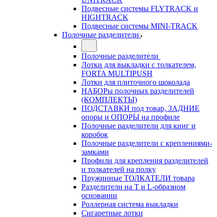
Подвесные системы FLYTRACK и
HIGHTRACK
Подвесные системы MINI-TRACK
Полочные разделители
Полочные разделители
Лотки для выкладки с толкателем,
FORTA MULTIPUSH
Лотки для плиточного шоколада
НАБОРы полочных разделителей
(КОМПЛЕКТЫ)
ПОДСТАВКИ под товар, ЗАДНИЕ
опоры и ОПОРЫ на профиле
Полочные разделители для книг и
коробок
Полочные разделители с креплениями-
замками
Профили для крепления разделителей
и толкателей на полку
Пружинные ТОЛКАТЕЛИ товара
Разделители на Т и L-образном
основании
Роллерная система выкладки
Сигаретные лотки