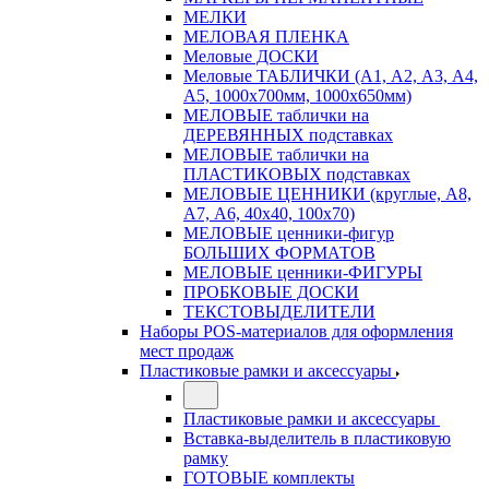
МЕЛКИ
МЕЛОВАЯ ПЛЕНКА
Меловые ДОСКИ
Меловые ТАБЛИЧКИ (А1, А2, А3, А4,
А5, 1000х700мм, 1000х650мм)
МЕЛОВЫЕ таблички на
ДЕРЕВЯННЫХ подставках
МЕЛОВЫЕ таблички на
ПЛАСТИКОВЫХ подставках
МЕЛОВЫЕ ЦЕННИКИ (круглые, А8,
А7, А6, 40х40, 100х70)
МЕЛОВЫЕ ценники-фигур
БОЛЬШИХ ФОРМАТОВ
МЕЛОВЫЕ ценники-ФИГУРЫ
ПРОБКОВЫЕ ДОСКИ
ТЕКСТОВЫДЕЛИТЕЛИ
Наборы POS-материалов для оформления
мест продаж
Пластиковые рамки и аксессуары
Пластиковые рамки и аксессуары
Вставка-выделитель в пластиковую
рамку
ГОТОВЫЕ комплекты