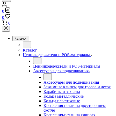
0
0
0
Каталог
Каталог
Ценникодержатели и POS-материалы
Ценникодержатели и POS-материалы
Аксессуары для подвешивания
Аксессуары для подвешивания
Зажимные клипсы для тросов и лесок
Карабины и захваты
Кольца металлические
Кольца пластиковые
Крепления-петли на двустороннем
скотче
Крепления-петли на клипсах