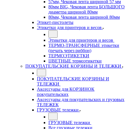
57мм, Чековая лента шириной 57 мм
80мм BIG, Чековая лента БОЛЬШОГО
диаметра шириной 80мм
80мм, Чековая лента шириной 80мм
Этикет-пистолеты
Этикетки для принтеров и весов
Этикетки для принтеров и весов
ТЕРМО-ТРАНСФЕРНЫЕ этикетки
(печать через риббон)
ТЕРМОЭТИКЕТКИ
ЦВЕТНЫЕ термоэтикетки
ПОКУПАТЕЛЬСКИЕ КОРЗИНЫ И ТЕЛЕЖКИ
ПОКУПАТЕЛЬСКИЕ КОРЗИНЫ И
ТЕЛЕЖКИ
Аксессуары для КОРЗИНОК
покупательских
Аксессуары для покупательских и грузовых
ТЕЛЕЖЕК
ГРУЗОВЫЕ тележки
ГРУЗОВЫЕ тележки
Все грузовые тележки