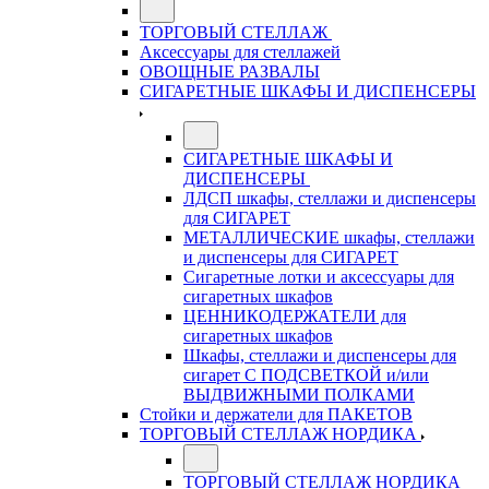
ТОРГОВЫЙ СТЕЛЛАЖ
Аксессуары для стеллажей
ОВОЩНЫЕ РАЗВАЛЫ
СИГАРЕТНЫЕ ШКАФЫ И ДИСПЕНСЕРЫ
СИГАРЕТНЫЕ ШКАФЫ И
ДИСПЕНСЕРЫ
ЛДСП шкафы, стеллажи и диспенсеры
для СИГАРЕТ
МЕТАЛЛИЧЕСКИЕ шкафы, стеллажи
и диспенсеры для СИГАРЕТ
Сигаретные лотки и аксессуары для
сигаретных шкафов
ЦЕННИКОДЕРЖАТЕЛИ для
сигаретных шкафов
Шкафы, стеллажи и диспенсеры для
сигарет С ПОДСВЕТКОЙ и/или
ВЫДВИЖНЫМИ ПОЛКАМИ
Стойки и держатели для ПАКЕТОВ
ТОРГОВЫЙ СТЕЛЛАЖ НОРДИКА
ТОРГОВЫЙ СТЕЛЛАЖ НОРДИКА