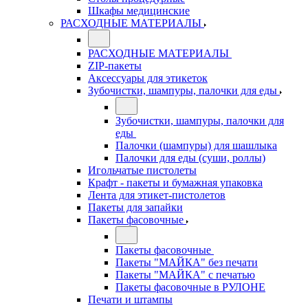
Шкафы медицинские
РАСХОДНЫЕ МАТЕРИАЛЫ
РАСХОДНЫЕ МАТЕРИАЛЫ
ZIP-пакеты
Аксессуары для этикеток
Зубочистки, шампуры, палочки для еды
Зубочистки, шампуры, палочки для
еды
Палочки (шампуры) для шашлыка
Палочки для еды (суши, роллы)
Игольчатые пистолеты
Крафт - пакеты и бумажная упаковка
Лента для этикет-пистолетов
Пакеты для запайки
Пакеты фасовочные
Пакеты фасовочные
Пакеты "МАЙКА" без печати
Пакеты "МАЙКА" с печатью
Пакеты фасовочные в РУЛОНЕ
Печати и штампы