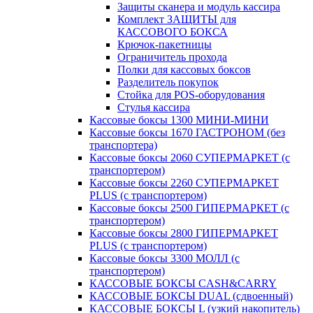
Защиты сканера и модуль кассира
Комплект ЗАЩИТЫ для
КАССОВОГО БОКСА
Крючок-пакетницы
Ограничитель прохода
Полки для кассовых боксов
Разделитель покупок
Стойка для POS-оборудования
Стулья кассира
Кассовые боксы 1300 МИНИ-МИНИ
Кассовые боксы 1670 ГАСТРОНОМ (без
транспортера)
Кассовые боксы 2060 СУПЕРМАРКЕТ (с
транспортером)
Кассовые боксы 2260 СУПЕРМАРКЕТ
PLUS (с транспортером)
Кассовые боксы 2500 ГИПЕРМАРКЕТ (с
транспортером)
Кассовые боксы 2800 ГИПЕРМАРКЕТ
PLUS (с транспортером)
Кассовые боксы 3300 МОЛЛ (с
транспортером)
КАССОВЫЕ БОКСЫ CASH&CARRY
КАССОВЫЕ БОКСЫ DUAL (сдвоенный)
КАССОВЫЕ БОКСЫ L (узкий накопитель)