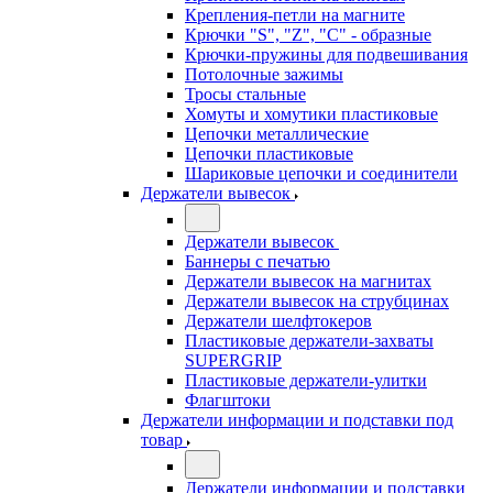
Крепления-петли на магните
Крючки "S", "Z", "C" - образные
Крючки-пружины для подвешивания
Потолочные зажимы
Тросы стальные
Хомуты и хомутики пластиковые
Цепочки металлические
Цепочки пластиковые
Шариковые цепочки и соединители
Держатели вывесок
Держатели вывесок
Баннеры с печатью
Держатели вывесок на магнитах
Держатели вывесок на струбцинах
Держатели шелфтокеров
Пластиковые держатели-захваты
SUPERGRIP
Пластиковые держатели-улитки
Флагштоки
Держатели информации и подставки под
товар
Держатели информации и подставки