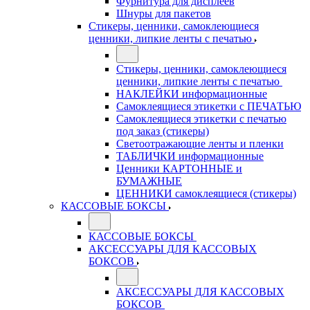
Фурнитура для дисплеев
Шнуры для пакетов
Стикеры, ценники, самоклеющиеся
ценники, липкие ленты с печатью
Стикеры, ценники, самоклеющиеся
ценники, липкие ленты с печатью
НАКЛЕЙКИ информационные
Самоклеящиеся этикетки с ПЕЧАТЬЮ
Самоклеящиеся этикетки с печатью
под заказ (стикеры)
Светоотражающие ленты и пленки
ТАБЛИЧКИ информационные
Ценники КАРТОННЫЕ и
БУМАЖНЫЕ
ЦЕННИКИ самоклеящиеся (стикеры)
КАССОВЫЕ БОКСЫ
КАССОВЫЕ БОКСЫ
АКСЕССУАРЫ ДЛЯ КАССОВЫХ
БОКСОВ
АКСЕССУАРЫ ДЛЯ КАССОВЫХ
БОКСОВ