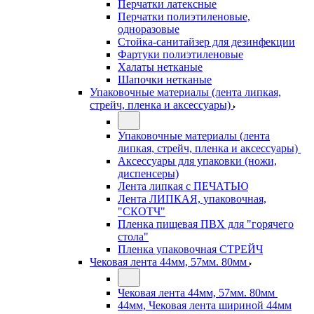
Перчатки латексные
Перчатки полиэтиленовые,
одноразовые
Стойка-санитайзер для дезинфекции
Фартуки полиэтиленовые
Халаты нетканые
Шапочки нетканые
Упаковочные материалы (лента липкая,
стрейч, пленка и аксессуары)
Упаковочные материалы (лента
липкая, стрейч, пленка и аксессуары)
Аксессуары для упаковки (ножи,
диспенсеры)
Лента липкая с ПЕЧАТЬЮ
Лента ЛИПКАЯ, упаковочная,
"СКОТЧ"
Пленка пищевая ПВХ для "горячего
стола"
Пленка упаковочная СТРЕЙЧ
Чековая лента 44мм, 57мм. 80мм
Чековая лента 44мм, 57мм. 80мм
44мм, Чековая лента шириной 44мм