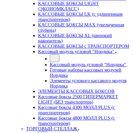
КАССОВЫЕ БОКСЫ LIGHT
(ЭКОНОМКЛАСС)
КАССОВЫЕ БОКСЫ LK (с удлиненным
транспортером)
КАССОВЫЕ БОКСЫ MAX (увеличенная
глубина)
КАССОВЫЕ БОКСЫ XL (широкий
накопитель)
КАССОВЫЕ БОКСЫ с ТРАНСПОРТЕРОМ
Кассовый модуль угловой "Нордика"
Кассовый модуль угловой "Нордика"
Готовые наборы кассовых модулей
Нордика
Элементы углового кассавого модуля
Нордика
ЭЛЕМЕНТЫ КАССОВЫХ БОКСОВ
Кассовые боксы 2500 ГИПЕРМАРКЕТ
LIGHT (БЕЗ транспортера)
Кассовые боксы 4300 МОЛЛ PLUS (с
транспортером)
Кассовые боксы 4800 МОЛЛ PLUS (с
транспортером)
ТОРГОВЫЙ СТЕЛЛАЖ