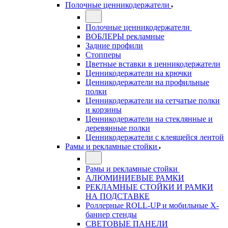
Полочные ценникодержатели
Полочные ценникодержатели
ВОБЛЕРЫ рекламные
Задние профили
Стопперы
Цветные вставки в ценникодержатели
Ценникодержатели на крючки
Ценникодержатели на профильные
полки
Ценникодержатели на сетчатые полки
и корзины
Ценникодержатели на стеклянные и
деревянные полки
Ценникодержатели с клеящейся лентой
Рамы и рекламные стойки
Рамы и рекламные стойки
АЛЮМИНИЕВЫЕ РАМКИ
РЕКЛАМНЫЕ СТОЙКИ И РАМКИ
НА ПОДСТАВКЕ
Роллерные ROLL-UP и мобильные X-
баннер стенды
СВЕТОВЫЕ ПАНЕЛИ