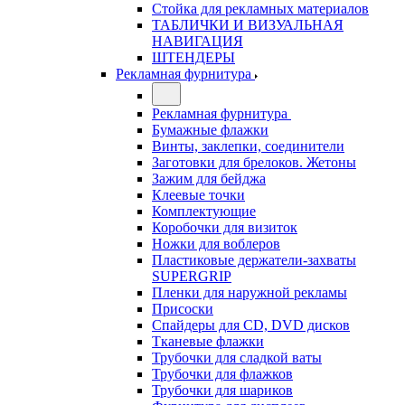
Стойка для рекламных материалов
ТАБЛИЧКИ И ВИЗУАЛЬНАЯ
НАВИГАЦИЯ
ШТЕНДЕРЫ
Рекламная фурнитура
Рекламная фурнитура
Бумажные флажки
Винты, заклепки, соединители
Заготовки для брелоков. Жетоны
Зажим для бейджа
Клеевые точки
Комплектующие
Коробочки для визиток
Ножки для воблеров
Пластиковые держатели-захваты
SUPERGRIP
Пленки для наружной рекламы
Присоски
Спайдеры для CD, DVD дисков
Тканевые флажки
Трубочки для сладкой ваты
Трубочки для флажков
Трубочки для шариков