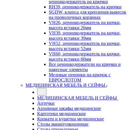
ценникодержатель на крючки
RH39, ценникодержатель на крючки
SGDW, клипса для крепления вывесок
на проволочных корзинах
VH26, ценникодержатель на кючки,
высота вставки 26мм
VH39, ценникодержатель на кючки,
высота вставки 39мм
VH52, ценникодержатель на кючки,
высота вставки 52мм
VH60, ценникодержатель на кючки,
высота вставки 60мм
Все ценникодержатели на крючки и
навесные элементы
Меловые ценники на крючок с
ЕВРОСЛОТОМ
МЕДИЦИНСКАЯ МЕБЕЛЬ И СЕЙФЫ
МЕДИЦИНСКАЯ МЕБЕЛЬ И СЕЙФЫ
Аптечки
Архивные шкафы медицинские
Картотеки медицинские
Кровати и кушетки медицинские
Столы манипуляционные
Столы процедурные