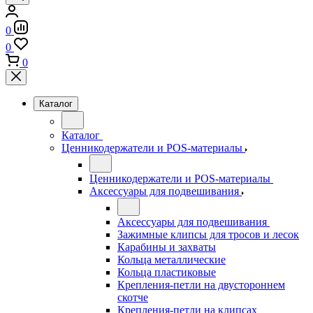
0
0
0
Каталог
Каталог
Ценникодержатели и POS-материалы
Ценникодержатели и POS-материалы
Аксессуары для подвешивания
Аксессуары для подвешивания
Зажимные клипсы для тросов и лесок
Карабины и захваты
Кольца металлические
Кольца пластиковые
Крепления-петли на двустороннем
скотче
Крепления-петли на клипсах