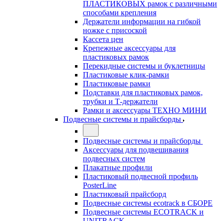
ПЛАСТИКОВЫХ рамок с различными
способами крепления
Держатели информации на гибкой
ножке с присоской
Кассета цен
Крепежные аксессуары для
пластиковых рамок
Перекидные системы и буклетницы
Пластиковые клик-рамки
Пластиковые рамки
Подставки для пластиковых рамок,
трубки и Т-держатели
Рамки и аксессуары ТЕХНО МИНИ
Подвесные системы и прайсборды
Подвесные системы и прайсборды
Аксессуары для подвешивания
подвесных систем
Плакатные профили
Пластиковый подвесной профиль
PosterLine
Пластиковый прайсборд
Подвесные системы ecotrack в СБОРЕ
Подвесные системы ECOTRACK и
UNITRACK