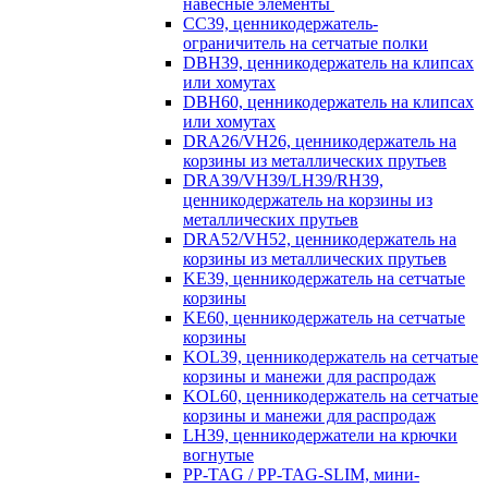
навесные элементы
CC39, ценникодержатель-
ограничитель на сетчатые полки
DBH39, ценникодержатель на клипсах
или хомутах
DBH60, ценникодержатель на клипсах
или хомутах
DRA26/VH26, ценникодержатель на
корзины из металлических прутьев
DRA39/VH39/LH39/RH39,
ценникодержатель на корзины из
металлических прутьев
DRA52/VH52, ценникодержатель на
корзины из металлических прутьев
KE39, ценникодержатель на сетчатые
корзины
KE60, ценникодержатель на сетчатые
корзины
KOL39, ценникодержатель на сетчатые
корзины и манежи для распродаж
KOL60, ценникодержатель на сетчатые
корзины и манежи для распродаж
LH39, ценникодержатели на крючки
вогнутые
PP-TAG / PP-TAG-SLIM, мини-