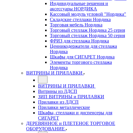
Индивидуальные решения и
аксессуары НОРДИКА
Кассовый модуль угловой "Нордика"
Складские стеллажи Нордика
Торговая мебель Нордика
Торговый стеллаж Нордика 25 серия
Торговый стеллаж Нордика 50 серия
ФРИЗ для стеллажа Нордика
Ценникодержатели для стеллажа
Нордика
Шкафы для СИГАРЕТ Нордика
Элементы торгового стеллажа
Нордика
ВИТРИНЫ И ПРИЛАВКИ
ВИТРИНЫ И ПРИЛАВКИ
Витрины из ЛДСП
ЗИП ВИТРИНЫ и ПРИЛАВКИ
Прилавки из ЛДСП
Прилавки металлические
Шкафы, стеллажи и диспенсеры для
СИГАРЕТ
ДЕРЕВЯННОЕ и ПЛЕТЕНОЕ ТОРГОВОЕ
ОБОРУДОВАНИЕ