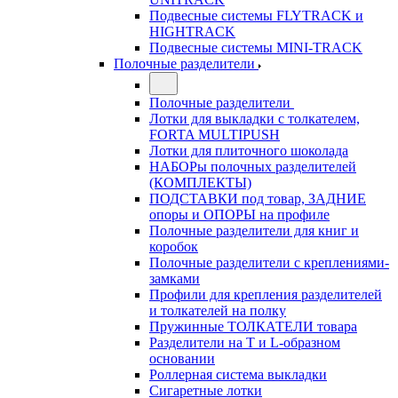
Подвесные системы FLYTRACK и
HIGHTRACK
Подвесные системы MINI-TRACK
Полочные разделители
Полочные разделители
Лотки для выкладки с толкателем,
FORTA MULTIPUSH
Лотки для плиточного шоколада
НАБОРы полочных разделителей
(КОМПЛЕКТЫ)
ПОДСТАВКИ под товар, ЗАДНИЕ
опоры и ОПОРЫ на профиле
Полочные разделители для книг и
коробок
Полочные разделители с креплениями-
замками
Профили для крепления разделителей
и толкателей на полку
Пружинные ТОЛКАТЕЛИ товара
Разделители на Т и L-образном
основании
Роллерная система выкладки
Сигаретные лотки