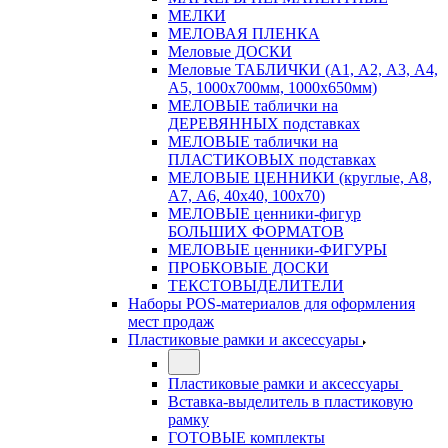
МЕЛКИ
МЕЛОВАЯ ПЛЕНКА
Меловые ДОСКИ
Меловые ТАБЛИЧКИ (А1, А2, А3, А4,
А5, 1000х700мм, 1000х650мм)
МЕЛОВЫЕ таблички на
ДЕРЕВЯННЫХ подставках
МЕЛОВЫЕ таблички на
ПЛАСТИКОВЫХ подставках
МЕЛОВЫЕ ЦЕННИКИ (круглые, А8,
А7, А6, 40х40, 100х70)
МЕЛОВЫЕ ценники-фигур
БОЛЬШИХ ФОРМАТОВ
МЕЛОВЫЕ ценники-ФИГУРЫ
ПРОБКОВЫЕ ДОСКИ
ТЕКСТОВЫДЕЛИТЕЛИ
Наборы POS-материалов для оформления
мест продаж
Пластиковые рамки и аксессуары
Пластиковые рамки и аксессуары
Вставка-выделитель в пластиковую
рамку
ГОТОВЫЕ комплекты