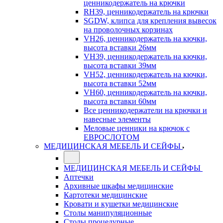
ценникодержатель на крючки
RH39, ценникодержатель на крючки
SGDW, клипса для крепления вывесок
на проволочных корзинах
VH26, ценникодержатель на кючки,
высота вставки 26мм
VH39, ценникодержатель на кючки,
высота вставки 39мм
VH52, ценникодержатель на кючки,
высота вставки 52мм
VH60, ценникодержатель на кючки,
высота вставки 60мм
Все ценникодержатели на крючки и
навесные элементы
Меловые ценники на крючок с
ЕВРОСЛОТОМ
МЕДИЦИНСКАЯ МЕБЕЛЬ И СЕЙФЫ
МЕДИЦИНСКАЯ МЕБЕЛЬ И СЕЙФЫ
Аптечки
Архивные шкафы медицинские
Картотеки медицинские
Кровати и кушетки медицинские
Столы манипуляционные
Столы процедурные