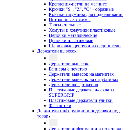
Крепления-петли на магните
Крючки "S", "Z", "C" - образные
Крючки-пружины для подвешивания
Потолочные зажимы
Тросы стальные
Хомуты и хомутики пластиковые
Цепочки металлические
Цепочки пластиковые
Шариковые цепочки и соединители
Держатели вывесок
Держатели вывесок
Баннеры с печатью
Держатели вывесок на магнитах
Держатели вывесок на струбцинах
Держатели шелфтокеров
Пластиковые держатели-захваты
SUPERGRIP
Пластиковые держатели-улитки
Флагштоки
Держатели информации и подставки под
товар
Держатели информации и подставки