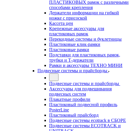
ПЛАСТИКОВЫХ рамок с различными
способами крепления
Держатели информации на гибкой
ножке с присоской
Кассета цен
Крепежные аксессуары для
пластиковых рамок
Перекидные системы и буклетницы
Пластиковые клик-рамки
Пластиковые рамки
Подставки для пластиковых рамок,
трубки и Т-держатели
Рамки и аксессуары ТЕХНО МИНИ
Подвесные системы и прайсборды
Подвесные системы и прайсборды
Аксессуары для подвешивания
подвесных систем
Плакатные профили
Пластиковый подвесной профиль
PosterLine
Пластиковый прайсборд
Подвесные системы ecotrack в СБОРЕ
Подвесные системы ECOTRACK и
UNITRACK