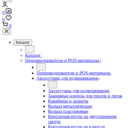
0
0
0
Каталог
Каталог
Ценникодержатели и POS-материалы
Ценникодержатели и POS-материалы
Аксессуары для подвешивания
Аксессуары для подвешивания
Зажимные клипсы для тросов и лесок
Карабины и захваты
Кольца металлические
Кольца пластиковые
Крепления-петли на двустороннем
скотче
Крепления-петли на клипсах