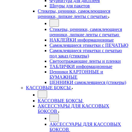
Фурнитура для дисплеев
Шнуры для пакетов
Стикеры, ценники, самоклеющиеся
ценники, липкие ленты с печатью
Стикеры, ценники, самоклеющиеся
ценники, липкие ленты с печатью
НАКЛЕЙКИ информационные
Самоклеящиеся этикетки с ПЕЧАТЬЮ
Самоклеящиеся этикетки с печатью
под заказ (стикеры)
Светоотражающие ленты и пленки
ТАБЛИЧКИ информационные
Ценники КАРТОННЫЕ и
БУМАЖНЫЕ
ЦЕННИКИ самоклеящиеся (стикеры)
КАССОВЫЕ БОКСЫ
КАССОВЫЕ БОКСЫ
АКСЕССУАРЫ ДЛЯ КАССОВЫХ
БОКСОВ
АКСЕССУАРЫ ДЛЯ КАССОВЫХ
БОКСОВ