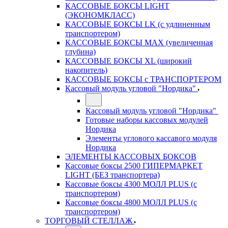
КАССОВЫЕ БОКСЫ LIGHT
(ЭКОНОМКЛАСС)
КАССОВЫЕ БОКСЫ LK (с удлиненным
транспортером)
КАССОВЫЕ БОКСЫ MAX (увеличенная
глубина)
КАССОВЫЕ БОКСЫ XL (широкий
накопитель)
КАССОВЫЕ БОКСЫ с ТРАНСПОРТЕРОМ
Кассовый модуль угловой "Нордика"
Кассовый модуль угловой "Нордика"
Готовые наборы кассовых модулей
Нордика
Элементы углового кассавого модуля
Нордика
ЭЛЕМЕНТЫ КАССОВЫХ БОКСОВ
Кассовые боксы 2500 ГИПЕРМАРКЕТ
LIGHT (БЕЗ транспортера)
Кассовые боксы 4300 МОЛЛ PLUS (с
транспортером)
Кассовые боксы 4800 МОЛЛ PLUS (с
транспортером)
ТОРГОВЫЙ СТЕЛЛАЖ