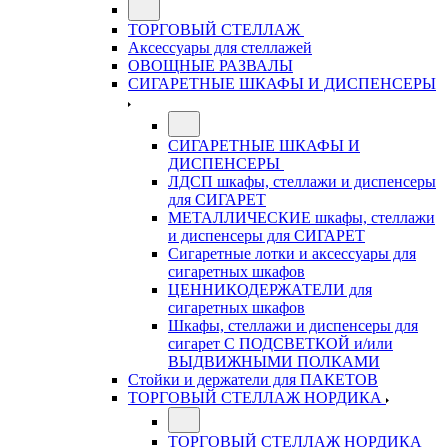
ТОРГОВЫЙ СТЕЛЛАЖ
Аксессуары для стеллажей
ОВОЩНЫЕ РАЗВАЛЫ
СИГАРЕТНЫЕ ШКАФЫ И ДИСПЕНСЕРЫ
СИГАРЕТНЫЕ ШКАФЫ И
ДИСПЕНСЕРЫ
ЛДСП шкафы, стеллажи и диспенсеры
для СИГАРЕТ
МЕТАЛЛИЧЕСКИЕ шкафы, стеллажи
и диспенсеры для СИГАРЕТ
Сигаретные лотки и аксессуары для
сигаретных шкафов
ЦЕННИКОДЕРЖАТЕЛИ для
сигаретных шкафов
Шкафы, стеллажи и диспенсеры для
сигарет С ПОДСВЕТКОЙ и/или
ВЫДВИЖНЫМИ ПОЛКАМИ
Стойки и держатели для ПАКЕТОВ
ТОРГОВЫЙ СТЕЛЛАЖ НОРДИКА
ТОРГОВЫЙ СТЕЛЛАЖ НОРДИКА