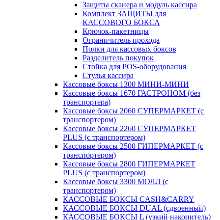
Защиты сканера и модуль кассира
Комплект ЗАЩИТЫ для
КАССОВОГО БОКСА
Крючок-пакетницы
Ограничитель прохода
Полки для кассовых боксов
Разделитель покупок
Стойка для POS-оборудования
Стулья кассира
Кассовые боксы 1300 МИНИ-МИНИ
Кассовые боксы 1670 ГАСТРОНОМ (без
транспортера)
Кассовые боксы 2060 СУПЕРМАРКЕТ (с
транспортером)
Кассовые боксы 2260 СУПЕРМАРКЕТ
PLUS (с транспортером)
Кассовые боксы 2500 ГИПЕРМАРКЕТ (с
транспортером)
Кассовые боксы 2800 ГИПЕРМАРКЕТ
PLUS (с транспортером)
Кассовые боксы 3300 МОЛЛ (с
транспортером)
КАССОВЫЕ БОКСЫ CASH&CARRY
КАССОВЫЕ БОКСЫ DUAL (сдвоенный)
КАССОВЫЕ БОКСЫ L (узкий накопитель)