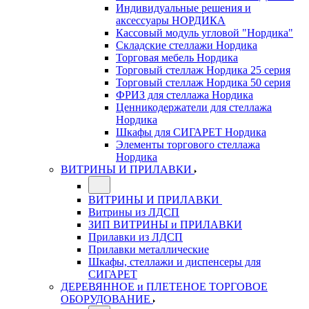
Индивидуальные решения и
аксессуары НОРДИКА
Кассовый модуль угловой "Нордика"
Складские стеллажи Нордика
Торговая мебель Нордика
Торговый стеллаж Нордика 25 серия
Торговый стеллаж Нордика 50 серия
ФРИЗ для стеллажа Нордика
Ценникодержатели для стеллажа
Нордика
Шкафы для СИГАРЕТ Нордика
Элементы торгового стеллажа
Нордика
ВИТРИНЫ И ПРИЛАВКИ
ВИТРИНЫ И ПРИЛАВКИ
Витрины из ЛДСП
ЗИП ВИТРИНЫ и ПРИЛАВКИ
Прилавки из ЛДСП
Прилавки металлические
Шкафы, стеллажи и диспенсеры для
СИГАРЕТ
ДЕРЕВЯННОЕ и ПЛЕТЕНОЕ ТОРГОВОЕ
ОБОРУДОВАНИЕ