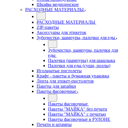
Шкафы медицинские
РАСХОДНЫЕ МАТЕРИАЛЫ
РАСХОДНЫЕ МАТЕРИАЛЫ
ZIP-пакеты
Аксессуары для этикеток
Зубочистки, шампуры, палочки для еды
Зубочистки, шампуры, палочки для
еды
Палочки (шампуры) для шашлыка
Палочки для еды (суши, роллы)
Игольчатые пистолеты
Крафт - пакеты и бумажная упаковка
Лента для этикет-пистолетов
Пакеты для запайки
Пакеты фасовочные
Пакеты фасовочные
Пакеты "МАЙКА" без печати
Пакеты "МАЙКА" с печатью
Пакеты фасовочные в РУЛОНЕ
Печати и штампы