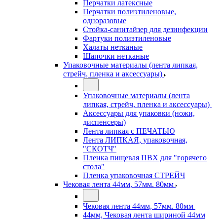
Перчатки латексные
Перчатки полиэтиленовые,
одноразовые
Стойка-санитайзер для дезинфекции
Фартуки полиэтиленовые
Халаты нетканые
Шапочки нетканые
Упаковочные материалы (лента липкая,
стрейч, пленка и аксессуары)
Упаковочные материалы (лента
липкая, стрейч, пленка и аксессуары)
Аксессуары для упаковки (ножи,
диспенсеры)
Лента липкая с ПЕЧАТЬЮ
Лента ЛИПКАЯ, упаковочная,
"СКОТЧ"
Пленка пищевая ПВХ для "горячего
стола"
Пленка упаковочная СТРЕЙЧ
Чековая лента 44мм, 57мм. 80мм
Чековая лента 44мм, 57мм. 80мм
44мм, Чековая лента шириной 44мм