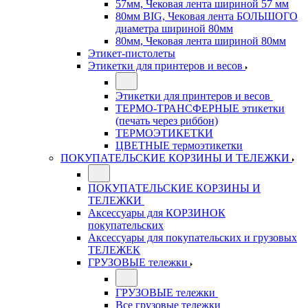
57мм, Чековая лента шириной 57 мм
80мм BIG, Чековая лента БОЛЬШОГО
диаметра шириной 80мм
80мм, Чековая лента шириной 80мм
Этикет-пистолеты
Этикетки для принтеров и весов
Этикетки для принтеров и весов
ТЕРМО-ТРАНСФЕРНЫЕ этикетки
(печать через риббон)
ТЕРМОЭТИКЕТКИ
ЦВЕТНЫЕ термоэтикетки
ПОКУПАТЕЛЬСКИЕ КОРЗИНЫ И ТЕЛЕЖКИ
ПОКУПАТЕЛЬСКИЕ КОРЗИНЫ И
ТЕЛЕЖКИ
Аксессуары для КОРЗИНОК
покупательских
Аксессуары для покупательских и грузовых
ТЕЛЕЖЕК
ГРУЗОВЫЕ тележки
ГРУЗОВЫЕ тележки
Все грузовые тележки