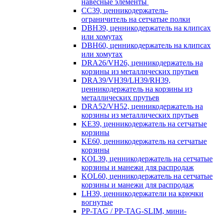
навесные элементы
CC39, ценникодержатель-
ограничитель на сетчатые полки
DBH39, ценникодержатель на клипсах
или хомутах
DBH60, ценникодержатель на клипсах
или хомутах
DRA26/VH26, ценникодержатель на
корзины из металлических прутьев
DRA39/VH39/LH39/RH39,
ценникодержатель на корзины из
металлических прутьев
DRA52/VH52, ценникодержатель на
корзины из металлических прутьев
KE39, ценникодержатель на сетчатые
корзины
KE60, ценникодержатель на сетчатые
корзины
KOL39, ценникодержатель на сетчатые
корзины и манежи для распродаж
KOL60, ценникодержатель на сетчатые
корзины и манежи для распродаж
LH39, ценникодержатели на крючки
вогнутые
PP-TAG / PP-TAG-SLIM, мини-