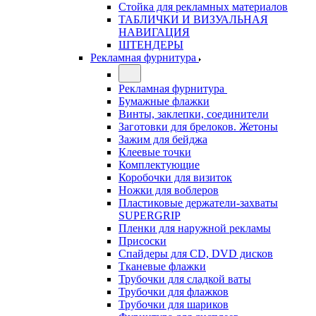
Стойка для рекламных материалов
ТАБЛИЧКИ И ВИЗУАЛЬНАЯ
НАВИГАЦИЯ
ШТЕНДЕРЫ
Рекламная фурнитура
Рекламная фурнитура
Бумажные флажки
Винты, заклепки, соединители
Заготовки для брелоков. Жетоны
Зажим для бейджа
Клеевые точки
Комплектующие
Коробочки для визиток
Ножки для воблеров
Пластиковые держатели-захваты
SUPERGRIP
Пленки для наружной рекламы
Присоски
Спайдеры для CD, DVD дисков
Тканевые флажки
Трубочки для сладкой ваты
Трубочки для флажков
Трубочки для шариков