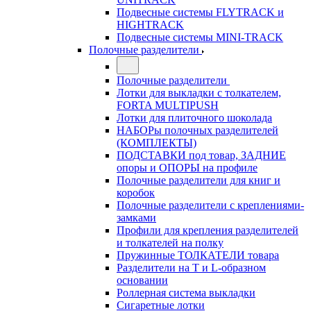
Подвесные системы FLYTRACK и
HIGHTRACK
Подвесные системы MINI-TRACK
Полочные разделители
Полочные разделители
Лотки для выкладки с толкателем,
FORTA MULTIPUSH
Лотки для плиточного шоколада
НАБОРы полочных разделителей
(КОМПЛЕКТЫ)
ПОДСТАВКИ под товар, ЗАДНИЕ
опоры и ОПОРЫ на профиле
Полочные разделители для книг и
коробок
Полочные разделители с креплениями-
замками
Профили для крепления разделителей
и толкателей на полку
Пружинные ТОЛКАТЕЛИ товара
Разделители на Т и L-образном
основании
Роллерная система выкладки
Сигаретные лотки