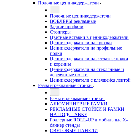
Полочные ценникодержатели
Полочные ценникодержатели
ВОБЛЕРЫ рекламные
Задние профили
Стопперы
Цветные вставки в ценникодержатели
Ценникодержатели на крючки
Ценникодержатели на профильные
полки
Ценникодержатели на сетчатые полки
и корзины
Ценникодержатели на стеклянные и
деревянные полки
Ценникодержатели с клеящейся лентой
Рамы и рекламные стойки
Рамы и рекламные стойки
АЛЮМИНИЕВЫЕ РАМКИ
РЕКЛАМНЫЕ СТОЙКИ И РАМКИ
НА ПОДСТАВКЕ
Роллерные ROLL-UP и мобильные X-
баннер стенды
СВЕТОВЫЕ ПАНЕЛИ