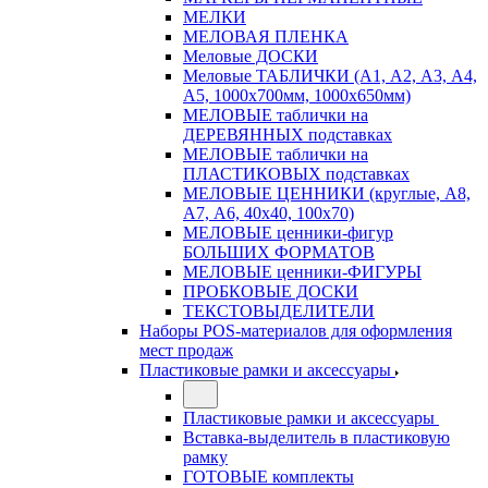
МЕЛКИ
МЕЛОВАЯ ПЛЕНКА
Меловые ДОСКИ
Меловые ТАБЛИЧКИ (А1, А2, А3, А4,
А5, 1000х700мм, 1000х650мм)
МЕЛОВЫЕ таблички на
ДЕРЕВЯННЫХ подставках
МЕЛОВЫЕ таблички на
ПЛАСТИКОВЫХ подставках
МЕЛОВЫЕ ЦЕННИКИ (круглые, А8,
А7, А6, 40х40, 100х70)
МЕЛОВЫЕ ценники-фигур
БОЛЬШИХ ФОРМАТОВ
МЕЛОВЫЕ ценники-ФИГУРЫ
ПРОБКОВЫЕ ДОСКИ
ТЕКСТОВЫДЕЛИТЕЛИ
Наборы POS-материалов для оформления
мест продаж
Пластиковые рамки и аксессуары
Пластиковые рамки и аксессуары
Вставка-выделитель в пластиковую
рамку
ГОТОВЫЕ комплекты