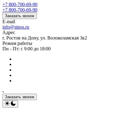
+7 800-700-69-90
+7 800-700-69-90
Заказать звонок
E-mail
info@stpos.ru
Адрес
г. Ростов на Дону, ул. Волоколамская 3к2
Режим работы
Пн - Пт: с 9:00 до 18:00
Заказать звонок