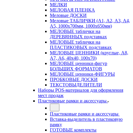
МЕЛКИ
МЕЛОВАЯ ПЛЕНКА
Меловые ДОСКИ
Меловые ТАБЛИЧКИ (А1, А2, А3, А4,
А5, 1000х700мм, 1000х650мм)
МЕЛОВЫЕ таблички на
ДЕРЕВЯННЫХ подставках
МЕЛОВЫЕ таблички на
ПЛАСТИКОВЫХ подставках
МЕЛОВЫЕ ЦЕННИКИ (круглые, А8,
А7, А6, 40х40, 100х70)
МЕЛОВЫЕ ценники-фигур
БОЛЬШИХ ФОРМАТОВ
МЕЛОВЫЕ ценники-ФИГУРЫ
ПРОБКОВЫЕ ДОСКИ
ТЕКСТОВЫДЕЛИТЕЛИ
Наборы POS-материалов для оформления
мест продаж
Пластиковые рамки и аксессуары
Пластиковые рамки и аксессуары
Вставка-выделитель в пластиковую
рамку
ГОТОВЫЕ комплекты