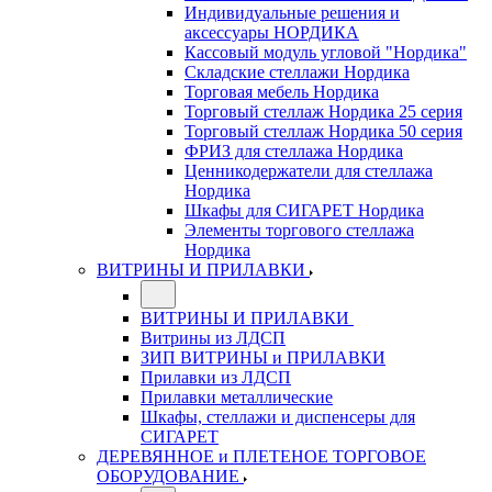
Индивидуальные решения и
аксессуары НОРДИКА
Кассовый модуль угловой "Нордика"
Складские стеллажи Нордика
Торговая мебель Нордика
Торговый стеллаж Нордика 25 серия
Торговый стеллаж Нордика 50 серия
ФРИЗ для стеллажа Нордика
Ценникодержатели для стеллажа
Нордика
Шкафы для СИГАРЕТ Нордика
Элементы торгового стеллажа
Нордика
ВИТРИНЫ И ПРИЛАВКИ
ВИТРИНЫ И ПРИЛАВКИ
Витрины из ЛДСП
ЗИП ВИТРИНЫ и ПРИЛАВКИ
Прилавки из ЛДСП
Прилавки металлические
Шкафы, стеллажи и диспенсеры для
СИГАРЕТ
ДЕРЕВЯННОЕ и ПЛЕТЕНОЕ ТОРГОВОЕ
ОБОРУДОВАНИЕ