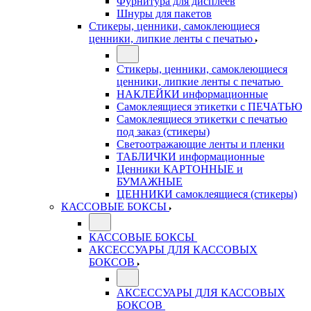
Фурнитура для дисплеев
Шнуры для пакетов
Стикеры, ценники, самоклеющиеся
ценники, липкие ленты с печатью
Стикеры, ценники, самоклеющиеся
ценники, липкие ленты с печатью
НАКЛЕЙКИ информационные
Самоклеящиеся этикетки с ПЕЧАТЬЮ
Самоклеящиеся этикетки с печатью
под заказ (стикеры)
Светоотражающие ленты и пленки
ТАБЛИЧКИ информационные
Ценники КАРТОННЫЕ и
БУМАЖНЫЕ
ЦЕННИКИ самоклеящиеся (стикеры)
КАССОВЫЕ БОКСЫ
КАССОВЫЕ БОКСЫ
АКСЕССУАРЫ ДЛЯ КАССОВЫХ
БОКСОВ
АКСЕССУАРЫ ДЛЯ КАССОВЫХ
БОКСОВ