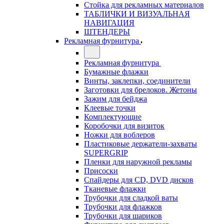
Стойка для рекламных материалов
ТАБЛИЧКИ И ВИЗУАЛЬНАЯ
НАВИГАЦИЯ
ШТЕНДЕРЫ
Рекламная фурнитура
Рекламная фурнитура
Бумажные флажки
Винты, заклепки, соединители
Заготовки для брелоков. Жетоны
Зажим для бейджа
Клеевые точки
Комплектующие
Коробочки для визиток
Ножки для воблеров
Пластиковые держатели-захваты
SUPERGRIP
Пленки для наружной рекламы
Присоски
Спайдеры для CD, DVD дисков
Тканевые флажки
Трубочки для сладкой ваты
Трубочки для флажков
Трубочки для шариков