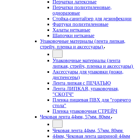
Перчатки латексные
Перчатки полиэтиленовые,
одноразовые
Стойка-санитайзер для дезинфекции
Фартуки полиэтиленовые
Халаты нетканые
Шапочки нетканые
Упаковочные материалы (лента липкая,
стрейч, пленка и аксессуары)
Упаковочные материалы (лента
липкая, стрейч, пленка и аксессуары)
Аксессуары для упаковки (ножи,
диспенсеры)
Лента липкая с ПЕЧАТЬЮ
Лента ЛИПКАЯ, упаковочная,
"СКОТЧ"
Пленка пищевая ПВХ для "горячего
стола"
Пленка упаковочная СТРЕЙЧ
Чековая лента 44мм, 57мм. 80мм
Чековая лента 44мм, 57мм. 80мм
44мм, Чековая лента шириной 44мм