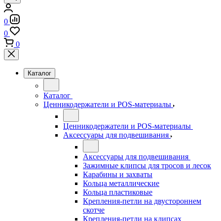
0
0
0
Каталог
Каталог
Ценникодержатели и POS-материалы
Ценникодержатели и POS-материалы
Аксессуары для подвешивания
Аксессуары для подвешивания
Зажимные клипсы для тросов и лесок
Карабины и захваты
Кольца металлические
Кольца пластиковые
Крепления-петли на двустороннем
скотче
Крепления-петли на клипсах