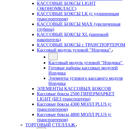
КАССОВЫЕ БОКСЫ LIGHT
(ЭКОНОМКЛАСС)
КАССОВЫЕ БОКСЫ LK (с удлиненным
транспортером)
КАССОВЫЕ БОКСЫ MAX (увеличенная
глубина)
КАССОВЫЕ БОКСЫ XL (широкий
накопитель)
КАССОВЫЕ БОКСЫ с ТРАНСПОРТЕРОМ
Кассовый модуль угловой "Нордика"
Кассовый модуль угловой "Нордика"
Готовые наборы кассовых модулей
Нордика
Элементы углового кассавого модуля
Нордика
ЭЛЕМЕНТЫ КАССОВЫХ БОКСОВ
Кассовые боксы 2500 ГИПЕРМАРКЕТ
LIGHT (БЕЗ транспортера)
Кассовые боксы 4300 МОЛЛ PLUS (с
транспортером)
Кассовые боксы 4800 МОЛЛ PLUS (с
транспортером)
ТОРГОВЫЙ СТЕЛЛАЖ