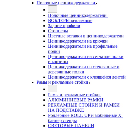
Полочные ценникодержатели
Полочные ценникодержатели
ВОБЛЕРЫ рекламные
Задние профили
Стопперы
Цветные вставки в ценникодержатели
Ценникодержатели на крючки
Ценникодержатели на профильные
полки
Ценникодержатели на сетчатые полки
и корзины
Ценникодержатели на стеклянные и
деревянные полки
Ценникодержатели с клеящейся лентой
Рамы и рекламные стойки
Рамы и рекламные стойки
АЛЮМИНИЕВЫЕ РАМКИ
РЕКЛАМНЫЕ СТОЙКИ И РАМКИ
НА ПОДСТАВКЕ
Роллерные ROLL-UP и мобильные X-
баннер стенды
СВЕТОВЫЕ ПАНЕЛИ