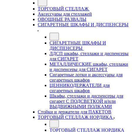
ТОРГОВЫЙ СТЕЛЛАЖ
Аксессуары для стеллажей
ОВОЩНЫЕ РАЗВАЛЫ
СИГАРЕТНЫЕ ШКАФЫ И ДИСПЕНСЕРЫ
СИГАРЕТНЫЕ ШКАФЫ И
ДИСПЕНСЕРЫ
ЛДСП шкафы, стеллажи и диспенсеры
для СИГАРЕТ
МЕТАЛЛИЧЕСКИЕ шкафы, стеллажи
и диспенсеры для СИГАРЕТ
Сигаретные лотки и аксессуары для
сигаретных шкафов
ЦЕННИКОДЕРЖАТЕЛИ для
сигаретных шкафов
Шкафы, стеллажи и диспенсеры для
сигарет С ПОДСВЕТКОЙ и/или
ВЫДВИЖНЫМИ ПОЛКАМИ
Стойки и держатели для ПАКЕТОВ
ТОРГОВЫЙ СТЕЛЛАЖ НОРДИКА
ТОРГОВЫЙ СТЕЛЛАЖ НОРДИКА