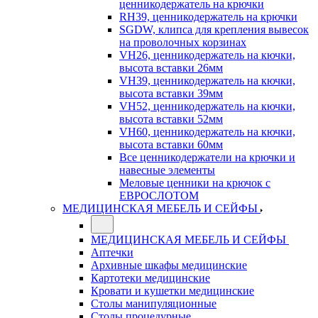
ценникодержатель на крючки
RH39, ценникодержатель на крючки
SGDW, клипса для крепления вывесок
на проволочных корзинах
VH26, ценникодержатель на кючки,
высота вставки 26мм
VH39, ценникодержатель на кючки,
высота вставки 39мм
VH52, ценникодержатель на кючки,
высота вставки 52мм
VH60, ценникодержатель на кючки,
высота вставки 60мм
Все ценникодержатели на крючки и
навесные элементы
Меловые ценники на крючок с
ЕВРОСЛОТОМ
МЕДИЦИНСКАЯ МЕБЕЛЬ И СЕЙФЫ
МЕДИЦИНСКАЯ МЕБЕЛЬ И СЕЙФЫ
Аптечки
Архивные шкафы медицинские
Картотеки медицинские
Кровати и кушетки медицинские
Столы манипуляционные
Столы процедурные