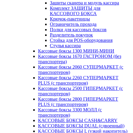
Защиты сканера и модуль кассира
Комплект ЗАЩИТЫ для
КАССОВОГО БОКСА
Крючок-пакетницы
Ограничитель прохода
Полки для кассовых боксов
Разделитель покупок
Стойка для POS-оборудования
Стулья кассира
Кассовые боксы 1300 МИНИ-МИНИ
Кассовые боксы 1670 ГАСТРОНОМ (без
транспортера)
Кассовые боксы 2060 СУПЕРМАРКЕТ (с
транспортером)
Кассовые боксы 2260 СУПЕРМАРКЕТ
PLUS (с транспортером)
Кассовые боксы 2500 ГИПЕРМАРКЕТ (с
транспортером)
Кассовые боксы 2800 ГИПЕРМАРКЕТ
PLUS (с транспортером)
Кассовые боксы 3300 МОЛЛ (с
транспортером)
КАССОВЫЕ БОКСЫ CASH&CARRY
КАССОВЫЕ БОКСЫ DUAL (сдвоенный)
КАССОВЫЕ БОКСЫ L (узкий накопитель)