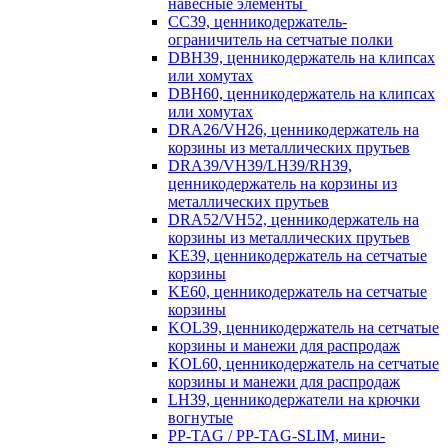
навесные элементы
CC39, ценникодержатель-
ограничитель на сетчатые полки
DBH39, ценникодержатель на клипсах
или хомутах
DBH60, ценникодержатель на клипсах
или хомутах
DRA26/VH26, ценникодержатель на
корзины из металлических прутьев
DRA39/VH39/LH39/RH39,
ценникодержатель на корзины из
металлических прутьев
DRA52/VH52, ценникодержатель на
корзины из металлических прутьев
KE39, ценникодержатель на сетчатые
корзины
KE60, ценникодержатель на сетчатые
корзины
KOL39, ценникодержатель на сетчатые
корзины и манежи для распродаж
KOL60, ценникодержатель на сетчатые
корзины и манежи для распродаж
LH39, ценникодержатели на крючки
вогнутые
PP-TAG / PP-TAG-SLIM, мини-