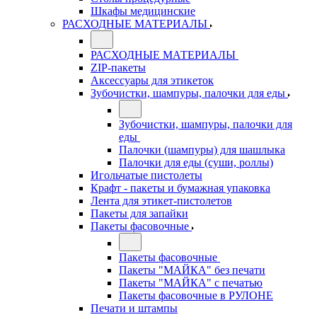
Шкафы медицинские
РАСХОДНЫЕ МАТЕРИАЛЫ
РАСХОДНЫЕ МАТЕРИАЛЫ
ZIP-пакеты
Аксессуары для этикеток
Зубочистки, шампуры, палочки для еды
Зубочистки, шампуры, палочки для
еды
Палочки (шампуры) для шашлыка
Палочки для еды (суши, роллы)
Игольчатые пистолеты
Крафт - пакеты и бумажная упаковка
Лента для этикет-пистолетов
Пакеты для запайки
Пакеты фасовочные
Пакеты фасовочные
Пакеты "МАЙКА" без печати
Пакеты "МАЙКА" с печатью
Пакеты фасовочные в РУЛОНЕ
Печати и штампы