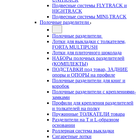
Подвесные системы FLYTRACK и
HIGHTRACK
Подвесные системы MINI-TRACK
Полочные разделители
Полочные разделители
Лотки для выкладки с толкателем,
FORTA MULTIPUSH
Лотки для плиточного шоколада
НАБОРы полочных разделителей
(КОМПЛЕКТЫ)
ПОДСТАВКИ под товар, ЗАДНИЕ
опоры и ОПОРЫ на профиле
Полочные разделители для книг и
коробок
Полочные разделители с креплениями-
замками
Профили для крепления разделителей
и толкателей на полку
Пружинные ТОЛКАТЕЛИ товара
Разделители на Т и L-образном
основании
Роллерная система выкладки
Сигаретные лотки