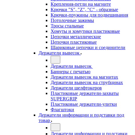
Крепления-петли на магните
Крючки "S", "Z", "C" - образные
Крючки-пружины для подвешивания
Потолочные зажимы
Тросы стальные
Хомуты и хомутики пластиковые
Цепочки металлические
Цепочки пластиковые
Шариковые цепочки и соединители
Держатели вывесок
Держатели вывесок
Баннеры с печатью
Держатели вывесок на магнитах
Держатели вывесок на струбцинах
Держатели шелфтокеров
Пластиковые держатели-захваты
SUPERGRIP
Пластиковые держатели-улитки
Флагштоки
Держатели информации и подставки под
товар
Держатели информации и подставки