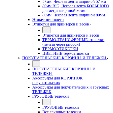
57мм, Чековая лента шириной 57 мм
80мм BIG, Чековая лента БОЛЬШОГО
диаметра шириной 80мм
80мм, Чековая лента шириной 80мм
Этикет-пистолеты
Этикетки для принтеров и весов
Этикетки для принтеров и весов
ТЕРМО-ТРАНСФЕРНЫЕ этикетки
(печать через риббон)
ТЕРМОЭТИКЕТКИ
ЦВЕТНЫЕ термоэтикетки
ПОКУПАТЕЛЬСКИЕ КОРЗИНЫ И ТЕЛЕЖКИ
ПОКУПАТЕЛЬСКИЕ КОРЗИНЫ И
ТЕЛЕЖКИ
Аксессуары для КОРЗИНОК
покупательских
Аксессуары для покупательских и грузовых
ТЕЛЕЖЕК
ГРУЗОВЫЕ тележки
ГРУЗОВЫЕ тележки
Все грузовые тележки