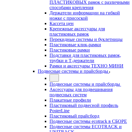
ПЛАСТИКОВЫХ рамок с различными
способами крепления
Держатели информации на гибкой
ножке с присоской
Кассета цен
Крепежные аксессуары для
пластиковых рамок
Перекидные системы и буклетницы
Пластиковые клик-рамки
Пластиковые рамки
Подставки для пластиковых рамок,
трубки и Т-держатели
Рамки и аксессуары ТЕХНО МИНИ
Подвесные системы и прайсборды
Подвесные системы и прайсборды
Аксессуары для подвешивания
подвесных систем
Плакатные профили
Пластиковый подвесной профиль
PosterLine
Пластиковый прайсборд
Подвесные системы ecotrack в СБОРЕ
Подвесные системы ECOTRACK и
UNITRACK