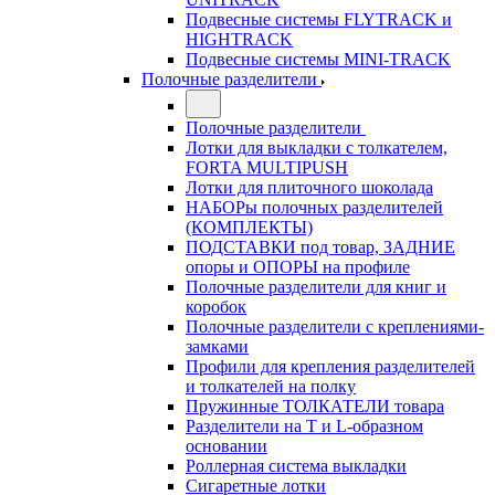
Подвесные системы FLYTRACK и
HIGHTRACK
Подвесные системы MINI-TRACK
Полочные разделители
Полочные разделители
Лотки для выкладки с толкателем,
FORTA MULTIPUSH
Лотки для плиточного шоколада
НАБОРы полочных разделителей
(КОМПЛЕКТЫ)
ПОДСТАВКИ под товар, ЗАДНИЕ
опоры и ОПОРЫ на профиле
Полочные разделители для книг и
коробок
Полочные разделители с креплениями-
замками
Профили для крепления разделителей
и толкателей на полку
Пружинные ТОЛКАТЕЛИ товара
Разделители на Т и L-образном
основании
Роллерная система выкладки
Сигаретные лотки