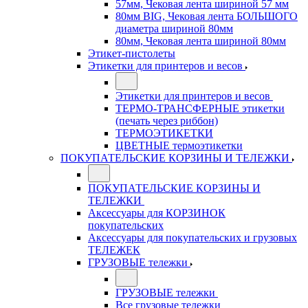
57мм, Чековая лента шириной 57 мм
80мм BIG, Чековая лента БОЛЬШОГО
диаметра шириной 80мм
80мм, Чековая лента шириной 80мм
Этикет-пистолеты
Этикетки для принтеров и весов
Этикетки для принтеров и весов
ТЕРМО-ТРАНСФЕРНЫЕ этикетки
(печать через риббон)
ТЕРМОЭТИКЕТКИ
ЦВЕТНЫЕ термоэтикетки
ПОКУПАТЕЛЬСКИЕ КОРЗИНЫ И ТЕЛЕЖКИ
ПОКУПАТЕЛЬСКИЕ КОРЗИНЫ И
ТЕЛЕЖКИ
Аксессуары для КОРЗИНОК
покупательских
Аксессуары для покупательских и грузовых
ТЕЛЕЖЕК
ГРУЗОВЫЕ тележки
ГРУЗОВЫЕ тележки
Все грузовые тележки