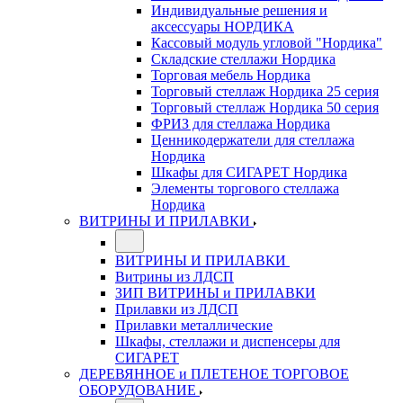
Индивидуальные решения и
аксессуары НОРДИКА
Кассовый модуль угловой "Нордика"
Складские стеллажи Нордика
Торговая мебель Нордика
Торговый стеллаж Нордика 25 серия
Торговый стеллаж Нордика 50 серия
ФРИЗ для стеллажа Нордика
Ценникодержатели для стеллажа
Нордика
Шкафы для СИГАРЕТ Нордика
Элементы торгового стеллажа
Нордика
ВИТРИНЫ И ПРИЛАВКИ
ВИТРИНЫ И ПРИЛАВКИ
Витрины из ЛДСП
ЗИП ВИТРИНЫ и ПРИЛАВКИ
Прилавки из ЛДСП
Прилавки металлические
Шкафы, стеллажи и диспенсеры для
СИГАРЕТ
ДЕРЕВЯННОЕ и ПЛЕТЕНОЕ ТОРГОВОЕ
ОБОРУДОВАНИЕ