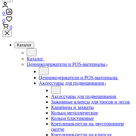
0
0
0
Каталог
Каталог
Ценникодержатели и POS-материалы
Ценникодержатели и POS-материалы
Аксессуары для подвешивания
Аксессуары для подвешивания
Зажимные клипсы для тросов и лесок
Карабины и захваты
Кольца металлические
Кольца пластиковые
Крепления-петли на двустороннем
скотче
Крепления-петли на клипсах