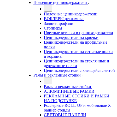
Полочные ценникодержатели
Полочные ценникодержатели
ВОБЛЕРЫ рекламные
Задние профили
Стопперы
Цветные вставки в ценникодержатели
Ценникодержатели на крючки
Ценникодержатели на профильные
полки
Ценникодержатели на сетчатые полки
и корзины
Ценникодержатели на стеклянные и
деревянные полки
Ценникодержатели с клеящейся лентой
Рамы и рекламные стойки
Рамы и рекламные стойки
АЛЮМИНИЕВЫЕ РАМКИ
РЕКЛАМНЫЕ СТОЙКИ И РАМКИ
НА ПОДСТАВКЕ
Роллерные ROLL-UP и мобильные X-
баннер стенды
СВЕТОВЫЕ ПАНЕЛИ