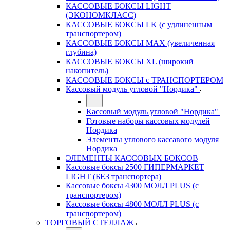
КАССОВЫЕ БОКСЫ LIGHT
(ЭКОНОМКЛАСС)
КАССОВЫЕ БОКСЫ LK (с удлиненным
транспортером)
КАССОВЫЕ БОКСЫ MAX (увеличенная
глубина)
КАССОВЫЕ БОКСЫ XL (широкий
накопитель)
КАССОВЫЕ БОКСЫ с ТРАНСПОРТЕРОМ
Кассовый модуль угловой "Нордика"
Кассовый модуль угловой "Нордика"
Готовые наборы кассовых модулей
Нордика
Элементы углового кассавого модуля
Нордика
ЭЛЕМЕНТЫ КАССОВЫХ БОКСОВ
Кассовые боксы 2500 ГИПЕРМАРКЕТ
LIGHT (БЕЗ транспортера)
Кассовые боксы 4300 МОЛЛ PLUS (с
транспортером)
Кассовые боксы 4800 МОЛЛ PLUS (с
транспортером)
ТОРГОВЫЙ СТЕЛЛАЖ