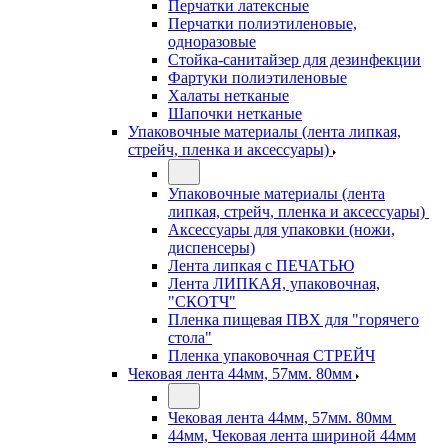
Перчатки латексные
Перчатки полиэтиленовые,
одноразовые
Стойка-санитайзер для дезинфекции
Фартуки полиэтиленовые
Халаты нетканые
Шапочки нетканые
Упаковочные материалы (лента липкая,
стрейч, пленка и аксессуары)
Упаковочные материалы (лента
липкая, стрейч, пленка и аксессуары)
Аксессуары для упаковки (ножи,
диспенсеры)
Лента липкая с ПЕЧАТЬЮ
Лента ЛИПКАЯ, упаковочная,
"СКОТЧ"
Пленка пищевая ПВХ для "горячего
стола"
Пленка упаковочная СТРЕЙЧ
Чековая лента 44мм, 57мм. 80мм
Чековая лента 44мм, 57мм. 80мм
44мм, Чековая лента шириной 44мм