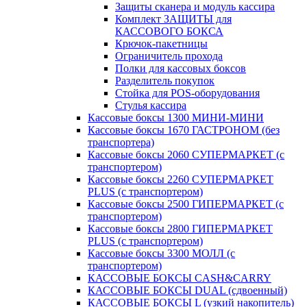
Защиты сканера и модуль кассира
Комплект ЗАЩИТЫ для
КАССОВОГО БОКСА
Крючок-пакетницы
Ограничитель прохода
Полки для кассовых боксов
Разделитель покупок
Стойка для POS-оборудования
Стулья кассира
Кассовые боксы 1300 МИНИ-МИНИ
Кассовые боксы 1670 ГАСТРОНОМ (без
транспортера)
Кассовые боксы 2060 СУПЕРМАРКЕТ (с
транспортером)
Кассовые боксы 2260 СУПЕРМАРКЕТ
PLUS (с транспортером)
Кассовые боксы 2500 ГИПЕРМАРКЕТ (с
транспортером)
Кассовые боксы 2800 ГИПЕРМАРКЕТ
PLUS (с транспортером)
Кассовые боксы 3300 МОЛЛ (с
транспортером)
КАССОВЫЕ БОКСЫ CASH&CARRY
КАССОВЫЕ БОКСЫ DUAL (сдвоенный)
КАССОВЫЕ БОКСЫ L (узкий накопитель)