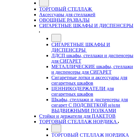
ТОРГОВЫЙ СТЕЛЛАЖ
Аксессуары для стеллажей
ОВОЩНЫЕ РАЗВАЛЫ
СИГАРЕТНЫЕ ШКАФЫ И ДИСПЕНСЕРЫ
СИГАРЕТНЫЕ ШКАФЫ И
ДИСПЕНСЕРЫ
ЛДСП шкафы, стеллажи и диспенсеры
для СИГАРЕТ
МЕТАЛЛИЧЕСКИЕ шкафы, стеллажи
и диспенсеры для СИГАРЕТ
Сигаретные лотки и аксессуары для
сигаретных шкафов
ЦЕННИКОДЕРЖАТЕЛИ для
сигаретных шкафов
Шкафы, стеллажи и диспенсеры для
сигарет С ПОДСВЕТКОЙ и/или
ВЫДВИЖНЫМИ ПОЛКАМИ
Стойки и держатели для ПАКЕТОВ
ТОРГОВЫЙ СТЕЛЛАЖ НОРДИКА
ТОРГОВЫЙ СТЕЛЛАЖ НОРДИКА