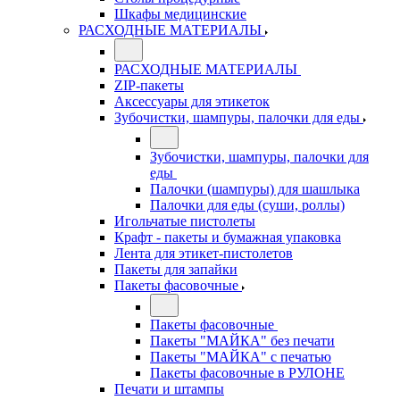
Шкафы медицинские
РАСХОДНЫЕ МАТЕРИАЛЫ
РАСХОДНЫЕ МАТЕРИАЛЫ
ZIP-пакеты
Аксессуары для этикеток
Зубочистки, шампуры, палочки для еды
Зубочистки, шампуры, палочки для
еды
Палочки (шампуры) для шашлыка
Палочки для еды (суши, роллы)
Игольчатые пистолеты
Крафт - пакеты и бумажная упаковка
Лента для этикет-пистолетов
Пакеты для запайки
Пакеты фасовочные
Пакеты фасовочные
Пакеты "МАЙКА" без печати
Пакеты "МАЙКА" с печатью
Пакеты фасовочные в РУЛОНЕ
Печати и штампы