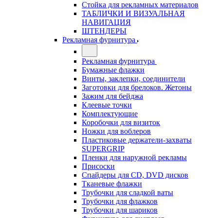
Стойка для рекламных материалов
ТАБЛИЧКИ И ВИЗУАЛЬНАЯ
НАВИГАЦИЯ
ШТЕНДЕРЫ
Рекламная фурнитура
Рекламная фурнитура
Бумажные флажки
Винты, заклепки, соединители
Заготовки для брелоков. Жетоны
Зажим для бейджа
Клеевые точки
Комплектующие
Коробочки для визиток
Ножки для воблеров
Пластиковые держатели-захваты
SUPERGRIP
Пленки для наружной рекламы
Присоски
Спайдеры для CD, DVD дисков
Тканевые флажки
Трубочки для сладкой ваты
Трубочки для флажков
Трубочки для шариков