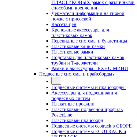
ПЛАСТИКОВЫХ рамок с различными
способами крепления
Держатели информации на гибкой
ножке с присоской
Кассета цен
Крепежные аксессуары для
пластиковых рамок
Перекидные системы и буклетницы
Пластиковые клик-рамки
Пластиковые рамки
Подставки для пластиковых рамок,
трубки и Т-держатели
Рамки и аксессуары ТЕХНО МИНИ
Подвесные системы и прайсборды
Подвесные системы и прайсборды
Аксессуары для подвешивания
подвесных систем
Плакатные профили
Пластиковый подвесной профиль
PosterLine
Пластиковый прайсборд
Подвесные системы ecotrack в СБОРЕ
Подвесные системы ECOTRACK и
UNITRACK