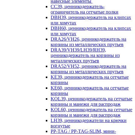
навесные элементы
CC39, ценникодержатель-
ограничитель на сетчатые полки
DBH39, ценникодержатель на клипсах
или хомутах
DBH60, ценникодержатель на клипсах
или хомутах
DRA26/VH26, ценникодержатель на
корзины из металлических прутьев
DRA39/VH39/LH39/RH39,
ценникодержатель на корзины из
металлических прутьев
DRA52/VH52, ценникодержатель на
корзины из металлических прутьев
KE39, ценникодержатель на сетчатые
корзины
KE60, ценникодержатель на сетчатые
корзины
KOL39, ценникодержатель на сетчатые
корзины и манежи для распродаж
KOL60, ценникодержатель на сетчатые
корзины и манежи для распродаж
LH39, ценникодержатели на крючки
вогнутые
PP-TAG / PP-TAG-SLIM, мини-