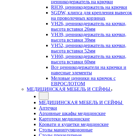
ценникодержатель на крючки
RH39, ценникодержатель на крючки
SGDW, клипса для крепления вывесок
на проволочных корзинах
VH26, ценникодержатель на кючки,
высота вставки 26мм
VH39, ценникодержатель на кючки,
высота вставки 39мм
VH52, ценникодержатель на кючки,
высота вставки 52мм
VH60, ценникодержатель на кючки,
высота вставки 60мм
Все ценникодержатели на крючки и
навесные элементы
Меловые ценники на крючок с
ЕВРОСЛОТОМ
МЕДИЦИНСКАЯ МЕБЕЛЬ И СЕЙФЫ
МЕДИЦИНСКАЯ МЕБЕЛЬ И СЕЙФЫ
Аптечки
Архивные шкафы медицинские
Картотеки медицинские
Кровати и кушетки медицинские
Столы манипуляционные
Столы процедурные