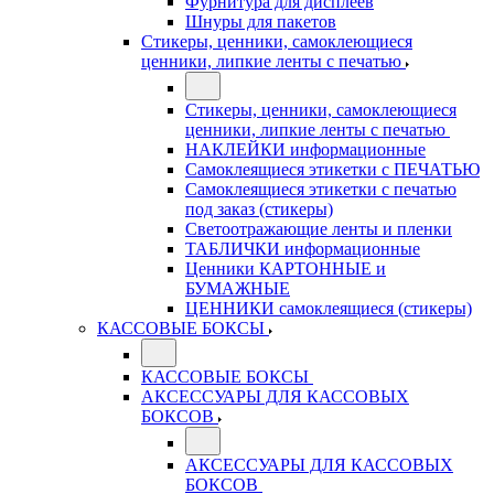
Фурнитура для дисплеев
Шнуры для пакетов
Стикеры, ценники, самоклеющиеся
ценники, липкие ленты с печатью
Стикеры, ценники, самоклеющиеся
ценники, липкие ленты с печатью
НАКЛЕЙКИ информационные
Самоклеящиеся этикетки с ПЕЧАТЬЮ
Самоклеящиеся этикетки с печатью
под заказ (стикеры)
Светоотражающие ленты и пленки
ТАБЛИЧКИ информационные
Ценники КАРТОННЫЕ и
БУМАЖНЫЕ
ЦЕННИКИ самоклеящиеся (стикеры)
КАССОВЫЕ БОКСЫ
КАССОВЫЕ БОКСЫ
АКСЕССУАРЫ ДЛЯ КАССОВЫХ
БОКСОВ
АКСЕССУАРЫ ДЛЯ КАССОВЫХ
БОКСОВ