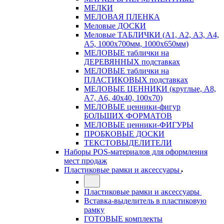
МЕЛКИ
МЕЛОВАЯ ПЛЕНКА
Меловые ДОСКИ
Меловые ТАБЛИЧКИ (А1, А2, А3, А4,
А5, 1000х700мм, 1000х650мм)
МЕЛОВЫЕ таблички на
ДЕРЕВЯННЫХ подставках
МЕЛОВЫЕ таблички на
ПЛАСТИКОВЫХ подставках
МЕЛОВЫЕ ЦЕННИКИ (круглые, А8,
А7, А6, 40х40, 100х70)
МЕЛОВЫЕ ценники-фигур
БОЛЬШИХ ФОРМАТОВ
МЕЛОВЫЕ ценники-ФИГУРЫ
ПРОБКОВЫЕ ДОСКИ
ТЕКСТОВЫДЕЛИТЕЛИ
Наборы POS-материалов для оформления
мест продаж
Пластиковые рамки и аксессуары
Пластиковые рамки и аксессуары
Вставка-выделитель в пластиковую
рамку
ГОТОВЫЕ комплекты