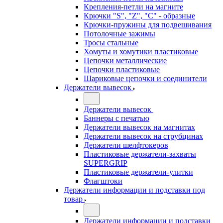
Крепления-петли на магните
Крючки "S", "Z", "C" - образные
Крючки-пружины для подвешивания
Потолочные зажимы
Тросы стальные
Хомуты и хомутики пластиковые
Цепочки металлические
Цепочки пластиковые
Шариковые цепочки и соединители
Держатели вывесок
Держатели вывесок
Баннеры с печатью
Держатели вывесок на магнитах
Держатели вывесок на струбцинах
Держатели шелфтокеров
Пластиковые держатели-захваты
SUPERGRIP
Пластиковые держатели-улитки
Флагштоки
Держатели информации и подставки под
товар
Держатели информации и подставки