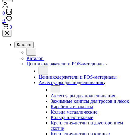
0
0
0
Каталог
Каталог
Ценникодержатели и POS-материалы
Ценникодержатели и POS-материалы
Аксессуары для подвешивания
Аксессуары для подвешивания
Зажимные клипсы для тросов и лесок
Карабины и захваты
Кольца металлические
Кольца пластиковые
Крепления-петли на двустороннем
скотче
Крепления-петли на клипсах