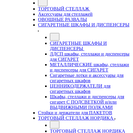
ТОРГОВЫЙ СТЕЛЛАЖ
Аксессуары для стеллажей
ОВОЩНЫЕ РАЗВАЛЫ
СИГАРЕТНЫЕ ШКАФЫ И ДИСПЕНСЕРЫ
СИГАРЕТНЫЕ ШКАФЫ И
ДИСПЕНСЕРЫ
ЛДСП шкафы, стеллажи и диспенсеры
для СИГАРЕТ
МЕТАЛЛИЧЕСКИЕ шкафы, стеллажи
и диспенсеры для СИГАРЕТ
Сигаретные лотки и аксессуары для
сигаретных шкафов
ЦЕННИКОДЕРЖАТЕЛИ для
сигаретных шкафов
Шкафы, стеллажи и диспенсеры для
сигарет С ПОДСВЕТКОЙ и/или
ВЫДВИЖНЫМИ ПОЛКАМИ
Стойки и держатели для ПАКЕТОВ
ТОРГОВЫЙ СТЕЛЛАЖ НОРДИКА
ТОРГОВЫЙ СТЕЛЛАЖ НОРДИКА