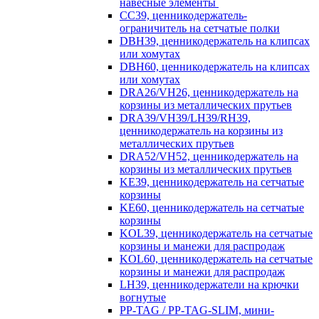
навесные элементы
CC39, ценникодержатель-
ограничитель на сетчатые полки
DBH39, ценникодержатель на клипсах
или хомутах
DBH60, ценникодержатель на клипсах
или хомутах
DRA26/VH26, ценникодержатель на
корзины из металлических прутьев
DRA39/VH39/LH39/RH39,
ценникодержатель на корзины из
металлических прутьев
DRA52/VH52, ценникодержатель на
корзины из металлических прутьев
KE39, ценникодержатель на сетчатые
корзины
KE60, ценникодержатель на сетчатые
корзины
KOL39, ценникодержатель на сетчатые
корзины и манежи для распродаж
KOL60, ценникодержатель на сетчатые
корзины и манежи для распродаж
LH39, ценникодержатели на крючки
вогнутые
PP-TAG / PP-TAG-SLIM, мини-