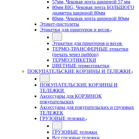
57мм, Чековая лента шириной 57 мм
80мм BIG, Чековая лента БОЛЬШОГО
диаметра шириной 80мм
80мм, Чековая лента шириной 80мм
Этикет-пистолеты
Этикетки для принтеров и весов
Этикетки для принтеров и весов
ТЕРМО-ТРАНСФЕРНЫЕ этикетки
(печать через риббон)
ТЕРМОЭТИКЕТКИ
ЦВЕТНЫЕ термоэтикетки
ПОКУПАТЕЛЬСКИЕ КОРЗИНЫ И ТЕЛЕЖКИ
ПОКУПАТЕЛЬСКИЕ КОРЗИНЫ И
ТЕЛЕЖКИ
Аксессуары для КОРЗИНОК
покупательских
Аксессуары для покупательских и грузовых
ТЕЛЕЖЕК
ГРУЗОВЫЕ тележки
ГРУЗОВЫЕ тележки
Все грузовые тележки