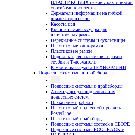
ПЛАСТИКОВЫХ рамок с различными
способами крепления
Держатели информации на гибкой
ножке с присоской
Кассета цен
Крепежные аксессуары для
пластиковых рамок
Перекидные системы и буклетницы
Пластиковые клик-рамки
Пластиковые рамки
Подставки для пластиковых рамок,
трубки и Т-держатели
Рамки и аксессуары ТЕХНО МИНИ
Подвесные системы и прайсборды
Подвесные системы и прайсборды
Аксессуары для подвешивания
подвесных систем
Плакатные профили
Пластиковый подвесной профиль
PosterLine
Пластиковый прайсборд
Подвесные системы ecotrack в СБОРЕ
Подвесные системы ECOTRACK и
UNITRACK