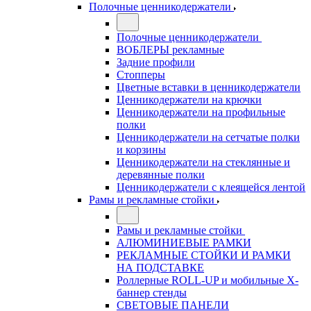
Полочные ценникодержатели
Полочные ценникодержатели
ВОБЛЕРЫ рекламные
Задние профили
Стопперы
Цветные вставки в ценникодержатели
Ценникодержатели на крючки
Ценникодержатели на профильные
полки
Ценникодержатели на сетчатые полки
и корзины
Ценникодержатели на стеклянные и
деревянные полки
Ценникодержатели с клеящейся лентой
Рамы и рекламные стойки
Рамы и рекламные стойки
АЛЮМИНИЕВЫЕ РАМКИ
РЕКЛАМНЫЕ СТОЙКИ И РАМКИ
НА ПОДСТАВКЕ
Роллерные ROLL-UP и мобильные X-
баннер стенды
СВЕТОВЫЕ ПАНЕЛИ