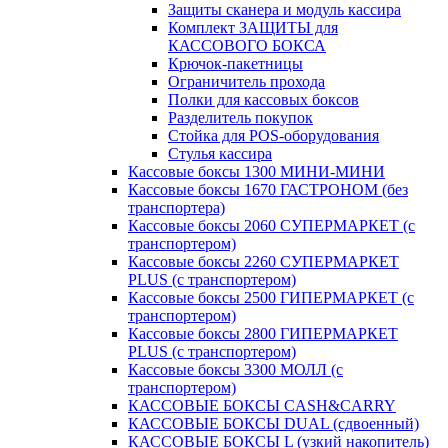
Защиты сканера и модуль кассира
Комплект ЗАЩИТЫ для
КАССОВОГО БОКСА
Крючок-пакетницы
Ограничитель прохода
Полки для кассовых боксов
Разделитель покупок
Стойка для POS-оборудования
Стулья кассира
Кассовые боксы 1300 МИНИ-МИНИ
Кассовые боксы 1670 ГАСТРОНОМ (без
транспортера)
Кассовые боксы 2060 СУПЕРМАРКЕТ (с
транспортером)
Кассовые боксы 2260 СУПЕРМАРКЕТ
PLUS (с транспортером)
Кассовые боксы 2500 ГИПЕРМАРКЕТ (с
транспортером)
Кассовые боксы 2800 ГИПЕРМАРКЕТ
PLUS (с транспортером)
Кассовые боксы 3300 МОЛЛ (с
транспортером)
КАССОВЫЕ БОКСЫ CASH&CARRY
КАССОВЫЕ БОКСЫ DUAL (сдвоенный)
КАССОВЫЕ БОКСЫ L (узкий накопитель)