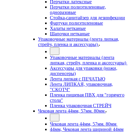
Перчатки латексные
Перчатки полиэтиленовые,
одноразовые
Стойка-санитайзер для дезинфекции
Фартуки полиэтиленовые
Халаты нетканые
Шапочки нетканые
Упаковочные материалы (лента липкая,
стрейч, пленка и аксессуары)
Упаковочные материалы (лента
липкая, стрейч, пленка и аксессуары)
Аксессуары для упаковки (ножи,
диспенсеры)
Лента липкая с ПЕЧАТЬЮ
Лента ЛИПКАЯ, упаковочная,
"СКОТЧ"
Пленка пищевая ПВХ для "горячего
стола"
Пленка упаковочная СТРЕЙЧ
Чековая лента 44мм, 57мм. 80мм
Чековая лента 44мм, 57мм. 80мм
44мм, Чековая лента шириной 44мм