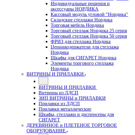
Индивидуальные решения и
аксессуары НОРДИКА
Кассовый модуль угловой "Нордика"
Складские стеллажи Нордика
Торговая мебель Нордика
Торговый стеллаж Нордика 25 серия
Торговый стеллаж Нордика 50 серия
ФРИЗ для стеллажа Нордика
Ценникодержатели для стеллажа
Нордика
Шкафы для СИГАРЕТ Нордика
Элементы торгового стеллажа
Нордика
ВИТРИНЫ И ПРИЛАВКИ
ВИТРИНЫ И ПРИЛАВКИ
Витрины из ЛДСП
ЗИП ВИТРИНЫ и ПРИЛАВКИ
Прилавки из ЛДСП
Прилавки металлические
Шкафы, стеллажи и диспенсеры для
СИГАРЕТ
ДЕРЕВЯННОЕ и ПЛЕТЕНОЕ ТОРГОВОЕ
ОБОРУДОВАНИЕ