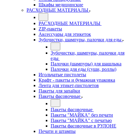
Шкафы медицинские
РАСХОДНЫЕ МАТЕРИАЛЫ
РАСХОДНЫЕ МАТЕРИАЛЫ
ZIP-пакеты
Аксессуары для этикеток
Зубочистки, шампуры, палочки для еды
Зубочистки, шампуры, палочки для
еды
Палочки (шампуры) для шашлыка
Палочки для еды (суши, роллы)
Игольчатые пистолеты
Крафт - пакеты и бумажная упаковка
Лента для этикет-пистолетов
Пакеты для запайки
Пакеты фасовочные
Пакеты фасовочные
Пакеты "МАЙКА" без печати
Пакеты "МАЙКА" с печатью
Пакеты фасовочные в РУЛОНЕ
Печати и штампы