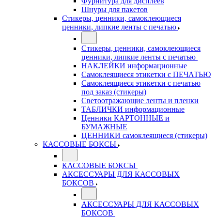
Фурнитура для дисплеев
Шнуры для пакетов
Стикеры, ценники, самоклеющиеся
ценники, липкие ленты с печатью
Стикеры, ценники, самоклеющиеся
ценники, липкие ленты с печатью
НАКЛЕЙКИ информационные
Самоклеящиеся этикетки с ПЕЧАТЬЮ
Самоклеящиеся этикетки с печатью
под заказ (стикеры)
Светоотражающие ленты и пленки
ТАБЛИЧКИ информационные
Ценники КАРТОННЫЕ и
БУМАЖНЫЕ
ЦЕННИКИ самоклеящиеся (стикеры)
КАССОВЫЕ БОКСЫ
КАССОВЫЕ БОКСЫ
АКСЕССУАРЫ ДЛЯ КАССОВЫХ
БОКСОВ
АКСЕССУАРЫ ДЛЯ КАССОВЫХ
БОКСОВ