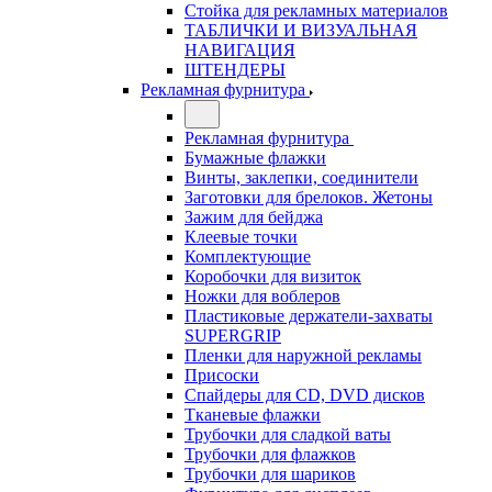
Стойка для рекламных материалов
ТАБЛИЧКИ И ВИЗУАЛЬНАЯ
НАВИГАЦИЯ
ШТЕНДЕРЫ
Рекламная фурнитура
Рекламная фурнитура
Бумажные флажки
Винты, заклепки, соединители
Заготовки для брелоков. Жетоны
Зажим для бейджа
Клеевые точки
Комплектующие
Коробочки для визиток
Ножки для воблеров
Пластиковые держатели-захваты
SUPERGRIP
Пленки для наружной рекламы
Присоски
Спайдеры для CD, DVD дисков
Тканевые флажки
Трубочки для сладкой ваты
Трубочки для флажков
Трубочки для шариков