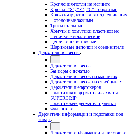
Крепления-петли на магните
Крючки "S", "Z", "C" - образные
Крючки-пружины для подвешивания
Потолочные зажимы
Тросы стальные
Хомуты и хомутики пластиковые
Цепочки металлические
Цепочки пластиковые
Шариковые цепочки и соединители
Держатели вывесок
Держатели вывесок
Баннеры с печатью
Держатели вывесок на магнитах
Держатели вывесок на струбцинах
Держатели шелфтокеров
Пластиковые держатели-захваты
SUPERGRIP
Пластиковые держатели-улитки
Флагштоки
Держатели информации и подставки под
товар
Держатели информации и подставки