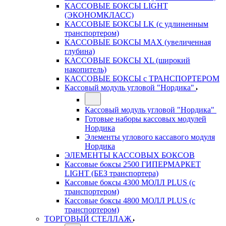
КАССОВЫЕ БОКСЫ LIGHT
(ЭКОНОМКЛАСС)
КАССОВЫЕ БОКСЫ LK (с удлиненным
транспортером)
КАССОВЫЕ БОКСЫ MAX (увеличенная
глубина)
КАССОВЫЕ БОКСЫ XL (широкий
накопитель)
КАССОВЫЕ БОКСЫ с ТРАНСПОРТЕРОМ
Кассовый модуль угловой "Нордика"
Кассовый модуль угловой "Нордика"
Готовые наборы кассовых модулей
Нордика
Элементы углового кассавого модуля
Нордика
ЭЛЕМЕНТЫ КАССОВЫХ БОКСОВ
Кассовые боксы 2500 ГИПЕРМАРКЕТ
LIGHT (БЕЗ транспортера)
Кассовые боксы 4300 МОЛЛ PLUS (с
транспортером)
Кассовые боксы 4800 МОЛЛ PLUS (с
транспортером)
ТОРГОВЫЙ СТЕЛЛАЖ