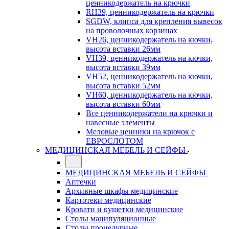
ценникодержатель на крючки
RH39, ценникодержатель на крючки
SGDW, клипса для крепления вывесок
на проволочных корзинах
VH26, ценникодержатель на кючки,
высота вставки 26мм
VH39, ценникодержатель на кючки,
высота вставки 39мм
VH52, ценникодержатель на кючки,
высота вставки 52мм
VH60, ценникодержатель на кючки,
высота вставки 60мм
Все ценникодержатели на крючки и
навесные элементы
Меловые ценники на крючок с
ЕВРОСЛОТОМ
МЕДИЦИНСКАЯ МЕБЕЛЬ И СЕЙФЫ
МЕДИЦИНСКАЯ МЕБЕЛЬ И СЕЙФЫ
Аптечки
Архивные шкафы медицинские
Картотеки медицинские
Кровати и кушетки медицинские
Столы манипуляционные
Столы процедурные