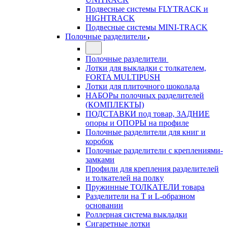
Подвесные системы FLYTRACK и
HIGHTRACK
Подвесные системы MINI-TRACK
Полочные разделители
Полочные разделители
Лотки для выкладки с толкателем,
FORTA MULTIPUSH
Лотки для плиточного шоколада
НАБОРы полочных разделителей
(КОМПЛЕКТЫ)
ПОДСТАВКИ под товар, ЗАДНИЕ
опоры и ОПОРЫ на профиле
Полочные разделители для книг и
коробок
Полочные разделители с креплениями-
замками
Профили для крепления разделителей
и толкателей на полку
Пружинные ТОЛКАТЕЛИ товара
Разделители на Т и L-образном
основании
Роллерная система выкладки
Сигаретные лотки