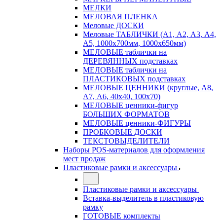
МЕЛКИ
МЕЛОВАЯ ПЛЕНКА
Меловые ДОСКИ
Меловые ТАБЛИЧКИ (А1, А2, А3, А4,
А5, 1000х700мм, 1000х650мм)
МЕЛОВЫЕ таблички на
ДЕРЕВЯННЫХ подставках
МЕЛОВЫЕ таблички на
ПЛАСТИКОВЫХ подставках
МЕЛОВЫЕ ЦЕННИКИ (круглые, А8,
А7, А6, 40х40, 100х70)
МЕЛОВЫЕ ценники-фигур
БОЛЬШИХ ФОРМАТОВ
МЕЛОВЫЕ ценники-ФИГУРЫ
ПРОБКОВЫЕ ДОСКИ
ТЕКСТОВЫДЕЛИТЕЛИ
Наборы POS-материалов для оформления
мест продаж
Пластиковые рамки и аксессуары
Пластиковые рамки и аксессуары
Вставка-выделитель в пластиковую
рамку
ГОТОВЫЕ комплекты