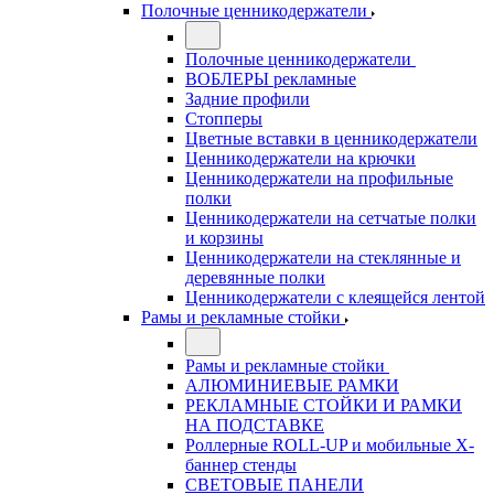
Полочные ценникодержатели
Полочные ценникодержатели
ВОБЛЕРЫ рекламные
Задние профили
Стопперы
Цветные вставки в ценникодержатели
Ценникодержатели на крючки
Ценникодержатели на профильные
полки
Ценникодержатели на сетчатые полки
и корзины
Ценникодержатели на стеклянные и
деревянные полки
Ценникодержатели с клеящейся лентой
Рамы и рекламные стойки
Рамы и рекламные стойки
АЛЮМИНИЕВЫЕ РАМКИ
РЕКЛАМНЫЕ СТОЙКИ И РАМКИ
НА ПОДСТАВКЕ
Роллерные ROLL-UP и мобильные X-
баннер стенды
СВЕТОВЫЕ ПАНЕЛИ