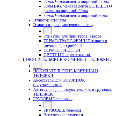
57мм, Чековая лента шириной 57 мм
80мм BIG, Чековая лента БОЛЬШОГО
диаметра шириной 80мм
80мм, Чековая лента шириной 80мм
Этикет-пистолеты
Этикетки для принтеров и весов
Этикетки для принтеров и весов
ТЕРМО-ТРАНСФЕРНЫЕ этикетки
(печать через риббон)
ТЕРМОЭТИКЕТКИ
ЦВЕТНЫЕ термоэтикетки
ПОКУПАТЕЛЬСКИЕ КОРЗИНЫ И ТЕЛЕЖКИ
ПОКУПАТЕЛЬСКИЕ КОРЗИНЫ И
ТЕЛЕЖКИ
Аксессуары для КОРЗИНОК
покупательских
Аксессуары для покупательских и грузовых
ТЕЛЕЖЕК
ГРУЗОВЫЕ тележки
ГРУЗОВЫЕ тележки
Все грузовые тележки