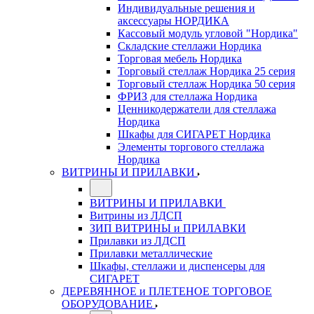
Индивидуальные решения и
аксессуары НОРДИКА
Кассовый модуль угловой "Нордика"
Складские стеллажи Нордика
Торговая мебель Нордика
Торговый стеллаж Нордика 25 серия
Торговый стеллаж Нордика 50 серия
ФРИЗ для стеллажа Нордика
Ценникодержатели для стеллажа
Нордика
Шкафы для СИГАРЕТ Нордика
Элементы торгового стеллажа
Нордика
ВИТРИНЫ И ПРИЛАВКИ
ВИТРИНЫ И ПРИЛАВКИ
Витрины из ЛДСП
ЗИП ВИТРИНЫ и ПРИЛАВКИ
Прилавки из ЛДСП
Прилавки металлические
Шкафы, стеллажи и диспенсеры для
СИГАРЕТ
ДЕРЕВЯННОЕ и ПЛЕТЕНОЕ ТОРГОВОЕ
ОБОРУДОВАНИЕ