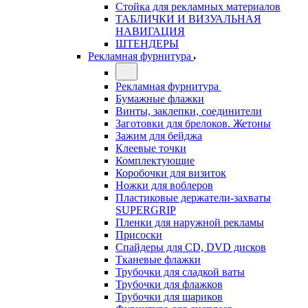
Стойка для рекламных материалов
ТАБЛИЧКИ И ВИЗУАЛЬНАЯ
НАВИГАЦИЯ
ШТЕНДЕРЫ
Рекламная фурнитура
Рекламная фурнитура
Бумажные флажки
Винты, заклепки, соединители
Заготовки для брелоков. Жетоны
Зажим для бейджа
Клеевые точки
Комплектующие
Коробочки для визиток
Ножки для воблеров
Пластиковые держатели-захваты
SUPERGRIP
Пленки для наружной рекламы
Присоски
Спайдеры для CD, DVD дисков
Тканевые флажки
Трубочки для сладкой ваты
Трубочки для флажков
Трубочки для шариков