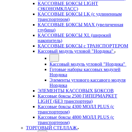
КАССОВЫЕ БОКСЫ LIGHT
(ЭКОНОМКЛАСС)
КАССОВЫЕ БОКСЫ LK (с удлиненным
транспортером)
КАССОВЫЕ БОКСЫ MAX (увеличенная
глубина)
КАССОВЫЕ БОКСЫ XL (широкий
накопитель)
КАССОВЫЕ БОКСЫ с ТРАНСПОРТЕРОМ
Кассовый модуль угловой "Нордика"
Кассовый модуль угловой "Нордика"
Готовые наборы кассовых модулей
Нордика
Элементы углового кассавого модуля
Нордика
ЭЛЕМЕНТЫ КАССОВЫХ БОКСОВ
Кассовые боксы 2500 ГИПЕРМАРКЕТ
LIGHT (БЕЗ транспортера)
Кассовые боксы 4300 МОЛЛ PLUS (с
транспортером)
Кассовые боксы 4800 МОЛЛ PLUS (с
транспортером)
ТОРГОВЫЙ СТЕЛЛАЖ