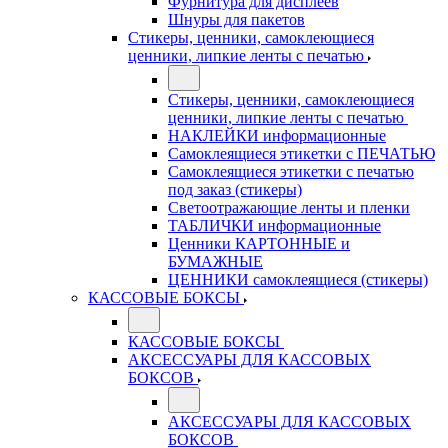
Фурнитура для дисплеев
Шнуры для пакетов
Стикеры, ценники, самоклеющиеся
ценники, липкие ленты с печатью
Стикеры, ценники, самоклеющиеся
ценники, липкие ленты с печатью
НАКЛЕЙКИ информационные
Самоклеящиеся этикетки с ПЕЧАТЬЮ
Самоклеящиеся этикетки с печатью
под заказ (стикеры)
Светоотражающие ленты и пленки
ТАБЛИЧКИ информационные
Ценники КАРТОННЫЕ и
БУМАЖНЫЕ
ЦЕННИКИ самоклеящиеся (стикеры)
КАССОВЫЕ БОКСЫ
КАССОВЫЕ БОКСЫ
АКСЕССУАРЫ ДЛЯ КАССОВЫХ
БОКСОВ
АКСЕССУАРЫ ДЛЯ КАССОВЫХ
БОКСОВ