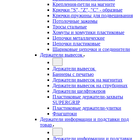
Крепления-петли на магните
Крючки "S", "Z", "C" - образные
Крючки-пружины для подвешивания
Потолочные зажимы
Тросы стальные
Хомуты и хомутики пластиковые
Цепочки металлические
Цепочки пластиковые
Шариковые цепочки и соединители
Держатели вывесок
Держатели вывесок
Баннеры с печатью
Держатели вывесок на магнитах
Держатели вывесок на струбцинах
Держатели шелфтокеров
Пластиковые держатели-захваты
SUPERGRIP
Пластиковые держатели-улитки
Флагштоки
Держатели информации и подставки под
товар
Держатели информации и подставки