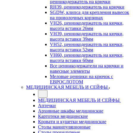
ценникодержатель на крючки
RH39, ценникодержатель на крючки
SGDW, клипса для крепления вывесок
на проволочных корзинах
VH26, ценникодержатель на кючки,
высота вставки 26мм
VH39, ценникодержатель на кючки,
высота вставки 39мм
VH52, ценникодержатель на кючки,
высота вставки 52мм
VH60, ценникодержатель на кючки,
высота вставки 60мм
Все ценникодержатели на крючки и
навесные элементы
Меловые ценники на крючок с
ЕВРОСЛОТОМ
МЕДИЦИНСКАЯ МЕБЕЛЬ И СЕЙФЫ
МЕДИЦИНСКАЯ МЕБЕЛЬ И СЕЙФЫ
Аптечки
Архивные шкафы медицинские
Картотеки медицинские
Кровати и кушетки медицинские
Столы манипуляционные
Столы процедурные