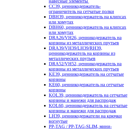
навесные элементы
CC39, ценникодержатель-
ограничитель на сетчатые полки
DBH39, ценникодержатель на клипсах
или хомутах
DBH60, ценникодержатель на клипсах
или хомутах
DRA26/VH26, ценникодержатель на
корзины из металлических прутьев
DRA39/VH39/LH39/RH39,
ценникодержатель на корзины из
металлических прутьев
DRA52/VH52, ценникодержатель на
корзины из металлических прутьев
KE39, ценникодержатель на сетчатые
корзины
KE60, ценникодержатель на сетчатые
корзины
KOL39, ценникодержатель на сетчатые
корзины и манежи для распродаж
KOL60, ценникодержатель на сетчатые
корзины и манежи для распродаж
LH39, ценникодержатели на крючки
вогнутые
PP-TAG / PP-TAG-SLIM, мини-