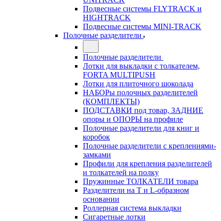
Подвесные системы FLYTRACK и
HIGHTRACK
Подвесные системы MINI-TRACK
Полочные разделители
Полочные разделители
Лотки для выкладки с толкателем,
FORTA MULTIPUSH
Лотки для плиточного шоколада
НАБОРы полочных разделителей
(КОМПЛЕКТЫ)
ПОДСТАВКИ под товар, ЗАДНИЕ
опоры и ОПОРЫ на профиле
Полочные разделители для книг и
коробок
Полочные разделители с креплениями-
замками
Профили для крепления разделителей
и толкателей на полку
Пружинные ТОЛКАТЕЛИ товара
Разделители на Т и L-образном
основании
Роллерная система выкладки
Сигаретные лотки