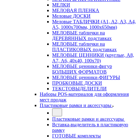
МЕЛКИ
МЕЛОВАЯ ПЛЕНКА
Меловые ДОСКИ
Меловые ТАБЛИЧКИ (А1, А2, А3, А4,
А5, 1000х700мм, 1000х650мм)
МЕЛОВЫЕ таблички на
ДЕРЕВЯННЫХ подставках
МЕЛОВЫЕ таблички на
ПЛАСТИКОВЫХ подставках
МЕЛОВЫЕ ЦЕННИКИ (круглые, А8,
А7, А6, 40х40, 100х70)
МЕЛОВЫЕ ценники-фигур
БОЛЬШИХ ФОРМАТОВ
МЕЛОВЫЕ ценники-ФИГУРЫ
ПРОБКОВЫЕ ДОСКИ
ТЕКСТОВЫДЕЛИТЕЛИ
Наборы POS-материалов для оформления
мест продаж
Пластиковые рамки и аксессуары
Пластиковые рамки и аксессуары
Вставка-выделитель в пластиковую
рамку
ГОТОВЫЕ комплекты