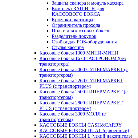
Защиты сканера и модуль кассира
Комплект ЗАЩИТЫ для
КАССОВОГО БОКСА
Крючок-пакетницы
Ограничитель прохода
Полки для кассовых боксов
Разделитель покупок
Стойка для POS-оборудования
Стулья кассира
Кассовые боксы 1300 МИНИ-МИНИ
Кассовые боксы 1670 ГАСТРОНОМ (без
транспортера)
Кассовые боксы 2060 СУПЕРМАРКЕТ (с
транспортером)
Кассовые боксы 2260 СУПЕРМАРКЕТ
PLUS (с транспортером)
Кассовые боксы 2500 ГИПЕРМАРКЕТ (с
транспортером)
Кассовые боксы 2800 ГИПЕРМАРКЕТ
PLUS (с транспортером)
Кассовые боксы 3300 МОЛЛ (с
транспортером)
КАССОВЫЕ БОКСЫ CASH&CARRY
КАССОВЫЕ БОКСЫ DUAL (сдвоенный)
КАССОВЫЕ БОКСЫ L (узкий накопитель)