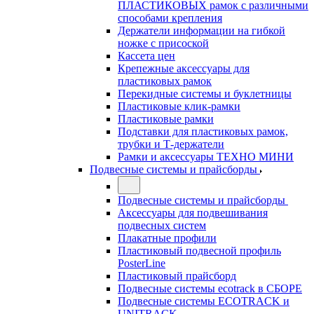
ПЛАСТИКОВЫХ рамок с различными
способами крепления
Держатели информации на гибкой
ножке с присоской
Кассета цен
Крепежные аксессуары для
пластиковых рамок
Перекидные системы и буклетницы
Пластиковые клик-рамки
Пластиковые рамки
Подставки для пластиковых рамок,
трубки и Т-держатели
Рамки и аксессуары ТЕХНО МИНИ
Подвесные системы и прайсборды
Подвесные системы и прайсборды
Аксессуары для подвешивания
подвесных систем
Плакатные профили
Пластиковый подвесной профиль
PosterLine
Пластиковый прайсборд
Подвесные системы ecotrack в СБОРЕ
Подвесные системы ECOTRACK и
UNITRACK