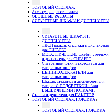
ТОРГОВЫЙ СТЕЛЛАЖ
Аксессуары для стеллажей
ОВОЩНЫЕ РАЗВАЛЫ
СИГАРЕТНЫЕ ШКАФЫ И ДИСПЕНСЕРЫ
СИГАРЕТНЫЕ ШКАФЫ И
ДИСПЕНСЕРЫ
ЛДСП шкафы, стеллажи и диспенсеры
для СИГАРЕТ
МЕТАЛЛИЧЕСКИЕ шкафы, стеллажи
и диспенсеры для СИГАРЕТ
Сигаретные лотки и аксессуары для
сигаретных шкафов
ЦЕННИКОДЕРЖАТЕЛИ для
сигаретных шкафов
Шкафы, стеллажи и диспенсеры для
сигарет С ПОДСВЕТКОЙ и/или
ВЫДВИЖНЫМИ ПОЛКАМИ
Стойки и держатели для ПАКЕТОВ
ТОРГОВЫЙ СТЕЛЛАЖ НОРДИКА
ТОРГОВЫЙ СТЕЛЛАЖ НОРДИКА