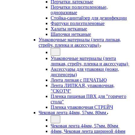
Перчатки латексные
Перчатки полиэтиленовые,
одноразовые
Стойка-санитайзер для дезинфекции
Фартуки полиэтиленовые
Халаты нетканые
Шапочки нетканые
Упаковочные материалы (лента липкая,
стрейч, пленка и аксессуары)
Упаковочные материалы (лента
липкая, стрейч, пленка и аксессуары)
Аксессуары для упаковки (ножи,
диспенсеры)
Лента липкая с ПЕЧАТЬЮ
Лента ЛИПКАЯ, упаковочная,
"СКОТЧ"
Пленка пищевая ПВХ для "горячего
стола"
Пленка упаковочная СТРЕЙЧ
Чековая лента 44мм, 57мм. 80мм
Чековая лента 44мм, 57мм. 80мм
44мм, Чековая лента шириной 44мм