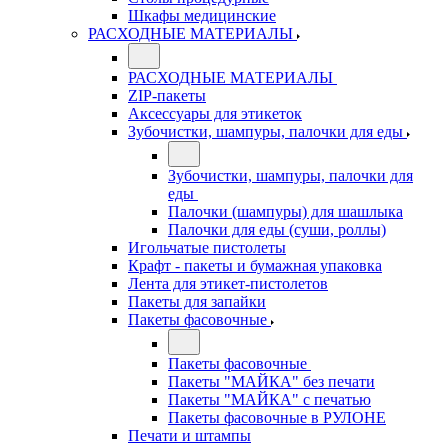
Шкафы медицинские
РАСХОДНЫЕ МАТЕРИАЛЫ
РАСХОДНЫЕ МАТЕРИАЛЫ
ZIP-пакеты
Аксессуары для этикеток
Зубочистки, шампуры, палочки для еды
Зубочистки, шампуры, палочки для
еды
Палочки (шампуры) для шашлыка
Палочки для еды (суши, роллы)
Игольчатые пистолеты
Крафт - пакеты и бумажная упаковка
Лента для этикет-пистолетов
Пакеты для запайки
Пакеты фасовочные
Пакеты фасовочные
Пакеты "МАЙКА" без печати
Пакеты "МАЙКА" с печатью
Пакеты фасовочные в РУЛОНЕ
Печати и штампы