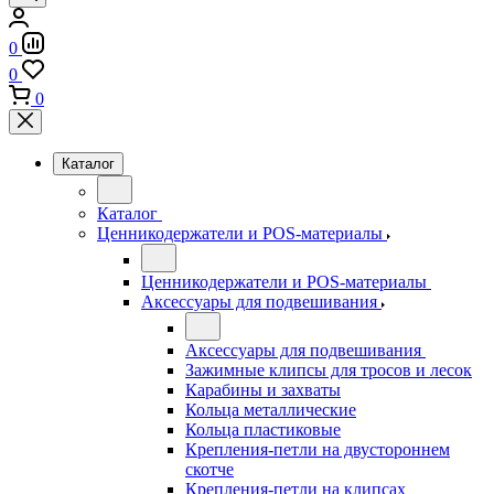
0
0
0
Каталог
Каталог
Ценникодержатели и POS-материалы
Ценникодержатели и POS-материалы
Аксессуары для подвешивания
Аксессуары для подвешивания
Зажимные клипсы для тросов и лесок
Карабины и захваты
Кольца металлические
Кольца пластиковые
Крепления-петли на двустороннем
скотче
Крепления-петли на клипсах