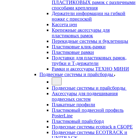
ПЛАСТИКОВЫХ рамок с различными
способами крепления
Держатели информации на гибкой
ножке с присоской
Кассета цен
Крепежные аксессуары для
пластиковых рамок
Перекидные системы и буклетницы
Пластиковые клик-рамки
Пластиковые рамки
Подставки для пластиковых рамок,
трубки и Т-держатели
Рамки и аксессуары ТЕХНО МИНИ
Подвесные системы и прайсборды
Подвесные системы и прайсборды
Аксессуары для подвешивания
подвесных систем
Плакатные профили
Пластиковый подвесной профиль
PosterLine
Пластиковый прайсборд
Подвесные системы ecotrack в СБОРЕ
Подвесные системы ECOTRACK и
UNITRACK