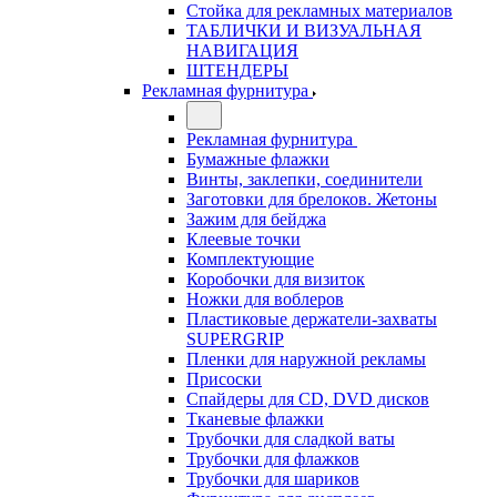
Стойка для рекламных материалов
ТАБЛИЧКИ И ВИЗУАЛЬНАЯ
НАВИГАЦИЯ
ШТЕНДЕРЫ
Рекламная фурнитура
Рекламная фурнитура
Бумажные флажки
Винты, заклепки, соединители
Заготовки для брелоков. Жетоны
Зажим для бейджа
Клеевые точки
Комплектующие
Коробочки для визиток
Ножки для воблеров
Пластиковые держатели-захваты
SUPERGRIP
Пленки для наружной рекламы
Присоски
Спайдеры для CD, DVD дисков
Тканевые флажки
Трубочки для сладкой ваты
Трубочки для флажков
Трубочки для шариков