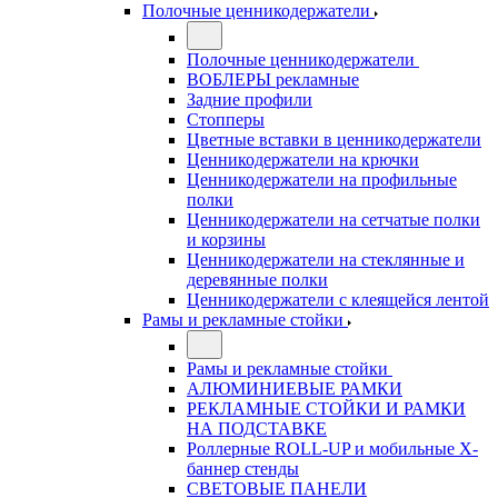
Полочные ценникодержатели
Полочные ценникодержатели
ВОБЛЕРЫ рекламные
Задние профили
Стопперы
Цветные вставки в ценникодержатели
Ценникодержатели на крючки
Ценникодержатели на профильные
полки
Ценникодержатели на сетчатые полки
и корзины
Ценникодержатели на стеклянные и
деревянные полки
Ценникодержатели с клеящейся лентой
Рамы и рекламные стойки
Рамы и рекламные стойки
АЛЮМИНИЕВЫЕ РАМКИ
РЕКЛАМНЫЕ СТОЙКИ И РАМКИ
НА ПОДСТАВКЕ
Роллерные ROLL-UP и мобильные X-
баннер стенды
СВЕТОВЫЕ ПАНЕЛИ