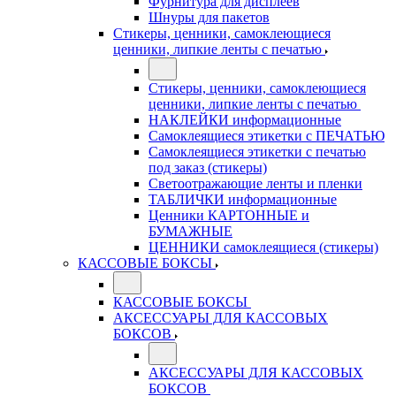
Фурнитура для дисплеев
Шнуры для пакетов
Стикеры, ценники, самоклеющиеся
ценники, липкие ленты с печатью
Стикеры, ценники, самоклеющиеся
ценники, липкие ленты с печатью
НАКЛЕЙКИ информационные
Самоклеящиеся этикетки с ПЕЧАТЬЮ
Самоклеящиеся этикетки с печатью
под заказ (стикеры)
Светоотражающие ленты и пленки
ТАБЛИЧКИ информационные
Ценники КАРТОННЫЕ и
БУМАЖНЫЕ
ЦЕННИКИ самоклеящиеся (стикеры)
КАССОВЫЕ БОКСЫ
КАССОВЫЕ БОКСЫ
АКСЕССУАРЫ ДЛЯ КАССОВЫХ
БОКСОВ
АКСЕССУАРЫ ДЛЯ КАССОВЫХ
БОКСОВ