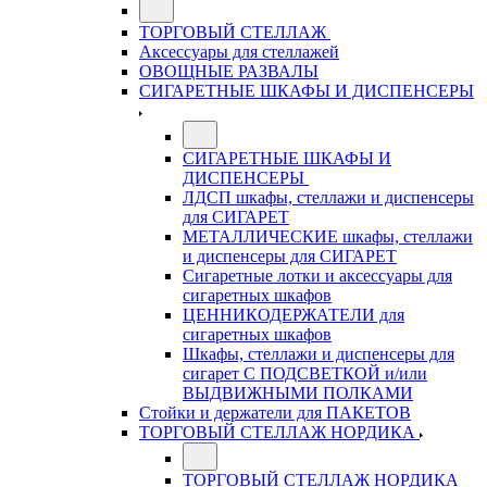
ТОРГОВЫЙ СТЕЛЛАЖ
Аксессуары для стеллажей
ОВОЩНЫЕ РАЗВАЛЫ
СИГАРЕТНЫЕ ШКАФЫ И ДИСПЕНСЕРЫ
СИГАРЕТНЫЕ ШКАФЫ И
ДИСПЕНСЕРЫ
ЛДСП шкафы, стеллажи и диспенсеры
для СИГАРЕТ
МЕТАЛЛИЧЕСКИЕ шкафы, стеллажи
и диспенсеры для СИГАРЕТ
Сигаретные лотки и аксессуары для
сигаретных шкафов
ЦЕННИКОДЕРЖАТЕЛИ для
сигаретных шкафов
Шкафы, стеллажи и диспенсеры для
сигарет С ПОДСВЕТКОЙ и/или
ВЫДВИЖНЫМИ ПОЛКАМИ
Стойки и держатели для ПАКЕТОВ
ТОРГОВЫЙ СТЕЛЛАЖ НОРДИКА
ТОРГОВЫЙ СТЕЛЛАЖ НОРДИКА