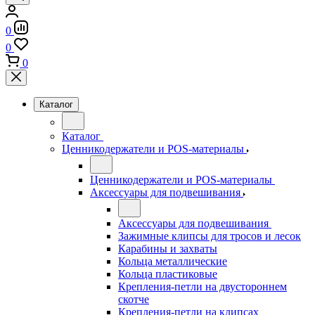
0
0
0
Каталог
Каталог
Ценникодержатели и POS-материалы
Ценникодержатели и POS-материалы
Аксессуары для подвешивания
Аксессуары для подвешивания
Зажимные клипсы для тросов и лесок
Карабины и захваты
Кольца металлические
Кольца пластиковые
Крепления-петли на двустороннем
скотче
Крепления-петли на клипсах