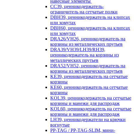
навесные элементы
CC39, ценникодержатель-
ограничитель на сетчатые полки
DBH39, ценникодержатель на клипсах
или хомутах
DBH60, ценникодержатель на клипсах
или хомутах
DRA26/VH26, ценникодержатель на
корзины из металлических прутьев
DRA39/VH39/LH39/RH39,
ценникодержатель на корзины из
металлических прутьев
DRA52/VH52, ценникодержатель на
корзины из металлических прутьев
KE39, ценникодержатель на сетчатые
корзины
KE60, ценникодержатель на сетчатые
корзины
KOL39, ценникодержатель на сетчатые
корзины и манежи для распродаж
KOL60, ценникодержатель на сетчатые
корзины и манежи для распродаж
LH39, ценникодержатели на крючки
вогнутые
PP-TAG / PP-TAG-SLIM, мини-