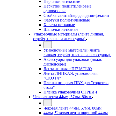
Перчатки латексные
Перчатки полиэтиленовые,
одноразовые
Стойка-санитайзер для дезинфекции
Фартуки полиэтиленовые
Халаты нетканые
Шапочки нетканые
Упаковочные материалы (лента липкая,
стрейч, пленка и аксессуары)
Упаковочные материалы (лента
липкая, стрейч, пленка и аксессуары)
Аксессуары для упаковки (ножи,
диспенсеры)
Лента липкая с ПЕЧАТЬЮ
Лента ЛИПКАЯ, упаковочная,
"СКОТЧ"
Пленка пищевая ПВХ для "горячего
стола"
Пленка упаковочная СТРЕЙЧ
Чековая лента 44мм, 57мм. 80мм
Чековая лента 44мм, 57мм. 80мм
44мм, Чековая лента шириной 44мм