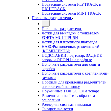
Подвесные системы FLYTRACK и
HIGHTRACK
Подвесные системы MINI-TRACK
Полочные разделители
Полочные разделители
Лотки для выкладки с толкателем,
FORTA MULTIPUSH
Лотки для плиточного шоколада
НАБОРы полочных разделителей
(КОМПЛЕКТЫ)
ПОДСТАВКИ под товар, ЗАДНИЕ
опоры и ОПОРЫ на профиле
Полочные разделители для книг и
коробок
Полочные разделители с креплениями-
замками
Профили для крепления разделителей
и толкателей на полку
Пружинные ТОЛКАТЕЛИ товара
Разделители на Т и L-образном
основании
Роллерная система выкладки
Сигаретные лотки