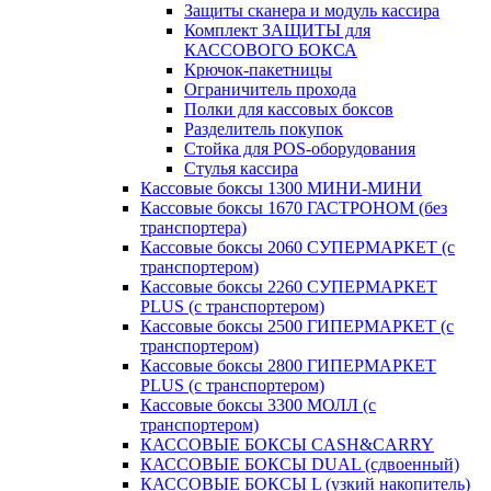
Защиты сканера и модуль кассира
Комплект ЗАЩИТЫ для
КАССОВОГО БОКСА
Крючок-пакетницы
Ограничитель прохода
Полки для кассовых боксов
Разделитель покупок
Стойка для POS-оборудования
Стулья кассира
Кассовые боксы 1300 МИНИ-МИНИ
Кассовые боксы 1670 ГАСТРОНОМ (без
транспортера)
Кассовые боксы 2060 СУПЕРМАРКЕТ (с
транспортером)
Кассовые боксы 2260 СУПЕРМАРКЕТ
PLUS (с транспортером)
Кассовые боксы 2500 ГИПЕРМАРКЕТ (с
транспортером)
Кассовые боксы 2800 ГИПЕРМАРКЕТ
PLUS (с транспортером)
Кассовые боксы 3300 МОЛЛ (с
транспортером)
КАССОВЫЕ БОКСЫ CASH&CARRY
КАССОВЫЕ БОКСЫ DUAL (сдвоенный)
КАССОВЫЕ БОКСЫ L (узкий накопитель)