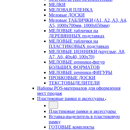
МЕЛКИ
МЕЛОВАЯ ПЛЕНКА
Меловые ДОСКИ
Меловые ТАБЛИЧКИ (А1, А2, А3, А4,
А5, 1000х700мм, 1000х650мм)
МЕЛОВЫЕ таблички на
ДЕРЕВЯННЫХ подставках
МЕЛОВЫЕ таблички на
ПЛАСТИКОВЫХ подставках
МЕЛОВЫЕ ЦЕННИКИ (круглые, А8,
А7, А6, 40х40, 100х70)
МЕЛОВЫЕ ценники-фигур
БОЛЬШИХ ФОРМАТОВ
МЕЛОВЫЕ ценники-ФИГУРЫ
ПРОБКОВЫЕ ДОСКИ
ТЕКСТОВЫДЕЛИТЕЛИ
Наборы POS-материалов для оформления
мест продаж
Пластиковые рамки и аксессуары
Пластиковые рамки и аксессуары
Вставка-выделитель в пластиковую
рамку
ГОТОВЫЕ комплекты