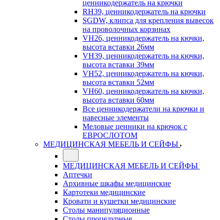
ценникодержатель на крючки
RH39, ценникодержатель на крючки
SGDW, клипса для крепления вывесок
на проволочных корзинах
VH26, ценникодержатель на кючки,
высота вставки 26мм
VH39, ценникодержатель на кючки,
высота вставки 39мм
VH52, ценникодержатель на кючки,
высота вставки 52мм
VH60, ценникодержатель на кючки,
высота вставки 60мм
Все ценникодержатели на крючки и
навесные элементы
Меловые ценники на крючок с
ЕВРОСЛОТОМ
МЕДИЦИНСКАЯ МЕБЕЛЬ И СЕЙФЫ
МЕДИЦИНСКАЯ МЕБЕЛЬ И СЕЙФЫ
Аптечки
Архивные шкафы медицинские
Картотеки медицинские
Кровати и кушетки медицинские
Столы манипуляционные
Столы процедурные