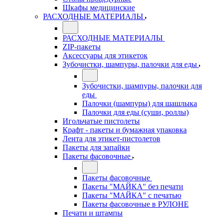
Шкафы медицинские
РАСХОДНЫЕ МАТЕРИАЛЫ
РАСХОДНЫЕ МАТЕРИАЛЫ
ZIP-пакеты
Аксессуары для этикеток
Зубочистки, шампуры, палочки для еды
Зубочистки, шампуры, палочки для
еды
Палочки (шампуры) для шашлыка
Палочки для еды (суши, роллы)
Игольчатые пистолеты
Крафт - пакеты и бумажная упаковка
Лента для этикет-пистолетов
Пакеты для запайки
Пакеты фасовочные
Пакеты фасовочные
Пакеты "МАЙКА" без печати
Пакеты "МАЙКА" с печатью
Пакеты фасовочные в РУЛОНЕ
Печати и штампы