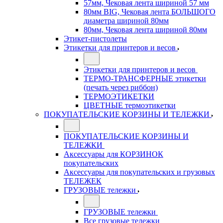
57мм, Чековая лента шириной 57 мм
80мм BIG, Чековая лента БОЛЬШОГО
диаметра шириной 80мм
80мм, Чековая лента шириной 80мм
Этикет-пистолеты
Этикетки для принтеров и весов
Этикетки для принтеров и весов
ТЕРМО-ТРАНСФЕРНЫЕ этикетки
(печать через риббон)
ТЕРМОЭТИКЕТКИ
ЦВЕТНЫЕ термоэтикетки
ПОКУПАТЕЛЬСКИЕ КОРЗИНЫ И ТЕЛЕЖКИ
ПОКУПАТЕЛЬСКИЕ КОРЗИНЫ И
ТЕЛЕЖКИ
Аксессуары для КОРЗИНОК
покупательских
Аксессуары для покупательских и грузовых
ТЕЛЕЖЕК
ГРУЗОВЫЕ тележки
ГРУЗОВЫЕ тележки
Все грузовые тележки