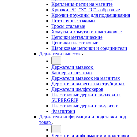
Крепления-петли на магните
Крючки "S", "Z", "C" - образные
Крючки-пружины для подвешивания
Потолочные зажимы
Тросы стальные
Хомуты и хомутики пластиковые
Цепочки металлические
Цепочки пластиковые
Шариковые цепочки и соединители
Держатели вывесок
Держатели вывесок
Баннеры с печатью
Держатели вывесок на магнитах
Держатели вывесок на струбцинах
Держатели шелфтокеров
Пластиковые держатели-захваты
SUPERGRIP
Пластиковые держатели-улитки
Флагштоки
Держатели информации и подставки под
товар
Держатели информации и подставки