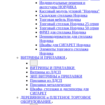
Индивидуальные решения и
аксессуары НОРДИКА
Кассовый модуль угловой "Нордика"
Складские стеллажи Нордика
Торговая мебель Нордика
Торговый стеллаж Нордика 25 серия
Торговый стеллаж Нордика 50 серия
ФРИЗ для стеллажа Нордика
Ценникодержатели для стеллажа
Нордика
Шкафы для СИГАРЕТ Нордика
Элементы торгового стеллажа
Нордика
ВИТРИНЫ И ПРИЛАВКИ
ВИТРИНЫ И ПРИЛАВКИ
Витрины из ЛДСП
ЗИП ВИТРИНЫ и ПРИЛАВКИ
Прилавки из ЛДСП
Прилавки металлические
Шкафы, стеллажи и диспенсеры для
СИГАРЕТ
ДЕРЕВЯННОЕ и ПЛЕТЕНОЕ ТОРГОВОЕ
ОБОРУДОВАНИЕ