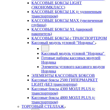
КАССОВЫЕ БОКСЫ LIGHT
(ЭКОНОМКЛАСС)
КАССОВЫЕ БОКСЫ LK (с удлиненным
транспортером)
КАССОВЫЕ БОКСЫ MAX (увеличенная
глубина)
КАССОВЫЕ БОКСЫ XL (широкий
накопитель)
КАССОВЫЕ БОКСЫ с ТРАНСПОРТЕРОМ
Кассовый модуль угловой "Нордика"
Кассовый модуль угловой "Нордика"
Готовые наборы кассовых модулей
Нордика
Элементы углового кассавого модуля
Нордика
ЭЛЕМЕНТЫ КАССОВЫХ БОКСОВ
Кассовые боксы 2500 ГИПЕРМАРКЕТ
LIGHT (БЕЗ транспортера)
Кассовые боксы 4300 МОЛЛ PLUS (с
транспортером)
Кассовые боксы 4800 МОЛЛ PLUS (с
транспортером)
ТОРГОВЫЙ СТЕЛЛАЖ