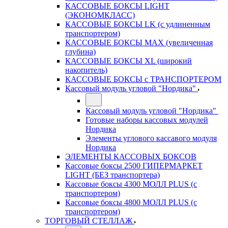
КАССОВЫЕ БОКСЫ LIGHT
(ЭКОНОМКЛАСС)
КАССОВЫЕ БОКСЫ LK (с удлиненным
транспортером)
КАССОВЫЕ БОКСЫ MAX (увеличенная
глубина)
КАССОВЫЕ БОКСЫ XL (широкий
накопитель)
КАССОВЫЕ БОКСЫ с ТРАНСПОРТЕРОМ
Кассовый модуль угловой "Нордика"
Кассовый модуль угловой "Нордика"
Готовые наборы кассовых модулей
Нордика
Элементы углового кассавого модуля
Нордика
ЭЛЕМЕНТЫ КАССОВЫХ БОКСОВ
Кассовые боксы 2500 ГИПЕРМАРКЕТ
LIGHT (БЕЗ транспортера)
Кассовые боксы 4300 МОЛЛ PLUS (с
транспортером)
Кассовые боксы 4800 МОЛЛ PLUS (с
транспортером)
ТОРГОВЫЙ СТЕЛЛАЖ