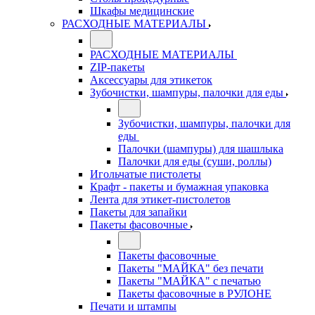
Шкафы медицинские
РАСХОДНЫЕ МАТЕРИАЛЫ
РАСХОДНЫЕ МАТЕРИАЛЫ
ZIP-пакеты
Аксессуары для этикеток
Зубочистки, шампуры, палочки для еды
Зубочистки, шампуры, палочки для
еды
Палочки (шампуры) для шашлыка
Палочки для еды (суши, роллы)
Игольчатые пистолеты
Крафт - пакеты и бумажная упаковка
Лента для этикет-пистолетов
Пакеты для запайки
Пакеты фасовочные
Пакеты фасовочные
Пакеты "МАЙКА" без печати
Пакеты "МАЙКА" с печатью
Пакеты фасовочные в РУЛОНЕ
Печати и штампы