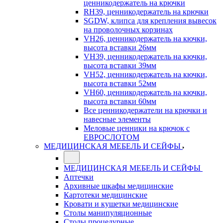
ценникодержатель на крючки
RH39, ценникодержатель на крючки
SGDW, клипса для крепления вывесок
на проволочных корзинах
VH26, ценникодержатель на кючки,
высота вставки 26мм
VH39, ценникодержатель на кючки,
высота вставки 39мм
VH52, ценникодержатель на кючки,
высота вставки 52мм
VH60, ценникодержатель на кючки,
высота вставки 60мм
Все ценникодержатели на крючки и
навесные элементы
Меловые ценники на крючок с
ЕВРОСЛОТОМ
МЕДИЦИНСКАЯ МЕБЕЛЬ И СЕЙФЫ
МЕДИЦИНСКАЯ МЕБЕЛЬ И СЕЙФЫ
Аптечки
Архивные шкафы медицинские
Картотеки медицинские
Кровати и кушетки медицинские
Столы манипуляционные
Столы процедурные