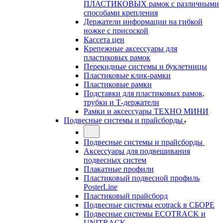
ПЛАСТИКОВЫХ рамок с различными
способами крепления
Держатели информации на гибкой
ножке с присоской
Кассета цен
Крепежные аксессуары для
пластиковых рамок
Перекидные системы и буклетницы
Пластиковые клик-рамки
Пластиковые рамки
Подставки для пластиковых рамок,
трубки и Т-держатели
Рамки и аксессуары ТЕХНО МИНИ
Подвесные системы и прайсборды
Подвесные системы и прайсборды
Аксессуары для подвешивания
подвесных систем
Плакатные профили
Пластиковый подвесной профиль
PosterLine
Пластиковый прайсборд
Подвесные системы ecotrack в СБОРЕ
Подвесные системы ECOTRACK и
UNITRACK