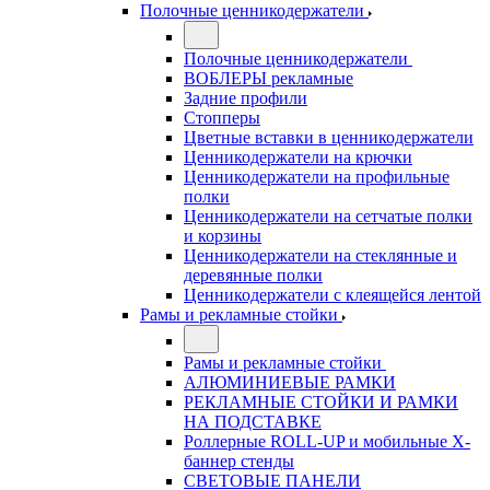
Полочные ценникодержатели
Полочные ценникодержатели
ВОБЛЕРЫ рекламные
Задние профили
Стопперы
Цветные вставки в ценникодержатели
Ценникодержатели на крючки
Ценникодержатели на профильные
полки
Ценникодержатели на сетчатые полки
и корзины
Ценникодержатели на стеклянные и
деревянные полки
Ценникодержатели с клеящейся лентой
Рамы и рекламные стойки
Рамы и рекламные стойки
АЛЮМИНИЕВЫЕ РАМКИ
РЕКЛАМНЫЕ СТОЙКИ И РАМКИ
НА ПОДСТАВКЕ
Роллерные ROLL-UP и мобильные X-
баннер стенды
СВЕТОВЫЕ ПАНЕЛИ