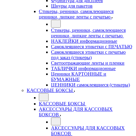
Фурнитура для дисплеев
Шнуры для пакетов
Стикеры, ценники, самоклеющиеся
ценники, липкие ленты с печатью
Стикеры, ценники, самоклеющиеся
ценники, липкие ленты с печатью
НАКЛЕЙКИ информационные
Самоклеящиеся этикетки с ПЕЧАТЬЮ
Самоклеящиеся этикетки с печатью
под заказ (стикеры)
Светоотражающие ленты и пленки
ТАБЛИЧКИ информационные
Ценники КАРТОННЫЕ и
БУМАЖНЫЕ
ЦЕННИКИ самоклеящиеся (стикеры)
КАССОВЫЕ БОКСЫ
КАССОВЫЕ БОКСЫ
АКСЕССУАРЫ ДЛЯ КАССОВЫХ
БОКСОВ
АКСЕССУАРЫ ДЛЯ КАССОВЫХ
БОКСОВ