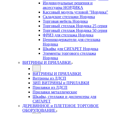
Индивидуальные решения и
аксессуары НОРДИКА
Кассовый модуль угловой "Нордика"
Складские стеллажи Нордика
Торговая мебель Нордика
Торговый стеллаж Нордика 25 серия
Торговый стеллаж Нордика 50 серия
ФРИЗ для стеллажа Нордика
Ценникодержатели для стеллажа
Нордика
Шкафы для СИГАРЕТ Нордика
Элементы торгового стеллажа
Нордика
ВИТРИНЫ И ПРИЛАВКИ
ВИТРИНЫ И ПРИЛАВКИ
Витрины из ЛДСП
ЗИП ВИТРИНЫ и ПРИЛАВКИ
Прилавки из ЛДСП
Прилавки металлические
Шкафы, стеллажи и диспенсеры для
СИГАРЕТ
ДЕРЕВЯННОЕ и ПЛЕТЕНОЕ ТОРГОВОЕ
ОБОРУДОВАНИЕ