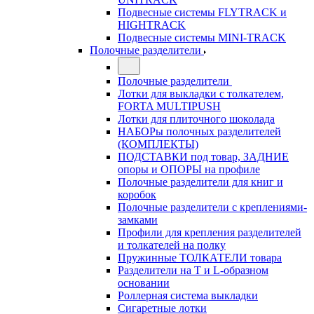
Подвесные системы FLYTRACK и
HIGHTRACK
Подвесные системы MINI-TRACK
Полочные разделители
Полочные разделители
Лотки для выкладки с толкателем,
FORTA MULTIPUSH
Лотки для плиточного шоколада
НАБОРы полочных разделителей
(КОМПЛЕКТЫ)
ПОДСТАВКИ под товар, ЗАДНИЕ
опоры и ОПОРЫ на профиле
Полочные разделители для книг и
коробок
Полочные разделители с креплениями-
замками
Профили для крепления разделителей
и толкателей на полку
Пружинные ТОЛКАТЕЛИ товара
Разделители на Т и L-образном
основании
Роллерная система выкладки
Сигаретные лотки