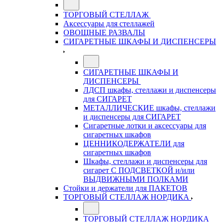
ТОРГОВЫЙ СТЕЛЛАЖ
Аксессуары для стеллажей
ОВОЩНЫЕ РАЗВАЛЫ
СИГАРЕТНЫЕ ШКАФЫ И ДИСПЕНСЕРЫ
СИГАРЕТНЫЕ ШКАФЫ И
ДИСПЕНСЕРЫ
ЛДСП шкафы, стеллажи и диспенсеры
для СИГАРЕТ
МЕТАЛЛИЧЕСКИЕ шкафы, стеллажи
и диспенсеры для СИГАРЕТ
Сигаретные лотки и аксессуары для
сигаретных шкафов
ЦЕННИКОДЕРЖАТЕЛИ для
сигаретных шкафов
Шкафы, стеллажи и диспенсеры для
сигарет С ПОДСВЕТКОЙ и/или
ВЫДВИЖНЫМИ ПОЛКАМИ
Стойки и держатели для ПАКЕТОВ
ТОРГОВЫЙ СТЕЛЛАЖ НОРДИКА
ТОРГОВЫЙ СТЕЛЛАЖ НОРДИКА