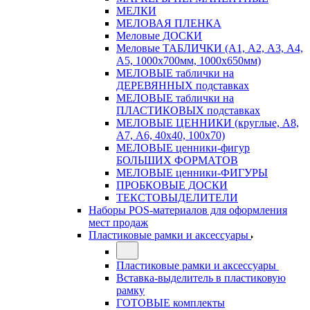
МЕЛКИ
МЕЛОВАЯ ПЛЕНКА
Меловые ДОСКИ
Меловые ТАБЛИЧКИ (А1, А2, А3, А4,
А5, 1000х700мм, 1000х650мм)
МЕЛОВЫЕ таблички на
ДЕРЕВЯННЫХ подставках
МЕЛОВЫЕ таблички на
ПЛАСТИКОВЫХ подставках
МЕЛОВЫЕ ЦЕННИКИ (круглые, А8,
А7, А6, 40х40, 100х70)
МЕЛОВЫЕ ценники-фигур
БОЛЬШИХ ФОРМАТОВ
МЕЛОВЫЕ ценники-ФИГУРЫ
ПРОБКОВЫЕ ДОСКИ
ТЕКСТОВЫДЕЛИТЕЛИ
Наборы POS-материалов для оформления
мест продаж
Пластиковые рамки и аксессуары
Пластиковые рамки и аксессуары
Вставка-выделитель в пластиковую
рамку
ГОТОВЫЕ комплекты