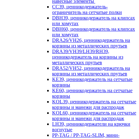
навесные элементы
CC39, ценникодержатель-
ограничитель на сетчатые полки
DBH39, ценникодержатель на клипсах
или хомутах
DBH60, ценникодержатель на клипсах
или хомутах
DRA26/VH26, ценникодержатель на
корзины из металлических прутьев
DRA39/VH39/LH39/RH39,
ценникодержатель на корзины из
металлических прутьев
DRA52/VH52, ценникодержатель на
корзины из металлических прутьев
KE39, ценникодержатель на сетчатые
корзины
KE60, ценникодержатель на сетчатые
корзины
KOL39, ценникодержатель на сетчатые
корзины и манежи для распродаж
KOL60, ценникодержатель на сетчатые
корзины и манежи для распродаж
LH39, ценникодержатели на крючки
вогнутые
PP-TAG / PP-TAG-SLIM, мини-