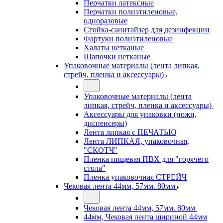
Перчатки латексные
Перчатки полиэтиленовые,
одноразовые
Стойка-санитайзер для дезинфекции
Фартуки полиэтиленовые
Халаты нетканые
Шапочки нетканые
Упаковочные материалы (лента липкая,
стрейч, пленка и аксессуары)
Упаковочные материалы (лента
липкая, стрейч, пленка и аксессуары)
Аксессуары для упаковки (ножи,
диспенсеры)
Лента липкая с ПЕЧАТЬЮ
Лента ЛИПКАЯ, упаковочная,
"СКОТЧ"
Пленка пищевая ПВХ для "горячего
стола"
Пленка упаковочная СТРЕЙЧ
Чековая лента 44мм, 57мм. 80мм
Чековая лента 44мм, 57мм. 80мм
44мм, Чековая лента шириной 44мм