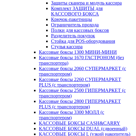
Защиты сканера и модуль кассира
Комплект ЗАЩИТЫ для
КАССОВОГО БОКСА
Крючок-пакетницы
Ограничитель прохода
Полки для кассовых боксов
Разделитель покупок
Стойка для POS-оборудования
Стулья кассира
Кассовые боксы 1300 МИНИ-МИНИ
Кассовые боксы 1670 ГАСТРОНОМ (без
транспортера)
Кассовые боксы 2060 СУПЕРМАРКЕТ (с
транспортером)
Кассовые боксы 2260 СУПЕРМАРКЕТ
PLUS (с транспортером)
Кассовые боксы 2500 ГИПЕРМАРКЕТ (с
транспортером)
Кассовые боксы 2800 ГИПЕРМАРКЕТ
PLUS (с транспортером)
Кассовые боксы 3300 МОЛЛ (с
транспортером)
КАССОВЫЕ БОКСЫ CASH&CARRY
КАССОВЫЕ БОКСЫ DUAL (сдвоенный)
КАССОВЫЕ БОКСЫ L (узкий накопитель)