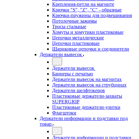
Крепления-петли на магните
Крючки "S", "Z", "C" - образные
Крючки-пружины для подвешивания
Потолочные зажимы
Тросы стальные
Хомуты и хомутики пластиковые
Цепочки металлические
Цепочки пластиковые
Шариковые цепочки и соединители
Держатели вывесок
Держатели вывесок
Баннеры с печатью
Держатели вывесок на магнитах
Держатели вывесок на струбцинах
Держатели шелфтокеров
Пластиковые держатели-захваты
SUPERGRIP
Пластиковые держатели-улитки
Флагштоки
Держатели информации и подставки под
товар
Держатели информации и подставки