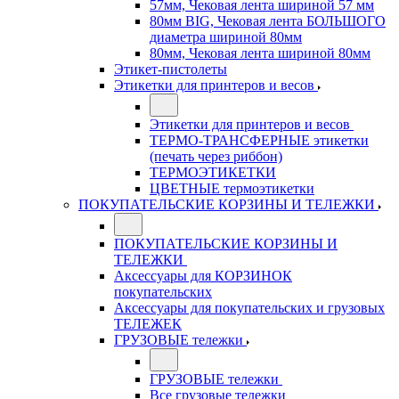
57мм, Чековая лента шириной 57 мм
80мм BIG, Чековая лента БОЛЬШОГО
диаметра шириной 80мм
80мм, Чековая лента шириной 80мм
Этикет-пистолеты
Этикетки для принтеров и весов
Этикетки для принтеров и весов
ТЕРМО-ТРАНСФЕРНЫЕ этикетки
(печать через риббон)
ТЕРМОЭТИКЕТКИ
ЦВЕТНЫЕ термоэтикетки
ПОКУПАТЕЛЬСКИЕ КОРЗИНЫ И ТЕЛЕЖКИ
ПОКУПАТЕЛЬСКИЕ КОРЗИНЫ И
ТЕЛЕЖКИ
Аксессуары для КОРЗИНОК
покупательских
Аксессуары для покупательских и грузовых
ТЕЛЕЖЕК
ГРУЗОВЫЕ тележки
ГРУЗОВЫЕ тележки
Все грузовые тележки