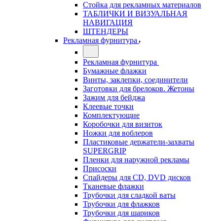
Стойка для рекламных материалов
ТАБЛИЧКИ И ВИЗУАЛЬНАЯ
НАВИГАЦИЯ
ШТЕНДЕРЫ
Рекламная фурнитура
Рекламная фурнитура
Бумажные флажки
Винты, заклепки, соединители
Заготовки для брелоков. Жетоны
Зажим для бейджа
Клеевые точки
Комплектующие
Коробочки для визиток
Ножки для воблеров
Пластиковые держатели-захваты
SUPERGRIP
Пленки для наружной рекламы
Присоски
Спайдеры для CD, DVD дисков
Тканевые флажки
Трубочки для сладкой ваты
Трубочки для флажков
Трубочки для шариков