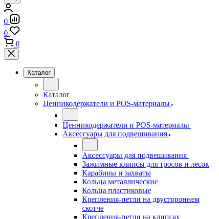
0
0
0
Каталог
Каталог
Ценникодержатели и POS-материалы
Ценникодержатели и POS-материалы
Аксессуары для подвешивания
Аксессуары для подвешивания
Зажимные клипсы для тросов и лесок
Карабины и захваты
Кольца металлические
Кольца пластиковые
Крепления-петли на двустороннем
скотче
Крепления-петли на клипсах