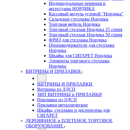
Индивидуальные решения и
аксессуары НОРДИКА
Кассовый модуль угловой "Нордика"
Складские стеллажи Нордика
Торговая мебель Нордика
Торговый стеллаж Нордика 25 серия
Торговый стеллаж Нордика 50 серия
ФРИЗ для стеллажа Нордика
Ценникодержатели для стеллажа
Нордика
Шкафы для СИГАРЕТ Нордика
Элементы торгового стеллажа
Нордика
ВИТРИНЫ И ПРИЛАВКИ
ВИТРИНЫ И ПРИЛАВКИ
Витрины из ЛДСП
ЗИП ВИТРИНЫ и ПРИЛАВКИ
Прилавки из ЛДСП
Прилавки металлические
Шкафы, стеллажи и диспенсеры для
СИГАРЕТ
ДЕРЕВЯННОЕ и ПЛЕТЕНОЕ ТОРГОВОЕ
ОБОРУДОВАНИЕ