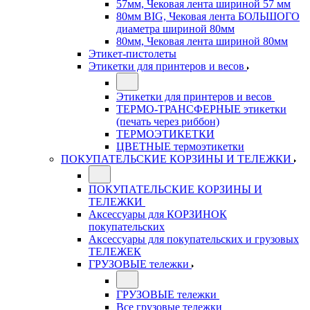
57мм, Чековая лента шириной 57 мм
80мм BIG, Чековая лента БОЛЬШОГО
диаметра шириной 80мм
80мм, Чековая лента шириной 80мм
Этикет-пистолеты
Этикетки для принтеров и весов
Этикетки для принтеров и весов
ТЕРМО-ТРАНСФЕРНЫЕ этикетки
(печать через риббон)
ТЕРМОЭТИКЕТКИ
ЦВЕТНЫЕ термоэтикетки
ПОКУПАТЕЛЬСКИЕ КОРЗИНЫ И ТЕЛЕЖКИ
ПОКУПАТЕЛЬСКИЕ КОРЗИНЫ И
ТЕЛЕЖКИ
Аксессуары для КОРЗИНОК
покупательских
Аксессуары для покупательских и грузовых
ТЕЛЕЖЕК
ГРУЗОВЫЕ тележки
ГРУЗОВЫЕ тележки
Все грузовые тележки