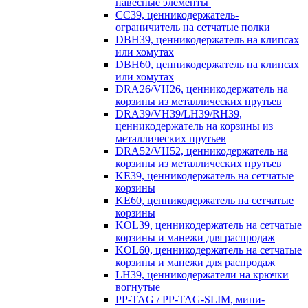
навесные элементы
CC39, ценникодержатель-
ограничитель на сетчатые полки
DBH39, ценникодержатель на клипсах
или хомутах
DBH60, ценникодержатель на клипсах
или хомутах
DRA26/VH26, ценникодержатель на
корзины из металлических прутьев
DRA39/VH39/LH39/RH39,
ценникодержатель на корзины из
металлических прутьев
DRA52/VH52, ценникодержатель на
корзины из металлических прутьев
KE39, ценникодержатель на сетчатые
корзины
KE60, ценникодержатель на сетчатые
корзины
KOL39, ценникодержатель на сетчатые
корзины и манежи для распродаж
KOL60, ценникодержатель на сетчатые
корзины и манежи для распродаж
LH39, ценникодержатели на крючки
вогнутые
PP-TAG / PP-TAG-SLIM, мини-