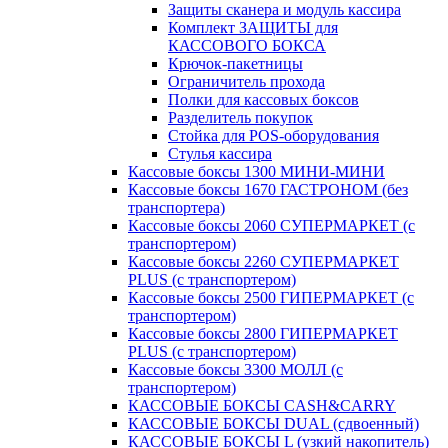
Защиты сканера и модуль кассира
Комплект ЗАЩИТЫ для
КАССОВОГО БОКСА
Крючок-пакетницы
Ограничитель прохода
Полки для кассовых боксов
Разделитель покупок
Стойка для POS-оборудования
Стулья кассира
Кассовые боксы 1300 МИНИ-МИНИ
Кассовые боксы 1670 ГАСТРОНОМ (без
транспортера)
Кассовые боксы 2060 СУПЕРМАРКЕТ (с
транспортером)
Кассовые боксы 2260 СУПЕРМАРКЕТ
PLUS (с транспортером)
Кассовые боксы 2500 ГИПЕРМАРКЕТ (с
транспортером)
Кассовые боксы 2800 ГИПЕРМАРКЕТ
PLUS (с транспортером)
Кассовые боксы 3300 МОЛЛ (с
транспортером)
КАССОВЫЕ БОКСЫ CASH&CARRY
КАССОВЫЕ БОКСЫ DUAL (сдвоенный)
КАССОВЫЕ БОКСЫ L (узкий накопитель)