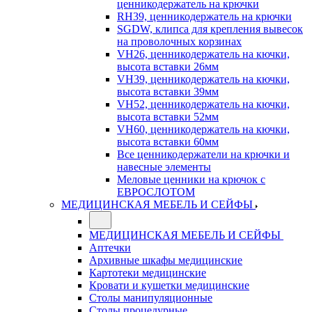
ценникодержатель на крючки
RH39, ценникодержатель на крючки
SGDW, клипса для крепления вывесок
на проволочных корзинах
VH26, ценникодержатель на кючки,
высота вставки 26мм
VH39, ценникодержатель на кючки,
высота вставки 39мм
VH52, ценникодержатель на кючки,
высота вставки 52мм
VH60, ценникодержатель на кючки,
высота вставки 60мм
Все ценникодержатели на крючки и
навесные элементы
Меловые ценники на крючок с
ЕВРОСЛОТОМ
МЕДИЦИНСКАЯ МЕБЕЛЬ И СЕЙФЫ
МЕДИЦИНСКАЯ МЕБЕЛЬ И СЕЙФЫ
Аптечки
Архивные шкафы медицинские
Картотеки медицинские
Кровати и кушетки медицинские
Столы манипуляционные
Столы процедурные