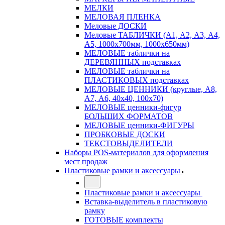
МЕЛКИ
МЕЛОВАЯ ПЛЕНКА
Меловые ДОСКИ
Меловые ТАБЛИЧКИ (А1, А2, А3, А4,
А5, 1000х700мм, 1000х650мм)
МЕЛОВЫЕ таблички на
ДЕРЕВЯННЫХ подставках
МЕЛОВЫЕ таблички на
ПЛАСТИКОВЫХ подставках
МЕЛОВЫЕ ЦЕННИКИ (круглые, А8,
А7, А6, 40х40, 100х70)
МЕЛОВЫЕ ценники-фигур
БОЛЬШИХ ФОРМАТОВ
МЕЛОВЫЕ ценники-ФИГУРЫ
ПРОБКОВЫЕ ДОСКИ
ТЕКСТОВЫДЕЛИТЕЛИ
Наборы POS-материалов для оформления
мест продаж
Пластиковые рамки и аксессуары
Пластиковые рамки и аксессуары
Вставка-выделитель в пластиковую
рамку
ГОТОВЫЕ комплекты