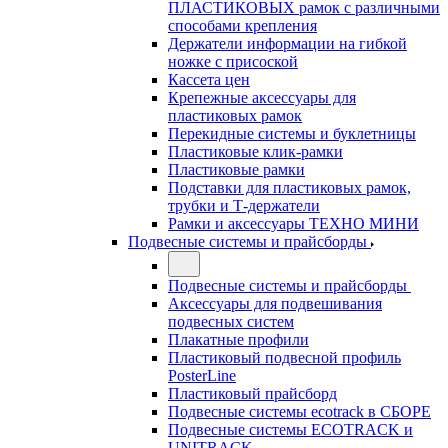
ПЛАСТИКОВЫХ рамок с различными
способами крепления
Держатели информации на гибкой
ножке с присоской
Кассета цен
Крепежные аксессуары для
пластиковых рамок
Перекидные системы и буклетницы
Пластиковые клик-рамки
Пластиковые рамки
Подставки для пластиковых рамок,
трубки и Т-держатели
Рамки и аксессуары ТЕХНО МИНИ
Подвесные системы и прайсборды
Подвесные системы и прайсборды
Аксессуары для подвешивания
подвесных систем
Плакатные профили
Пластиковый подвесной профиль
PosterLine
Пластиковый прайсборд
Подвесные системы ecotrack в СБОРЕ
Подвесные системы ECOTRACK и
UNITRACK