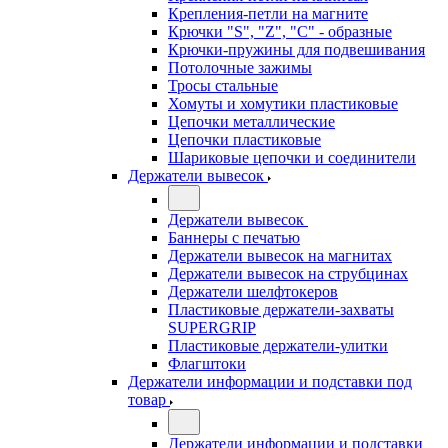
Крепления-петли на магните
Крючки "S", "Z", "C" - образные
Крючки-пружины для подвешивания
Потолочные зажимы
Тросы стальные
Хомуты и хомутики пластиковые
Цепочки металлические
Цепочки пластиковые
Шариковые цепочки и соединители
Держатели вывесок
Держатели вывесок
Баннеры с печатью
Держатели вывесок на магнитах
Держатели вывесок на струбцинах
Держатели шелфтокеров
Пластиковые держатели-захваты
SUPERGRIP
Пластиковые держатели-улитки
Флагштоки
Держатели информации и подставки под
товар
Держатели информации и подставки