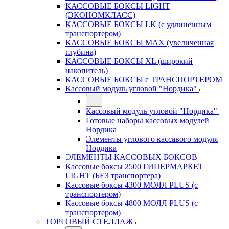
КАССОВЫЕ БОКСЫ LIGHT
(ЭКОНОМКЛАСС)
КАССОВЫЕ БОКСЫ LK (с удлиненным
транспортером)
КАССОВЫЕ БОКСЫ MAX (увеличенная
глубина)
КАССОВЫЕ БОКСЫ XL (широкий
накопитель)
КАССОВЫЕ БОКСЫ с ТРАНСПОРТЕРОМ
Кассовый модуль угловой "Нордика"
Кассовый модуль угловой "Нордика"
Готовые наборы кассовых модулей
Нордика
Элементы углового кассавого модуля
Нордика
ЭЛЕМЕНТЫ КАССОВЫХ БОКСОВ
Кассовые боксы 2500 ГИПЕРМАРКЕТ
LIGHT (БЕЗ транспортера)
Кассовые боксы 4300 МОЛЛ PLUS (с
транспортером)
Кассовые боксы 4800 МОЛЛ PLUS (с
транспортером)
ТОРГОВЫЙ СТЕЛЛАЖ