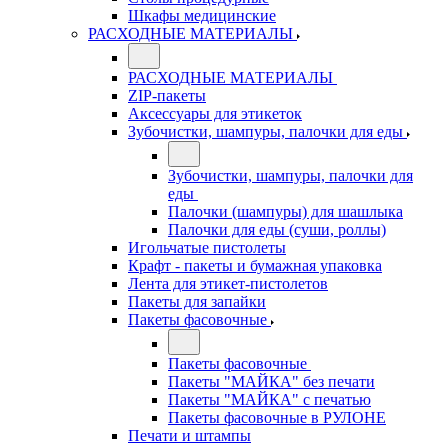
Шкафы медицинские
РАСХОДНЫЕ МАТЕРИАЛЫ
РАСХОДНЫЕ МАТЕРИАЛЫ
ZIP-пакеты
Аксессуары для этикеток
Зубочистки, шампуры, палочки для еды
Зубочистки, шампуры, палочки для
еды
Палочки (шампуры) для шашлыка
Палочки для еды (суши, роллы)
Игольчатые пистолеты
Крафт - пакеты и бумажная упаковка
Лента для этикет-пистолетов
Пакеты для запайки
Пакеты фасовочные
Пакеты фасовочные
Пакеты "МАЙКА" без печати
Пакеты "МАЙКА" с печатью
Пакеты фасовочные в РУЛОНЕ
Печати и штампы