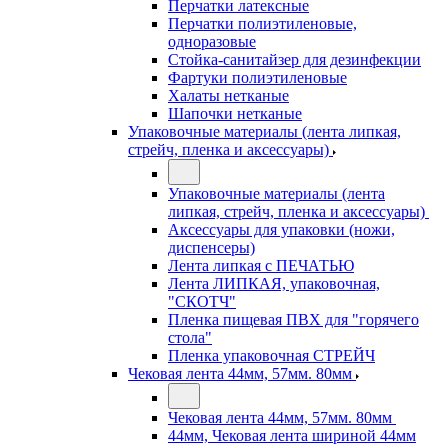
Перчатки латексные
Перчатки полиэтиленовые,
одноразовые
Стойка-санитайзер для дезинфекции
Фартуки полиэтиленовые
Халаты нетканые
Шапочки нетканые
Упаковочные материалы (лента липкая,
стрейч, пленка и аксессуары)
Упаковочные материалы (лента
липкая, стрейч, пленка и аксессуары)
Аксессуары для упаковки (ножи,
диспенсеры)
Лента липкая с ПЕЧАТЬЮ
Лента ЛИПКАЯ, упаковочная,
"СКОТЧ"
Пленка пищевая ПВХ для "горячего
стола"
Пленка упаковочная СТРЕЙЧ
Чековая лента 44мм, 57мм. 80мм
Чековая лента 44мм, 57мм. 80мм
44мм, Чековая лента шириной 44мм