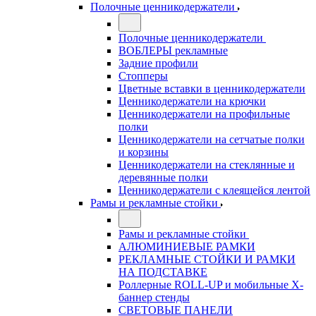
Полочные ценникодержатели
Полочные ценникодержатели
ВОБЛЕРЫ рекламные
Задние профили
Стопперы
Цветные вставки в ценникодержатели
Ценникодержатели на крючки
Ценникодержатели на профильные
полки
Ценникодержатели на сетчатые полки
и корзины
Ценникодержатели на стеклянные и
деревянные полки
Ценникодержатели с клеящейся лентой
Рамы и рекламные стойки
Рамы и рекламные стойки
АЛЮМИНИЕВЫЕ РАМКИ
РЕКЛАМНЫЕ СТОЙКИ И РАМКИ
НА ПОДСТАВКЕ
Роллерные ROLL-UP и мобильные X-
баннер стенды
СВЕТОВЫЕ ПАНЕЛИ