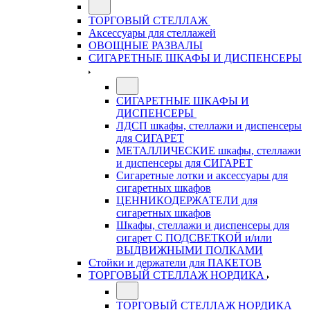
ТОРГОВЫЙ СТЕЛЛАЖ
Аксессуары для стеллажей
ОВОЩНЫЕ РАЗВАЛЫ
СИГАРЕТНЫЕ ШКАФЫ И ДИСПЕНСЕРЫ
СИГАРЕТНЫЕ ШКАФЫ И
ДИСПЕНСЕРЫ
ЛДСП шкафы, стеллажи и диспенсеры
для СИГАРЕТ
МЕТАЛЛИЧЕСКИЕ шкафы, стеллажи
и диспенсеры для СИГАРЕТ
Сигаретные лотки и аксессуары для
сигаретных шкафов
ЦЕННИКОДЕРЖАТЕЛИ для
сигаретных шкафов
Шкафы, стеллажи и диспенсеры для
сигарет С ПОДСВЕТКОЙ и/или
ВЫДВИЖНЫМИ ПОЛКАМИ
Стойки и держатели для ПАКЕТОВ
ТОРГОВЫЙ СТЕЛЛАЖ НОРДИКА
ТОРГОВЫЙ СТЕЛЛАЖ НОРДИКА