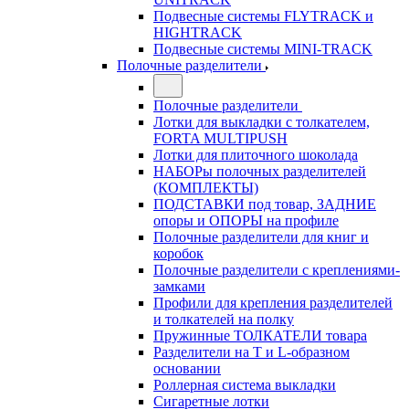
Подвесные системы FLYTRACK и
HIGHTRACK
Подвесные системы MINI-TRACK
Полочные разделители
Полочные разделители
Лотки для выкладки с толкателем,
FORTA MULTIPUSH
Лотки для плиточного шоколада
НАБОРы полочных разделителей
(КОМПЛЕКТЫ)
ПОДСТАВКИ под товар, ЗАДНИЕ
опоры и ОПОРЫ на профиле
Полочные разделители для книг и
коробок
Полочные разделители с креплениями-
замками
Профили для крепления разделителей
и толкателей на полку
Пружинные ТОЛКАТЕЛИ товара
Разделители на Т и L-образном
основании
Роллерная система выкладки
Сигаретные лотки