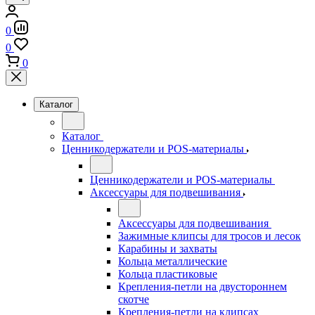
0
0
0
Каталог
Каталог
Ценникодержатели и POS-материалы
Ценникодержатели и POS-материалы
Аксессуары для подвешивания
Аксессуары для подвешивания
Зажимные клипсы для тросов и лесок
Карабины и захваты
Кольца металлические
Кольца пластиковые
Крепления-петли на двустороннем
скотче
Крепления-петли на клипсах