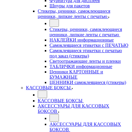
Фурнитура для дисплеев
Шнуры для пакетов
Стикеры, ценники, самоклеющиеся
ценники, липкие ленты с печатью
Стикеры, ценники, самоклеющиеся
ценники, липкие ленты с печатью
НАКЛЕЙКИ информационные
Самоклеящиеся этикетки с ПЕЧАТЬЮ
Самоклеящиеся этикетки с печатью
под заказ (стикеры)
Светоотражающие ленты и пленки
ТАБЛИЧКИ информационные
Ценники КАРТОННЫЕ и
БУМАЖНЫЕ
ЦЕННИКИ самоклеящиеся (стикеры)
КАССОВЫЕ БОКСЫ
КАССОВЫЕ БОКСЫ
АКСЕССУАРЫ ДЛЯ КАССОВЫХ
БОКСОВ
АКСЕССУАРЫ ДЛЯ КАССОВЫХ
БОКСОВ