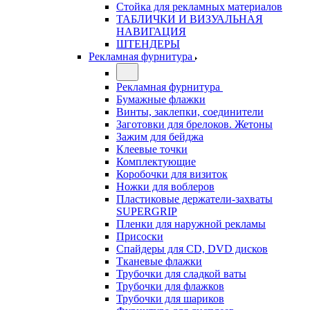
Стойка для рекламных материалов
ТАБЛИЧКИ И ВИЗУАЛЬНАЯ
НАВИГАЦИЯ
ШТЕНДЕРЫ
Рекламная фурнитура
Рекламная фурнитура
Бумажные флажки
Винты, заклепки, соединители
Заготовки для брелоков. Жетоны
Зажим для бейджа
Клеевые точки
Комплектующие
Коробочки для визиток
Ножки для воблеров
Пластиковые держатели-захваты
SUPERGRIP
Пленки для наружной рекламы
Присоски
Спайдеры для CD, DVD дисков
Тканевые флажки
Трубочки для сладкой ваты
Трубочки для флажков
Трубочки для шариков