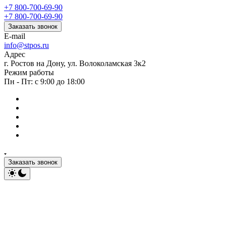
+7 800-700-69-90
+7 800-700-69-90
Заказать звонок
E-mail
info@stpos.ru
Адрес
г. Ростов на Дону, ул. Волоколамская 3к2
Режим работы
Пн - Пт: с 9:00 до 18:00
Заказать звонок