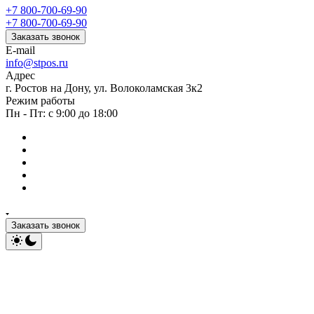
+7 800-700-69-90
+7 800-700-69-90
Заказать звонок
E-mail
info@stpos.ru
Адрес
г. Ростов на Дону, ул. Волоколамская 3к2
Режим работы
Пн - Пт: с 9:00 до 18:00
Заказать звонок