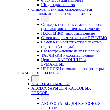
Фурнитура для дисплеев
Шнуры для пакетов
Стикеры, ценники, самоклеющиеся
ценники, липкие ленты с печатью
Стикеры, ценники, самоклеющиеся
ценники, липкие ленты с печатью
НАКЛЕЙКИ информационные
Самоклеящиеся этикетки с ПЕЧАТЬЮ
Самоклеящиеся этикетки с печатью
под заказ (стикеры)
Светоотражающие ленты и пленки
ТАБЛИЧКИ информационные
Ценники КАРТОННЫЕ и
БУМАЖНЫЕ
ЦЕННИКИ самоклеящиеся (стикеры)
КАССОВЫЕ БОКСЫ
КАССОВЫЕ БОКСЫ
АКСЕССУАРЫ ДЛЯ КАССОВЫХ
БОКСОВ
АКСЕССУАРЫ ДЛЯ КАССОВЫХ
БОКСОВ