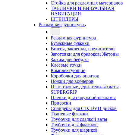
Стойка для рекламных материалов
ТАБЛИЧКИ И ВИЗУАЛЬНАЯ
НАВИГАЦИЯ
ШТЕНДЕРЫ
Рекламная фурнитура
Рекламная фурнитура
Бумажные флажки
Винты, заклепки, соединители
Заготовки для брелоков. Жетоны
Зажим для бейджа
Клеевые точки
Комплектующие
Коробочки для визиток
Ножки для воблеров
Пластиковые держатели-захваты
SUPERGRIP
Пленки для наружной рекламы
Присоски
Спайдеры для CD, DVD дисков
Тканевые флажки
Трубочки для сладкой ваты
Трубочки для флажков
Трубочки для шариков