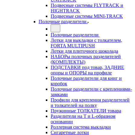
Подвесные системы FLYTRACK и
HIGHTRACK
Подвесные системы MINI-TRACK
Полочные разделители
Полочные разделители
Лотки для выкладки с толкателем,
FORTA MULTIPUSH
Лотки для плиточного шоколада
НАБОРы полочных разделителей
(КОМПЛЕКТЫ)
ПОДСТАВКИ под товар, ЗАДНИЕ
опоры и ОПОРЫ на профиле
Полочные разделители для книг и
коробок
Полочные разделители с креплениями-
замками
Профили для крепления разделителей
и толкателей на полку
Пружинные ТОЛКАТЕЛИ товара
Разделители на Т и L-образном
основании
Роллерная система выкладки
Сигаретные лотки