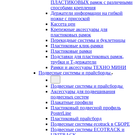
ПЛАСТИКОВЫХ рамок с различными
способами крепления
Держатели информации на гибкой
ножке с присоской
Кассета цен
Крепежные аксессуары для
пластиковых рамок
Перекидные системы и буклетницы
Пластиковые клик-рамки
Пластиковые рамки
Подставки для пластиковых рамок,
трубки и Т-держатели
Рамки и аксессуары ТЕХНО МИНИ
Подвесные системы и прайсборды
Подвесные системы и прайсборды
Аксессуары для подвешивания
подвесных систем
Плакатные профили
Пластиковый подвесной профиль
PosterLine
Пластиковый прайсборд
Подвесные системы ecotrack в СБОРЕ
Подвесные системы ECOTRACK и
UNITRACK