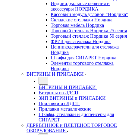
Индивидуальные решения и
аксессуары НОРДИКА
Кассовый модуль угловой "Нордика"
Складские стеллажи Нордика
Торговая мебель Нордика
Торговый стеллаж Нордика 25 серия
Торговый стеллаж Нордика 50 серия
ФРИЗ для стеллажа Нордика
Ценникодержатели для стеллажа
Нордика
Шкафы для СИГАРЕТ Нордика
Элементы торгового стеллажа
Нордика
ВИТРИНЫ И ПРИЛАВКИ
ВИТРИНЫ И ПРИЛАВКИ
Витрины из ЛДСП
ЗИП ВИТРИНЫ и ПРИЛАВКИ
Прилавки из ЛДСП
Прилавки металлические
Шкафы, стеллажи и диспенсеры для
СИГАРЕТ
ДЕРЕВЯННОЕ и ПЛЕТЕНОЕ ТОРГОВОЕ
ОБОРУДОВАНИЕ