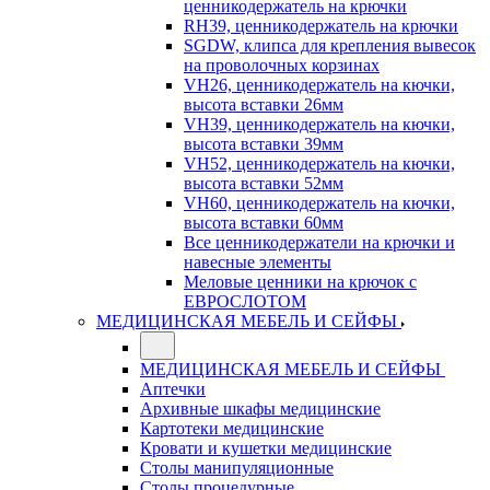
ценникодержатель на крючки
RH39, ценникодержатель на крючки
SGDW, клипса для крепления вывесок
на проволочных корзинах
VH26, ценникодержатель на кючки,
высота вставки 26мм
VH39, ценникодержатель на кючки,
высота вставки 39мм
VH52, ценникодержатель на кючки,
высота вставки 52мм
VH60, ценникодержатель на кючки,
высота вставки 60мм
Все ценникодержатели на крючки и
навесные элементы
Меловые ценники на крючок с
ЕВРОСЛОТОМ
МЕДИЦИНСКАЯ МЕБЕЛЬ И СЕЙФЫ
МЕДИЦИНСКАЯ МЕБЕЛЬ И СЕЙФЫ
Аптечки
Архивные шкафы медицинские
Картотеки медицинские
Кровати и кушетки медицинские
Столы манипуляционные
Столы процедурные