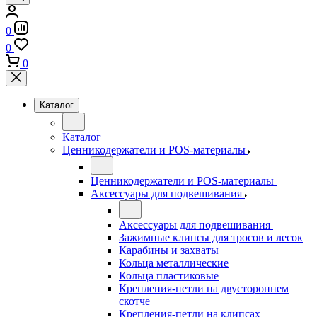
0
0
0
Каталог
Каталог
Ценникодержатели и POS-материалы
Ценникодержатели и POS-материалы
Аксессуары для подвешивания
Аксессуары для подвешивания
Зажимные клипсы для тросов и лесок
Карабины и захваты
Кольца металлические
Кольца пластиковые
Крепления-петли на двустороннем
скотче
Крепления-петли на клипсах