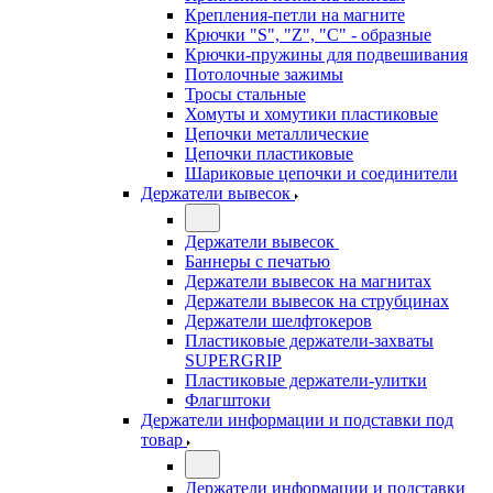
Крепления-петли на магните
Крючки "S", "Z", "C" - образные
Крючки-пружины для подвешивания
Потолочные зажимы
Тросы стальные
Хомуты и хомутики пластиковые
Цепочки металлические
Цепочки пластиковые
Шариковые цепочки и соединители
Держатели вывесок
Держатели вывесок
Баннеры с печатью
Держатели вывесок на магнитах
Держатели вывесок на струбцинах
Держатели шелфтокеров
Пластиковые держатели-захваты
SUPERGRIP
Пластиковые держатели-улитки
Флагштоки
Держатели информации и подставки под
товар
Держатели информации и подставки