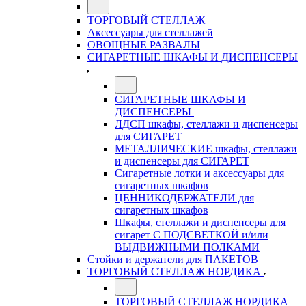
ТОРГОВЫЙ СТЕЛЛАЖ
Аксессуары для стеллажей
ОВОЩНЫЕ РАЗВАЛЫ
СИГАРЕТНЫЕ ШКАФЫ И ДИСПЕНСЕРЫ
СИГАРЕТНЫЕ ШКАФЫ И
ДИСПЕНСЕРЫ
ЛДСП шкафы, стеллажи и диспенсеры
для СИГАРЕТ
МЕТАЛЛИЧЕСКИЕ шкафы, стеллажи
и диспенсеры для СИГАРЕТ
Сигаретные лотки и аксессуары для
сигаретных шкафов
ЦЕННИКОДЕРЖАТЕЛИ для
сигаретных шкафов
Шкафы, стеллажи и диспенсеры для
сигарет С ПОДСВЕТКОЙ и/или
ВЫДВИЖНЫМИ ПОЛКАМИ
Стойки и держатели для ПАКЕТОВ
ТОРГОВЫЙ СТЕЛЛАЖ НОРДИКА
ТОРГОВЫЙ СТЕЛЛАЖ НОРДИКА