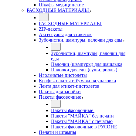
Шкафы медицинские
РАСХОДНЫЕ МАТЕРИАЛЫ
РАСХОДНЫЕ МАТЕРИАЛЫ
ZIP-пакеты
Аксессуары для этикеток
Зубочистки, шампуры, палочки для еды
Зубочистки, шампуры, палочки для
еды
Палочки (шампуры) для шашлыка
Палочки для еды (суши, роллы)
Игольчатые пистолеты
Крафт - пакеты и бумажная упаковка
Лента для этикет-пистолетов
Пакеты для запайки
Пакеты фасовочные
Пакеты фасовочные
Пакеты "МАЙКА" без печати
Пакеты "МАЙКА" с печатью
Пакеты фасовочные в РУЛОНЕ
Печати и штампы