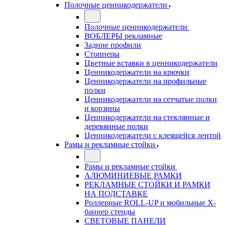
Полочные ценникодержатели
Полочные ценникодержатели
ВОБЛЕРЫ рекламные
Задние профили
Стопперы
Цветные вставки в ценникодержатели
Ценникодержатели на крючки
Ценникодержатели на профильные
полки
Ценникодержатели на сетчатые полки
и корзины
Ценникодержатели на стеклянные и
деревянные полки
Ценникодержатели с клеящейся лентой
Рамы и рекламные стойки
Рамы и рекламные стойки
АЛЮМИНИЕВЫЕ РАМКИ
РЕКЛАМНЫЕ СТОЙКИ И РАМКИ
НА ПОДСТАВКЕ
Роллерные ROLL-UP и мобильные X-
баннер стенды
СВЕТОВЫЕ ПАНЕЛИ