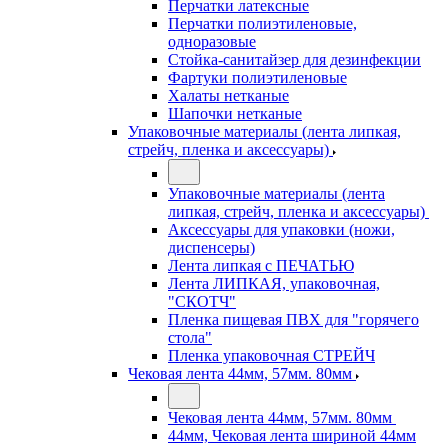
Перчатки латексные
Перчатки полиэтиленовые,
одноразовые
Стойка-санитайзер для дезинфекции
Фартуки полиэтиленовые
Халаты нетканые
Шапочки нетканые
Упаковочные материалы (лента липкая,
стрейч, пленка и аксессуары)
Упаковочные материалы (лента
липкая, стрейч, пленка и аксессуары)
Аксессуары для упаковки (ножи,
диспенсеры)
Лента липкая с ПЕЧАТЬЮ
Лента ЛИПКАЯ, упаковочная,
"СКОТЧ"
Пленка пищевая ПВХ для "горячего
стола"
Пленка упаковочная СТРЕЙЧ
Чековая лента 44мм, 57мм. 80мм
Чековая лента 44мм, 57мм. 80мм
44мм, Чековая лента шириной 44мм