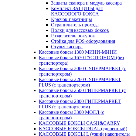
Защиты сканера и модуль кассира
Комплект ЗАЩИТЫ для
КАССОВОГО БОКСА
Крючок-пакетницы
Ограничитель прохода
Полки для кассовых боксов
Разделитель покупок
Стойка для POS-оборудования
Стулья кассира
Кассовые боксы 1300 МИНИ-МИНИ
Кассовые боксы 1670 ГАСТРОНОМ (без
транспортера)
Кассовые боксы 2060 СУПЕРМАРКЕТ (с
транспортером)
Кассовые боксы 2260 СУПЕРМАРКЕТ
PLUS (с транспортером)
Кассовые боксы 2500 ГИПЕРМАРКЕТ (с
транспортером)
Кассовые боксы 2800 ГИПЕРМАРКЕТ
PLUS (с транспортером)
Кассовые боксы 3300 МОЛЛ (с
транспортером)
КАССОВЫЕ БОКСЫ CASH&CARRY
КАССОВЫЕ БОКСЫ DUAL (сдвоенный)
КАССОВЫЕ БОКСЫ L (узкий накопитель)