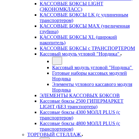
КАССОВЫЕ БОКСЫ LIGHT
(ЭКОНОМКЛАСС)
КАССОВЫЕ БОКСЫ LK (с удлиненным
транспортером)
КАССОВЫЕ БОКСЫ MAX (увеличенная
глубина)
КАССОВЫЕ БОКСЫ XL (широкий
накопитель)
КАССОВЫЕ БОКСЫ с ТРАНСПОРТЕРОМ
Кассовый модуль угловой "Нордика"
Кассовый модуль угловой "Нордика"
Готовые наборы кассовых модулей
Нордика
Элементы углового кассавого модуля
Нордика
ЭЛЕМЕНТЫ КАССОВЫХ БОКСОВ
Кассовые боксы 2500 ГИПЕРМАРКЕТ
LIGHT (БЕЗ транспортера)
Кассовые боксы 4300 МОЛЛ PLUS (с
транспортером)
Кассовые боксы 4800 МОЛЛ PLUS (с
транспортером)
ТОРГОВЫЙ СТЕЛЛАЖ