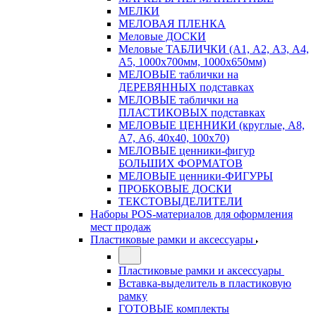
МЕЛКИ
МЕЛОВАЯ ПЛЕНКА
Меловые ДОСКИ
Меловые ТАБЛИЧКИ (А1, А2, А3, А4,
А5, 1000х700мм, 1000х650мм)
МЕЛОВЫЕ таблички на
ДЕРЕВЯННЫХ подставках
МЕЛОВЫЕ таблички на
ПЛАСТИКОВЫХ подставках
МЕЛОВЫЕ ЦЕННИКИ (круглые, А8,
А7, А6, 40х40, 100х70)
МЕЛОВЫЕ ценники-фигур
БОЛЬШИХ ФОРМАТОВ
МЕЛОВЫЕ ценники-ФИГУРЫ
ПРОБКОВЫЕ ДОСКИ
ТЕКСТОВЫДЕЛИТЕЛИ
Наборы POS-материалов для оформления
мест продаж
Пластиковые рамки и аксессуары
Пластиковые рамки и аксессуары
Вставка-выделитель в пластиковую
рамку
ГОТОВЫЕ комплекты