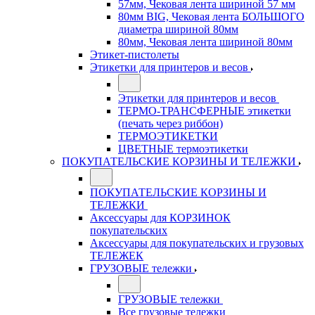
57мм, Чековая лента шириной 57 мм
80мм BIG, Чековая лента БОЛЬШОГО
диаметра шириной 80мм
80мм, Чековая лента шириной 80мм
Этикет-пистолеты
Этикетки для принтеров и весов
Этикетки для принтеров и весов
ТЕРМО-ТРАНСФЕРНЫЕ этикетки
(печать через риббон)
ТЕРМОЭТИКЕТКИ
ЦВЕТНЫЕ термоэтикетки
ПОКУПАТЕЛЬСКИЕ КОРЗИНЫ И ТЕЛЕЖКИ
ПОКУПАТЕЛЬСКИЕ КОРЗИНЫ И
ТЕЛЕЖКИ
Аксессуары для КОРЗИНОК
покупательских
Аксессуары для покупательских и грузовых
ТЕЛЕЖЕК
ГРУЗОВЫЕ тележки
ГРУЗОВЫЕ тележки
Все грузовые тележки