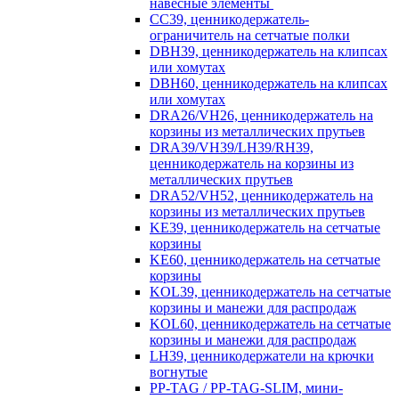
навесные элементы
CC39, ценникодержатель-
ограничитель на сетчатые полки
DBH39, ценникодержатель на клипсах
или хомутах
DBH60, ценникодержатель на клипсах
или хомутах
DRA26/VH26, ценникодержатель на
корзины из металлических прутьев
DRA39/VH39/LH39/RH39,
ценникодержатель на корзины из
металлических прутьев
DRA52/VH52, ценникодержатель на
корзины из металлических прутьев
KE39, ценникодержатель на сетчатые
корзины
KE60, ценникодержатель на сетчатые
корзины
KOL39, ценникодержатель на сетчатые
корзины и манежи для распродаж
KOL60, ценникодержатель на сетчатые
корзины и манежи для распродаж
LH39, ценникодержатели на крючки
вогнутые
PP-TAG / PP-TAG-SLIM, мини-