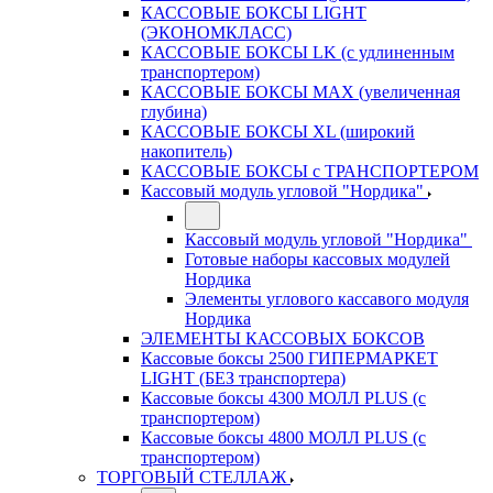
КАССОВЫЕ БОКСЫ LIGHT
(ЭКОНОМКЛАСС)
КАССОВЫЕ БОКСЫ LK (с удлиненным
транспортером)
КАССОВЫЕ БОКСЫ MAX (увеличенная
глубина)
КАССОВЫЕ БОКСЫ XL (широкий
накопитель)
КАССОВЫЕ БОКСЫ с ТРАНСПОРТЕРОМ
Кассовый модуль угловой "Нордика"
Кассовый модуль угловой "Нордика"
Готовые наборы кассовых модулей
Нордика
Элементы углового кассавого модуля
Нордика
ЭЛЕМЕНТЫ КАССОВЫХ БОКСОВ
Кассовые боксы 2500 ГИПЕРМАРКЕТ
LIGHT (БЕЗ транспортера)
Кассовые боксы 4300 МОЛЛ PLUS (с
транспортером)
Кассовые боксы 4800 МОЛЛ PLUS (с
транспортером)
ТОРГОВЫЙ СТЕЛЛАЖ