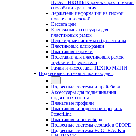
ПЛАСТИКОВЫХ рамок с различными
способами крепления
Держатели информации на гибкой
ножке с присоской
Кассета цен
Крепежные аксессуары для
пластиковых рамок
Перекидные системы и буклетницы
Пластиковые клик-рамки
Пластиковые рамки
Подставки для пластиковых рамок,
трубки и Т-держатели
Рамки и аксессуары ТЕХНО МИНИ
Подвесные системы и прайсборды
Подвесные системы и прайсборды
Аксессуары для подвешивания
подвесных систем
Плакатные профили
Пластиковый подвесной профиль
PosterLine
Пластиковый прайсборд
Подвесные системы ecotrack в СБОРЕ
Подвесные системы ECOTRACK и
UNITRACK