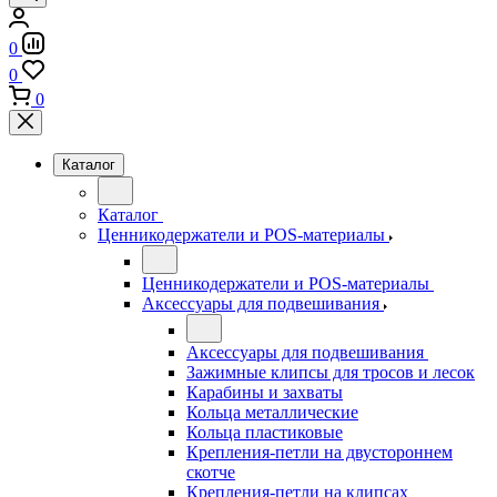
0
0
0
Каталог
Каталог
Ценникодержатели и POS-материалы
Ценникодержатели и POS-материалы
Аксессуары для подвешивания
Аксессуары для подвешивания
Зажимные клипсы для тросов и лесок
Карабины и захваты
Кольца металлические
Кольца пластиковые
Крепления-петли на двустороннем
скотче
Крепления-петли на клипсах