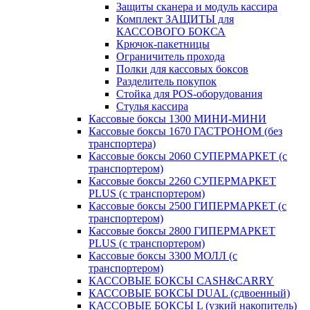
Защиты сканера и модуль кассира
Комплект ЗАЩИТЫ для
КАССОВОГО БОКСА
Крючок-пакетницы
Ограничитель прохода
Полки для кассовых боксов
Разделитель покупок
Стойка для POS-оборудования
Стулья кассира
Кассовые боксы 1300 МИНИ-МИНИ
Кассовые боксы 1670 ГАСТРОНОМ (без
транспортера)
Кассовые боксы 2060 СУПЕРМАРКЕТ (с
транспортером)
Кассовые боксы 2260 СУПЕРМАРКЕТ
PLUS (с транспортером)
Кассовые боксы 2500 ГИПЕРМАРКЕТ (с
транспортером)
Кассовые боксы 2800 ГИПЕРМАРКЕТ
PLUS (с транспортером)
Кассовые боксы 3300 МОЛЛ (с
транспортером)
КАССОВЫЕ БОКСЫ CASH&CARRY
КАССОВЫЕ БОКСЫ DUAL (сдвоенный)
КАССОВЫЕ БОКСЫ L (узкий накопитель)