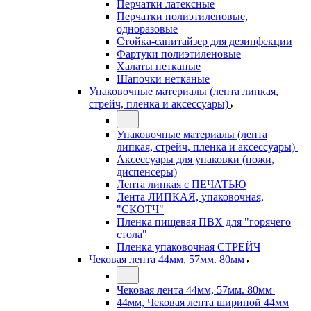
Перчатки латексные
Перчатки полиэтиленовые,
одноразовые
Стойка-санитайзер для дезинфекции
Фартуки полиэтиленовые
Халаты нетканые
Шапочки нетканые
Упаковочные материалы (лента липкая,
стрейч, пленка и аксессуары)
Упаковочные материалы (лента
липкая, стрейч, пленка и аксессуары)
Аксессуары для упаковки (ножи,
диспенсеры)
Лента липкая с ПЕЧАТЬЮ
Лента ЛИПКАЯ, упаковочная,
"СКОТЧ"
Пленка пищевая ПВХ для "горячего
стола"
Пленка упаковочная СТРЕЙЧ
Чековая лента 44мм, 57мм. 80мм
Чековая лента 44мм, 57мм. 80мм
44мм, Чековая лента шириной 44мм