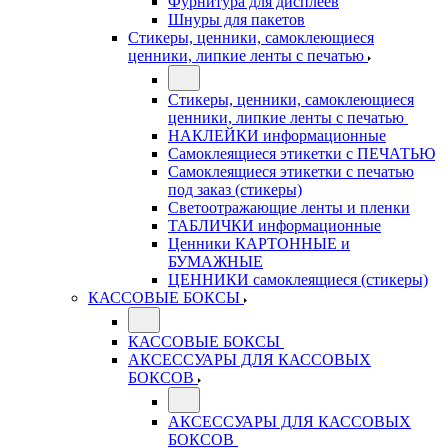
Фурнитура для дисплеев
Шнуры для пакетов
Стикеры, ценники, самоклеющиеся
ценники, липкие ленты с печатью
Стикеры, ценники, самоклеющиеся
ценники, липкие ленты с печатью
НАКЛЕЙКИ информационные
Самоклеящиеся этикетки с ПЕЧАТЬЮ
Самоклеящиеся этикетки с печатью
под заказ (стикеры)
Светоотражающие ленты и пленки
ТАБЛИЧКИ информационные
Ценники КАРТОННЫЕ и
БУМАЖНЫЕ
ЦЕННИКИ самоклеящиеся (стикеры)
КАССОВЫЕ БОКСЫ
КАССОВЫЕ БОКСЫ
АКСЕССУАРЫ ДЛЯ КАССОВЫХ
БОКСОВ
АКСЕССУАРЫ ДЛЯ КАССОВЫХ
БОКСОВ