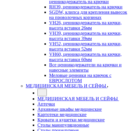
ценникодержатель на крючки
RH39, ценникодержатель на крючки
SGDW, клипса для крепления вывесок
на проволочных корзинах
VH26, ценникодержатель на кючки,
высота вставки 26мм
VH39, ценникодержатель на кючки,
высота вставки 39мм
VH52, ценникодержатель на кючки,
высота вставки 52мм
VH60, ценникодержатель на кючки,
высота вставки 60мм
Все ценникодержатели на крючки и
навесные элементы
Меловые ценники на крючок с
ЕВРОСЛОТОМ
МЕДИЦИНСКАЯ МЕБЕЛЬ И СЕЙФЫ
МЕДИЦИНСКАЯ МЕБЕЛЬ И СЕЙФЫ
Аптечки
Архивные шкафы медицинские
Картотеки медицинские
Кровати и кушетки медицинские
Столы манипуляционные
Столы процедурные