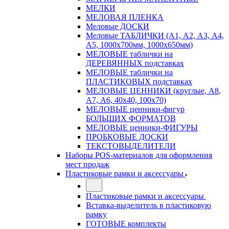
МЕЛКИ
МЕЛОВАЯ ПЛЕНКА
Меловые ДОСКИ
Меловые ТАБЛИЧКИ (А1, А2, А3, А4,
А5, 1000х700мм, 1000х650мм)
МЕЛОВЫЕ таблички на
ДЕРЕВЯННЫХ подставках
МЕЛОВЫЕ таблички на
ПЛАСТИКОВЫХ подставках
МЕЛОВЫЕ ЦЕННИКИ (круглые, А8,
А7, А6, 40х40, 100х70)
МЕЛОВЫЕ ценники-фигур
БОЛЬШИХ ФОРМАТОВ
МЕЛОВЫЕ ценники-ФИГУРЫ
ПРОБКОВЫЕ ДОСКИ
ТЕКСТОВЫДЕЛИТЕЛИ
Наборы POS-материалов для оформления
мест продаж
Пластиковые рамки и аксессуары
Пластиковые рамки и аксессуары
Вставка-выделитель в пластиковую
рамку
ГОТОВЫЕ комплекты