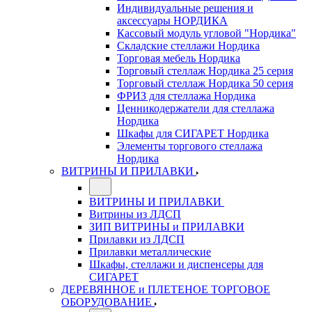
Индивидуальные решения и
аксессуары НОРДИКА
Кассовый модуль угловой "Нордика"
Складские стеллажи Нордика
Торговая мебель Нордика
Торговый стеллаж Нордика 25 серия
Торговый стеллаж Нордика 50 серия
ФРИЗ для стеллажа Нордика
Ценникодержатели для стеллажа
Нордика
Шкафы для СИГАРЕТ Нордика
Элементы торгового стеллажа
Нордика
ВИТРИНЫ И ПРИЛАВКИ
ВИТРИНЫ И ПРИЛАВКИ
Витрины из ЛДСП
ЗИП ВИТРИНЫ и ПРИЛАВКИ
Прилавки из ЛДСП
Прилавки металлические
Шкафы, стеллажи и диспенсеры для
СИГАРЕТ
ДЕРЕВЯННОЕ и ПЛЕТЕНОЕ ТОРГОВОЕ
ОБОРУДОВАНИЕ