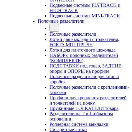
Подвесные системы FLYTRACK и
HIGHTRACK
Подвесные системы MINI-TRACK
Полочные разделители
Полочные разделители
Лотки для выкладки с толкателем,
FORTA MULTIPUSH
Лотки для плиточного шоколада
НАБОРы полочных разделителей
(КОМПЛЕКТЫ)
ПОДСТАВКИ под товар, ЗАДНИЕ
опоры и ОПОРЫ на профиле
Полочные разделители для книг и
коробок
Полочные разделители с креплениями-
замками
Профили для крепления разделителей
и толкателей на полку
Пружинные ТОЛКАТЕЛИ товара
Разделители на Т и L-образном
основании
Роллерная система выкладки
Сигаретные лотки