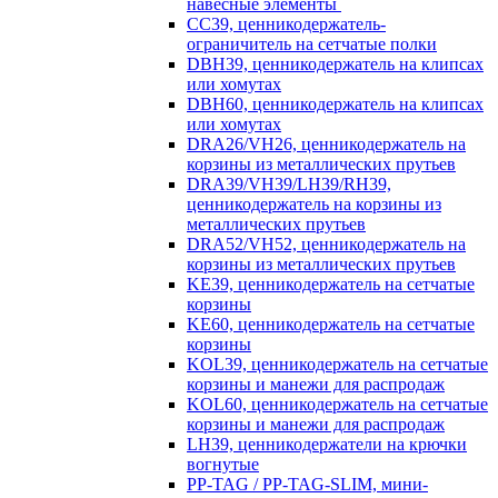
навесные элементы
CC39, ценникодержатель-
ограничитель на сетчатые полки
DBH39, ценникодержатель на клипсах
или хомутах
DBH60, ценникодержатель на клипсах
или хомутах
DRA26/VH26, ценникодержатель на
корзины из металлических прутьев
DRA39/VH39/LH39/RH39,
ценникодержатель на корзины из
металлических прутьев
DRA52/VH52, ценникодержатель на
корзины из металлических прутьев
KE39, ценникодержатель на сетчатые
корзины
KE60, ценникодержатель на сетчатые
корзины
KOL39, ценникодержатель на сетчатые
корзины и манежи для распродаж
KOL60, ценникодержатель на сетчатые
корзины и манежи для распродаж
LH39, ценникодержатели на крючки
вогнутые
PP-TAG / PP-TAG-SLIM, мини-