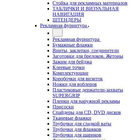
Стойка для рекламных материалов
ТАБЛИЧКИ И ВИЗУАЛЬНАЯ
НАВИГАЦИЯ
ШТЕНДЕРЫ
Рекламная фурнитура
Рекламная фурнитура
Бумажные флажки
Винты, заклепки, соединители
Заготовки для брелоков. Жетоны
Зажим для бейджа
Клеевые точки
Комплектующие
Коробочки для визиток
Ножки для воблеров
Пластиковые держатели-захваты
SUPERGRIP
Пленки для наружной рекламы
Присоски
Спайдеры для CD, DVD дисков
Тканевые флажки
Трубочки для сладкой ваты
Трубочки для флажков
Трубочки для шариков