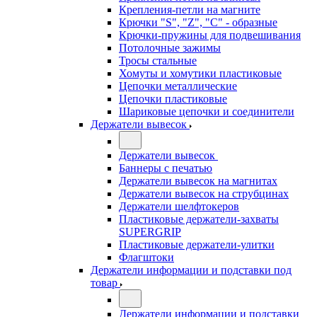
Крепления-петли на магните
Крючки "S", "Z", "C" - образные
Крючки-пружины для подвешивания
Потолочные зажимы
Тросы стальные
Хомуты и хомутики пластиковые
Цепочки металлические
Цепочки пластиковые
Шариковые цепочки и соединители
Держатели вывесок
Держатели вывесок
Баннеры с печатью
Держатели вывесок на магнитах
Держатели вывесок на струбцинах
Держатели шелфтокеров
Пластиковые держатели-захваты
SUPERGRIP
Пластиковые держатели-улитки
Флагштоки
Держатели информации и подставки под
товар
Держатели информации и подставки