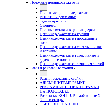
Полочные ценникодержатели
Полочные ценникодержатели
ВОБЛЕРЫ рекламные
Задние профили
Стопперы
Цветные вставки в ценникодержатели
Ценникодержатели на крючки
Ценникодержатели на профильные
полки
Ценникодержатели на сетчатые полки
и корзины
Ценникодержатели на стеклянные и
деревянные полки
Ценникодержатели с клеящейся лентой
Рамы и рекламные стойки
Рамы и рекламные стойки
АЛЮМИНИЕВЫЕ РАМКИ
РЕКЛАМНЫЕ СТОЙКИ И РАМКИ
НА ПОДСТАВКЕ
Роллерные ROLL-UP и мобильные X-
баннер стенды
СВЕТОВЫЕ ПАНЕЛИ