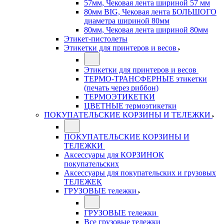
57мм, Чековая лента шириной 57 мм
80мм BIG, Чековая лента БОЛЬШОГО
диаметра шириной 80мм
80мм, Чековая лента шириной 80мм
Этикет-пистолеты
Этикетки для принтеров и весов
Этикетки для принтеров и весов
ТЕРМО-ТРАНСФЕРНЫЕ этикетки
(печать через риббон)
ТЕРМОЭТИКЕТКИ
ЦВЕТНЫЕ термоэтикетки
ПОКУПАТЕЛЬСКИЕ КОРЗИНЫ И ТЕЛЕЖКИ
ПОКУПАТЕЛЬСКИЕ КОРЗИНЫ И
ТЕЛЕЖКИ
Аксессуары для КОРЗИНОК
покупательских
Аксессуары для покупательских и грузовых
ТЕЛЕЖЕК
ГРУЗОВЫЕ тележки
ГРУЗОВЫЕ тележки
Все грузовые тележки