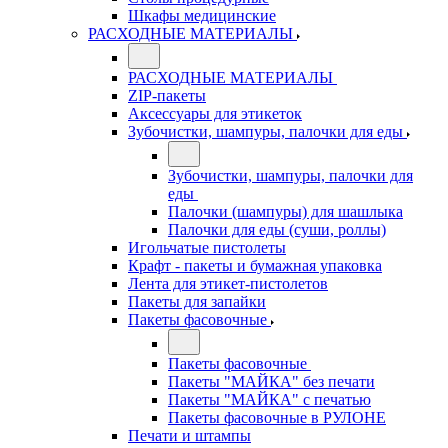
Шкафы медицинские
РАСХОДНЫЕ МАТЕРИАЛЫ
РАСХОДНЫЕ МАТЕРИАЛЫ
ZIP-пакеты
Аксессуары для этикеток
Зубочистки, шампуры, палочки для еды
Зубочистки, шампуры, палочки для
еды
Палочки (шампуры) для шашлыка
Палочки для еды (суши, роллы)
Игольчатые пистолеты
Крафт - пакеты и бумажная упаковка
Лента для этикет-пистолетов
Пакеты для запайки
Пакеты фасовочные
Пакеты фасовочные
Пакеты "МАЙКА" без печати
Пакеты "МАЙКА" с печатью
Пакеты фасовочные в РУЛОНЕ
Печати и штампы