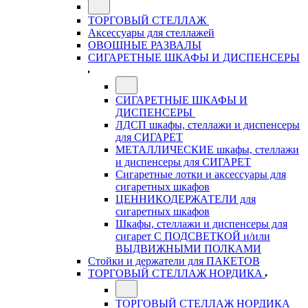
ТОРГОВЫЙ СТЕЛЛАЖ
Аксессуары для стеллажей
ОВОЩНЫЕ РАЗВАЛЫ
СИГАРЕТНЫЕ ШКАФЫ И ДИСПЕНСЕРЫ
СИГАРЕТНЫЕ ШКАФЫ И
ДИСПЕНСЕРЫ
ЛДСП шкафы, стеллажи и диспенсеры
для СИГАРЕТ
МЕТАЛЛИЧЕСКИЕ шкафы, стеллажи
и диспенсеры для СИГАРЕТ
Сигаретные лотки и аксессуары для
сигаретных шкафов
ЦЕННИКОДЕРЖАТЕЛИ для
сигаретных шкафов
Шкафы, стеллажи и диспенсеры для
сигарет С ПОДСВЕТКОЙ и/или
ВЫДВИЖНЫМИ ПОЛКАМИ
Стойки и держатели для ПАКЕТОВ
ТОРГОВЫЙ СТЕЛЛАЖ НОРДИКА
ТОРГОВЫЙ СТЕЛЛАЖ НОРДИКА