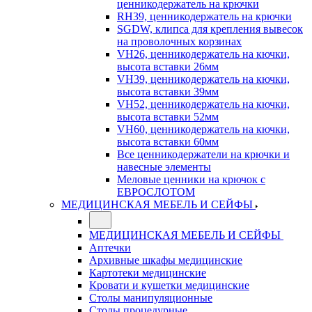
ценникодержатель на крючки
RH39, ценникодержатель на крючки
SGDW, клипса для крепления вывесок
на проволочных корзинах
VH26, ценникодержатель на кючки,
высота вставки 26мм
VH39, ценникодержатель на кючки,
высота вставки 39мм
VH52, ценникодержатель на кючки,
высота вставки 52мм
VH60, ценникодержатель на кючки,
высота вставки 60мм
Все ценникодержатели на крючки и
навесные элементы
Меловые ценники на крючок с
ЕВРОСЛОТОМ
МЕДИЦИНСКАЯ МЕБЕЛЬ И СЕЙФЫ
МЕДИЦИНСКАЯ МЕБЕЛЬ И СЕЙФЫ
Аптечки
Архивные шкафы медицинские
Картотеки медицинские
Кровати и кушетки медицинские
Столы манипуляционные
Столы процедурные