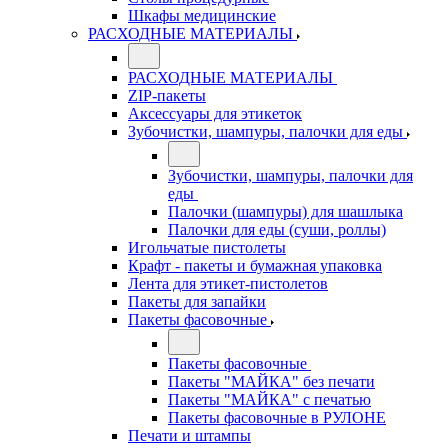
Шкафы медицинские
РАСХОДНЫЕ МАТЕРИАЛЫ
РАСХОДНЫЕ МАТЕРИАЛЫ
ZIP-пакеты
Аксессуары для этикеток
Зубочистки, шампуры, палочки для еды
Зубочистки, шампуры, палочки для
еды
Палочки (шампуры) для шашлыка
Палочки для еды (суши, роллы)
Игольчатые пистолеты
Крафт - пакеты и бумажная упаковка
Лента для этикет-пистолетов
Пакеты для запайки
Пакеты фасовочные
Пакеты фасовочные
Пакеты "МАЙКА" без печати
Пакеты "МАЙКА" с печатью
Пакеты фасовочные в РУЛОНЕ
Печати и штампы