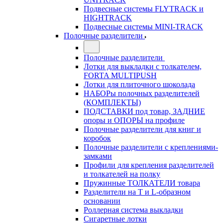
Подвесные системы FLYTRACK и
HIGHTRACK
Подвесные системы MINI-TRACK
Полочные разделители
Полочные разделители
Лотки для выкладки с толкателем,
FORTA MULTIPUSH
Лотки для плиточного шоколада
НАБОРы полочных разделителей
(КОМПЛЕКТЫ)
ПОДСТАВКИ под товар, ЗАДНИЕ
опоры и ОПОРЫ на профиле
Полочные разделители для книг и
коробок
Полочные разделители с креплениями-
замками
Профили для крепления разделителей
и толкателей на полку
Пружинные ТОЛКАТЕЛИ товара
Разделители на Т и L-образном
основании
Роллерная система выкладки
Сигаретные лотки