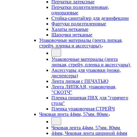
Перчатки латексные
Перчатки полиэтиленовые,
одноразовые
Стойка-санитайзер для дезинфекции
Фартуки полиэтиленовые
Халаты нетканые
Шапочки нетканые
Упаковочные материалы (лента липкая,
стрейч, пленка и аксессуары)
Упаковочные материалы (лента
липкая, стрейч, пленка и аксессуары)
Аксессуары для упаковки (ножи,
диспенсеры)
Лента липкая с ПЕЧАТЬЮ
Лента ЛИПКАЯ, упаковочная,
"СКОТЧ"
Пленка пищевая ПВХ для "горячего
стола"
Пленка упаковочная СТРЕЙЧ
Чековая лента 44мм, 57мм. 80мм
Чековая лента 44мм, 57мм. 80мм
44мм, Чековая лента шириной 44мм