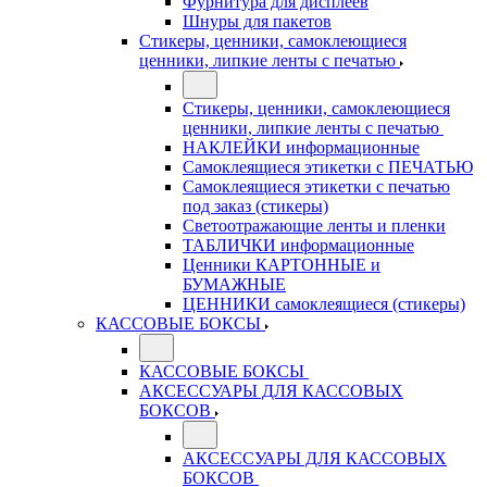
Фурнитура для дисплеев
Шнуры для пакетов
Стикеры, ценники, самоклеющиеся
ценники, липкие ленты с печатью
Стикеры, ценники, самоклеющиеся
ценники, липкие ленты с печатью
НАКЛЕЙКИ информационные
Самоклеящиеся этикетки с ПЕЧАТЬЮ
Самоклеящиеся этикетки с печатью
под заказ (стикеры)
Светоотражающие ленты и пленки
ТАБЛИЧКИ информационные
Ценники КАРТОННЫЕ и
БУМАЖНЫЕ
ЦЕННИКИ самоклеящиеся (стикеры)
КАССОВЫЕ БОКСЫ
КАССОВЫЕ БОКСЫ
АКСЕССУАРЫ ДЛЯ КАССОВЫХ
БОКСОВ
АКСЕССУАРЫ ДЛЯ КАССОВЫХ
БОКСОВ