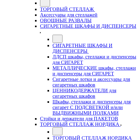
ТОРГОВЫЙ СТЕЛЛАЖ
Аксессуары для стеллажей
ОВОЩНЫЕ РАЗВАЛЫ
СИГАРЕТНЫЕ ШКАФЫ И ДИСПЕНСЕРЫ
СИГАРЕТНЫЕ ШКАФЫ И
ДИСПЕНСЕРЫ
ЛДСП шкафы, стеллажи и диспенсеры
для СИГАРЕТ
МЕТАЛЛИЧЕСКИЕ шкафы, стеллажи
и диспенсеры для СИГАРЕТ
Сигаретные лотки и аксессуары для
сигаретных шкафов
ЦЕННИКОДЕРЖАТЕЛИ для
сигаретных шкафов
Шкафы, стеллажи и диспенсеры для
сигарет С ПОДСВЕТКОЙ и/или
ВЫДВИЖНЫМИ ПОЛКАМИ
Стойки и держатели для ПАКЕТОВ
ТОРГОВЫЙ СТЕЛЛАЖ НОРДИКА
ТОРГОВЫЙ СТЕЛЛАЖ НОРДИКА