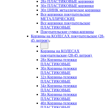
28л ПЛАСТИКОВЫЕ корзинки
30л ПЛАСТИКОВЫЕ корзинки
30л ЦИНК металлические корзинки
Все корзинки покупательские
МЕТАЛЛИЧЕСКИЕ
Все корзинки покупательские
ПЛАСТИКОВЫЕ
Покупательские сумки-корзины
Корзины на КОЛЕСАХ покупательские (28-
45 литров)
Корзины на КОЛЕСАХ
покупательские (28-45 литров)
28л Корзины-тележки
ПЛАСТИКОВЫЕ
30л Корзины-тележки
ПЛАСТИКОВЫЕ
32л Корзины-тележки
ПЛАСТИКОВЫЕ
34л Корзины-тележки
ПЛАСТИКОВЫЕ
38л Корзины-тележки
ПЛАСТИКОВЫЕ
40л Корзины-тележки
ПЛАСТИКОВЫЕ