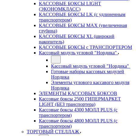
КАССОВЫЕ БОКСЫ LIGHT
(ЭКОНОМКЛАСС)
КАССОВЫЕ БОКСЫ LK (с удлиненным
транспортером)
КАССОВЫЕ БОКСЫ MAX (увеличенная
глубина)
КАССОВЫЕ БОКСЫ XL (широкий
накопитель)
КАССОВЫЕ БОКСЫ с ТРАНСПОРТЕРОМ
Кассовый модуль угловой "Нордика"
Кассовый модуль угловой "Нордика"
Готовые наборы кассовых модулей
Нордика
Элементы углового кассавого модуля
Нордика
ЭЛЕМЕНТЫ КАССОВЫХ БОКСОВ
Кассовые боксы 2500 ГИПЕРМАРКЕТ
LIGHT (БЕЗ транспортера)
Кассовые боксы 4300 МОЛЛ PLUS (с
транспортером)
Кассовые боксы 4800 МОЛЛ PLUS (с
транспортером)
ТОРГОВЫЙ СТЕЛЛАЖ