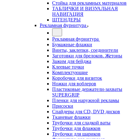
Стойка для рекламных материалов
ТАБЛИЧКИ И ВИЗУАЛЬНАЯ
НАВИГАЦИЯ
ШТЕНДЕРЫ
Рекламная фурнитура
Рекламная фурнитура
Бумажные флажки
Винты, заклепки, соединители
Заготовки для брелоков. Жетоны
Зажим для бейджа
Клеевые точки
Комплектующие
Коробочки для визиток
Ножки для воблеров
Пластиковые держатели-захваты
SUPERGRIP
Пленки для наружной рекламы
Присоски
Спайдеры для CD, DVD дисков
Тканевые флажки
Трубочки для сладкой ваты
Трубочки для флажков
Трубочки для шариков