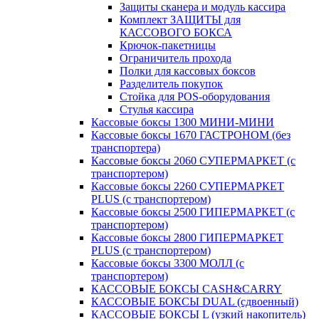
Защиты сканера и модуль кассира
Комплект ЗАЩИТЫ для
КАССОВОГО БОКСА
Крючок-пакетницы
Ограничитель прохода
Полки для кассовых боксов
Разделитель покупок
Стойка для POS-оборудования
Стулья кассира
Кассовые боксы 1300 МИНИ-МИНИ
Кассовые боксы 1670 ГАСТРОНОМ (без
транспортера)
Кассовые боксы 2060 СУПЕРМАРКЕТ (с
транспортером)
Кассовые боксы 2260 СУПЕРМАРКЕТ
PLUS (с транспортером)
Кассовые боксы 2500 ГИПЕРМАРКЕТ (с
транспортером)
Кассовые боксы 2800 ГИПЕРМАРКЕТ
PLUS (с транспортером)
Кассовые боксы 3300 МОЛЛ (с
транспортером)
КАССОВЫЕ БОКСЫ CASH&CARRY
КАССОВЫЕ БОКСЫ DUAL (сдвоенный)
КАССОВЫЕ БОКСЫ L (узкий накопитель)