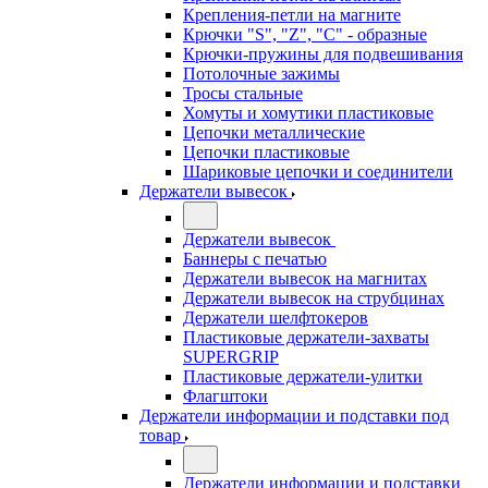
Крепления-петли на магните
Крючки "S", "Z", "C" - образные
Крючки-пружины для подвешивания
Потолочные зажимы
Тросы стальные
Хомуты и хомутики пластиковые
Цепочки металлические
Цепочки пластиковые
Шариковые цепочки и соединители
Держатели вывесок
Держатели вывесок
Баннеры с печатью
Держатели вывесок на магнитах
Держатели вывесок на струбцинах
Держатели шелфтокеров
Пластиковые держатели-захваты
SUPERGRIP
Пластиковые держатели-улитки
Флагштоки
Держатели информации и подставки под
товар
Держатели информации и подставки