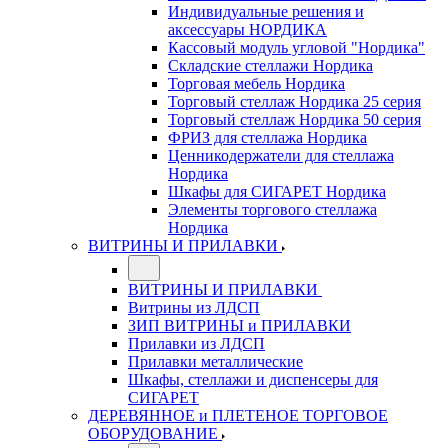
Индивидуальные решения и
аксессуары НОРДИКА
Кассовый модуль угловой "Нордика"
Складские стеллажи Нордика
Торговая мебель Нордика
Торговый стеллаж Нордика 25 серия
Торговый стеллаж Нордика 50 серия
ФРИЗ для стеллажа Нордика
Ценникодержатели для стеллажа
Нордика
Шкафы для СИГАРЕТ Нордика
Элементы торгового стеллажа
Нордика
ВИТРИНЫ И ПРИЛАВКИ
ВИТРИНЫ И ПРИЛАВКИ
Витрины из ЛДСП
ЗИП ВИТРИНЫ и ПРИЛАВКИ
Прилавки из ЛДСП
Прилавки металлические
Шкафы, стеллажи и диспенсеры для
СИГАРЕТ
ДЕРЕВЯННОЕ и ПЛЕТЕНОЕ ТОРГОВОЕ
ОБОРУДОВАНИЕ