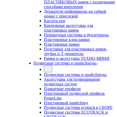
ПЛАСТИКОВЫХ рамок с различными
способами крепления
Держатели информации на гибкой
ножке с присоской
Кассета цен
Крепежные аксессуары для
пластиковых рамок
Перекидные системы и буклетницы
Пластиковые клик-рамки
Пластиковые рамки
Подставки для пластиковых рамок,
трубки и Т-держатели
Рамки и аксессуары ТЕХНО МИНИ
Подвесные системы и прайсборды
Подвесные системы и прайсборды
Аксессуары для подвешивания
подвесных систем
Плакатные профили
Пластиковый подвесной профиль
PosterLine
Пластиковый прайсборд
Подвесные системы ecotrack в СБОРЕ
Подвесные системы ECOTRACK и
UNITRACK