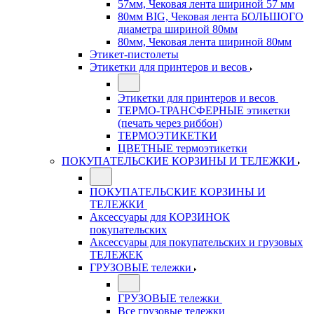
57мм, Чековая лента шириной 57 мм
80мм BIG, Чековая лента БОЛЬШОГО
диаметра шириной 80мм
80мм, Чековая лента шириной 80мм
Этикет-пистолеты
Этикетки для принтеров и весов
Этикетки для принтеров и весов
ТЕРМО-ТРАНСФЕРНЫЕ этикетки
(печать через риббон)
ТЕРМОЭТИКЕТКИ
ЦВЕТНЫЕ термоэтикетки
ПОКУПАТЕЛЬСКИЕ КОРЗИНЫ И ТЕЛЕЖКИ
ПОКУПАТЕЛЬСКИЕ КОРЗИНЫ И
ТЕЛЕЖКИ
Аксессуары для КОРЗИНОК
покупательских
Аксессуары для покупательских и грузовых
ТЕЛЕЖЕК
ГРУЗОВЫЕ тележки
ГРУЗОВЫЕ тележки
Все грузовые тележки