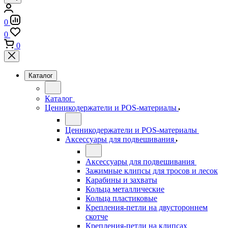
0
0
0
Каталог
Каталог
Ценникодержатели и POS-материалы
Ценникодержатели и POS-материалы
Аксессуары для подвешивания
Аксессуары для подвешивания
Зажимные клипсы для тросов и лесок
Карабины и захваты
Кольца металлические
Кольца пластиковые
Крепления-петли на двустороннем
скотче
Крепления-петли на клипсах