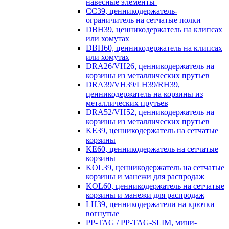
навесные элементы
CC39, ценникодержатель-
ограничитель на сетчатые полки
DBH39, ценникодержатель на клипсах
или хомутах
DBH60, ценникодержатель на клипсах
или хомутах
DRA26/VH26, ценникодержатель на
корзины из металлических прутьев
DRA39/VH39/LH39/RH39,
ценникодержатель на корзины из
металлических прутьев
DRA52/VH52, ценникодержатель на
корзины из металлических прутьев
KE39, ценникодержатель на сетчатые
корзины
KE60, ценникодержатель на сетчатые
корзины
KOL39, ценникодержатель на сетчатые
корзины и манежи для распродаж
KOL60, ценникодержатель на сетчатые
корзины и манежи для распродаж
LH39, ценникодержатели на крючки
вогнутые
PP-TAG / PP-TAG-SLIM, мини-