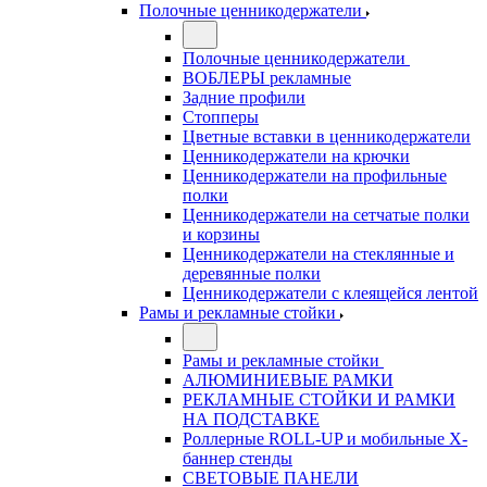
Полочные ценникодержатели
Полочные ценникодержатели
ВОБЛЕРЫ рекламные
Задние профили
Стопперы
Цветные вставки в ценникодержатели
Ценникодержатели на крючки
Ценникодержатели на профильные
полки
Ценникодержатели на сетчатые полки
и корзины
Ценникодержатели на стеклянные и
деревянные полки
Ценникодержатели с клеящейся лентой
Рамы и рекламные стойки
Рамы и рекламные стойки
АЛЮМИНИЕВЫЕ РАМКИ
РЕКЛАМНЫЕ СТОЙКИ И РАМКИ
НА ПОДСТАВКЕ
Роллерные ROLL-UP и мобильные X-
баннер стенды
СВЕТОВЫЕ ПАНЕЛИ