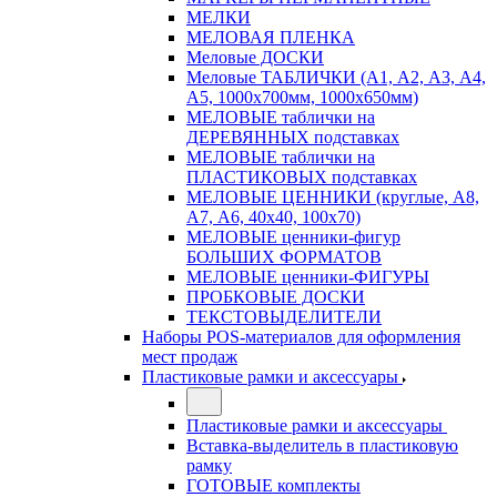
МЕЛКИ
МЕЛОВАЯ ПЛЕНКА
Меловые ДОСКИ
Меловые ТАБЛИЧКИ (А1, А2, А3, А4,
А5, 1000х700мм, 1000х650мм)
МЕЛОВЫЕ таблички на
ДЕРЕВЯННЫХ подставках
МЕЛОВЫЕ таблички на
ПЛАСТИКОВЫХ подставках
МЕЛОВЫЕ ЦЕННИКИ (круглые, А8,
А7, А6, 40х40, 100х70)
МЕЛОВЫЕ ценники-фигур
БОЛЬШИХ ФОРМАТОВ
МЕЛОВЫЕ ценники-ФИГУРЫ
ПРОБКОВЫЕ ДОСКИ
ТЕКСТОВЫДЕЛИТЕЛИ
Наборы POS-материалов для оформления
мест продаж
Пластиковые рамки и аксессуары
Пластиковые рамки и аксессуары
Вставка-выделитель в пластиковую
рамку
ГОТОВЫЕ комплекты