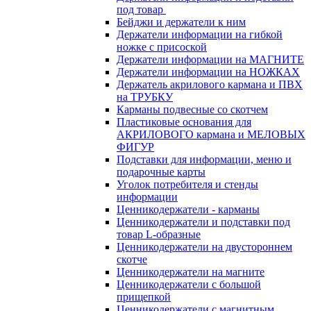
под товар
Бейджи и держатели к ним
Держатели информации на гибкой
ножке с присоской
Держатели информации на МАГНИТЕ
Держатели информации на НОЖКАХ
Держатель акрилового кармана и ПВХ
на ТРУБКУ
Карманы подвесные со скотчем
Пластиковые основания для
АКРИЛОВОГО кармана и МЕЛОВЫХ
ФИГУР
Подставки для информации, меню и
подарочные карты
Уголок потребителя и стенды
информации
Ценникодержатели - карманы
Ценникодержатели и подставки под
товар L-образные
Ценникодержатели на двустороннем
скотче
Ценникодержатели на магните
Ценникодержатели с большой
прищепкой
Ценникодержатели с магнитным