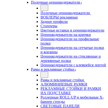
Полочные ценникодержатели
Полочные ценникодержатели
ВОБЛЕРЫ рекламные
Задние профили
Стопперы
Цветные вставки в ценникодержатели
Ценникодержатели на крючки
Ценникодержатели на профильные
полки
Ценникодержатели на сетчатые полки
и корзины
Ценникодержатели на стеклянные и
деревянные полки
Ценникодержатели с клеящейся лентой
Рамы и рекламные стойки
Рамы и рекламные стойки
АЛЮМИНИЕВЫЕ РАМКИ
РЕКЛАМНЫЕ СТОЙКИ И РАМКИ
НА ПОДСТАВКЕ
Роллерные ROLL-UP и мобильные X-
баннер стенды
СВЕТОВЫЕ ПАНЕЛИ