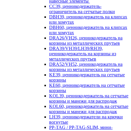
навесные элементы
CC39, ценникодержатель-
ограничитель на сетчатые полки
DBH39, ценникодержатель на клипсах
или хомутах
DBH60, ценникодержатель на клипсах
или хомутах
DRA26/VH26, ценникодержатель на
корзины из металлических прутьев
DRA39/VH39/LH39/RH39,
ценникодержатель на корзины из
металлических прутьев
DRA52/VH52, ценникодержатель на
корзины из металлических прутьев
KE39, ценникодержатель на сетчатые
корзины
KE60, ценникодержатель на сетчатые
корзины
KOL39, ценникодержатель на сетчатые
корзины и манежи для распродаж
KOL60, ценникодержатель на сетчатые
корзины и манежи для распродаж
LH39, ценникодержатели на крючки
вогнутые
PP-TAG / PP-TAG-SLIM, мини-