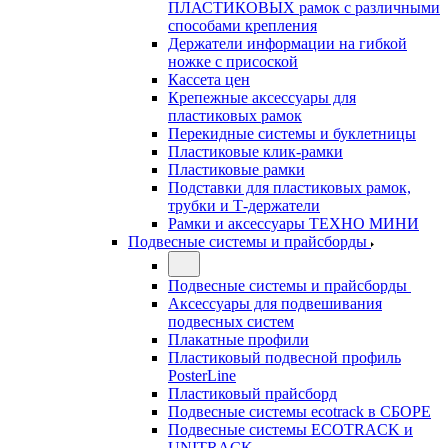
ПЛАСТИКОВЫХ рамок с различными
способами крепления
Держатели информации на гибкой
ножке с присоской
Кассета цен
Крепежные аксессуары для
пластиковых рамок
Перекидные системы и буклетницы
Пластиковые клик-рамки
Пластиковые рамки
Подставки для пластиковых рамок,
трубки и Т-держатели
Рамки и аксессуары ТЕХНО МИНИ
Подвесные системы и прайсборды
Подвесные системы и прайсборды
Аксессуары для подвешивания
подвесных систем
Плакатные профили
Пластиковый подвесной профиль
PosterLine
Пластиковый прайсборд
Подвесные системы ecotrack в СБОРЕ
Подвесные системы ECOTRACK и
UNITRACK