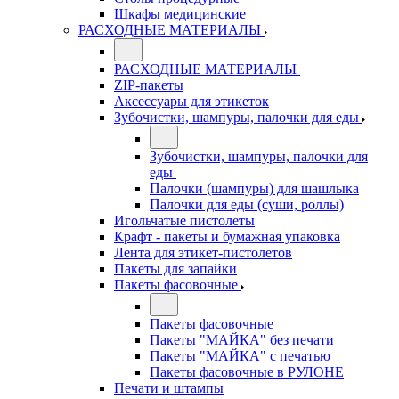
Шкафы медицинские
РАСХОДНЫЕ МАТЕРИАЛЫ
РАСХОДНЫЕ МАТЕРИАЛЫ
ZIP-пакеты
Аксессуары для этикеток
Зубочистки, шампуры, палочки для еды
Зубочистки, шампуры, палочки для
еды
Палочки (шампуры) для шашлыка
Палочки для еды (суши, роллы)
Игольчатые пистолеты
Крафт - пакеты и бумажная упаковка
Лента для этикет-пистолетов
Пакеты для запайки
Пакеты фасовочные
Пакеты фасовочные
Пакеты "МАЙКА" без печати
Пакеты "МАЙКА" с печатью
Пакеты фасовочные в РУЛОНЕ
Печати и штампы