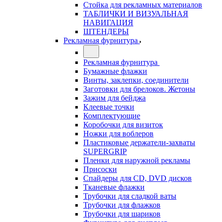
Стойка для рекламных материалов
ТАБЛИЧКИ И ВИЗУАЛЬНАЯ
НАВИГАЦИЯ
ШТЕНДЕРЫ
Рекламная фурнитура
Рекламная фурнитура
Бумажные флажки
Винты, заклепки, соединители
Заготовки для брелоков. Жетоны
Зажим для бейджа
Клеевые точки
Комплектующие
Коробочки для визиток
Ножки для воблеров
Пластиковые держатели-захваты
SUPERGRIP
Пленки для наружной рекламы
Присоски
Спайдеры для CD, DVD дисков
Тканевые флажки
Трубочки для сладкой ваты
Трубочки для флажков
Трубочки для шариков