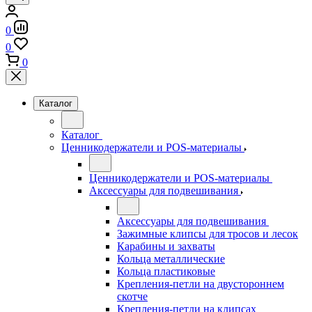
0
0
0
Каталог
Каталог
Ценникодержатели и POS-материалы
Ценникодержатели и POS-материалы
Аксессуары для подвешивания
Аксессуары для подвешивания
Зажимные клипсы для тросов и лесок
Карабины и захваты
Кольца металлические
Кольца пластиковые
Крепления-петли на двустороннем
скотче
Крепления-петли на клипсах