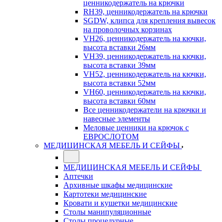
ценникодержатель на крючки
RH39, ценникодержатель на крючки
SGDW, клипса для крепления вывесок
на проволочных корзинах
VH26, ценникодержатель на кючки,
высота вставки 26мм
VH39, ценникодержатель на кючки,
высота вставки 39мм
VH52, ценникодержатель на кючки,
высота вставки 52мм
VH60, ценникодержатель на кючки,
высота вставки 60мм
Все ценникодержатели на крючки и
навесные элементы
Меловые ценники на крючок с
ЕВРОСЛОТОМ
МЕДИЦИНСКАЯ МЕБЕЛЬ И СЕЙФЫ
МЕДИЦИНСКАЯ МЕБЕЛЬ И СЕЙФЫ
Аптечки
Архивные шкафы медицинские
Картотеки медицинские
Кровати и кушетки медицинские
Столы манипуляционные
Столы процедурные