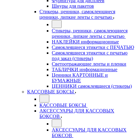
Фурнитура для дисплеев
Шнуры для пакетов
Стикеры, ценники, самоклеющиеся
ценники, липкие ленты с печатью
Стикеры, ценники, самоклеющиеся
ценники, липкие ленты с печатью
НАКЛЕЙКИ информационные
Самоклеящиеся этикетки с ПЕЧАТЬЮ
Самоклеящиеся этикетки с печатью
под заказ (стикеры)
Светоотражающие ленты и пленки
ТАБЛИЧКИ информационные
Ценники КАРТОННЫЕ и
БУМАЖНЫЕ
ЦЕННИКИ самоклеящиеся (стикеры)
КАССОВЫЕ БОКСЫ
КАССОВЫЕ БОКСЫ
АКСЕССУАРЫ ДЛЯ КАССОВЫХ
БОКСОВ
АКСЕССУАРЫ ДЛЯ КАССОВЫХ
БОКСОВ