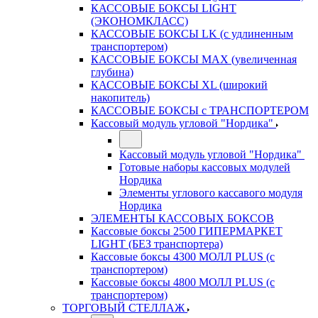
КАССОВЫЕ БОКСЫ LIGHT
(ЭКОНОМКЛАСС)
КАССОВЫЕ БОКСЫ LK (с удлиненным
транспортером)
КАССОВЫЕ БОКСЫ MAX (увеличенная
глубина)
КАССОВЫЕ БОКСЫ XL (широкий
накопитель)
КАССОВЫЕ БОКСЫ с ТРАНСПОРТЕРОМ
Кассовый модуль угловой "Нордика"
Кассовый модуль угловой "Нордика"
Готовые наборы кассовых модулей
Нордика
Элементы углового кассавого модуля
Нордика
ЭЛЕМЕНТЫ КАССОВЫХ БОКСОВ
Кассовые боксы 2500 ГИПЕРМАРКЕТ
LIGHT (БЕЗ транспортера)
Кассовые боксы 4300 МОЛЛ PLUS (с
транспортером)
Кассовые боксы 4800 МОЛЛ PLUS (с
транспортером)
ТОРГОВЫЙ СТЕЛЛАЖ