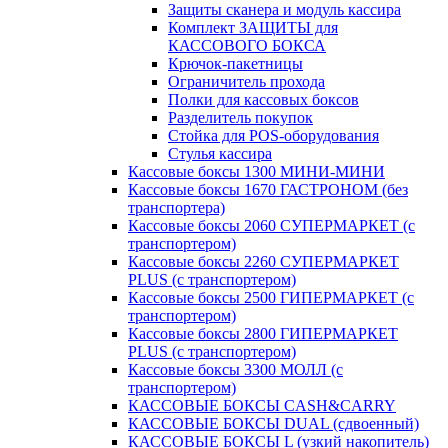
Защиты сканера и модуль кассира
Комплект ЗАЩИТЫ для
КАССОВОГО БОКСА
Крючок-пакетницы
Ограничитель прохода
Полки для кассовых боксов
Разделитель покупок
Стойка для POS-оборудования
Стулья кассира
Кассовые боксы 1300 МИНИ-МИНИ
Кассовые боксы 1670 ГАСТРОНОМ (без
транспортера)
Кассовые боксы 2060 СУПЕРМАРКЕТ (с
транспортером)
Кассовые боксы 2260 СУПЕРМАРКЕТ
PLUS (с транспортером)
Кассовые боксы 2500 ГИПЕРМАРКЕТ (с
транспортером)
Кассовые боксы 2800 ГИПЕРМАРКЕТ
PLUS (с транспортером)
Кассовые боксы 3300 МОЛЛ (с
транспортером)
КАССОВЫЕ БОКСЫ CASH&CARRY
КАССОВЫЕ БОКСЫ DUAL (сдвоенный)
КАССОВЫЕ БОКСЫ L (узкий накопитель)