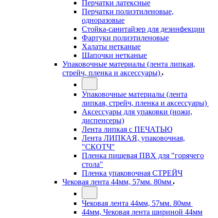
Перчатки латексные
Перчатки полиэтиленовые,
одноразовые
Стойка-санитайзер для дезинфекции
Фартуки полиэтиленовые
Халаты нетканые
Шапочки нетканые
Упаковочные материалы (лента липкая,
стрейч, пленка и аксессуары)
Упаковочные материалы (лента
липкая, стрейч, пленка и аксессуары)
Аксессуары для упаковки (ножи,
диспенсеры)
Лента липкая с ПЕЧАТЬЮ
Лента ЛИПКАЯ, упаковочная,
"СКОТЧ"
Пленка пищевая ПВХ для "горячего
стола"
Пленка упаковочная СТРЕЙЧ
Чековая лента 44мм, 57мм. 80мм
Чековая лента 44мм, 57мм. 80мм
44мм, Чековая лента шириной 44мм