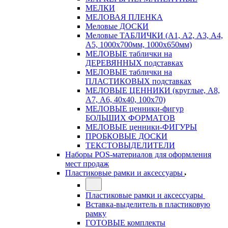
МЕЛКИ
МЕЛОВАЯ ПЛЕНКА
Меловые ДОСКИ
Меловые ТАБЛИЧКИ (А1, А2, А3, А4,
А5, 1000х700мм, 1000х650мм)
МЕЛОВЫЕ таблички на
ДЕРЕВЯННЫХ подставках
МЕЛОВЫЕ таблички на
ПЛАСТИКОВЫХ подставках
МЕЛОВЫЕ ЦЕННИКИ (круглые, А8,
А7, А6, 40х40, 100х70)
МЕЛОВЫЕ ценники-фигур
БОЛЬШИХ ФОРМАТОВ
МЕЛОВЫЕ ценники-ФИГУРЫ
ПРОБКОВЫЕ ДОСКИ
ТЕКСТОВЫДЕЛИТЕЛИ
Наборы POS-материалов для оформления
мест продаж
Пластиковые рамки и аксессуары
Пластиковые рамки и аксессуары
Вставка-выделитель в пластиковую
рамку
ГОТОВЫЕ комплекты