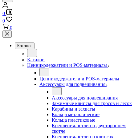
0
0
0
Каталог
Каталог
Ценникодержатели и POS-материалы
Ценникодержатели и POS-материалы
Аксессуары для подвешивания
Аксессуары для подвешивания
Зажимные клипсы для тросов и лесок
Карабины и захваты
Кольца металлические
Кольца пластиковые
Крепления-петли на двустороннем
скотче
Крепления-петли на клипсах