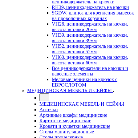
ценникодержатель на крючки
RH39, ценникодержатель на крючки
SGDW, клипса для крепления вывесок
на проволочных корзинах
VH26, ценникодержатель на кючки,
высота вставки 26мм
VH39, ценникодержатель на кючки,
высота вставки 39мм
VH52, ценникодержатель на кючки,
высота вставки 52мм
VH60, ценникодержатель на кючки,
высота вставки 60мм
Все ценникодержатели на крючки и
навесные элементы
Меловые ценники на крючок с
ЕВРОСЛОТОМ
МЕДИЦИНСКАЯ МЕБЕЛЬ И СЕЙФЫ
МЕДИЦИНСКАЯ МЕБЕЛЬ И СЕЙФЫ
Аптечки
Архивные шкафы медицинские
Картотеки медицинские
Кровати и кушетки медицинские
Столы манипуляционные
Столы процедурные