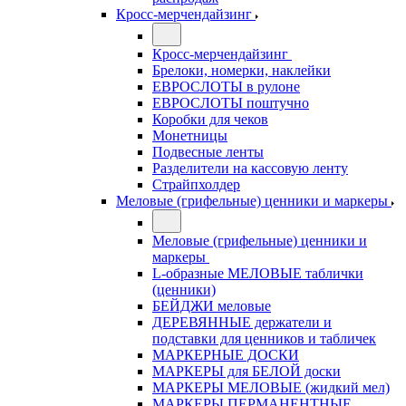
Кросс-мерчендайзинг
Кросс-мерчендайзинг
Брелоки, номерки, наклейки
ЕВРОСЛОТЫ в рулоне
ЕВРОСЛОТЫ поштучно
Коробки для чеков
Монетницы
Подвесные ленты
Разделители на кассовую ленту
Страйпхолдер
Меловые (грифельные) ценники и маркеры
Меловые (грифельные) ценники и
маркеры
L-образные МЕЛОВЫЕ таблички
(ценники)
БЕЙДЖИ меловые
ДЕРЕВЯННЫЕ держатели и
подставки для ценников и табличек
МАРКЕРНЫЕ ДОСКИ
МАРКЕРЫ для БЕЛОЙ доски
МАРКЕРЫ МЕЛОВЫЕ (жидкий мел)
МАРКЕРЫ ПЕРМАНЕНТНЫЕ