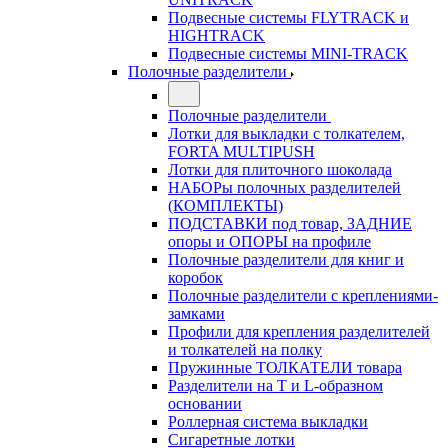
Подвесные системы FLYTRACK и
HIGHTRACK
Подвесные системы MINI-TRACK
Полочные разделители
Полочные разделители
Лотки для выкладки с толкателем,
FORTA MULTIPUSH
Лотки для плиточного шоколада
НАБОРы полочных разделителей
(КОМПЛЕКТЫ)
ПОДСТАВКИ под товар, ЗАДНИЕ
опоры и ОПОРЫ на профиле
Полочные разделители для книг и
коробок
Полочные разделители с креплениями-
замками
Профили для крепления разделителей
и толкателей на полку
Пружинные ТОЛКАТЕЛИ товара
Разделители на Т и L-образном
основании
Роллерная система выкладки
Сигаретные лотки