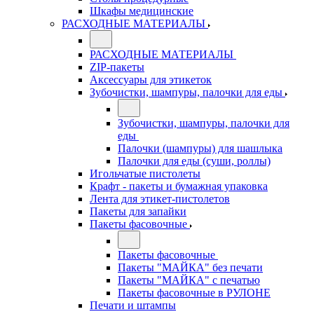
Шкафы медицинские
РАСХОДНЫЕ МАТЕРИАЛЫ
РАСХОДНЫЕ МАТЕРИАЛЫ
ZIP-пакеты
Аксессуары для этикеток
Зубочистки, шампуры, палочки для еды
Зубочистки, шампуры, палочки для
еды
Палочки (шампуры) для шашлыка
Палочки для еды (суши, роллы)
Игольчатые пистолеты
Крафт - пакеты и бумажная упаковка
Лента для этикет-пистолетов
Пакеты для запайки
Пакеты фасовочные
Пакеты фасовочные
Пакеты "МАЙКА" без печати
Пакеты "МАЙКА" с печатью
Пакеты фасовочные в РУЛОНЕ
Печати и штампы