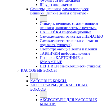
Фурнитура для дисплеев
Шнуры для пакетов
Стикеры, ценники, самоклеющиеся
ценники, липкие ленты с печатью
Стикеры, ценники, самоклеющиеся
ценники, липкие ленты с печатью
НАКЛЕЙКИ информационные
Самоклеящиеся этикетки с ПЕЧАТЬЮ
Самоклеящиеся этикетки с печатью
под заказ (стикеры)
Светоотражающие ленты и пленки
ТАБЛИЧКИ информационные
Ценники КАРТОННЫЕ и
БУМАЖНЫЕ
ЦЕННИКИ самоклеящиеся (стикеры)
КАССОВЫЕ БОКСЫ
КАССОВЫЕ БОКСЫ
АКСЕССУАРЫ ДЛЯ КАССОВЫХ
БОКСОВ
АКСЕССУАРЫ ДЛЯ КАССОВЫХ
БОКСОВ