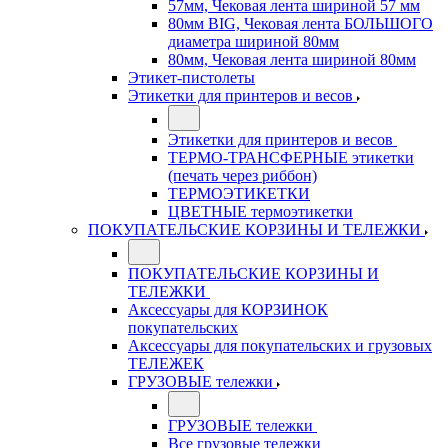
57мм, Чековая лента шириной 57 мм
80мм BIG, Чековая лента БОЛЬШОГО
диаметра шириной 80мм
80мм, Чековая лента шириной 80мм
Этикет-пистолеты
Этикетки для принтеров и весов
Этикетки для принтеров и весов
ТЕРМО-ТРАНСФЕРНЫЕ этикетки
(печать через риббон)
ТЕРМОЭТИКЕТКИ
ЦВЕТНЫЕ термоэтикетки
ПОКУПАТЕЛЬСКИЕ КОРЗИНЫ И ТЕЛЕЖКИ
ПОКУПАТЕЛЬСКИЕ КОРЗИНЫ И
ТЕЛЕЖКИ
Аксессуары для КОРЗИНОК
покупательских
Аксессуары для покупательских и грузовых
ТЕЛЕЖЕК
ГРУЗОВЫЕ тележки
ГРУЗОВЫЕ тележки
Все грузовые тележки