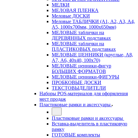
МЕЛКИ
МЕЛОВАЯ ПЛЕНКА
Меловые ДОСКИ
Меловые ТАБЛИЧКИ (А1, А2, А3, А4,
А5, 1000х700мм, 1000х650мм)
МЕЛОВЫЕ таблички на
ДЕРЕВЯННЫХ подставках
МЕЛОВЫЕ таблички на
ПЛАСТИКОВЫХ подставках
МЕЛОВЫЕ ЦЕННИКИ (круглые, А8,
А7, А6, 40х40, 100х70)
МЕЛОВЫЕ ценники-фигур
БОЛЬШИХ ФОРМАТОВ
МЕЛОВЫЕ ценники-ФИГУРЫ
ПРОБКОВЫЕ ДОСКИ
ТЕКСТОВЫДЕЛИТЕЛИ
Наборы POS-материалов для оформления
мест продаж
Пластиковые рамки и аксессуары
Пластиковые рамки и аксессуары
Вставка-выделитель в пластиковую
рамку
ГОТОВЫЕ комплекты