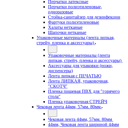
Перчатки латексные
Перчатки полиэтиленовые,
одноразовые
Стойка-санитайзер для дезинфекции
Фартуки полиэтиленовые
Халаты нетканые
Шапочки нетканые
Упаковочные материалы (лента липкая,
стрейч, пленка и аксессуары)
Упаковочные материалы (лента
липкая, стрейч, пленка и аксессуары)
Аксессуары для упаковки (ножи,
диспенсеры)
Лента липкая с ПЕЧАТЬЮ
Лента ЛИПКАЯ, упаковочная,
"СКОТЧ"
Пленка пищевая ПВХ для "горячего
стола"
Пленка упаковочная СТРЕЙЧ
Чековая лента 44мм, 57мм. 80мм
Чековая лента 44мм, 57мм. 80мм
44мм, Чековая лента шириной 44мм