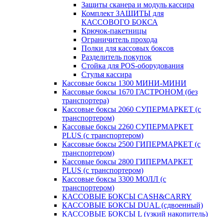
Защиты сканера и модуль кассира
Комплект ЗАЩИТЫ для
КАССОВОГО БОКСА
Крючок-пакетницы
Ограничитель прохода
Полки для кассовых боксов
Разделитель покупок
Стойка для POS-оборудования
Стулья кассира
Кассовые боксы 1300 МИНИ-МИНИ
Кассовые боксы 1670 ГАСТРОНОМ (без
транспортера)
Кассовые боксы 2060 СУПЕРМАРКЕТ (с
транспортером)
Кассовые боксы 2260 СУПЕРМАРКЕТ
PLUS (с транспортером)
Кассовые боксы 2500 ГИПЕРМАРКЕТ (с
транспортером)
Кассовые боксы 2800 ГИПЕРМАРКЕТ
PLUS (с транспортером)
Кассовые боксы 3300 МОЛЛ (с
транспортером)
КАССОВЫЕ БОКСЫ CASH&CARRY
КАССОВЫЕ БОКСЫ DUAL (сдвоенный)
КАССОВЫЕ БОКСЫ L (узкий накопитель)