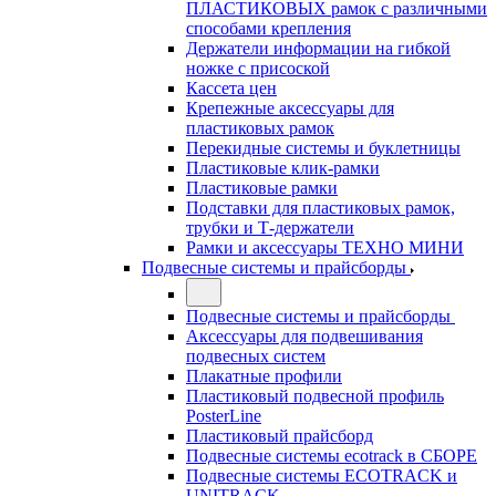
ПЛАСТИКОВЫХ рамок с различными
способами крепления
Держатели информации на гибкой
ножке с присоской
Кассета цен
Крепежные аксессуары для
пластиковых рамок
Перекидные системы и буклетницы
Пластиковые клик-рамки
Пластиковые рамки
Подставки для пластиковых рамок,
трубки и Т-держатели
Рамки и аксессуары ТЕХНО МИНИ
Подвесные системы и прайсборды
Подвесные системы и прайсборды
Аксессуары для подвешивания
подвесных систем
Плакатные профили
Пластиковый подвесной профиль
PosterLine
Пластиковый прайсборд
Подвесные системы ecotrack в СБОРЕ
Подвесные системы ECOTRACK и
UNITRACK