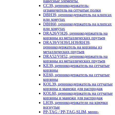
навесные элементы
CC39, ценникодержатель-
ограничитель на сетчатые полки
DBH39, ценникодержатель на клипсах
или хомутах
DBH60, ценникодержатель на клипсах
или хомутах
DRA26/VH26, ценникодержатель на
корзины из металлических прутьев
DRA39/VH39/LH39/RH39,
ценникодержатель на корзины из
металлических прутьев
DRA52/VH52, ценникодержатель на
корзины из металлических прутьев
KE39, ценникодержатель на сетчатые
корзины
KE60, ценникодержатель на сетчатые
корзины
KOL39, ценникодержатель на сетчатые
корзины и манежи для распродаж
KOL60, ценникодержатель на сетчатые
корзины и манежи для распродаж
LH39, ценникодержатели на крючки
вогнутые
PP-TAG / PP-TAG-SLIM, мини-