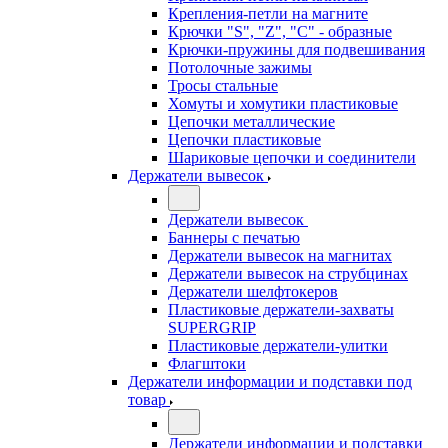
Крепления-петли на магните
Крючки "S", "Z", "C" - образные
Крючки-пружины для подвешивания
Потолочные зажимы
Тросы стальные
Хомуты и хомутики пластиковые
Цепочки металлические
Цепочки пластиковые
Шариковые цепочки и соединители
Держатели вывесок
Держатели вывесок
Баннеры с печатью
Держатели вывесок на магнитах
Держатели вывесок на струбцинах
Держатели шелфтокеров
Пластиковые держатели-захваты
SUPERGRIP
Пластиковые держатели-улитки
Флагштоки
Держатели информации и подставки под
товар
Держатели информации и подставки