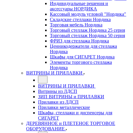
Индивидуальные решения и
аксессуары НОРДИКА
Кассовый модуль угловой "Нордика"
Складские стеллажи Нордика
Торговая мебель Нордика
Торговый стеллаж Нордика 25 серия
Торговый стеллаж Нордика 50 серия
ФРИЗ для стеллажа Нордика
Ценникодержатели для стеллажа
Нордика
Шкафы для СИГАРЕТ Нордика
Элементы торгового стеллажа
Нордика
ВИТРИНЫ И ПРИЛАВКИ
ВИТРИНЫ И ПРИЛАВКИ
Витрины из ЛДСП
ЗИП ВИТРИНЫ и ПРИЛАВКИ
Прилавки из ЛДСП
Прилавки металлические
Шкафы, стеллажи и диспенсеры для
СИГАРЕТ
ДЕРЕВЯННОЕ и ПЛЕТЕНОЕ ТОРГОВОЕ
ОБОРУДОВАНИЕ