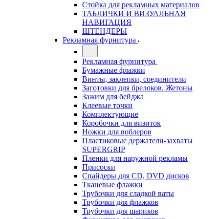
Стойка для рекламных материалов
ТАБЛИЧКИ И ВИЗУАЛЬНАЯ
НАВИГАЦИЯ
ШТЕНДЕРЫ
Рекламная фурнитура
Рекламная фурнитура
Бумажные флажки
Винты, заклепки, соединители
Заготовки для брелоков. Жетоны
Зажим для бейджа
Клеевые точки
Комплектующие
Коробочки для визиток
Ножки для воблеров
Пластиковые держатели-захваты
SUPERGRIP
Пленки для наружной рекламы
Присоски
Спайдеры для CD, DVD дисков
Тканевые флажки
Трубочки для сладкой ваты
Трубочки для флажков
Трубочки для шариков