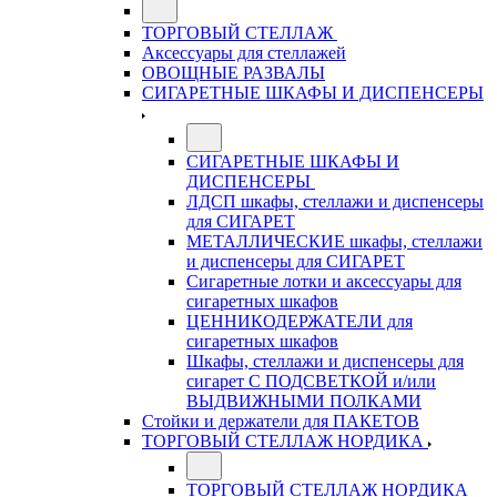
ТОРГОВЫЙ СТЕЛЛАЖ
Аксессуары для стеллажей
ОВОЩНЫЕ РАЗВАЛЫ
СИГАРЕТНЫЕ ШКАФЫ И ДИСПЕНСЕРЫ
СИГАРЕТНЫЕ ШКАФЫ И
ДИСПЕНСЕРЫ
ЛДСП шкафы, стеллажи и диспенсеры
для СИГАРЕТ
МЕТАЛЛИЧЕСКИЕ шкафы, стеллажи
и диспенсеры для СИГАРЕТ
Сигаретные лотки и аксессуары для
сигаретных шкафов
ЦЕННИКОДЕРЖАТЕЛИ для
сигаретных шкафов
Шкафы, стеллажи и диспенсеры для
сигарет С ПОДСВЕТКОЙ и/или
ВЫДВИЖНЫМИ ПОЛКАМИ
Стойки и держатели для ПАКЕТОВ
ТОРГОВЫЙ СТЕЛЛАЖ НОРДИКА
ТОРГОВЫЙ СТЕЛЛАЖ НОРДИКА