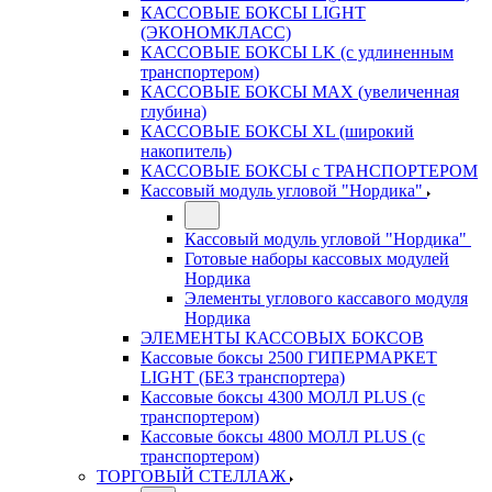
КАССОВЫЕ БОКСЫ LIGHT
(ЭКОНОМКЛАСС)
КАССОВЫЕ БОКСЫ LK (с удлиненным
транспортером)
КАССОВЫЕ БОКСЫ MAX (увеличенная
глубина)
КАССОВЫЕ БОКСЫ XL (широкий
накопитель)
КАССОВЫЕ БОКСЫ с ТРАНСПОРТЕРОМ
Кассовый модуль угловой "Нордика"
Кассовый модуль угловой "Нордика"
Готовые наборы кассовых модулей
Нордика
Элементы углового кассавого модуля
Нордика
ЭЛЕМЕНТЫ КАССОВЫХ БОКСОВ
Кассовые боксы 2500 ГИПЕРМАРКЕТ
LIGHT (БЕЗ транспортера)
Кассовые боксы 4300 МОЛЛ PLUS (с
транспортером)
Кассовые боксы 4800 МОЛЛ PLUS (с
транспортером)
ТОРГОВЫЙ СТЕЛЛАЖ