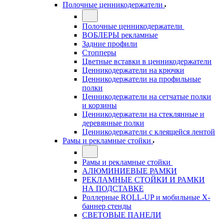
Полочные ценникодержатели
Полочные ценникодержатели
ВОБЛЕРЫ рекламные
Задние профили
Стопперы
Цветные вставки в ценникодержатели
Ценникодержатели на крючки
Ценникодержатели на профильные
полки
Ценникодержатели на сетчатые полки
и корзины
Ценникодержатели на стеклянные и
деревянные полки
Ценникодержатели с клеящейся лентой
Рамы и рекламные стойки
Рамы и рекламные стойки
АЛЮМИНИЕВЫЕ РАМКИ
РЕКЛАМНЫЕ СТОЙКИ И РАМКИ
НА ПОДСТАВКЕ
Роллерные ROLL-UP и мобильные X-
баннер стенды
СВЕТОВЫЕ ПАНЕЛИ